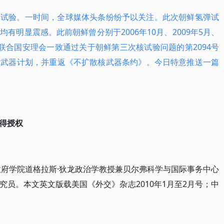
弹试验。一时间，全球媒体头条纷纷予以关注。此次朝鲜氢弹试
有明显震感。此前朝鲜曾分别于2006年10月、2009年5月、
3月联合国安理会一致通过关于朝鲜第三次核试验问题的第2094号
核武器计划，并重返《不扩散核武器条约》。今日特意推送一篇
得授权
政府学院道格拉斯·狄龙政治学教授兼贝尔弗科学与国际事务中心
员。本文英文版载美国《外交》杂志2010年1月至2月号；中