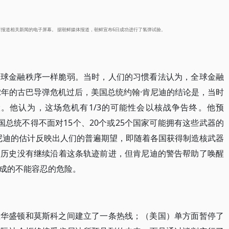
看报道相关新闻的电子屏幕。 据朝鲜媒体报道，朝鲜宣布6日成功进行了氢弹试验。
全球金融秩序一样脆弱。当时，人们的习惯看法认为，全球金融
2年的古巴导弹危机过后，美国总统约翰·肯尼迪的结论是，当时
。他认为，这场危机有1/3的可能性会以核战争告终。他预
国总统不得不面对15个、20个或25个国家可能拥有这些武器的
尼迪的估计反映出人们的普遍期望，即随着各国获得制造核武器
然历史没有继续沿着这条轨迹前进，但肯尼迪的警告帮助了唤醒
成的不能容忍的危险。
在华盛顿和莫斯科之间建立了一条热线；（美国）单方面暂停了