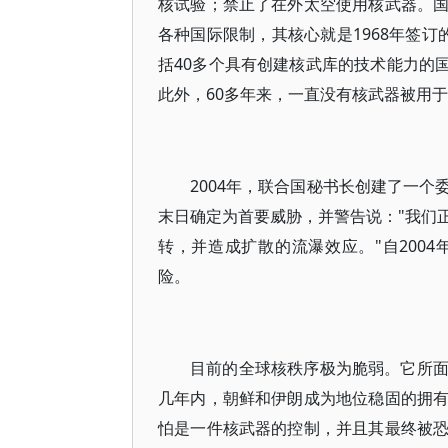
核试验；禁止了在外太空使用核武器。
各种国际限制，其核心就是1968年签订
括40多个具有创建核武库的技术能力的国
此外，60多年来，一直没有核武器被用
2004年，联合国秘书长创建了一
末日确定为首要威胁，并警告说："我们
转，并造成扩散的流瀑效应。"自200
险。
目前的全球核秩序极为脆弱。它所
几年内，朝鲜和伊朗成为地位稳固的拥
怕是一件核武器的控制，并且其最终被