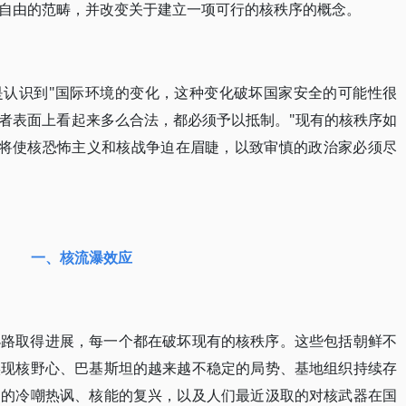
自由的范畴，并改变关于建立一项可行的核秩序的概念。
是认识到"国际环境的变化，这种变化破坏国家安全的可能性很
者表面上看起来多么合法，都必须予以抵制。"现有的核秩序如
果将使核恐怖主义和核战争迫在眉睫，以致审慎的政治家必须尽
一、核流瀑效应
小路取得进展，每一个都在破坏现有的核秩序。这些包括朝鲜不
实现核野心、巴基斯坦的越来越不稳定的局势、基地组织持续存
多的冷嘲热讽、核能的复兴，以及人们最近汲取的对核武器在国