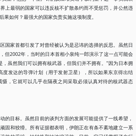
世界上最弱的国家可以违反核不扩散条约而不受惩罚，并公然违
后果如何？最强大的国家负责实施这项制度。
地区国家首都引发了对曾经被认为是忌讳的选择的反思。虽然日
，但2002年，当时的日本首相小泉纯一郎演示了这一点可能会
是，虽然我们可以拥有核武器，但我们并不拥有。"因为日本拥
和高度发达的导弹计划（用于发射卫星），所以如果东京得出结
威慑，它就可以几乎在隔夜之间采取必须认真对待的核武器态
移动的目标。虽然目前的谈判方面的发展可能提供了一线希望，
样顽固和狡猾。所有证据都表明，伊朗正在有条不紊地建立一系