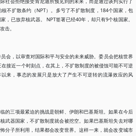
国际社会拒绝接受肯尼迪所预见到的未来，而是通过谈判实行了
的核不扩散条约（NPT）。多亏了不扩散制度，184个国家，包
家，已放弃核武器。 NPT签署已经40年，却只有9个核国家。
于攻击。
个委员会，以审查对国际和平与安全的未来威胁。委员会把核世界
正在接近一个时刻点，在其上，不扩散制度的被侵蚀可能不可逆
4年以来，事态的发展只是放大了产生不可逆转的流瀑效应的风
面临的三项最紧迫的挑战是朝鲜、伊朗和巴基斯坦。如果在今后
有核武器国家，不扩散制度就会被挖空。如果巴基斯坦失去对哪
恐怖分子所利用，结果都会改变世界。这样一来，就会改变城市