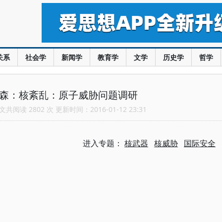
关系
社会学
新闻学
教育学
文学
历史学
哲学
里森：核紊乱：原子威胁问题调研
共阅读 2802 次 更新时间：2016-01-12 23:31
进入专题：
核武器
核威胁
国际安全