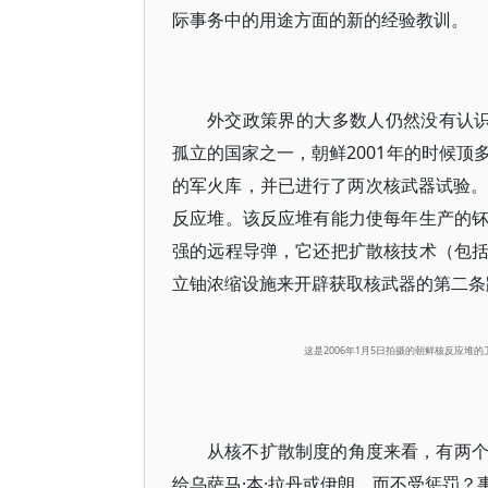
际事务中的用途方面的新的经验教训。
外交政策界的大多数人仍然没有认
孤立的国家之一，朝鲜2001年的时候顶
的军火库，并已进行了两次核武器试验。
反应堆。该反应堆有能力使每年生产的
强的远程导弹，它还把扩散核技术（包
立铀浓缩设施来开辟获取核武器的第二条
这是2006年1月5日拍摄的朝鲜核反应堆
从核不扩散制度的角度来看，有两
给乌萨马·本·拉丹或伊朗，而不受惩罚