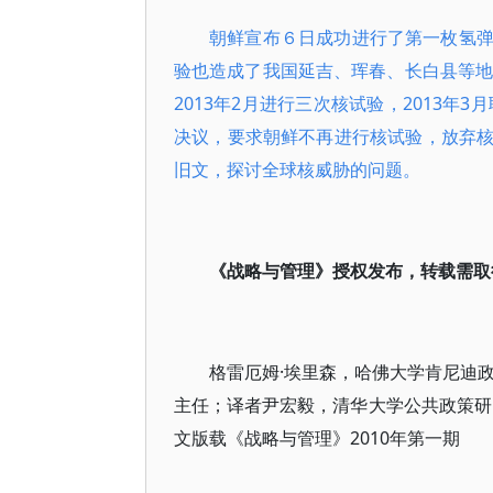
朝鲜宣布６日成功进行了第一枚氢
验也造成了我国延吉、珲春、长白县等地均
2013年2月进行三次核试验，2013年
决议，要求朝鲜不再进行核试验，放弃
旧文，探讨全球核威胁的问题。
《战略与管理》授权发布，转载需取
格雷厄姆·埃里森，哈佛大学肯尼迪
主任；译者尹宏毅，清华大学公共政策研究
文版载《战略与管理》2010年第一期