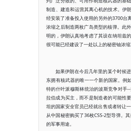
列广泛分散的、可用作制造核武器的基
制造、建造和运营其离心机的技术。伊朗
经安装了准备投入使用的另外的3700台
浓缩之后制造两枚广岛类型的核弹。此
明的，伊朗认真地考虑了其设在纳坦兹
很可能已经建设了一处以上的秘密铀浓缩
如果伊朗在今后几年里的某个时候进
东拥有核武器的唯一一个新的国家。例如
特的什叶派穆斯林统治的波斯竞争对手-
拉伯成为买主，而不是制造者的可能性
坦的国家安全官员已经就出售或者转让一枚
从中国秘密购买了36枚CSS-2型导弹
的军事用途。