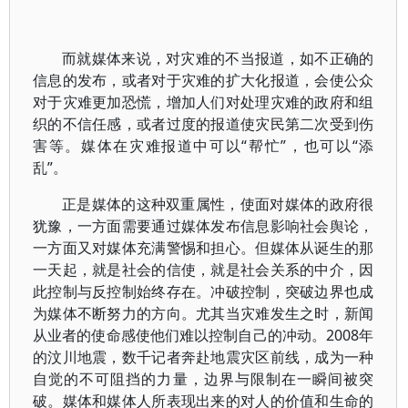
而就媒体来说，对灾难的不当报道，如不正确的
信息的发布，或者对于灾难的扩大化报道，会使公众
对于灾难更加恐慌，增加人们对处理灾难的政府和组
织的不信任感，或者过度的报道使灾民第二次受到伤
害等。媒体在灾难报道中可以“帮忙”，也可以“添
乱”。
正是媒体的这种双重属性，使面对媒体的政府很
犹豫，一方面需要通过媒体发布信息影响社会舆论，
一方面又对媒体充满警惕和担心。但媒体从诞生的那
一天起，就是社会的信使，就是社会关系的中介，因
此控制与反控制始终存在。冲破控制，突破边界也成
为媒体不断努力的方向。尤其当灾难发生之时，新闻
从业者的使命感使他们难以控制自己的冲动。2008年
的汶川地震，数千记者奔赴地震灾区前线，成为一种
自觉的不可阻挡的力量，边界与限制在一瞬间被突
破。媒体和媒体人所表现出来的对人的价值和生命的