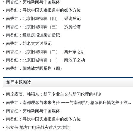
南香红：灾难新闻与中国媒体
南香红：寻找中国灾难报道中的媒体方位
南香红：北京旧城特辑（四）：采访后记
南香红：北京旧城特辑（三）：拆房经济
南香红：经租房报道采访后记
南香红：胡老太太讨屋记
南香红：北京旧城特辑（二）：离开家之后
南香红：北京旧城特辑（一）：南池子之劫
南香红：细菌战烂脚系列（四）
相同主题阅读
闾丘露薇、韩福东：新闻专业主义与新闻伦理的辩论
南香红：南都理念与未来考验 ——与南都执行总编辑庄慎之关于汶川地震报道的对话
南香红：灾难新闻与中国媒体
南香红：寻找中国灾难报道中的媒体方位
张立伟:地方广电应战灾难八大功能