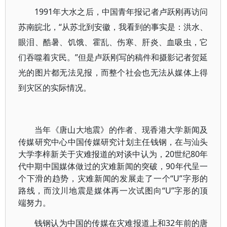
1991年大水之后，中国青年报记者卢跃刚再访问
苏南皖北，“从苏北到安徽，我看到的事实是：洪水、
眼泪、酷暑、饥饿、霍乱、伤寒、肝炎、血吸虫，它
们吞噬着灾民。”但是卢跃刚写的稿件和摄影记者贺延
光的图片都无法见报，而整个社会也无法从媒体上得
到灾区的实际情况。
当年《唐山大地震》的作者、现香港大学新闻及
传媒研究中心中国传媒研究计划主任钱钢，在与汕头
大学李梓新关于灾难报道的对谈中认为，20世纪80年
代中期中国媒体做过的灾难新闻的突破，90年代呈一
个下滑的趋势，灾难新闻的发展走了一个“U”字形的
路线，而汶川地震是媒体再一次试图向“U”字形的顶
端努力。
钱钢认为中国的传媒在灾难报道上和32年前的唐