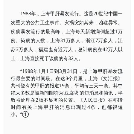
1988年，上海甲肝暴发流行。这是20世纪中国一
次重大的公共卫生事件。灾祸突如其来，凶猛异常。
疾病暴发流行的最高峰，上海每天新增病例超过1万
例。染病的人数，上海31万多人，浙江7万多人，江
苏3万多人，福建也有近万人，总计病例在42万人以
上，上海直接死于该病的有32人。
“1988年1月1日到3月31日，是上海甲肝暴发流
行最主要的时间段。在这3个月里，上海《文汇报》
共刊登有关甲肝的报道19条，平均每三天一条。其中
绝大多数是被新闻圈称为‘豆腐块’的短消息和简讯，半
数被处理在2版不显著的位置。《人民日报》在那段
时间有关上海甲肝的消息出现过4条，也都很短
小。”①