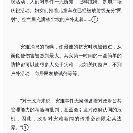
祝活动，人们对事件一无所知，照样跳舞、参加广场
庆祝活动。妇女们推着儿童车在已经被放射线充分“照
射”、空气里充满核尘埃的户外走着……①
灾难消息的隐瞒，使最佳的抗灾时机被错过，从
而也使伤害被放到最大。其实第一时间的一些简单的
防护都可以使很多人免于灾难，比如关闭窗户，不到
户外活动，向居民发放碘剂等等。
“对于政府来说，灾难事件无疑包含着对政府公共
管理能力的考验与批判，甚至会引发对政府认同的危
机，因此，政府对灾难新闻的传播必然限定其边
界。”①