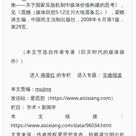
衡——关于国家应急机制中媒体价值构建的思考》，
见《震撼（媒体回想5·12汶川大地震备忘）》，梁晓
涛主编，中国民主法制出版社，2008年６月第1版，
第29页。
（本文节选自作者专著《巨灾时代的媒体操
作》）
进入
南香红
的专栏 进入专题：
灾难报道
本文责编：
mujing
发信站：爱思想（https://www.aisixiang.com）
栏目：
学术
>
新闻学
本文链接：
https://www.aisixiang.com/data/96034.html
文章来源：作者授权爱思想发布，转载请注明出处