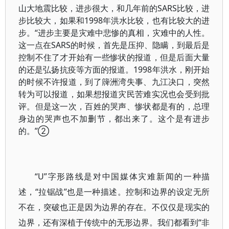
山大地震比较，进步很大，和几年前的SARS比较，进
步比较大，如果和1998年洪水比较，也有比较大的进
步。“进步主要是灾难中悲惨的真相，灾难中的人性。
这一点在SARS的时候，首先是压抑、隐瞒，到最后是
控制不住了才开始有一些惨状的报道，但是后面大量
的还是弘扬抗疫等方面的报道。1998年洪水，刚开始
的时候不许报道，到了簰洲湾失事、九江决口，突然
转为可以报道，如果想报道灾民苦难实况也会受到批
评。但是这一次，百姓的哭声、惨状都是有的，总理
身边的哭声也不加删节，都出来了。这个是有进步
的。”②
“U”字形路线是对中国媒体灾难新闻的一种描
述，“拉锯战”也是一种描述。控制和边界的设定无所
不在，突破也正是因为边界的存在。不仅仅是现实的
边界，还有深植于传统中的无形边界。我们都看到“非