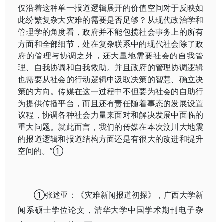
仅沿着这种单一报道逻辑展开的价值空间对于反映如
此纷繁复杂大灾难的需要是否足够？从现代政治学和
管理学的角度看，政府并不能包揽社会事务上的所有
方面和全部细节，处在复杂联系中的现代社会除了政
府的管理与协调之外，还大量地需要社会的自我管
理、自我协调和自我救助。并且政府的管理协调逻辑
也需要从社会的行动逻辑中汲取决策的智慧、确立决
策的方向。传媒在这一过程中不但要为社会的自助行
为提供传播平台，而且还有责任随着事态的发展设置
议程，协调各种社会力量来面对和解决发展中面临的
重大问题。就此而言，我们的传媒在本次汶川大地震
的报道逻辑和报道结构方面还是有很大的改进和提升
空间的。”①
①张述亚：《灾难新闻报道初探》，广西大学新
闻系硕士学位论文，清华大学中国学术期刊电子杂