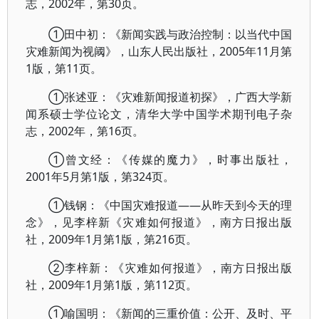
志，2002年，第30页。
①田中初：《新闻实践与政治控制：以当代中国
灾难新闻为视阈》，山东人民出版社，2005年11月第
1版，第11页。
①张述亚：《灾难新闻报道初探》，广西大学新
闻系硕士学位论文，清华大学中国学术期刊电子杂
志，2002年，第16页。
①曾文经：《传媒的魔力》，时事出版社，
2001年5月第1版，第324页。
①钱钢：《中国灾难报道——从昨天到今天的理
念》，见李梓新《灾难如何报道》，南方日报出版
社，2009年1月第1版，第216页。
②李梓新：《灾难如何报道》，南方日报出版
社，2009年1月第1版，第112页。
①喻国明：《新闻的三重价值：公开、及时、平