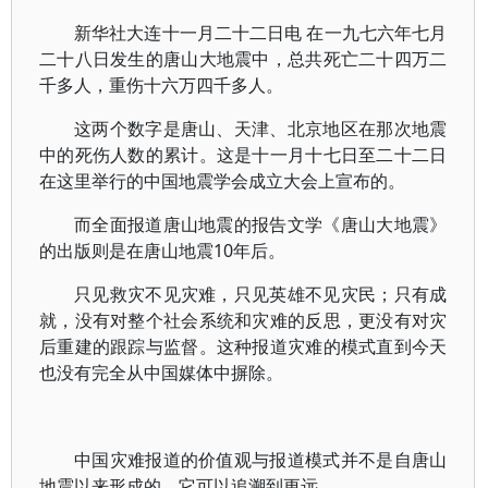
新华社大连十一月二十二日电 在一九七六年七月
二十八日发生的唐山大地震中，总共死亡二十四万二
千多人，重伤十六万四千多人。
这两个数字是唐山、天津、北京地区在那次地震
中的死伤人数的累计。这是十一月十七日至二十二日
在这里举行的中国地震学会成立大会上宣布的。
而全面报道唐山地震的报告文学《唐山大地震》
的出版则是在唐山地震10年后。
只见救灾不见灾难，只见英雄不见灾民；只有成
就，没有对整个社会系统和灾难的反思，更没有对灾
后重建的跟踪与监督。这种报道灾难的模式直到今天
也没有完全从中国媒体中摒除。
中国灾难报道的价值观与报道模式并不是自唐山
地震以来形成的，它可以追溯到更远。