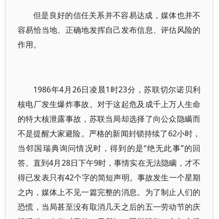
但是良好的信任关系并不容易达成，媒体也并不
容易恰当地、正确地发挥自己发布信息、评估风险的
作用。
1986年4月26日凌晨1时23分，苏联切尔诺贝利
核电厂发生爆炸事故。对于这起危及成千上万人生命
的特大核泄露事故，苏联当局却选择了向公众隐瞒而
不是提醒大家避险。严格的新闻封锁持续了62小时，
当邻国瑞典询问情况时，得到的是“绝无此事”的回
答。直到4月28日下午9时，事情实在无法隐瞒，才不
得已发表只有42个字的简短声明。事故发生一个星期
之内，媒体上不见一篇完整的消息。为了制止人们的
恐慌，当局甚至没有取消几天之后的五一劳动节的庆