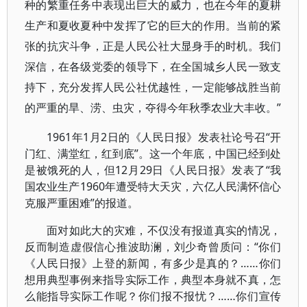
种的繁重任务中表现出巨大的威力，也在今年的夏耕
生产和夏收夏种中发挥了它的巨大的作用。当前的紧
张的抗灾斗争，正是人民公社大显身手的时机。我们
深信，在各级党委的领导下，在全国城乡人民一致支
持下，充分发挥人民公社优越性，一定能够战胜当前
的严重的旱、涝、虫灾，夺得今年秋季农业大丰收。”
1961年1月2日的《人民日报》发表社论号召“开
门红、满堂红，红到底”。这一个年底，中国已经到处
是被饿死的人，但12月29日《人民日报》发表了“我
国农业生产1960年遭受特大天灾，六亿人民满怀信心
克服严重困难”的报道。
面对如此大的灾难，不仅没有报道真实的情况，
反而制造虚假信心推波助澜，刘少奇曾质问：“你们
《人民日报》上登的新闻，有多少是真的？……你们
想用典型事例来指导实际工作，典型本身就不真，怎
么能指导实际工作呢？你们报不报忧？……你们宣传