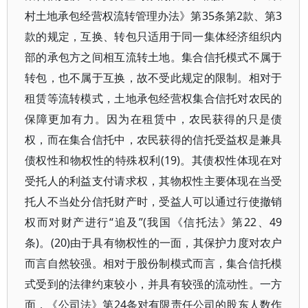
村土地承包经营权流转管理办法》第35条第2款、第3
款的规定，互换、转包只适用于同一集体经济组织内
部的承包方之间相互流转土地。集合信托模式不属于
转包，也不属于互换，故不受此规定的限制。相对于
租赁等流转模式，土地承包经营权集合信托对农民的
保障更加有力。因为在租赁中，农民获得的只是债
权，而在集合信托中，农民获得的信托受益权是兼具
债权性和物权性的特殊权利(19)。其债权性体现在对
受托人的利益支付请求权，其物权性主要体现在当受
托人不当处分信托财产时，受益人可以通过行使撤销
权而对财产进行“追及”(我国《信托法》第22、49
条)。(20)由于具有物权性的一面，其保护力度对农户
而言自然较强。相对于股份制模式而言，集合信托模
式受到的法律约束较小，并具有较强的流动性。一方
面，《公司法》第24条对有限责任公司的股东人数作