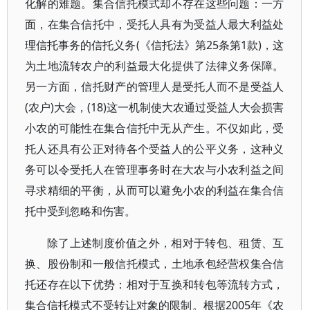
化解的难题。集合信托模式却不存在这些问题：一方
面，在集合信托中，受托人具有为受益人最大利益处
理信托事务的信托义务(《信托法》第25条第1款)，这
为土地流转农户的利益最大化提供了法律义务保障。
另一方面，信托财产的管理人是受托人而不是受益人
(农户)大会，(18)这一机制使大农通过受益人大会损害
小农的可能性在集合信托中无从产生。不仅如此，受
托人还具有公正对待各个受益人的公平义务，这种义
务可以令受托人在管理事务时在大农与小农利益之间
寻求精细的平衡，从而可以避免小农的利益在集合信
托中受到忽略和伤害。
除了上述制度价值之外，相对于转包、租赁、互
换、股份制和一般信托模式，土地承包经营权集合信
托还存在以下优势：相对于互换和转包等流转方式，
集合信托模式不受转让对象的限制。根据2005年《农