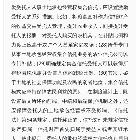
励受托人从事土地承包经营权集合信托，应设置激励
受托人的系列措施。比如，将粮食直补作为信托财产
的收益交由受托人管理，提升农业收入，间接提升受
托人的报酬；对受托人购买的农机具，在补贴比例和
力度上应高于农户个人甚至家庭农场；(28)给予专门
从事土地承包经营权集合信托业务的农业信托公司以
专门补贴；(29)明确规定集合信托受托人可以获得所
得税减税优惠并设置具体的减税比例。(30)其次，鉴
于土地的社会保障功能及农民的弱者地位，集合信托
模式应坚持保障农民利益的原则。在制度设计上，除
设置后文所述的前端、中端和后端保护机制之外，还
应保障委托人的土地承包经营权不受影响。《信托
法》第54条规定，信托终止的，信托文件未规定信托
财产归属，信托财产首先归属于受益人或者其继承
人。依此规定，委托人的承包经营权在信托终止后归