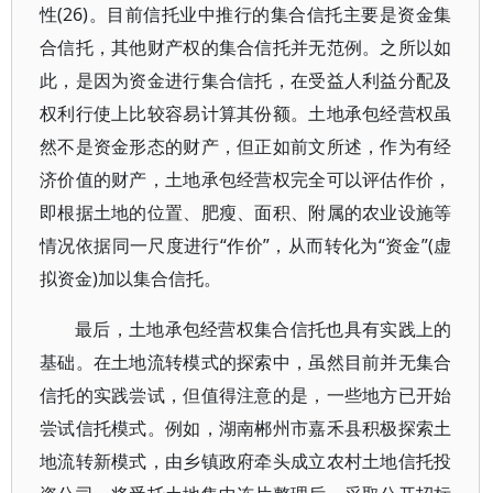
性(26)。目前信托业中推行的集合信托主要是资金集
合信托，其他财产权的集合信托并无范例。之所以如
此，是因为资金进行集合信托，在受益人利益分配及
权利行使上比较容易计算其份额。土地承包经营权虽
然不是资金形态的财产，但正如前文所述，作为有经
济价值的财产，土地承包经营权完全可以评估作价，
即根据土地的位置、肥瘦、面积、附属的农业设施等
情况依据同一尺度进行“作价”，从而转化为“资金”(虚
拟资金)加以集合信托。
最后，土地承包经营权集合信托也具有实践上的
基础。在土地流转模式的探索中，虽然目前并无集合
信托的实践尝试，但值得注意的是，一些地方已开始
尝试信托模式。例如，湖南郴州市嘉禾县积极探索土
地流转新模式，由乡镇政府牵头成立农村土地信托投