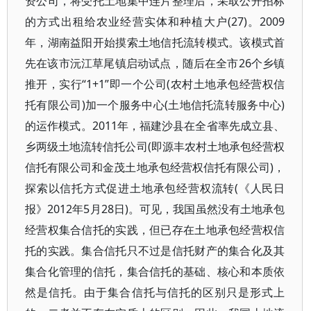
资公司，将受托土地集中连片整理后，采取公开招标
的方式出租给农业经营实体和种植大户(27)。2009
年，湖南益阳开始摸索土地信托流转模式。该模式首
先在该市沅江草尾镇启动试点，随后在全市26个乡镇
推开，实行“1+1”即一个公司(农村土地承包经营权信
托有限公司)加一个服务中心(土地信托流转服务中心)
的运作模式。2011年，福建沙县在全省率先成立县、
乡两级土地流转信托公司(即源丰农村土地承包经营权
信托有限公司和金茂土地承包经营权信托有限公司)，
探索以信托方式促进土地承包经营权流转(《人民日
报》2012年5月28日)。可见，我国虽然没有土地承包
经营权集合信托的实践，但已存在土地承包经营权信
托的实践。集合信托只不过是信托财产的集合化及其
集合化管理的信托，集合信托的基础、核心和本质依
然是信托。由于集合信托与信托的区别只是形式上