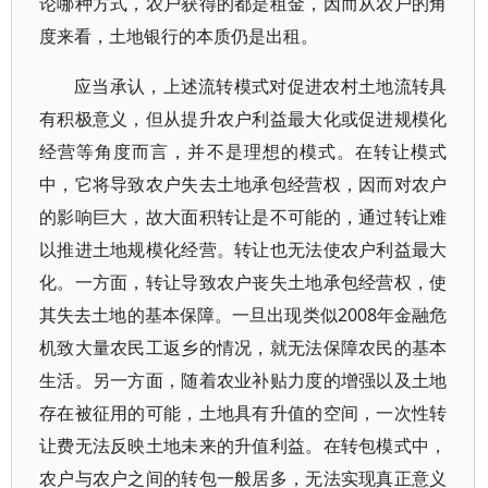
论哪种方式，农户获得的都是租金，因而从农户的角
度来看，土地银行的本质仍是出租。
应当承认，上述流转模式对促进农村土地流转具
有积极意义，但从提升农户利益最大化或促进规模化
经营等角度而言，并不是理想的模式。在转让模式
中，它将导致农户失去土地承包经营权，因而对农户
的影响巨大，故大面积转让是不可能的，通过转让难
以推进土地规模化经营。转让也无法使农户利益最大
化。一方面，转让导致农户丧失土地承包经营权，使
其失去土地的基本保障。一旦出现类似2008年金融危
机致大量农民工返乡的情况，就无法保障农民的基本
生活。另一方面，随着农业补贴力度的增强以及土地
存在被征用的可能，土地具有升值的空间，一次性转
让费无法反映土地未来的升值利益。在转包模式中，
农户与农户之间的转包一般居多，无法实现真正意义