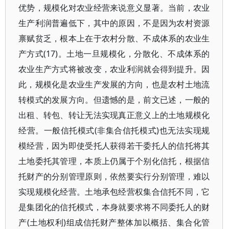
优势，规模化对农业经营来说意义显著。当前，农业
生产利润普遍低下，其中的原因，不是因为农村资源
禀赋贫乏，根本上在于农村分散、不成体系的农业生
产方式(17)。土地一旦规模化，分散化、不成体系的
农业生产方式将被改变，农业利润就会得到提升。因
此，规模化是农业生产发展的方向，也是农村土地流
转模式的发展方向。但遗憾的是，前文已述，一般的
出租、转包、转让无法实现真正意义上的土地规模化
经营。一般信托模式(非集合信托模式)也无法实现规
模经营，因为即使受托人获得若干委托人的信托将其
土地委托其管理，本质上仍属于个别化信托，根据信
托财产的分别管理原则，依然要实行分别管理，难以
实现规模化经营。土地承包经营权集合信托不同，它
是集团化的信托模式，本身就要求将不同委托人的财
产(土地权利)组成信托财产整体加以概括、集合化管