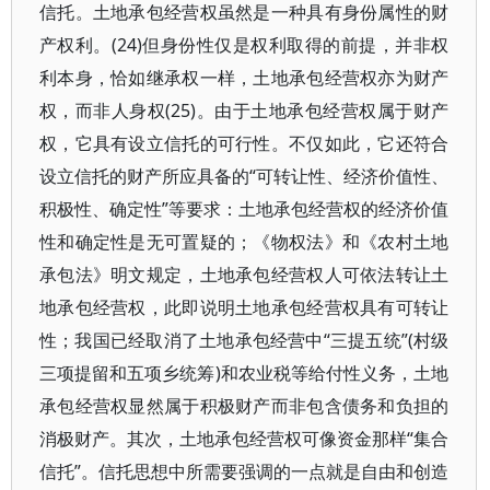
信托。土地承包经营权虽然是一种具有身份属性的财
产权利。(24)但身份性仅是权利取得的前提，并非权
利本身，恰如继承权一样，土地承包经营权亦为财产
权，而非人身权(25)。由于土地承包经营权属于财产
权，它具有设立信托的可行性。不仅如此，它还符合
设立信托的财产所应具备的“可转让性、经济价值性、
积极性、确定性”等要求：土地承包经营权的经济价值
性和确定性是无可置疑的；《物权法》和《农村土地
承包法》明文规定，土地承包经营权人可依法转让土
地承包经营权，此即说明土地承包经营权具有可转让
性；我国已经取消了土地承包经营中“三提五统”(村级
三项提留和五项乡统筹)和农业税等给付性义务，土地
承包经营权显然属于积极财产而非包含债务和负担的
消极财产。其次，土地承包经营权可像资金那样“集合
信托”。信托思想中所需要强调的一点就是自由和创造