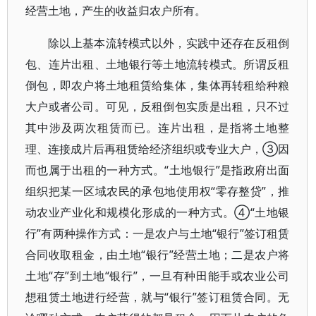
经营土地，产生的收益归农户所有。
除以上基本流转模式以外，实践中还存在反租倒
包、连片出租、土地银行等土地流转模式。所谓反租
倒包，即农户将土地租赁给集体，集体再转租给种粮
大户或者公司。可见，反租倒包实质是出租，只不过
其中涉及两次租赁而已。连片出租，是指将土地整
理、连接成片后再租赁给经济组织或专业大户，③因
而也属于出租的一种方式。“土地银行”是指政府出面
组织把某一区域农民的承包地使用权“零存整贷”，推
动农业产业化和规模化形成的一种方式。④“土地银
行”有两种操作方式：一是农户与土地“银行”签订租赁
合同收取租金，由土地“银行”经营土地；二是农户将
土地“存”到土地“银行”，一旦有种田能手或农业公司
想租赁土地进行经营，就与“银行”签订租赁合同。无