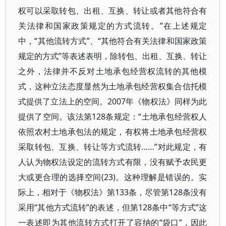
权可以采取转包、出租、互换、转让或者其他符合有
关法律和国家政策规定的方式流转。”在上述规定
中，“其他流转方式”、“其他符合有关法律和国家政策
规定的方式”等表述表明，除转包、出租、互换、转让
之外，法律并不反对土地承包经营权流转的其他模
式，这种立法态度显然为土地承包经营权集合信托模
式提供了立法上的空间。2007年《物权法》同样为此
提供了空间。该法第128条规定：“土地承包经营权人
依照农村土地承包法的规定，有权将土地承包经营权
采取转包、互换、转让等方式流转……”对此规定，有
人认为物权法设定的流转方式有限，没有赋予农民更
大或更合理的选择空间(23)。这种理解是错误的。实
际上，相对于《物权法》第133条，尽管第128条没有
采用“其他方式流转”的表述，但第128条中“等方式”这
一表述即为其他流转方式打开了容纳的“袋口”，因此