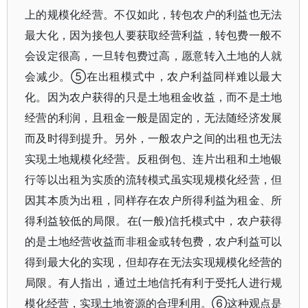
上的规模化经营。不仅如此，转包农户的利益也无法
最大化，因为接包人要获取经营利益，转包费一般不
会设定很高，一旦转包费过高，愿意转入土地的人就
会减少。⑤在出租模式中，农户利益同样难以最大
化。因为农户获得的只是土地租金收益，而不是土地
经营的利润，且租金一般是固定的，无法随经济发展
而及时得到提升。另外，一般农户之间的出租也无法
实现土地规模化经营。反租倒包、连片出租和土地银
行等以出租为实质的流转模式虽实现规模化经营，但
因其本质为出租，同样存在农户所得利益为租金、所
得利益较低的局限。在(一般)信托模式中，农户获得
的是土地经营收益而非租金或转包费，农户利益可以
得到最大化的实现，但却存在无法实现规模化经营的
局限。有人指出，通过土地信托有利于受托人进行规
模化经营，实现土地资源的合理利用。⑥这种观点是