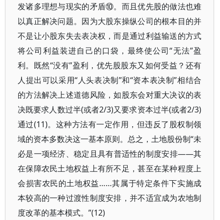
发诸多理想与现实的矛盾⑩。而且优先股的做法也难
以真正解决问题。因为大股东操纵公司的根本目的并
不是让小股东失去表决权，而是通过利益输送的方式
将公司利益装进自己的口袋，最终使公司“无法”盈
利。既然“没有”盈利，优先股股东又如何受益？还有
人提出可以采用“人头表决制”和“资本表决制”相结合
的方法解决上述道德风险，如股东会对重大决议的表
决既要求人数过半(或者2/3)又要求资本过半(或者2/3)
通过(11)。这种方法有一定作用，但违反了股权制领
域的资本多数决这一基本原则。总之，土地股份制“未
必是一项经济、稳定且具有普适性的制度安排——其
在保障农民土地权益上有所不足，甚至在某种程度上
会损害农民的土地权益……其属于特定条件下实施成
本较高的一种过渡性制度安排，并不适宜成为农地制
度改革的基本模式。”(12)