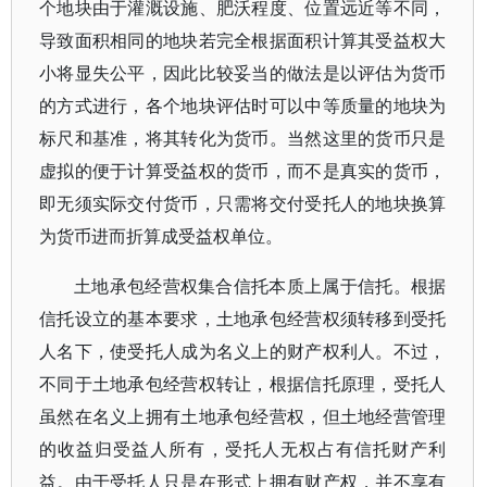
个地块由于灌溉设施、肥沃程度、位置远近等不同，
导致面积相同的地块若完全根据面积计算其受益权大
小将显失公平，因此比较妥当的做法是以评估为货币
的方式进行，各个地块评估时可以中等质量的地块为
标尺和基准，将其转化为货币。当然这里的货币只是
虚拟的便于计算受益权的货币，而不是真实的货币，
即无须实际交付货币，只需将交付受托人的地块换算
为货币进而折算成受益权单位。
土地承包经营权集合信托本质上属于信托。根据
信托设立的基本要求，土地承包经营权须转移到受托
人名下，使受托人成为名义上的财产权利人。不过，
不同于土地承包经营权转让，根据信托原理，受托人
虽然在名义上拥有土地承包经营权，但土地经营管理
的收益归受益人所有，受托人无权占有信托财产利
益。由于受托人只是在形式上拥有财产权，并不享有