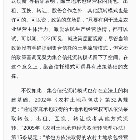
式创新”等措辞表明，除土地承包经营权的转包、出
租、互换、转让、股份合作之外，其他流转模式也是
许可的。可以说，政策的立场是，“只要有利于激发农
业经营主体活力、激励农民生产经营热情，都可以
试、可以闯。”(22)可见，就政策层面观察，尽管当前
政策没有明确提到集合信托的土地流转模式，但宽松
的政策基调无疑为集合信托流转模式留下了空间。在
这个意义上，集合信托模式可谓具有政策基础的支
撑。
不仅如此，集合信托流转模式也存在立法上的构
建基础。2002年《农村土地承包法》第32条规
定：“通过家庭承包取得的土地承包经营权可以依法采
取转包、出租、互换、转让或者其他方式流
转。”2005年《农村土地承包经营权流转管理办法》
第15条规定：“承包方依法取得的农村土地承包经营