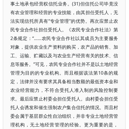
事土地承包经营权信托业务。(31)但信托公司毕竟没
有农业管理和经营的专业技能，由其担任受托人，无
法实现信托所具有“专业管理”的优势。再次应禁止农
民专业合作社担任受托人。《农民专业合作社法》第
2条规定：“……农民专业合作社以其成员为主要服务
对象，提供农业生产资料的购买，农产品的销售、加
工、运输、贮藏以及与农业生产经营有关的技术、信
息等服务。”可见，农民专业合作社并不是以土地经营
管理为目的的专业机构。而且根据该法第10条的规
定，法律并没有要求其具备相当数额的最低资本金和
农业经营能力，不符合受托人准入制的风险控制要
求。最后应禁止村委会担任受托人。由村委会担任受
托人会诱发和催生强制农户集合信托的情况。而且村
委会属于基层群众性自治组织，并非专业土地经营管
理机构，无土地经营管理的经验。更为重要的是，