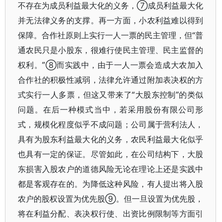
不存在为成员利益最大化的义务，⑦成员利益最大化
并无法律义务的支撑。再一方面，小农利益难以得到
保障。合作社原则上实行一人一票的民主管理，但“普
通农民只是小股东，很难行使民主管理、民主监督的
权利。”⑧而实践中，由于一人一票会造成大农加入
合作社的积极性减弱，法律允许通过附加表决权的方
式实行一人多票，但这又带来了“大股东控制”的类似
问题。在后一种模式当中，若采用股份有限公司形
式，规模化程度似乎不成问题；公司属于营利法人，
具有为股东利益最大化的义务，农民利益最大化似乎
也具有一定的保证。尽管如此，在公司结构下，大股
东损害入股农户的道德风险无论在理论上还是实践中
都是客观存在的。为降低这种风险，有人提出将入股
农户的股权设置为优先股⑨。但一旦设置为优先股，
将在利益分配、表决权行使、出资比例限制等方面引