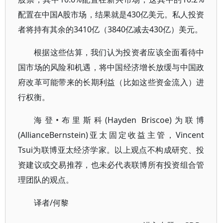
配置在中国A股市场，结果就是430亿美元。私人投资
者将持有其余的3410亿（3840亿减去430亿）美元。
根据这些估算，我们认为投资者应该全面看待中
国市场的风险和机遇，将中国经济增长放缓与中国政
府改革可能带来的长期利益（比如这些资金流入）进
行权衡。
海登•布里斯科(Hayden Briscoe)为联博
(AllianceBernstein)亚太固定收益主管，Vincent
Tsui为联博亚太经济学家。以上观点不构成研究、投
资建议或交易推荐，也未必代表联博所有投资组合管
理团队的观点。
译者/何黎