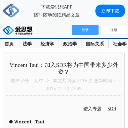
下载爱思想APP
立即下载
随时随地阅读精品文章
登录
注册
首页
法学
经济学
政治学
国际关系
社会学
Vincent Tsui：加入SDR将为中国带来多少外
资？
选择字号：
大
中
小
本文共阅读 2115 次 更新时间：
2015-12-20 22:49
进入专题：
SDR
●
Vincent
Tsui