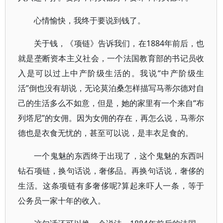
心情愉快，我终于要说到钱了。
关于钱，《项链》告诉我们，在1884年前后，也
就是垄断资本主义社会，一个法国教育部的书记员收
入是可以过上中产阶级生活的。我说“中产阶级生
活”倒也没有胡说，无论莫泊桑怎样描写马蒂尔德对自
己的生活多么不如意，但是，她的家里有一个来自“布
列塔尼”的女佣。因为女佣的存在，再怎么说，马蒂尔
德也是衣食无忧的，甚至可以说，是丰衣足食的。
一个鬼魅的东西终于出现了，这个鬼魅的东西叫
钻石项链，换句话说，奢侈品。再换句话说，奢侈的
生活。这条项链有多奢侈呢?算起来吓人一条，等于
公务员一家十年的收入。