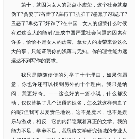
第十，就因为女人的那点小虚荣，这个社会就虚
伪了?贪婪了?吝啬了?腐朽了?肮脏了?愚蠢了?残忍了?
丑恶了?卑劣了?奸诈了?在中国，女人的虚荣什么时候
有过这么大的能耐?造成中国严重社会问题的因素有
许多，恰恰不是女人的虚荣。拿女人的虚荣来说这么
大的事，只能证明你的浅薄与无知。你的理性能力远
远达不到写作的要求。
我只是随随便便的列举了十个理由，如果你愿
意，你也许还可以找到另外的十个理由。我只是纳
闷，我更好奇。——这么好的一篇小说，什么都没
动，仅仅替换了几个汉语的姓名，怎么就这样狗血了
的呢?但我可以复责任地说，这不是魔术，也不是娱
乐与游戏，相反，它的内部隐藏着真正的文学。我的
能力不足，学养不足，我恳请文学研究领域的专业人