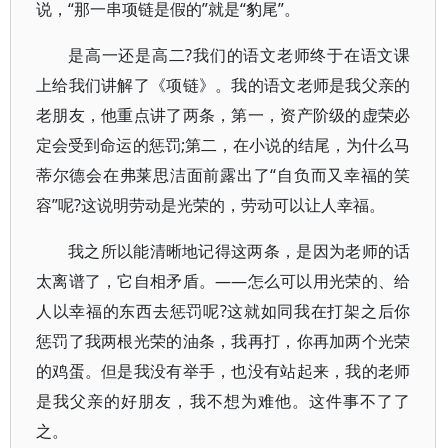
说，“那一串项链是假的”就是“豹尾”。
是高一还是高二?我们的语文老师终于在语文课
上给我们讲解了《项链》。我的语文老师是我父亲的
老朋友，他重点讲了两条，第一，资产阶级的虚荣必
定会受到命运的惩罚;第二，在小说的结尾，为什么马
蒂尔德会在弗莱思洁面前露出了“自负而又幸福的笑
容”呢?这说明劳动是光荣的，劳动可以让人幸福。
我之所以能清晰地记得这两条，是因为老师的话
太离谱了，它自相矛盾。——怎么可以用光荣的、给
人以幸福的东西去惩罚呢?这就如同我在打架之后你
惩罚了我两根光荣的油条，我再打，你再加两个光荣
的鸡蛋。但是我没有举手，也没有站起来，我的老师
是我父亲的好朋友，我不想为难他。这件事不了了
之。