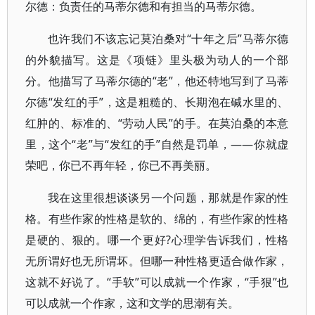
尔德：负责任的马蒂尔德和有担当的马蒂尔德。
也许我们不该忘记莫泊桑对“十年之后”马蒂尔德
的外貌描写。这是《项链》里头极为动人的一个部
分。他描写了马蒂尔德的“老”，他还特地写到了马蒂
尔德“发红的手”，这是粗糙的、长期泡在碱水里的、
红肿的、标准的、“劳动人民”的手。在莫泊桑的本意
里，这个“老”与“发红的手”自然是罚单，——你就虚
荣吧，你已不再年轻，你已不再美丽。
我在这里很想谈谈另一个问题，那就是作家的性
格。有些作家的性格是软的、绵的，有些作家的性格
是硬的、狠的。哪一个更好?心理学告诉我们，性格
无所谓好也无所谓坏。但哪一种性格更适合做作家，
这就不好说了。“手软”可以成就一个作家，“手狠”也
可以成就一个作家，这和文学的思潮有关。