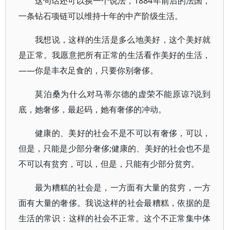
这句话还可以换一个说法，1884年前后的法国，
一条钻石项链可以维持十年的中产阶级生活。
我想说，这样的生活是多么地美好，这个美好就
是正常。我愿意把所有正常的生活看作美好的生活，
——你是丰衣足食的，只要你别奢侈。
莫泊桑为什么对马蒂尔德的虚荣不能原谅?说到
底，她奢侈，最起码，她有奢侈的冲动。
健康的、美好的社会不是不可以有奢侈，可以，
但是，只能是少部分奢侈;健康的、美好的社会也不是
不可以有贫穷，可以，但是，只能有少部分贫穷。
最为糟糕的社会是，一方面有大量的贫穷，一方
面有大量的奢侈。我说这样的社会最糟糕，依据的是
生活的常识：这样的社会不正常。这个不正常集中体