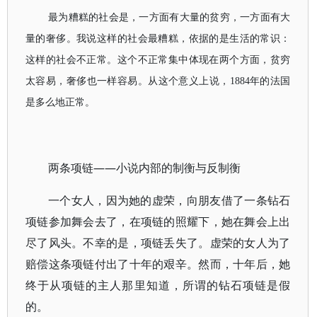
最为糟糕的社会是，一方面有大量的贫穷，一方面有大
量的奢侈。我说这样的社会最糟糕，依据的是生活的常识：
这样的社会不正常。这个不正常集中体现在两个方面，贫穷
太容易，奢侈也一样容易。从这个意义上说，1884年的法国
是多么地正常。
两条项链——小说内部的制衡与反制衡
一个女人，因为她的虚荣，向朋友借了一条钻石
项链参加舞会去了，在项链的照耀下，她在舞会上出
尽了风头。不幸的是，项链丢失了。虚荣的女人为了
赔偿这条项链付出了十年的艰辛。然而，十年后，她
终于从项链的主人那里知道，所谓的钻石项链是假
的。