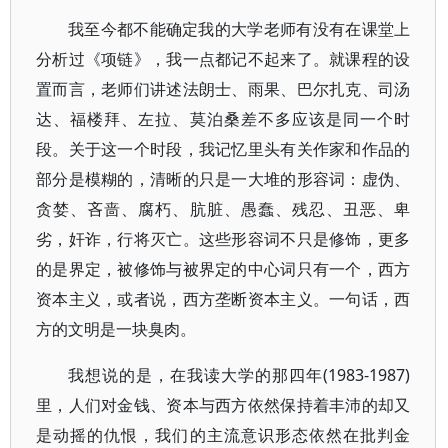
我至今都不能确定我的大学老师有没有在课堂上
分析过《项链》，我一点都记不起来了。就课程的设
置而言，老师们讲述法朗士、雨果、巴尔扎克、司汤
达、福楼拜、左拉、莫泊桑差不多应该是同一个时
段。关于这一个时段，我记忆里头有关作家和作品的
部分是模糊的，清晰的只是一大堆的形容词：虚伪、
贪婪、吝啬、腐朽、肮脏、愚蠢、残忍、丑恶、卑
劣，奸诈，行将灭亡。这些形容词不只是修饰，更多
的是界定，被修饰与被界定的中心词只有一个，西方
资本主义，或者说，西方垄断资本主义。一句话，西
方的文明是一块臭肉。
我想说的是，在我读大学的那四年(1983-1987)
里，人们对金钱、资本与西方依然保持着丰沛的却又
是动摇的仇恨，我们的主流意识形态依然在批判金