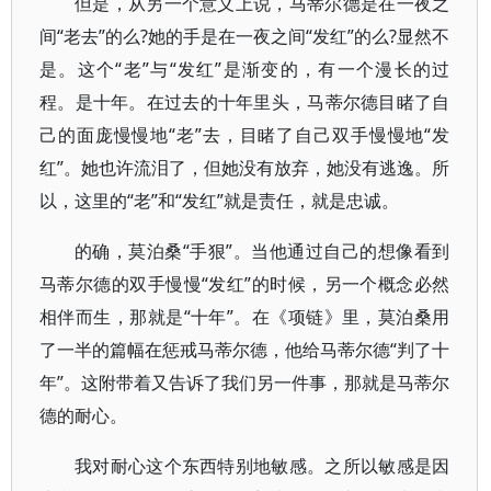
但是，从另一个意义上说，马蒂尔德是在一夜之
间“老去”的么?她的手是在一夜之间“发红”的么?显然不
是。这个“老”与“发红”是渐变的，有一个漫长的过
程。是十年。在过去的十年里头，马蒂尔德目睹了自
己的面庞慢慢地“老”去，目睹了自己双手慢慢地“发
红”。她也许流泪了，但她没有放弃，她没有逃逸。所
以，这里的“老”和“发红”就是责任，就是忠诚。
的确，莫泊桑“手狠”。当他通过自己的想像看到
马蒂尔德的双手慢慢“发红”的时候，另一个概念必然
相伴而生，那就是“十年”。在《项链》里，莫泊桑用
了一半的篇幅在惩戒马蒂尔德，他给马蒂尔德“判了十
年”。这附带着又告诉了我们另一件事，那就是马蒂尔
德的耐心。
我对耐心这个东西特别地敏感。之所以敏感是因