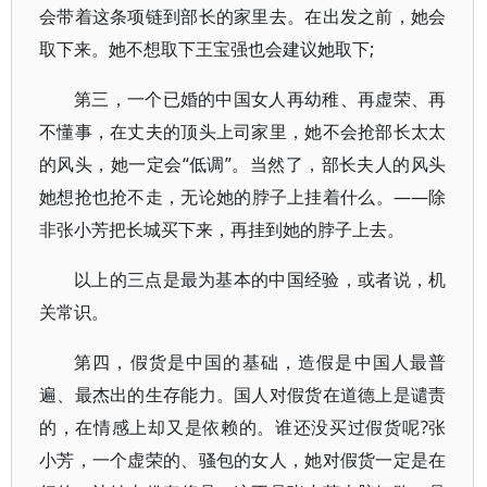
会带着这条项链到部长的家里去。在出发之前，她会
取下来。她不想取下王宝强也会建议她取下;
第三，一个已婚的中国女人再幼稚、再虚荣、再
不懂事，在丈夫的顶头上司家里，她不会抢部长太太
的风头，她一定会“低调”。当然了，部长夫人的风头
她想抢也抢不走，无论她的脖子上挂着什么。——除
非张小芳把长城买下来，再挂到她的脖子上去。
以上的三点是最为基本的中国经验，或者说，机
关常识。
第四，假货是中国的基础，造假是中国人最普
遍、最杰出的生存能力。国人对假货在道德上是谴责
的，在情感上却又是依赖的。谁还没买过假货呢?张
小芳，一个虚荣的、骚包的女人，她对假货一定是在