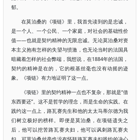
郁。
在莫泊桑的《项链》里，我首先读到的是忠诚，
是一个人、一个公民、一个家庭，对社会的基础性价
值——也就是契约精神的无限忠诚。无论莫泊桑对资
本主义抱有怎样的失望与愤激，也无论当时的法国具
暗藏着怎样的社会弊端，我想说，在1884年的法国，
契约的精神是在的，它的根基丝毫也没有动摇的迹
象。《项链》有力地证明了这一点。
《项链》里的契约精神一点也不复杂，那就是“借
东西要还”。这不是哲学的理念，而是生命的实践。在
践约这一点上，路瓦赛先生和他的太太马蒂尔德为我
们树立极好的榜样。即便是莫泊桑，在项链遗失之
后，他可以挖苦路瓦赛夫妇，他可以讽刺路瓦赛夫
妇，可莫泊桑丝毫也没有怀疑路瓦赛夫妇践约的决心