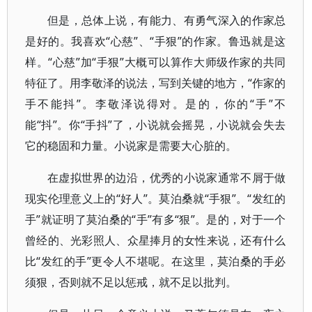
但是，总体上说，有能力、有勇气深入的作家总
是好的。我喜欢“心慈”、“手狠”的作家。鲁迅就是这
样。“心慈”加“手狠”大概可以算作大师级作家的共同
特征了。用李敬泽的说法，写到关键的地方，“作家的
手不能抖”。李敬泽说得对。是的，你的“手”不
能“抖”。你“手抖”了，小说就会摇晃，小说就会失去
它的稳固和力量。小说家是需要大心脏的。
在虚拟世界的边沿，优秀的小说家通常不屑于做
现实伦理意义上的“好人”。莫泊桑就“手狠”。“发红的
手”就证明了莫泊桑的“手”有多“狠”。是的，对于一个
曾经的、光彩照人、众星捧月的女性来说，还有什么
比“发红的手”更令人不堪呢。在这里，莫泊桑的手必
须狠，否则就不足以惩戒，就不足以批判。