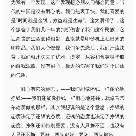
为我有一个发现，这个发现想必朋友们都会同意，当
代的中国是没有耐心的。我们热衷于快。我们喜爱的
是“时间就是金钱，效益就是生命”。这太滑稽了，这
个振奋了我们几十年的判断伤害了我们这个民族，它
让高贵的生命变得粗鄙，直接就是印钞机上吐出来的
印刷品。我们人心惶惶，我们争先恐后，我们汗流浃
背，我们就此失去了优雅、淡定、从容和含英咀华般
的自我观照。没有耐心，极大的伤害了我们这个民族
的气质。
耐心有它的标志，——我们能像还钱一样耐心地
挣钱;——我们还能像挣钱一样耐心地还钱，就像马蒂
尔德所做的那样。其实我想说的是这个意思，挣钱的
态度决定了还钱的态度，还钱的态度也决定了挣钱的
态度。挣和还都特别重要，没有人只挣不还，也没有
人只还不挣。要好，两头都好，要坏，两头都坏。