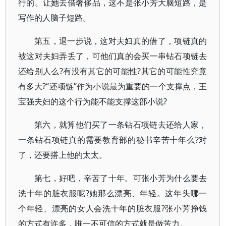
行的。让她去借奢侈品，这不是张小芳大脑短路，是
写作的人脑子短路。
第五，退一步说，这对夫妇真的借了，项链真的
被这对夫妇弄丢了，可他们真的会买一串钻石项链去
还给别人么?有没有其它的可能性?其它的可能性究竟
有多大?“还项链”作为小说最为重要的一个支撑点，王
宝强夫妇的这个行为能不能支撑这部小说?
第六，就算他们买了一条钻石项链去还给人家，
一条钻石项链真的需要教育部的秘书辛苦十年么?对
了，还要搭上他的太太。
第七，好吧，辛苦了十年。可张小芳为什么要去
洗十年的脏衣服呢?她那么漂亮、年轻。这年头哪一
个年轻、漂亮的女人会洗十年的脏衣服?张小芳挣钱
的方式有许多，唯一不可信的方式就是做苦力。