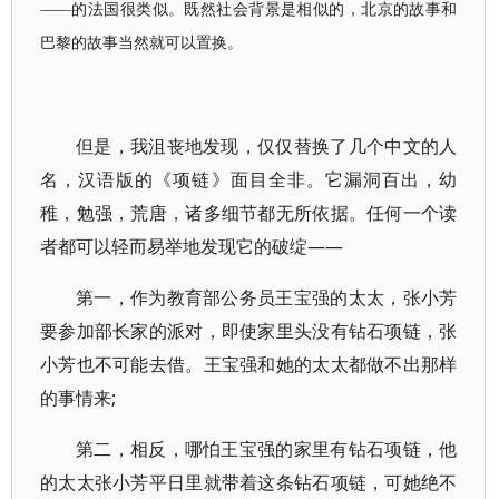
——的法国很类似。既然社会背景是相似的，北京的故事和
巴黎的故事当然就可以置换。
但是，我沮丧地发现，仅仅替换了几个中文的人
名，汉语版的《项链》面目全非。它漏洞百出，幼
稚，勉强，荒唐，诸多细节都无所依据。任何一个读
者都可以轻而易举地发现它的破绽——
第一，作为教育部公务员王宝强的太太，张小芳
要参加部长家的派对，即使家里头没有钻石项链，张
小芳也不可能去借。王宝强和她的太太都做不出那样
的事情来;
第二，相反，哪怕王宝强的家里有钻石项链，他
的太太张小芳平日里就带着这条钻石项链，可她绝不