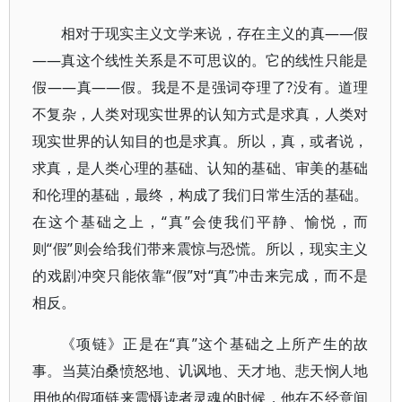
相对于现实主义文学来说，存在主义的真——假
——真这个线性关系是不可思议的。它的线性只能是
假——真——假。我是不是强词夺理了?没有。道理
不复杂，人类对现实世界的认知方式是求真，人类对
现实世界的认知目的也是求真。所以，真，或者说，
求真，是人类心理的基础、认知的基础、审美的基础
和伦理的基础，最终，构成了我们日常生活的基础。
在这个基础之上，“真”会使我们平静、愉悦，而
则“假”则会给我们带来震惊与恐慌。所以，现实主义
的戏剧冲突只能依靠“假”对“真”冲击来完成，而不是
相反。
《项链》正是在“真”这个基础之上所产生的故
事。当莫泊桑愤怒地、讥讽地、天才地、悲天悯人地
用他的假项链来震慑读者灵魂的时候，他在不经意间