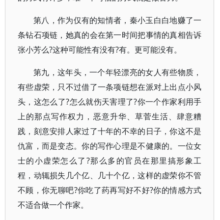
第八，作为仅有的知情者，秦小玉白白地赚了一
条钻石项链，她真的会在第一时间把事情的真相告诉
张小芳么?这种可能性有没有?有。更可能没有。
第九，这年头，一个年轻漂亮的女人有些物质，
有些虚荣，只不过借了一条项链想在派对上出点小风
头，这怎么了?怎么就伤天害理了?你一个作家利用手
上的那点写作权力，恶意升华、草菅生活、肆意糟
践，刻意安排人家过了十年的不幸的日子，你这不是
仇富，而是变态。你的写作心理是不健康的。一位女
士的小虚荣怎么了?那么多的官员在那里搞形象工
程，动辄损失几个亿、几十个亿，这样的虚荣你不管
不顾，你无聊吧?你吃了药再写好不好?你的情感方式
不适合做一个作家。