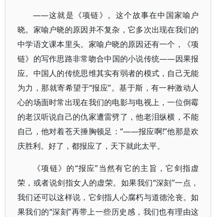
——这就是《项链》。这个故事在中国家喻户
晓。家喻户晓的原因并不复杂，它多次出现在我们的
中学语文课本里头。家喻户晓的原因还有一个，《项
链》的写作思路非常吻合中国的小说传统——因果报
应。中国人的传统思维其实有弱者的模式，自己无能
为力，那就寄希望于“报应”。基于斯，有一种激动人
心的场面时常出现在我们的电影与电视上，一位倒霉
的老汉听说自己的仇家遭雷劈了，他老泪纵横，不能
自己，他对着苍天捶胸顿足：“——报应啊!”他那是欢
庆胜利。好了，都报应了，天下就此太平。
《项链》的“报应”当然有它的主旨，它剑指虚
荣，或者说剑指女人的虚荣。如果我们“深刻”一点，
我们还可以这样说，它剑指人心腐朽与道德沦丧。如
果我们的“深刻”再带上一些历史感，我们也有理由这