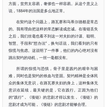
方面，贫穷太容易，奢侈也一样容易。从这个意义上
说，1884年的法国是多么地正常。
在契约这个问题上，路瓦赛和马蒂尔德都是常态
的。我有理由把这样的常态解读成忠诚。在项链丢失
之后，我们丝毫也看不到这一对夫妇的计谋、聪明、
智慧、手段和“想办法”，换句话说，我们看到的只有
惊慌与焦虑。这说明了一件事，他们的内心绝对没有
跳出契约的动机，一丝一毫都没有。
所谓的惊慌与恐惧，骨子里是践约的艰辛与困
难，同时也是契约的铁血与坚固。契约精神是全体民
众的集体无意识，在路瓦赛夫妇的身上，这种集体无
意识在延续，最关键的是，它在践行。正因为他们
的“践行”，《项链》的悲剧才得以发生，《项链》的
悲剧才成为可能，《项链》的悲剧才能够合理。