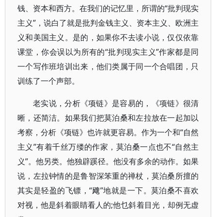
钱、资本和西方。在我们的记忆里，所谓的“批判现实
主义”，说白了就是批判金钱主义、资本主义、欧洲主
义和美国主义。是的，如果你不去读小说，仅仅依靠
课堂，你会误以为所有的“批判现实主义”作家都是同
一个写作班培训出来，他们类属于同一个合唱团，只
训练了一个声部。
老实说，分析《项链》是容易的，《项链》很清
晰，还简洁。如果我们把莫泊桑和左拉放在一起加以
考察，分析《项链》也许就更容易。作为一个和“自然
主义”有着千丝万缕的作家，莫泊桑一点也不“自然主
义”。他另类。他独辟蹊径。他没有多余的动作。如果
说，左拉钟情的是鲁智深笨重的禅杖，莫泊桑所擅的
其实是轻盈的飞镖，“飕”地就是一下。莫泊桑不喜欢
对视，他是斜着眼睛看人的;他乜斜着目光，却例无虚