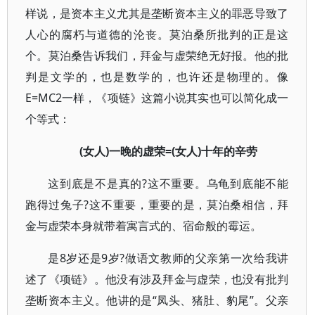
样说，是资本主义尤其是垄断资本主义的罪恶导致了
人心的腐朽与道德的沦丧。莫泊桑所批判的正是这
个。莫泊桑告诉我们，拜金与虚荣绝无好报。他的批
判是文学的，也是数学的，也许还是物理的。像
E=MC2一样，《项链》这篇小说其实也可以简化成一
个等式：
(女人)一晚的虚荣=(女人)十年的辛劳
这到底是不是真的?这不重要。乌龟到底能不能
跑得过兔子?这不重要，重要的是，莫泊桑相信，拜
金与虚荣本身就带着寓言式的、宿命般的霉运。
是8岁还是9岁?做语文教师的父亲第一次给我讲
述了《项链》。他没有涉及拜金与虚荣，也没有批判
垄断资本主义。他讲的是“凤头、猪肚、豹尾”。父亲