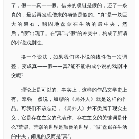
了，假——真——假。借来的项链是假的，还了一条
真的，最后再发现借来的项链是假的。“真”是一块巨
大的磐石，稳固地盘踞在生活的最中央，然
后，“假”出现了。在“真”与“假”的冲突中，构成了所谓
的小说戏剧性。
换一个说法，如果我们将小说的线性做一次调
整，变成真——假——真?能不能构成小说的戏剧冲
突呢?
理论上是可以的。事实上，这样的作品文学史上
有。牵强一点说，加缪的《局外人》就是这样的作
品。可我们不该忘记，《局外人》并不类属于现实主
义，它是存在主义的代表作。存在主义的关键词是什
么?荒谬。荒谬的世界是颠倒的世界，“假”盘踞在生活
的中央，闹鬼的反而是“真”。