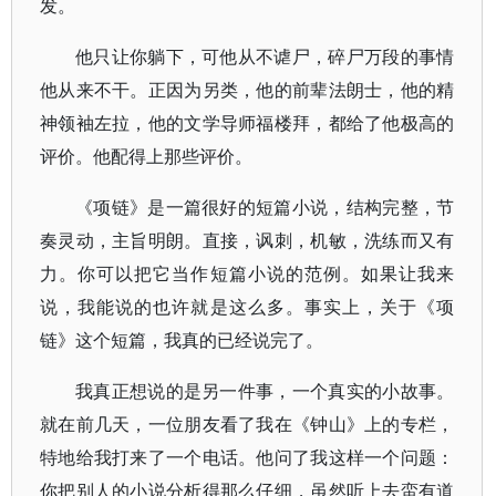
发。
他只让你躺下，可他从不谑尸，碎尸万段的事情
他从来不干。正因为另类，他的前辈法朗士，他的精
神领袖左拉，他的文学导师福楼拜，都给了他极高的
评价。他配得上那些评价。
《项链》是一篇很好的短篇小说，结构完整，节
奏灵动，主旨明朗。直接，讽刺，机敏，洗练而又有
力。你可以把它当作短篇小说的范例。如果让我来
说，我能说的也许就是这么多。事实上，关于《项
链》这个短篇，我真的已经说完了。
我真正想说的是另一件事，一个真实的小故事。
就在前几天，一位朋友看了我在《钟山》上的专栏，
特地给我打来了一个电话。他问了我这样一个问题：
你把别人的小说分析得那么仔细，虽然听上去蛮有道