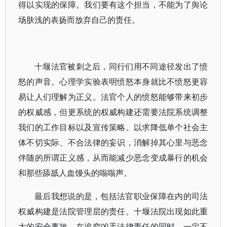
得以实现的保障。我们要有这个担当，不能为了舆论
场肤浅的表扬而放弃自己的责任。
十堰法官被刺之后，同行们用不同途径发出了愤
怒的声音。心理学实验表明愤怒本身就比不愤怒更容
易让人们理解为正义。法官个人的愤怒能够带来初步
的权威感，但更系统的权威构建还需要法院系统调整
我们的工作目标以及宣传策略。以求降低单个社会主
体不切实际、不合法律的妄识，消解掉其心里与恶念
伴随的所谓正义感，从而能减少恶念变成暴行的机会
和那些舔舐人血馒头的嗡嗡声。
最后我想说的是，包括法官职业保障在内的司法
权威构建是法院管理层的责任。十堰法院出现如此重
大的安全事故，在追究凶手法律责任的同时，一定不