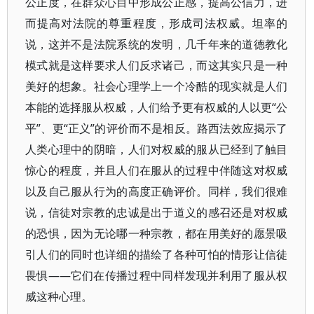
公正度，在群众心目中形成公正感，提高公信力，进
而提高对法院的尊重程度，形成司法权威。坦率的
说，这并不是法院系统的发明，几千年来的道德教化
模式就是这样要求人们反求诸己，而这其实只是一种
美好的想象。社会心理学上一个冷酷的现实就是人们
本能的选择服从权威，人们给予更有权威的人以更“公
平”、更“正义”的评价而不是相反。路西法效应揭示了
人类心理中的阴暗，人们对权威的服从已经到了触目
惊心的程度，并且人们在服从的过程中伴随这对权威
以及自己服从行为的高度正确评价。同样，我们很难
说，信徒对宗教的忠诚是出于道义的感召还是对权威
的恐惧，因为无论哪一种宗教，都在用美好的愿景吸
引人们的同时也详细的描绘了各种可怕的情形让信徒
畏惧——它们在传播过程中同样发现并利用了服从权
威这种心理。