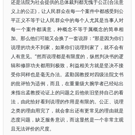
还是法院为社会提供的总体裁判都无愧于公正(合法意
义上的公正)，让人民群众在每一个案件中都感受到公
平正义不等于让人民群众中的每个人尤其是当事人对
每一个案件都满意，种概念不等于属概念的简单相
加。那么他们可能又会换了一套说辞：“那是因为你们
说理的功夫不到家，如果你们说理到家了，就不会有
人有意见。”然而说理都是有限度的，纵然判决书的逻
辑和修辞功夫都用到极致，利益相关方就是坚决不接
受你同样也是毫无办法。孟勤国教授对四级法院文书
的批评恰为适例，而且，在重量级大腕学者已经站出
来指出孟教授论证上的问题之后他依旧坚持自己的看
法，由此恰好看到说理的作用是有限的。公正、说理
之类的理由用完了，就会拿出还有更常见的理由就是
态度问题，缺乏服务意识，而这显然是一个非常主观
且无法评价的尺度。