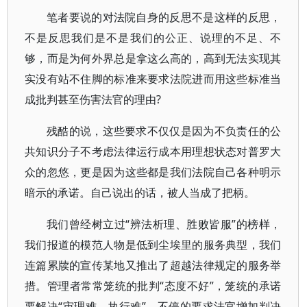
笔者要说的对法院自身的反思不是这样的反思，
不是反思我们是不是我们的公正、说理的不足、不
够，而是为何外界总是拿这么高的，高到无法实现其
实没有站不住脚的标准来要求法院进而用这些标准当
成批判甚至伤害法官的理由?
残酷的说，这些要求不仅仅是因为不负责任的公
共知识分子不考虑法律运行成本用理想状态对普罗大
众的忽悠，更是因为这些都是我们法院自己各种明示
暗示的承诺。自己说出的话，被人当成了把柄。
我们曾经树立过“辨法析理、胜败皆服”的榜样，
我们报道的模范人物是低到尘埃里的服务典型，我们
连篇累牍的宣传某地又推出了超越法律规定的服务举
措。管理者常常笼统的批判“态度不好”，笼统的承诺
要解决“审理难、执行难”，不停的要求法官增加判决