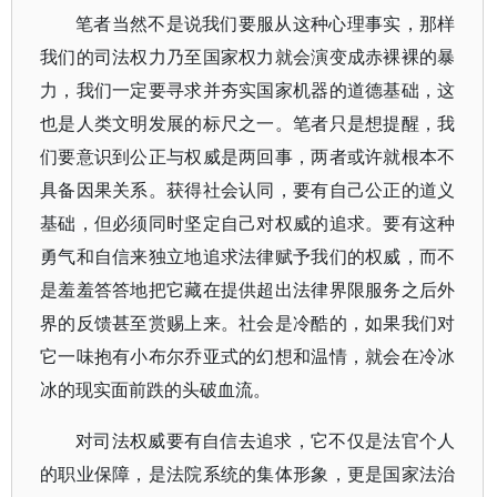
笔者当然不是说我们要服从这种心理事实，那样
我们的司法权力乃至国家权力就会演变成赤裸裸的暴
力，我们一定要寻求并夯实国家机器的道德基础，这
也是人类文明发展的标尺之一。笔者只是想提醒，我
们要意识到公正与权威是两回事，两者或许就根本不
具备因果关系。获得社会认同，要有自己公正的道义
基础，但必须同时坚定自己对权威的追求。要有这种
勇气和自信来独立地追求法律赋予我们的权威，而不
是羞羞答答地把它藏在提供超出法律界限服务之后外
界的反馈甚至赏赐上来。社会是冷酷的，如果我们对
它一味抱有小布尔乔亚式的幻想和温情，就会在冷冰
冰的现实面前跌的头破血流。
对司法权威要有自信去追求，它不仅是法官个人
的职业保障，是法院系统的集体形象，更是国家法治