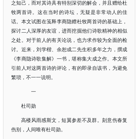
之知己，而对其诗具有特别深切的解会，并且赠给杜
牧两首诗。这在当时的诗坛，无疑是非常动人的佳
话。本文试图在笺释李商隐赠杜牧两首诗的基础上，
探讨二人深厚的友谊，进而挖掘他们诗歌精神的相似
之处。对于前人的有关论说，也力求作较为全面的检
讨。近来，刘学楷、余恕成二先生积多年之力，撰成
《李商隐诗歌集解》一书，堪称集大成之作。本文所
引前人对这两首诗的评论，有的即录自该书，为避免
繁琐，不一一说明。
一
杜司勋
高楼风雨感斯文，短翼参差不及群。刻意伤春复
伤别，人间唯有杜司勋。