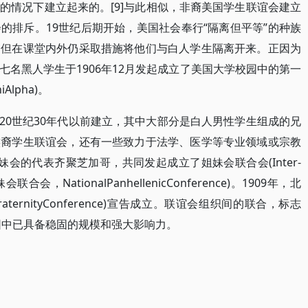
的情况下建立起来的。[9]与此相似，非裔美国学生联谊会建立
的排斥。19世纪后期开始，美国社会奉行“隔离但平等”的种族
，但在课堂内外仍采取措施将他们与白人学生隔离开来。正因为
名黑人学生于1906年12月发起成立了美国大学校园中的第一
Alpha)。
20世纪30年代以前建立，其中大部分是白人男性学生组成的兄
族裔学生联谊会，还有一些致力于法学、医学等专业领域或宗教
姐妹会的代表齐聚芝加哥，共同发起成立了姐妹会联合会(Inter-
会联合会，NationalPanhellenicConference)。1909年，北
erfraternityConference)宣告成立。联谊会组织间的联合，标志
园中已具备稳固的规模和强大影响力。