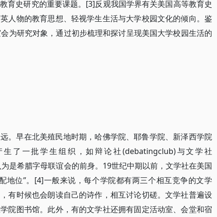
教育史研究的重要课题。[3]反观我国学界有关美国高等教育史
精英人物的教育思想、轻视学生生活与大学校园文化的倾向。鉴
谊会为研究对象，通过初步梳理和探讨呈现美国大学校园生活的
久远。早在北美殖民地时期，哈佛学院、耶鲁学院、新泽西学院
一批学生组织，如辩论社(debatingclub)与文学社
学社一般被认为是希腊字母联谊会的前身。19世纪中期以前，文学社在美国
配地位”。[4]一般来说，每个学院都有两三个相互竞争的文学
品，有时候也会朗读自己的诗作，相互讨论切磋。文学社普遍设
在学院图书馆。此外，有的文学社还拥有固定活动室、会堂和宿