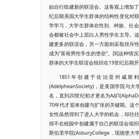
始自行组建新的联谊会。这客观上增加了
纪后期美国大学生群体的结构性变化对
学学习，大学生群体在性别、种族、社会
会都被社会中上层白人男性学生主导。
建更多的联谊会，另一方面则采取排斥
成为“富裕男性学生的堡垒”。[8]这种情况
群体的大学生联谊会组织在19世纪后期
1851年创建于佐治亚州威斯利安女子
(AdelpheanSociety)，是美
名，直到20世纪初才更名为AΔП(Alph
70年代才迎来创建与扩张的关键期。这
女性虽然得到了进人大学的机会，却往
得不在校园中创建属于自己的联谊会组织
斯伯里学院(AsburyCollege，现德堡大学，D