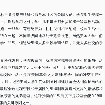
目标主要是培养牧师和服务本社区的公职人员。学院学生规模一
为主。课程学习之外，学生几乎每天都要参加祷告等宗教活动。
措施，一旦学生有违纪行为，往往受到相应惩罚。校园生活中，
织和团结在一起，不同年级间通常处于竞争状态。虽然美国大学生们
的学生组织，但这些组织大多比较单调枯燥，并无太多社交的乐
的多样化发展，学院教育的目标与内容越来越跟学生知识与生活
学院中都爆发了大大小小的学生骚乱。历史学家海伦·霍洛维茨
特殊的美国式校园生活正是在美国革命之后教师与学生间的冲突中产生
景下，19世纪初美国大学生们试图通过组建联谊会达到保护自己的
，联谊会通过秘密性和专属性的组织制度营造出更高的忠诚感和
展亲密的兄弟情谊。这种独特的组织制度正是联谊会能在19世
张的关键原因之一。