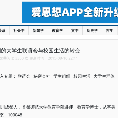
关系
社会学
新闻学
教育学
文学
历史学
哲学
国的大学生联谊会与校园生活的转变
共阅读 3350 次 更新时间：2015-08-10 22:11
入专题：
联谊会
秘密会社
学生组织
校园生活
大学生群体
男，四川成都人，首都师范大学教育学院讲师，教育学博士，从事美
100048