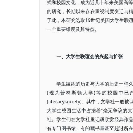
式和校园文化，成为近几十年来美国高等
的研究，长期以来存在重视制度变迁与
于此，本研究选取19世纪美国大学生联
一个重要维度及其特点。
一、大学生联谊会的兴起与扩张
学生组织的历史与大学的历史一样
(现为普林斯顿大学)等的校园中已产生了
(literarysociety)。其中，文
大学生校园生活中占据着“毫无争议的支
社。学生们在文学社里记诵欣赏经典作
有专门图书馆，有的藏书量甚至超过所