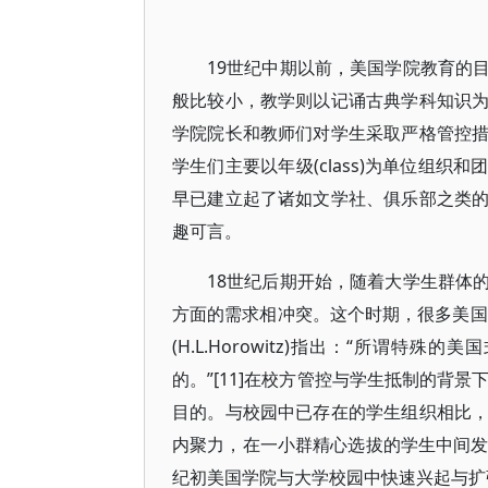
19世纪中期以前，美国学院教育的
般比较小，教学则以记诵古典学科知识
学院院长和教师们对学生采取严格管控
学生们主要以年级(class)为单位组
早已建立起了诸如文学社、俱乐部之类
趣可言。
18世纪后期开始，随着大学生群体
方面的需求相冲突。这个时期，很多美国
(H.L.Horowitz)指出：“所谓
的。”[11]在校方管控与学生抵制的背
目的。与校园中已存在的学生组织相比
内聚力，在一小群精心选拔的学生中间发
纪初美国学院与大学校园中快速兴起与扩