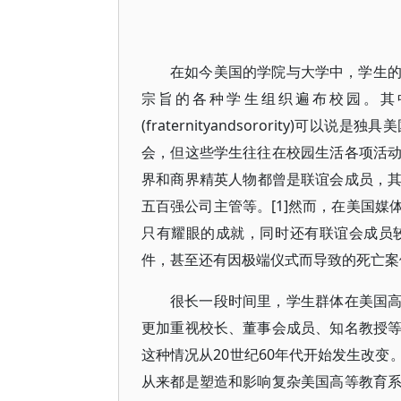
在如今美国的学院与大学中，学生
宗旨的各种学生组织遍布校园。其中，通
(fraternityandsorority
会，但这些学生往往在校园生活各项活
界和商界精英人物都曾是联谊会成员，其中
五百强公司主管等。[1]然而，在美国
只有耀眼的成就，同时还有联谊会成员
件，甚至还有因极端仪式而导致的死亡案
很长一段时间里，学生群体在美国高等
更加重视校长、董事会成员、知名教授
这种情况从20世纪60年代开始发生改
从来都是塑造和影响复杂美国高等教育