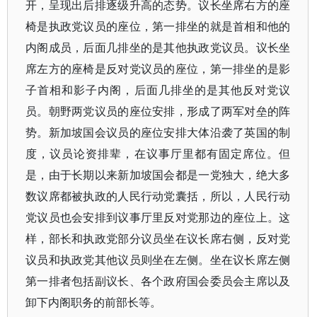
开，呈现出后排逐级升高的态势。议长坐席右方的座
椅是执政党议员的座位，第一排坐的就是首相和他的
内阁成员，后面几排坐的是其他执政党议员。议长坐
席左方的座椅是反对党议员的座位，第一排坐的是影
子首相和影子内阁，后面几排坐的是其他反对党议
员。朝野两党议员的座位安排，形成了两军对垒的阵
势。新加坡国会议员的座位安排大体沿袭了英国的制
度，议员论资排辈，在议事厅里都有固定席位。但
是，由于长期以来新加坡国会都是一党独大，绝大多
数议席都被执政的人民行动党囊括，所以，人民行动
党议员也会安排到议事厅里反对党那边的座位上。这
样，部长和执政党部分议员坐在议长席右侧，反对党
议员和执政党其他议员则坐在左侧。坐在议长席左侧
第一排者包括副议长、各个政府国会委员会主席以及
卸下内阁职务的前部长等。