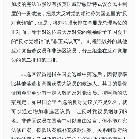
加坡的宪法虽然没有按英国威斯敏斯特式议会民主制
度的一贯做法，把最大反对党的领袖称为国会里的“反
对党领袖”，但是，将刘程强安排在李显龙总理席位的
正对面，等于对这位最大反对党的领袖给予了国会里
的“反对党领袖”的“非正式认可”。 刘程强以外的其他
反对党当选议员和非选区议员，分三组坐在反对党那
边的第二排和第三排。
非选区议员是指在国会选举中落选后，因得票率
比其他落选者高而获委为议员的候选人。其目的是保
证国会里至少有一定人数的反对党议员。按照新的法
案规定，如果国会里当选的反对党议员不足9 名，就
可以通过增加非选区议员，让反对党议员增加到9
名。非选区议员在国会中可以自由发言，但不能对宪
法修正案、拨款法案或补充拨款法案、关系到政府的