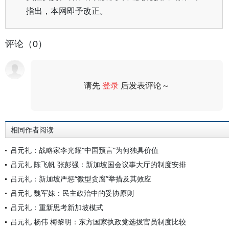
指出，本网即予改正。
评论（0）
请先
登录
后发表评论～
评论
相同作者阅读
吕元礼：战略家李光耀“中国预言”为何独具价值
吕元礼 陈飞帆 张彭强：新加坡国会议事大厅的制度安排
吕元礼：新加坡严惩“微型贪腐”举措及其效应
吕元礼 魏军妹：民主政治中的妥协原则
吕元礼：重新思考新加坡模式
吕元礼 杨伟 梅黎明：东方国家执政党选拔官员制度比较