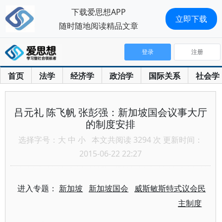
下载爱思想APP
立即下载
随时随地阅读精品文章
登录
注册
首页
法学
经济学
政治学
国际关系
社会学
吕元礼 陈飞帆 张彭强：新加坡国会议事大厅
的制度安排
选择字号：
大
中
小
本文共阅读 3294 次 更新时间：
2015-06-22 22:27
进入专题：
新加坡
新加坡国会
威斯敏斯特式议会民
主制度