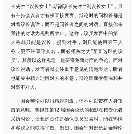
长先生”“议长女士”或“副议长先生”“副议长女士”，只
有主持会议者才有权直接发言。辩论时的问和答都是
对着议长说话，而不是问答者之间的对话，直接你来
我往的对话为规则所禁止。这样，议员发言中的第二
人称就只能是议长，提到对手，则只能使用第三人
称，更不许直呼其名，而必须称之为“某某选区的议
员”。其所以这样规定，是要避免面对面的争论。面对
议长说话，发言者就会注重于意见的清楚表达，听者
也能集中精力理解对方的本意，辩论因而变得温和并
对事不对人。
国会辩论可以很精彩刺激，但不可以带有人身攻
击的意味。曾担任第12 届国会议长的柏默在接受记者
采访时说，议长的责任是确保议员发言时，能在热情
和客观之间取得平衡。例如，国会针对部长薪金辩论