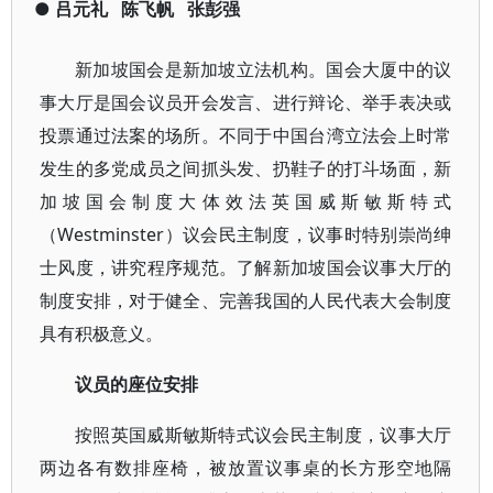
●
吕元礼
陈飞帆
张彭强
新加坡国会是新加坡立法机构。国会大厦中的议
事大厅是国会议员开会发言、进行辩论、举手表决或
投票通过法案的场所。不同于中国台湾立法会上时常
发生的多党成员之间抓头发、扔鞋子的打斗场面，新
加坡国会制度大体效法英国威斯敏斯特式
（Westminster）议会民主制度，议事时特别崇尚绅
士风度，讲究程序规范。了解新加坡国会议事大厅的
制度安排，对于健全、完善我国的人民代表大会制度
具有积极意义。
议员的座位安排
按照英国威斯敏斯特式议会民主制度，议事大厅
两边各有数排座椅，被放置议事桌的长方形空地隔