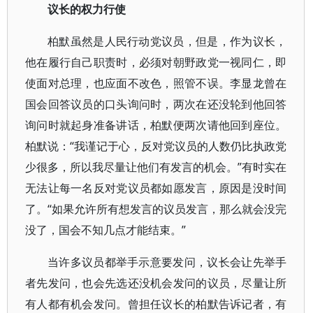
议长的权力行使
柏默虽然是人民行动党议员，但是，作为议长，
他在履行自己职责时，必须对朝野政党一视同仁，即
使面对总理，也应面不改色，照管不误。李显龙曾在
国会回答议员的口头询问时，两次在还没轮到他回答
询问时就起身准备讲话，柏默便两次请他回到座位。
柏默说：“我谨记于心，反对党议员的人数仍比执政党
少很多，所以我尽量让他们有发言的机会。”有时实在
无法让每一名反对党议员都如愿发言，原因是没时间
了。“如果允许所有想发言的议员发言，那么就会没完
没了，国会不知几点才能结束。”
当许多议员都举手示意要发问，议长会让先举手
者先发问，也会先选还没机会发问的议员，尽量让所
有人都有机会发问。曾担任议长的柏默告诉记者，有