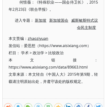
何惜薇：《特殊职业——国会侍卫长》，2015
年2月23日《联合早报》。
进入专题：
新加坡
新加坡国会
威斯敏斯特式议
会民主制度
本文责编：
zhaoziyuan
发信站：爱思想（https://www.aisixiang.com）
栏目：
学术
>
政治学
>
比较政治
本文链接：
https://www.aisixiang.com/data/89663.html
文章来源：本文转自《中国人大》2015年第9期，转
载请注明原始出处，并遵守该处的版权规定。