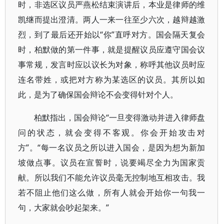
时，非选区议员严燕松结束演讲后，本业是律师的维
凯继而提出澄清。两人一来一往至少六次，越辩越激
烈，到了最后还开始以“你”直呼对方。国会隔天复会
时，柏默做的第一件事，就是提醒议员应遵守国会议
事常规，发言时应以议长为对象，称呼其他议员时应
连名带姓，或把对方称为某选区的议员。其所以如
此，是为了确保国会辩论不会变得针对个人。
柏默指出，国会辩论“一旦变得激动并进入律师盘
问的状态，就会变得不客观。你会开始攻击对
方”。“每一名议员之所以进入国会，是因为想为新加
坡做点事。议员在宣誓时，说要竭尽全力为国家贡
献。所以我们不能允许议员毫无控制地互相攻击。我
若不阻止他们这么做，所有人就会开始你一句我一
句，大家就会吵起架来。”