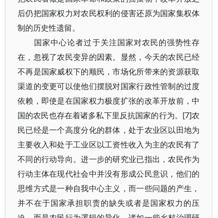
后仍把国家权力对农民权利的侵害还原为国家集权体
制的历史性遗留。
国家中心论者过于关注国家对农民的强势性存
在，忽视了农民变异的因素。显然，今天的农民已经
不再是国家威权下的顺民，市场化所带来的资源获取
渠道的变更可以使他们摆脱对国家行政性管制的过度
依赖，即使是在国家权力极度扩张的改革开放前，中
国的农民也存在着诸多私下里反抗国家的行为。[7]农
民已经是一个高度分化的群体，处于农业区以田地为
主要收入和处于工业区以工资性收入为主的农民有了
不同的行动导向。进一步的研究业已指出，农民作为
行动主体在现代社会中并没有形成公民意识，他们的
思维方式是一种自我中心主义，而一些问题的产生，
并不在于国家承担职责的缺失或者是国家权力的压
迫，而是农民行为逻辑的异化，诸如一些乡村治理研