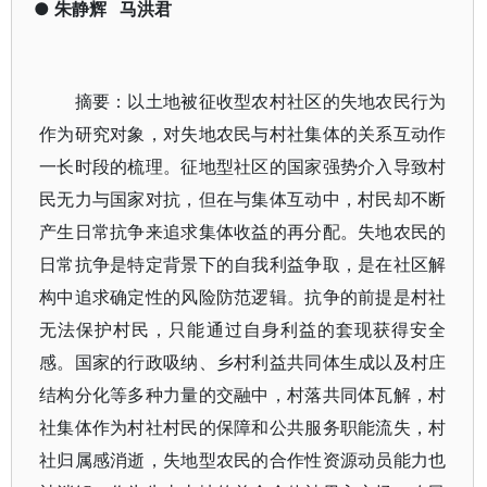
●
朱静辉
马洪君
摘要：以土地被征收型农村社区的失地农民行为
作为研究对象，对失地农民与村社集体的关系互动作
一长时段的梳理。征地型社区的国家强势介入导致村
民无力与国家对抗，但在与集体互动中，村民却不断
产生日常抗争来追求集体收益的再分配。失地农民的
日常抗争是特定背景下的自我利益争取，是在社区解
构中追求确定性的风险防范逻辑。抗争的前提是村社
无法保护村民，只能通过自身利益的套现获得安全
感。国家的行政吸纳、乡村利益共同体生成以及村庄
结构分化等多种力量的交融中，村落共同体瓦解，村
社集体作为村社村民的保障和公共服务职能流失，村
社归属感消逝，失地型农民的合作性资源动员能力也