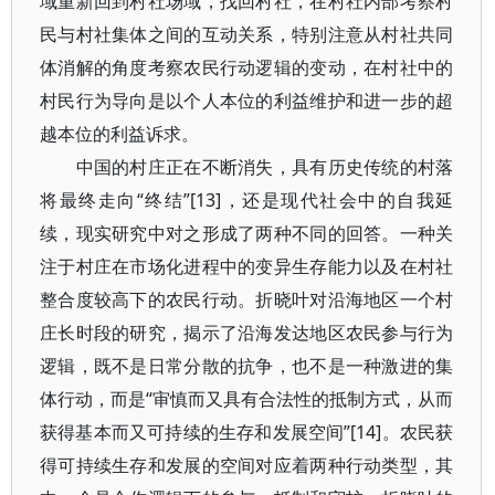
域重新回到村社场域，找回村社，在村社内部考察村
民与村社集体之间的互动关系，特别注意从村社共同
体消解的角度考察农民行动逻辑的变动，在村社中的
村民行为导向是以个人本位的利益维护和进一步的超
越本位的利益诉求。
中国的村庄正在不断消失，具有历史传统的村落
将最终走向“终结”[13]，还是现代社会中的自我延
续，现实研究中对之形成了两种不同的回答。一种关
注于村庄在市场化进程中的变异生存能力以及在村社
整合度较高下的农民行动。折晓叶对沿海地区一个村
庄长时段的研究，揭示了沿海发达地区农民参与行为
逻辑，既不是日常分散的抗争，也不是一种激进的集
体行动，而是“审慎而又具有合法性的抵制方式，从而
获得基本而又可持续的生存和发展空间”[14]。农民获
得可持续生存和发展的空间对应着两种行动类型，其