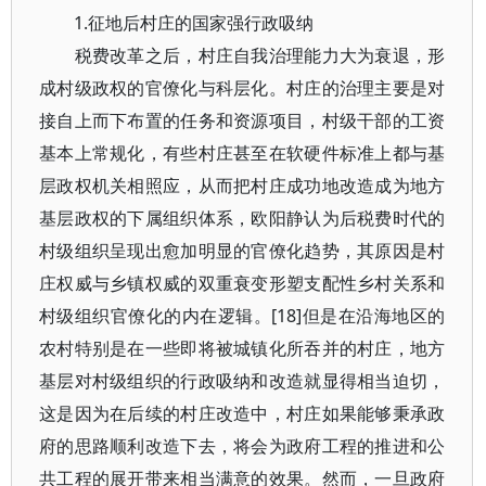
1.征地后村庄的国家强行政吸纳
税费改革之后，村庄自我治理能力大为衰退，形
成村级政权的官僚化与科层化。村庄的治理主要是对
接自上而下布置的任务和资源项目，村级干部的工资
基本上常规化，有些村庄甚至在软硬件标准上都与基
层政权机关相照应，从而把村庄成功地改造成为地方
基层政权的下属组织体系，欧阳静认为后税费时代的
村级组织呈现出愈加明显的官僚化趋势，其原因是村
庄权威与乡镇权威的双重衰变形塑支配性乡村关系和
村级组织官僚化的内在逻辑。[18]但是在沿海地区的
农村特别是在一些即将被城镇化所吞并的村庄，地方
基层对村级组织的行政吸纳和改造就显得相当迫切，
这是因为在后续的村庄改造中，村庄如果能够秉承政
府的思路顺利改造下去，将会为政府工程的推进和公
共工程的展开带来相当满意的效果。然而，一旦政府