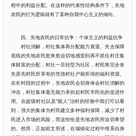
程中的利益分配。在这样的约束性结构条件下，失地
农民的行为逻辑就有了某种自我中心主义的倾向。
四、失地农民的日常抗争：个体主义的利益抗争
村社消解，村社集体再分配能力衰退。失去保障
底线的失地农民愈来愈迫切地感觉到再不抓住村庄集
体财富的分配，村社一旦转型为社区，村民将完全丧
失原先村民所享有的凭借村社户籍所得的福利资源。
在长时段的过程中，失地农民会切身体会村社消解的
冲击，村社集体毫无能力承担起村民市民化的促进作
用。在超级村社以及“能人”治村的经验中我们可以看
到，强大的集体为村民建立多种福利保障，减少了村
民进入市场的风险，而这恰恰是失地农民所迫切希望
的。然而，正如前文所述，在城镇化过程中维系自身