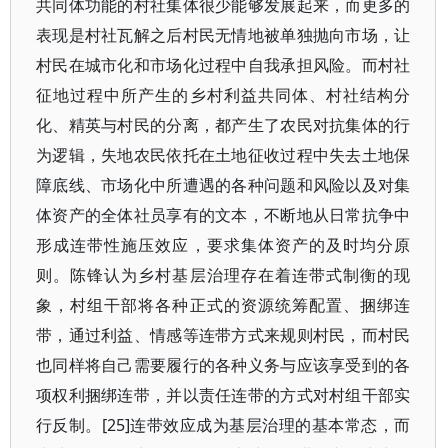
共同体功能的村社集体很少能够发展起来，而更多的
表现是村社瓦解之后村民无情地被单独抛向市场，让
村民在城市化和市场化过程中自我承担风险。而村社
征地过程中所产生的乡村利益共同体、村社结构分
化、精英与村民的分离，都产生了农民对抗集体的行
为逻辑，失地农民依托在土地征收过程中失去土地保
障底线、市场化中所遭遇的各种问题和风险以及对集
体资产的全体社员享有的文本，不断地从日常抗争中
形成连带性施压效应，要求集体资产的及时均分原
则。陈锋认为乡村基层治理存在着连带式制衡的现
象，村组干部将各种正式的资源统筹配置、捆绑连
带，通过利益、情感等连带方式来规则村民，而村民
也同样将自己需要履行的各种义务与应该享受到的各
项权利捆绑连带，并以责任连带的方式对村组干部实
行反制。[25]连带效应成为基层治理的基本常态，而