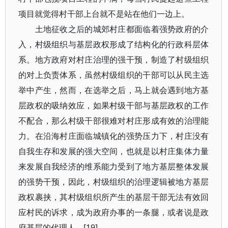
项目就觉得村干部上台就不是站在他们一边上。
土地征收之后的城郊村庄都面临着强势政府的介
入，村级组织与基层政权形成了结构化的行政科层体
系。地方政府对村庄治理的强干预，制造了村级组织
的对上负责体系，虽然村级组织的干部可以从民主选
举中产生，然而，在选举之后，马上就会遇到地方基
层政权的吸纳效应，如果村级干部与基层政权的工作
不配合，那么村级干部很难对村庄形成有效的治理能
力。在沿海村庄面临城镇化的强势压力下，村庄没有
自我生存和发展的强大空间，也就是以村庄集体力量
来发展自我经济的维系能力受到了地方基层整体发展
的强势干预，因此，村级组织的治理逻辑被地方基层
政权裹挟，其村级组织所产生的基层干部无法有效回
应村民的诉求，成为政府办事的一条腿，或者说是政
府基层的代理人。[19]