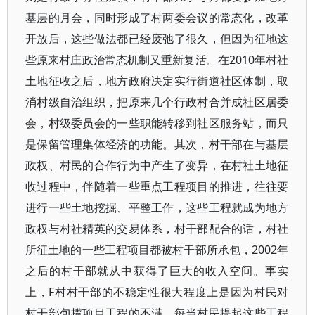
基层的月会，同时形成了村两委会议的常态化，改革
开放后，这些做法都已经废弛了很久，但因为征地这
些原来村庄政治常态机制又重新复活。在2010年村社
土地征收之后，地方政府决定实行街道社区体制，取
消村级自治组织，把原来几个行政村合并成社区居委
会，村级委员会的一些职能转移到社区服务站，而只
是保留管理集体经济的功能。其次，村干部在与基层
政权、村民的合作行为中产生了变异，在村社土地征
收过程中，伴随着一些重点工程项目的推进，往往要
进行一些土地挖掘、平整工作，这些工程就成为地方
政权与村社精英的交易体系，村干部配合的话，村社
所征土地的一些工程项目都被村干部所承包，2002年
之后的村干部就从中获得了巨大的收入空间。事实
上，F村村干部的不稳定性很大程度上是因为村民对
村干部包揽项目工程的不满，每当村民提起这些工程