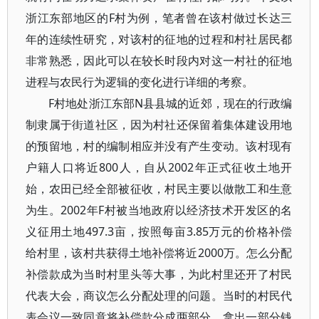
浙江东部地区的F村为例，笔者曾在该村做过长达三
年的连续性研究，对该村的征地的过程和村社居民都
非常熟悉，因此可以在较长时段内对这一村社的征地
进程与农民行为逻辑的变化进行详细的考察。
F村地处浙江东部N县县城的近郊，现在的行政编
制隶属于街道社区，因为村社还保留着集体建设用地
的预留地，村的编制相应并没有产生变动。该村现有
户籍人口将近800人，自从2002年正式征收土地开
始，农田已经全部被征收，村民主要以做散工和生意
为生。2002年F村被当地政府以经济技术开发区的名
义征用土地497.3亩，按照每亩3.85万元的价格补偿
给村里，该村共获得土地补偿将近2000万。怎么分配
补偿款成为当时村里头等大事，为此村里还开了村民
代表大会，商议怎么分配处理的问题。当时的村民代
表会议一致同意将补偿款分成两部分，拿出一部分钱