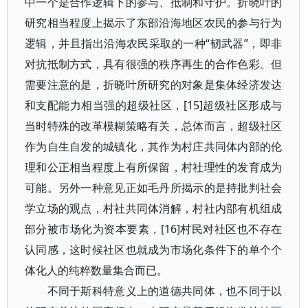
中一个是合作逻辑下的参与、抵制和守护。折晓叶的
研究相当程度上揭示了东部沿海地区农民的参与行为
逻辑，并且指出沿海农民采取的一种“韧武器”，即非
对抗抵制方式，具有很强的秩序再生的合作色彩。但
需要注意的是，折晓叶所研究的对象是集体经济发达
和支配能力相当强的超级社区，[15]超级社区形成与
当时特殊的改革模糊策略有关，总体而言，超级社区
作为自生自发的城镇化，其作为村庄共同体内部的伦
理和公正相当程度上有所保留，村社理性的发育成为
可能。另外一种意见正如毛丹所揭示的是持批判社会
学立场的观点，村社共同体消解，村社内部有机组成
部分被市场化为资本要素，[16]村民对社区也不存在
认同感，这时候社区也就成为市场化条件下的单个个
体化人的纯粹数量集合而已。
不同于斯科特意义上的道德共同体，也不同于以