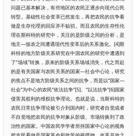
问题已基本解决，有些地区的农民正逐步向现代公民
转型。基础性社会变革已然发生，再把农民的抗争看
做是生存伦理的回应并不贴切。而且农民的生存性伦
理在斯科特的研究中，关注的是阶级之间的分析，是
地主—佃农之间遭遇现代性变革后的关系激化。[4]斯
科特的地方阶级关系研究在中国农民的研究中遭遇到
了“场域”转换，原来的阶级关系场域消失，代之而起
的是有关国家与农民关系的国家—社会中心论，研究
的焦点不是地方阶级关系之间的抗争，而是以“国家—
社会”为中心的农民“依法抗争”[5]、“以法抗争”[6]国家
侵害其权利的维权抗争理论。也就是说，当斯科特的
农民日常抗争理论被引介到国内时，研究者自觉或者
不自觉地把农民的抗争对象从阶级、市场转换到了政
治性的国家。中国农民学学者所持国家中心论的视角
把农民看做是国家革命和政策的摇摆物，改革开放之