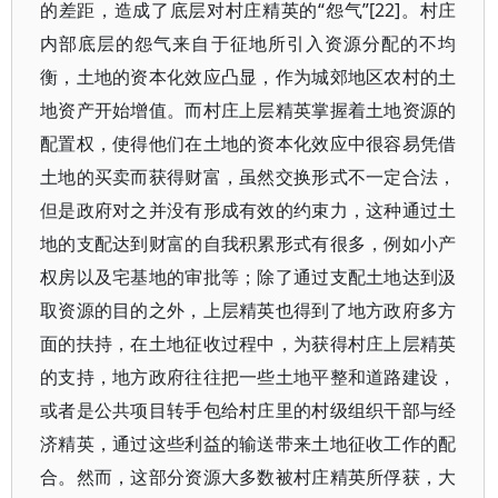
的差距，造成了底层对村庄精英的“怨气”[22]。村庄
内部底层的怨气来自于征地所引入资源分配的不均
衡，土地的资本化效应凸显，作为城郊地区农村的土
地资产开始增值。而村庄上层精英掌握着土地资源的
配置权，使得他们在土地的资本化效应中很容易凭借
土地的买卖而获得财富，虽然交换形式不一定合法，
但是政府对之并没有形成有效的约束力，这种通过土
地的支配达到财富的自我积累形式有很多，例如小产
权房以及宅基地的审批等；除了通过支配土地达到汲
取资源的目的之外，上层精英也得到了地方政府多方
面的扶持，在土地征收过程中，为获得村庄上层精英
的支持，地方政府往往把一些土地平整和道路建设，
或者是公共项目转手包给村庄里的村级组织干部与经
济精英，通过这些利益的输送带来土地征收工作的配
合。然而，这部分资源大多数被村庄精英所俘获，大