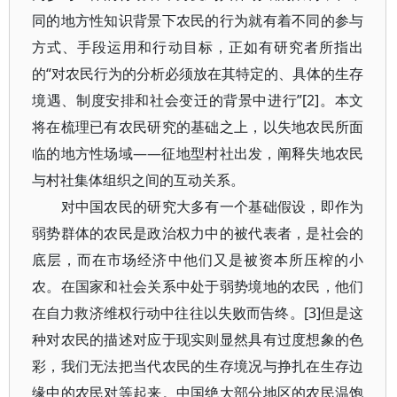
同的地方性知识背景下农民的行为就有着不同的参与
方式、手段运用和行动目标，正如有研究者所指出
的“对农民行为的分析必须放在其特定的、具体的生存
境遇、制度安排和社会变迁的背景中进行”[2]。本文
将在梳理已有农民研究的基础之上，以失地农民所面
临的地方性场域——征地型村社出发，阐释失地农民
与村社集体组织之间的互动关系。
对中国农民的研究大多有一个基础假设，即作为
弱势群体的农民是政治权力中的被代表者，是社会的
底层，而在市场经济中他们又是被资本所压榨的小
农。在国家和社会关系中处于弱势境地的农民，他们
在自力救济维权行动中往往以失败而告终。[3]但是这
种对农民的描述对应于现实则显然具有过度想象的色
彩，我们无法把当代农民的生存境况与挣扎在生存边
缘中的农民对等起来。中国绝大部分地区的农民温饱