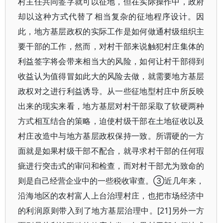
村主任共同签字就可以征地，但在实际操作中，政府
却以这种方式代替了相当复杂的征地程序设计。因
此，地方基层政权的实际工作是如何做通村级组织主
要干部的工作，然而，对村干部来说触犯村庄集体的
利益签字将会带来相当大的风险，如何让村干部得到
收益认为值得冒如此大的风险去做，就需要地方基层
政权对之进行利益诱导。从一些征地型村庄中所反映
出来的现实来看，地方基层对村干部采取了软硬两种
方式相互结合的策略，迫使村级干部在土地征收以及
村庄改造中与地方基层政权保持一致。所谓硬的一方
面就是如果村级干部不配合，就寻求村干部的任何瑕
疵进行突击式的审问和检查，而对村干部尤为致命的
则是自己经营企业中的一些税收审查。③近几年来，
沿海地区的农村富人上台治理村庄，也把市场经济中
的利润原则带入到了地方基层治理中。[21]另外一方