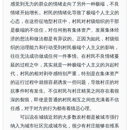
感觉到无力的群众的情绪走向了另外一种极端，不良
情绪开始增长。村民的情绪化导致了极端个人主义的
心态，在这些征地型村庄中，村民对村级组织的干部
是极端的不信任，对任何抱有集体资产、发展集体经
济的想法和做法都是有异议的。正因为如此，村级组
织的治理能力和行动受到村民极端个人主义的影响，
往往无法成功做成任何一件事情。在村民不良情绪蔓
延的过程之中，其实就是一种极端个人主义的兴起时
代，村民的相对剥夺感特别严重，特别是在集体资产
的运行过程中就很容易诱发一些问题，导致村庄的对
抗事件时有发生。不仅村民与村庄精英之间存在着很
深的裂痕，即使是普通的村民相互之间也充满着不信
任感，对于对方的行为都有着猜忌心理。
可以说在城镇近郊的大多数农村都是被城市强行
纳入为城市社区完成城市化，很少有村庄能够在维系