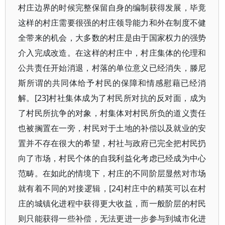
村庄边界的时候完整保留自身的编制获得发展，毕竟
这样的村庄需要很强的村庄领导能力和外在制度不健
全带来的机会，大多数的村庄是由于国家权力的强势
介入完成改造。在这样的村庄中，村庄集体的伦理和
公共责任开始消退，村落的单位意义已经消失，滕尼
斯所谓的共同体给予村民的保障和情感慰藉已经消
解。[23]村社集体成为了村民所对抗的反对面，成为
了村民所抗争的对象，村集体对村民所负的道义责任
也被搁置在一旁，村民对于土地的补偿以及就业的安
置并不存在很大的希望，村社与政府已完全把村民扔
向了市场，村民个体的自我利益化考虑已经成为中心
范畴。在如此的情境下，村庄的不同阶层显然对市场
就有着不同的对接逻辑，[24]村庄中的精英可以在村
庄的城镇化进程中获得更大收益，而一般阶层的村民
则只能获得一些补偿，无法更进一步参与到城市化进