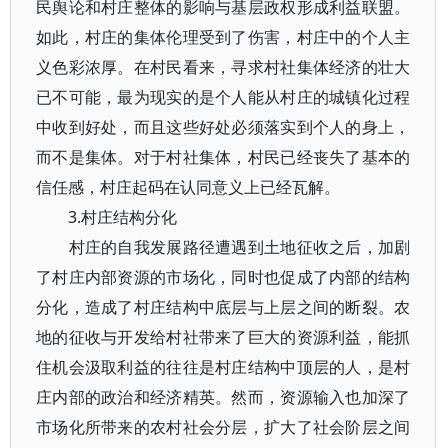
民舆论和村庄整体的影响与基层政权形成利益联盟。
如此，村庄的集体伦理受到了伤害，村庄中的个人主
义色彩浓厚。在村民看来，寻求村社集体经济的壮大
已不可能，最为现实的是个人能从村庄的城镇化过程
中收到好处，而且这些好处必须落实到个人的身上，
而不是集体。对于村社集体，村民已经丧失了基本的
信任感，村庄起码在认同意义上已经瓦解。
3.村庄结构分化
村庄的自我发展路径遭遇到土地征收之后，加剧
了村庄内部资源的市场化，同时也促成了内部的结构
分化，造成了村庄结构中底层与上层之间的断裂。农
地的征收与开发给村社带来了巨大的资源利益，能抓
住机会汲取利益的往往是村庄结构中顶层的人，是村
庄内部的政治和经济精英。然而，资源输入也加深了
市场化所带来的农村社会分层，扩大了社会阶层之间