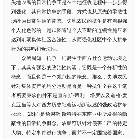
失地农民的日常抗争正是在土地征收进程中一步步得
到强化，其日常抗争的手段、方式也从原先的零散性
演绎为日常生活的常态。失地农民的抗争是有着很强
个人化色彩的，是试图通过个人不断的连锁性施压来
达到削弱集体社区合法性，从而强化社区中个人抗争
行为的共鸣和合法性。
众所周知，抗争一词诞生于西方社会运动语境之
下，其具有强烈的政治性内涵，它既是一个分析性的
概念，而且也是一个规范性的概念。那么，失地农民
针对集体资产的均分运动是否是一种抗争？在这里笔
者所要秉承的并不是查尔斯·蒂利、塔罗以及道格·麦
克亚当等人对西方历史社会运动所叙述的强政治抗争
概念，[26]而是詹姆斯·斯科特在东南亚中所发掘的隐
蔽性的日常抗争概念。农民可以针对侵害自己的特定
人物、特定事件进行抗争，而并不一定围绕着国家、