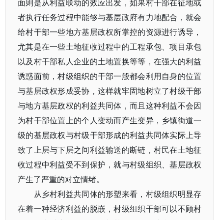
面则是从利益联动的效应出发，如果村干部在征地或
者执行任务过程中能够与基层政府有力地配合，就会
给村干部一些地方基层政权所掌控的资源进行诱导，
尤其是在一些土地征收过程中的工程承包、项目承包
以及村干部私人企业的土地置换等等，在强大的利益
诱惑面前，村级组织的干部一般都会利用自身的位置
与基层政权形成妥协，这样就牢固地树立了村级干部
与地方基层政权的利益共同体，而且这种利益不会因
为村干部位置上的个人变动而产生变异，乡镇街道一
级的基层政权与村级干部形成的利益共同体实际上导
致了上层与下层之间利益输送的断链，村民在土地征
收过程中利益受不到保护，就与村级组织、基层政权
产生了严重的对立情绪。
从乡村利益共同体的形塑来看，村级组织明显存
在着一种经济利益的脱嵌，村级组织干部可以不顾村