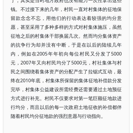
了，其实是当时地方政府也没有能力一次性拿出这些
钱。不过接下来的几年，村民一直对村集体的征地保
留款念念不忘，用他们的行动表达着较强的均分意
愿，甚至采用了多种多样的方式对村集体施压，虽然
征地之后的村集体干部换届几次。然而均分集体资产
的抗争行为却并没有中断，于是在以后的陆续几年
内，例如在2005年年初向每位村民又分发了5000
元，2007年又向村民均分了5000元，村社集体与村
民之间围绕着集体资产的分配产生了拉锯式互动，最
终在2010年底，村集体所保留的集体征地补偿款分发
完毕，村集体公益建设所需经费还需要通过土地预征
方式进行补充。村民不仅要求对第一笔巨额征地款进
行均分，而且以后的每一次政府土地征收的补偿都伴
随着村民均分征地款的强烈意愿与行动指向。