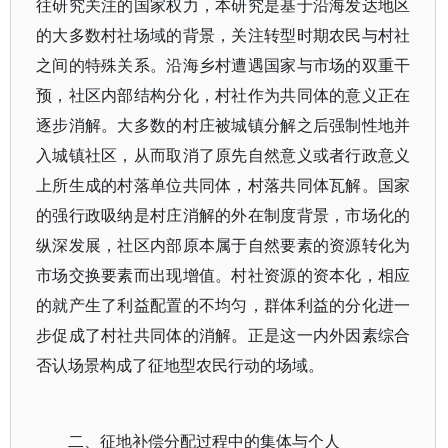
往研究关注的国家权力，本研究是基于沿海发达地区
的大多数村社场域的背景，关注转型时期农民与村社
之间的特殊关系。沿海乡村遭遇国家与市场的双重干
预，社区内部结构分化，村社作为共同体的意义正在
逐步消解。大多数的村庄被城镇分解之后强制性地并
入城镇社区，从而取消了原先自然意义或者行政意义
上所生成的村落单位共同体，村落共同体瓦解。国家
的强行政吸纳是村庄消解的外在制度背景，市场化的
纵深发展，社区内部原本属于自然要素的资源转化为
市场交换要素而出现增值。村社资源的资本化，相应
的就产生了利益配置的不均匀，群体利益的分化进一
步促成了村社共同体的消解。正是这一内外因素综合
否认场景构成了征地型农民行动的场域。
二、征地补偿分配过程中的集体与个人