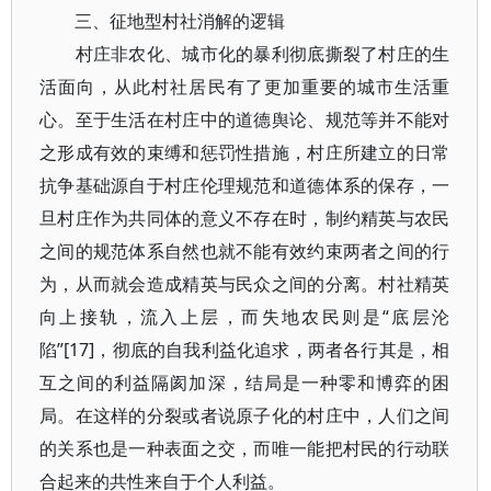
三、征地型村社消解的逻辑
村庄非农化、城市化的暴利彻底撕裂了村庄的生
活面向，从此村社居民有了更加重要的城市生活重
心。至于生活在村庄中的道德舆论、规范等并不能对
之形成有效的束缚和惩罚性措施，村庄所建立的日常
抗争基础源自于村庄伦理规范和道德体系的保存，一
旦村庄作为共同体的意义不存在时，制约精英与农民
之间的规范体系自然也就不能有效约束两者之间的行
为，从而就会造成精英与民众之间的分离。村社精英
向上接轨，流入上层，而失地农民则是“底层沦
陷”[17]，彻底的自我利益化追求，两者各行其是，相
互之间的利益隔阂加深，结局是一种零和博弈的困
局。在这样的分裂或者说原子化的村庄中，人们之间
的关系也是一种表面之交，而唯一能把村民的行动联
合起来的共性来自于个人利益。