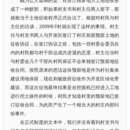
颇为让人诟病的是，在浙江很多地方土地征收形
成了一种默契，即如果村支书和村主任两人签字，那
就相当于土地征收程序正式合法了。根据对村民与村
主任的访谈，2009年F村就出现了这样的事情。村主
任与村支书两人与开发区签订了村庄前面预留土地的
征收协议，在签订协议之前，包括一些村委会委员在
内的村民都与村干部达成共进退的态度，村主任当时
与村委会几个干部向村民保证不会单独签订预留地征
收合同。按照原来的想法这块预留地是作为村社集体
建设用地保留，现在则被政府征收作为开发区绿化带
建设。而这次征地最终结果是在挖掘机已经进入工地
进行挖土操作的时候，村民才知道村里的预留地已签
订征收合同，为此而产生了一个相当大的村庄内部纠
纷事件。
在正式制度的文本中，我们并没有看到村支书与