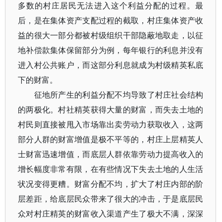
多数的村庄居民无法进入这个利益分配的过程。最
后，是在集体资产支配过程的截取，村庄集体资产收
益的很大一部分都被村级组织干部隐蔽地取走，以征
地补偿款集体保留部分为例，每年银行的利息并没有
进入村公共账户，而这部分利息就成为村级精英私底
下的财富。
征地所产生的利益分配不均导致了村庄社会结构
的两极化。村社精英获得大量的财富，而失去土地的
村民则直接被甩入市场靠出卖劳动力获取收入，这两
部分人群的财富增值是极不平等的，村庄上层精英人
士财富迅速增值，而底层人群依靠劳动力提高收入的
增长幅度非常有限，在有些情况下失去土地的人生活
状况变得更糟。财富分配不均，扩大了村庄内部的阶
层差距，给底层民众带来了很大的冲击，于是底层民
众对村庄精英的财富收入渠道产生了极大不满，深深