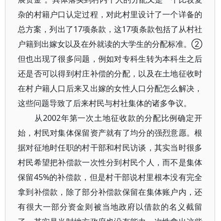
杂的村籍户口认定过程，对此村里设计了一个详备的
总方案，列出了17项条款，这17项条款包括了从村社
户籍到出嫁女以及在外就读的大学生的分配标准。②
但也出现了很多问题，例如对专科生转为本科生之后
还是否可以得到村庄补偿的分配，以及在土地征收时
在村户籍人口后来又出嫁的女性人口分配怎么解决，
这些问题导致了后来村民与村社集体的诸多争议。
从2002年第一次土地征收款的分配比例确定开
始，村民对集体保留资产就有了均分的强烈意愿。根
据对征地时任职的村干部和村民访谈，其实当时很多
村民希望把补偿款一次性分到村民个人，而不是集体
保留45%的补偿款，但是村干部说村里根本没有完全
拿到补偿款，除了部分补偿款保留在集体账户内，还
有很大一部分资金则被当地政府以借款的名义截留