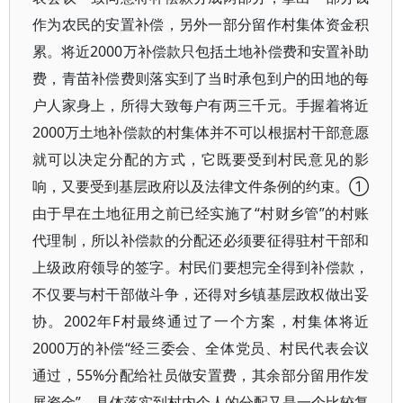
作为农民的安置补偿，另外一部分留作村集体资金积
累。将近2000万补偿款只包括土地补偿费和安置补助
费，青苗补偿费则落实到了当时承包到户的田地的每
户人家身上，所得大致每户有两三千元。手握着将近
2000万土地补偿款的村集体并不可以根据村干部意愿
就可以决定分配的方式，它既要受到村民意见的影
响，又要受到基层政府以及法律文件条例的约束。①
由于早在土地征用之前已经实施了“村财乡管”的村账
代理制，所以补偿款的分配还必须要征得驻村干部和
上级政府领导的签字。村民们要想完全得到补偿款，
不仅要与村干部做斗争，还得对乡镇基层政权做出妥
协。2002年F村最终通过了一个方案，村集体将近
2000万的补偿“经三委会、全体党员、村民代表会议
通过，55%分配给社员做安置费，其余部分留用作发
展资金”。具体落实到村内个人的分配又是一个比较复