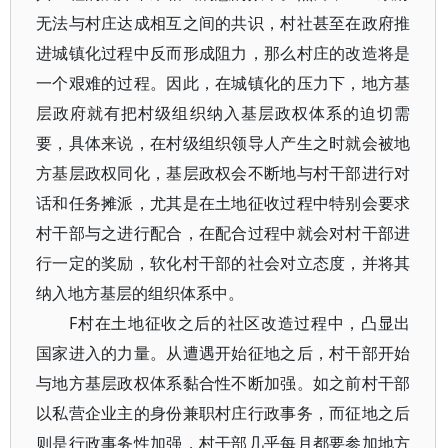
无法与村庄达成相互之间的共识，村社甚至在政府推
进城镇化过程中反而形成阻力，那么村庄的改造将是
一个艰难的过程。因此，在城镇化的压力下，地方基
层政府就有把村级组织纳入基层政权体系的迫切需
要，具体来说，在村级组织领导人产生之时就会被地
方基层政权同化，基层政权会不断地与村干部进行对
话和任务摊派，尤其是在土地征收过程中特别会要求
村干部与之进行配合，在配合过程中就会对村干部进
行一定的奖励，软化村干部的社会对立态度，并将其
纳入地方基层的组织体系中。
F村在土地征收之后的社区改造过程中，凸显出
国家进入的力量。从遭遇开始征地之后，村干部开始
与地方基层政权体系黏合性不断加强。如之前村干部
以私营企业主的身份兼职村庄行政事务，而征地之后
则是行政事务性加强，村干部几乎每月都要参加地方