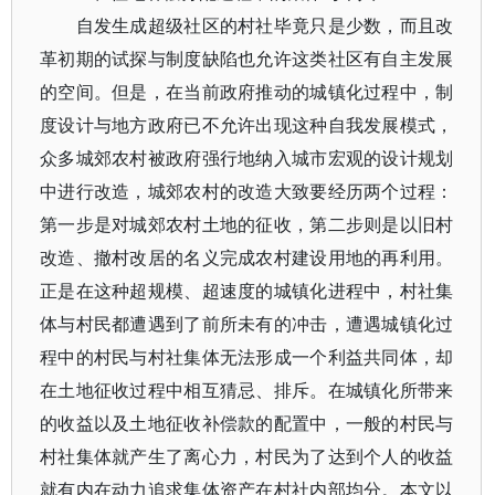
自发生成超级社区的村社毕竟只是少数，而且改
革初期的试探与制度缺陷也允许这类社区有自主发展
的空间。但是，在当前政府推动的城镇化过程中，制
度设计与地方政府已不允许出现这种自我发展模式，
众多城郊农村被政府强行地纳入城市宏观的设计规划
中进行改造，城郊农村的改造大致要经历两个过程：
第一步是对城郊农村土地的征收，第二步则是以旧村
改造、撤村改居的名义完成农村建设用地的再利用。
正是在这种超规模、超速度的城镇化进程中，村社集
体与村民都遭遇到了前所未有的冲击，遭遇城镇化过
程中的村民与村社集体无法形成一个利益共同体，却
在土地征收过程中相互猜忌、排斥。在城镇化所带来
的收益以及土地征收补偿款的配置中，一般的村民与
村社集体就产生了离心力，村民为了达到个人的收益
就有内在动力追求集体资产在村社内部均分。本文以