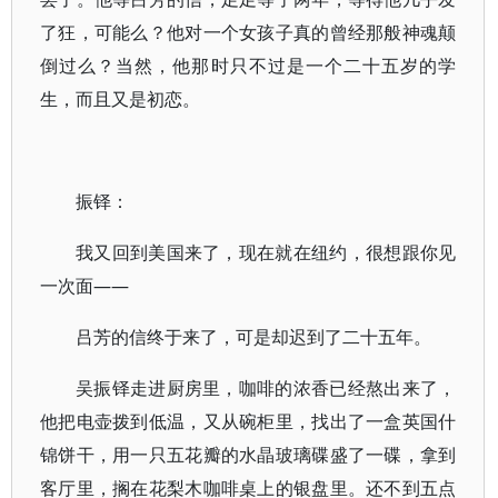
了狂，可能么？他对一个女孩子真的曾经那般神魂颠
倒过么？当然，他那时只不过是一个二十五岁的学
生，而且又是初恋。
振铎：
我又回到美国来了，现在就在纽约，很想跟你见
一次面——
吕芳的信终于来了，可是却迟到了二十五年。
吴振铎走进厨房里，咖啡的浓香已经熬出来了，
他把电壶拨到低温，又从碗柜里，找出了一盒英国什
锦饼干，用一只五花瓣的水晶玻璃碟盛了一碟，拿到
客厅里，搁在花梨木咖啡桌上的银盘里。还不到五点