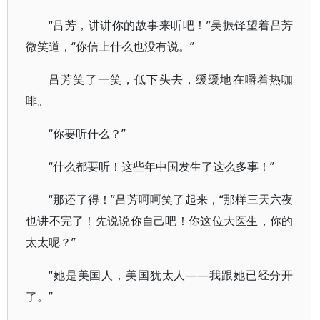
“吕芳，讲讲你的故事来听吧！”吴振铎望着吕芳
微笑道，“你信上什么也没有说。”
吕芳笑了一笑，低下头去，缓缓地在嚼着热咖
啡。
“你要听什么？”
“什么都要听！这些年中国发生了这么多事！”
“那还了得！”吕芳呵呵笑了起来，“那样三天六夜
也讲不完了！先说说你自己吧！你这位大医生，你的
太太呢？”
“她是美国人，美国犹太人——我跟她已经分开
了。”