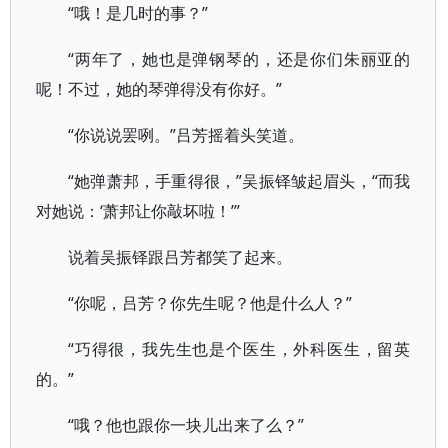
“哦！是几时的事？”
“两年了，她也是弹钢琴的，还是你们朱丽亚的
呢！不过，她的琴弹得没有你好。”
“你说说罢咧。”吕芳摇着头笑道。
“她弹萧邦，手重得很，”吴振铎皱起眉头，“而我
对她说：‘萧邦让你敲坏啦！’”
说着吴振铎跟吕芳都笑了起来。
“你呢，吕芳？你先生呢？他是什么人？”
“巧得很，我先生也是个医生，外科医生，留英
的。”
“哦？他也跟你一块儿出来了么？”