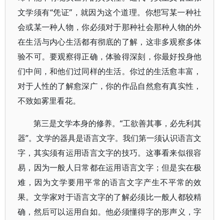
文学须有“凭证”，就因为这个道理。你想写某一种社
会或某一种人物，你必须对于那种社会那种人物的外
在生活与内心生活都有彻底的了解，这非多观察多体
验不可。要观察得正确，体验得深刻，你最好投身他
们中间，和他们过同样的生活。你过的生活愈丰富，
对于人性的了解愈深广，你的作品自然愈有真实性，
不致如雾里看花。
第三是文学本身的修养。“工欲善其事，必先利其
器”。文学的器具是语言文字。我们第一须认识语言文
字，其实须有运用语言文字的技巧。这事看来似很容
易，因为一般人日常都在运用语言文字；但是实在极
难，因为文学要用平常的语言文字产生不平常的效
果。文学家对于语言文字的了解必须比一般人都较精
确，然后可以运用自如。他必须懂得字的形声义，字