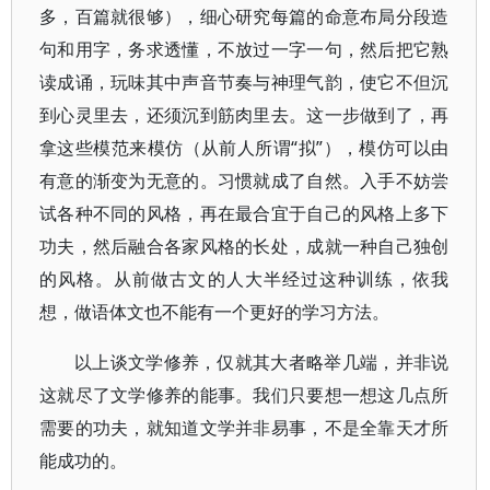
多，百篇就很够），细心研究每篇的命意布局分段造
句和用字，务求透懂，不放过一字一句，然后把它熟
读成诵，玩味其中声音节奏与神理气韵，使它不但沉
到心灵里去，还须沉到筋肉里去。这一步做到了，再
拿这些模范来模仿（从前人所谓“拟”），模仿可以由
有意的渐变为无意的。习惯就成了自然。入手不妨尝
试各种不同的风格，再在最合宜于自己的风格上多下
功夫，然后融合各家风格的长处，成就一种自己独创
的风格。从前做古文的人大半经过这种训练，依我
想，做语体文也不能有一个更好的学习方法。
以上谈文学修养，仅就其大者略举几端，并非说
这就尽了文学修养的能事。我们只要想一想这几点所
需要的功夫，就知道文学并非易事，不是全靠天才所
能成功的。