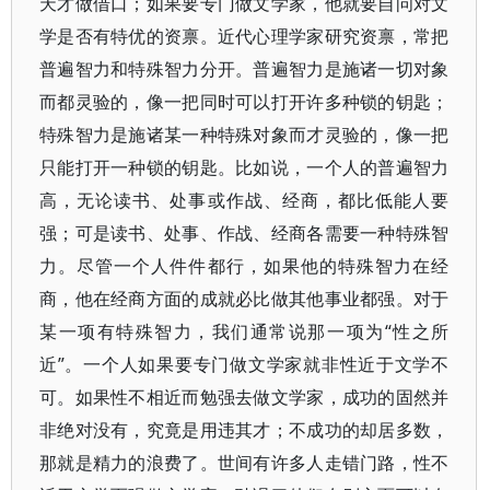
天才做借口；如果要专门做文学家，他就要自问对文
学是否有特优的资禀。近代心理学家研究资禀，常把
普遍智力和特殊智力分开。普遍智力是施诸一切对象
而都灵验的，像一把同时可以打开许多种锁的钥匙；
特殊智力是施诸某一种特殊对象而才灵验的，像一把
只能打开一种锁的钥匙。比如说，一个人的普遍智力
高，无论读书、处事或作战、经商，都比低能人要
强；可是读书、处事、作战、经商各需要一种特殊智
力。尽管一个人件件都行，如果他的特殊智力在经
商，他在经商方面的成就必比做其他事业都强。对于
某一项有特殊智力，我们通常说那一项为“性之所
近”。一个人如果要专门做文学家就非性近于文学不
可。如果性不相近而勉强去做文学家，成功的固然并
非绝对没有，究竟是用违其才；不成功的却居多数，
那就是精力的浪费了。世间有许多人走错门路，性不