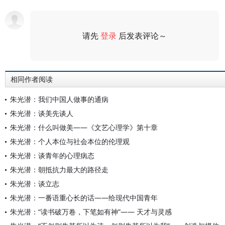
请先
登录
后发表评论～
评论
相同作者阅读
朱光潜：我们中国人做事的通病
朱光潜：谈美先谈人
朱光潜：什么叫做美——《文艺心理学》第十章
朱光潜：个人本位与社会本位的伦理观
朱光潜：谈青年的心理病态
朱光潜：朝抵抗力最大的路径走
朱光潜：谈立志
朱光潜：一番语重心长的话——给现代中国青年
朱光潜：“读书破万卷，下笔如有神”—— 天才与灵感