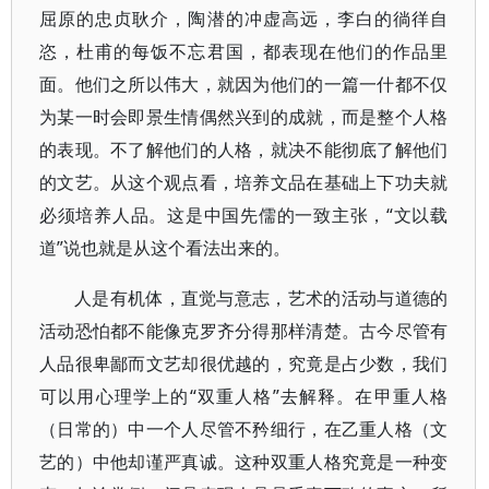
屈原的忠贞耿介，陶潜的冲虚高远，李白的徜徉自
恣，杜甫的每饭不忘君国，都表现在他们的作品里
面。他们之所以伟大，就因为他们的一篇一什都不仅
为某一时会即景生情偶然兴到的成就，而是整个人格
的表现。不了解他们的人格，就决不能彻底了解他们
的文艺。从这个观点看，培养文品在基础上下功夫就
必须培养人品。这是中国先儒的一致主张，“文以载
道”说也就是从这个看法出来的。
人是有机体，直觉与意志，艺术的活动与道德的
活动恐怕都不能像克罗齐分得那样清楚。古今尽管有
人品很卑鄙而文艺却很优越的，究竟是占少数，我们
可以用心理学上的“双重人格”去解释。在甲重人格
（日常的）中一个人尽管不矜细行，在乙重人格（文
艺的）中他却谨严真诚。这种双重人格究竟是一种变