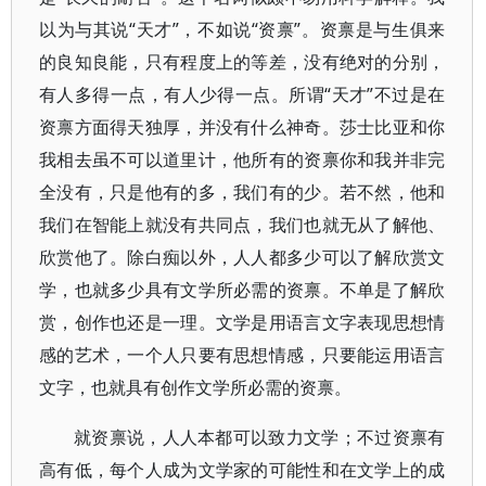
以为与其说“天才”，不如说“资禀”。资禀是与生俱来
的良知良能，只有程度上的等差，没有绝对的分别，
有人多得一点，有人少得一点。所谓“天才”不过是在
资禀方面得天独厚，并没有什么神奇。莎士比亚和你
我相去虽不可以道里计，他所有的资禀你和我并非完
全没有，只是他有的多，我们有的少。若不然，他和
我们在智能上就没有共同点，我们也就无从了解他、
欣赏他了。除白痴以外，人人都多少可以了解欣赏文
学，也就多少具有文学所必需的资禀。不单是了解欣
赏，创作也还是一理。文学是用语言文字表现思想情
感的艺术，一个人只要有思想情感，只要能运用语言
文字，也就具有创作文学所必需的资禀。
就资禀说，人人本都可以致力文学；不过资禀有
高有低，每个人成为文学家的可能性和在文学上的成