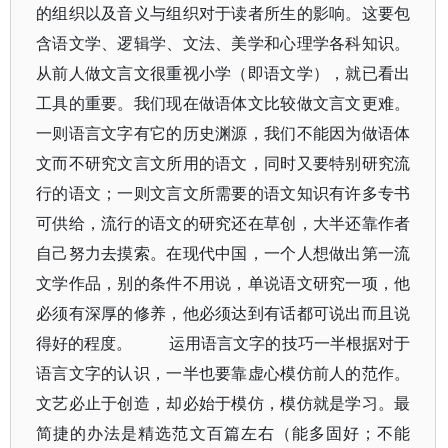
的组织以及音义与组织对于读者所生的影响。这要包
含语文学、逻辑学、文法、美学和心理学各科知识。
从前人做文言文很重视小学（即语文学），就已看出
工具的重要。我们现在做语体文比较做文言文更难。
一则语言文字有它的历史渊源，我们不能因为做语体
文而不研究文言文所用的语文，同时又要特别研究流
行的语文；一则文言文所需要的语文知识有许多专书
可供给，流行的语文的研究还在草创，大半还靠作者
自己努力去摸索。在现代中国，一个人想做出第一流
文学作品，别的条件不用说，单说语文研究一项，他
必须有深厚的修养，他必须达到有话都可说出而且说
得好的程度。 运用语言文字的技巧一半根据对于
语言文字的认识，一半也要靠虚心模仿前人的范作。
文艺必止于创造，却必始于模仿，模仿就是学习。最
简捷的办法是精选范文百篇左右（能多固好；不能