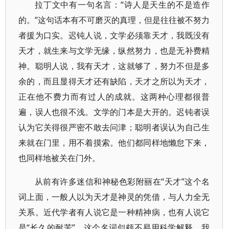
拉丁文中有一句名言：“诗人是天生的不是造作
的。”这句话本有不可磨灭的真理，但是往往被不努力
者援为口实。迟钝人说，文学必须靠天才，我既没有
天才，就生来与文学无缘，纵然努力，也是无补费精
神。聪明人说，我有天才，这就够了，努力不但是多
余的，而且显得天才还有缺陷，天才之所以为天才，
正在他不费力而有过人的成就。这两种心理都很普
遍，误人也很不浅。文学的门本是大开的。迟钝者误
认为它关得很严密不敢去问津；聪明者误认为自己生
来就在门里，用不着摸索。他们都同样地懒怠下来，
也同样地被关在门外。
从前有许多迷信和神秘色彩附丽在“天才”这个名
词上面，一般人以为天才是神灵的凭借，与人力全无
关系。近代学者有人说它是一种精神病，也有人说它
是“长久的耐苦”。这个名词似颇不易用科学解释。我