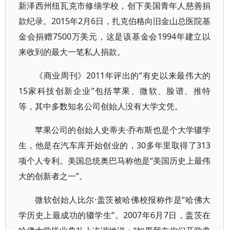
新泽西州纽瓦克市修缮学校，创下美国青年人慈善捐
款纪录。2015年2月6日，扎克伯格向旧金山总医院基
金会捐赠7500万美元，这是该基金会1994年建立以
来收到的最大一笔私人捐款。
《商业周刊》2011年评出的“有史以来最伟大的
15家科技创新企业”包括苹果、微软、脸谱、推特
等，其中多数知名公司创始人没有大学文凭。
苹果公司的创始人史蒂夫·乔布斯也是个大学辍学
生，他是在汽车库开始创业的，30多年里取得了313
项个人专利。美国总统奥巴马称他是“美国历史上最伟
大的创新者之一”。
微软创始人比尔·盖茨被哈佛校报称作是“哈佛大
学历史上最成功的辍学生”。2007年6月7日，盖茨在