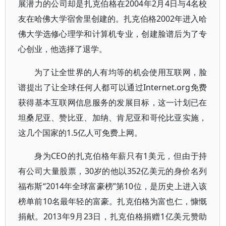
展潜力的公司却是扎克伯格在2004年2月4日与4名校
友在哈佛大学宿舍里创建的。扎克伯格2002年进入哈
佛大学选修心理学和计算机专业，创建脸谱后为了专
心创业，他选择了退学。
为了让全世界的人有均等的机会使用互联网，脸
谱提出了让全球任何人都可以通过Internet.org免费
获得基本互联网信息服务的发展目标，这一计划已在
坦桑尼亚、赞比亚、加纳、肯尼亚和哥伦比亚实施，
这几个国家的1.5亿人可免费上网。
身为CEO的扎克伯格年薪只有1美元，但由于持
有公司大量股票，30岁的他以352亿美元的身价名列
福布斯“2014年全球富豪榜”第10位，是历史上进入该
榜单前10名最年轻的富豪。扎克伯格为富也仁，慷慨
捐献。2013年9月23日，扎克伯格捐赠1亿美元赞助