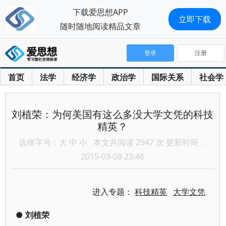
下载爱思想APP
立即下载
随时随地阅读精品文章
登录
注册
首页
法学
经济学
政治学
国际关系
社会学
刘植荣：为何美国有这么多没大学文凭的科技
精英？
选择字号：
大
中
小
本文共阅读 2947 次 更新时间：
2015-03-08 23:46
进入专题：
科技精英
大学文凭
●
刘植荣