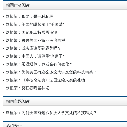
相同作者阅读
刘植荣：啃老，是一种耻辱
刘植荣：美国的崛起源于“美国梦”
刘植荣：国企职工持股需谨慎
刘植荣：移民美国不得不考虑的税
刘植荣：诚实应该受到褒奖吗？
刘植荣：中国人，请尊重“老房子”
刘植荣：延迟退休，养老金有何变化？
刘植荣：为何美国有这么多没大学文凭的科技精英？
刘植荣：《拿破仑法典》法国送给人类的礼物
刘植荣：莫把春晚当神坛
相同主题阅读
刘植荣：为何美国有这么多没大学文凭的科技精英？
热门专栏