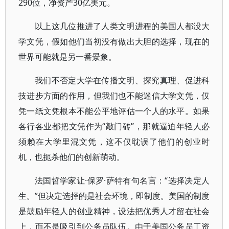
290位，净资产30亿美元。
以上这几位推进了人类文明进程的美国人都没大
学文凭，假如他们当初没有做出大胆的选择，现在的
世界可能就是另一番景象。
我们不否定大学在传播文明、探究真理、促进科
技进步方面的作用，但我们也不能迷信大学文凭，仅
凭一纸文凭根本不能公平地评估一个人的水平。如果
各行各业都把文凭作为“敲门砖”，那就逼迫年轻人必
须赖在大学里混文凭，这不仅耽误了他们的创业时
机，也扼杀他们的创新萌动。
法国哲学家让·保罗·萨特有句名言：“选择决定人
生。”但决定选择的是社会环境，即制度。美国的制度
是鼓励年轻人的创业精神，设法把优秀人才留在社会
上，而不是吸引到公务员队伍。由于美国公务员工资