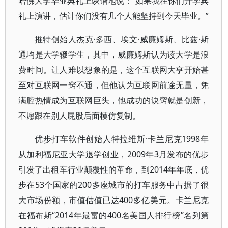
哈佛大学毕业典礼上诙谐地说：“如果我在你们开学典
礼上演讲，估计你们没有几个人能坚持到今天毕业。”
推特创始人杰克·多西、埃文·威廉姆斯、比兹·斯
通均是大学辍学生，其中，威廉姆斯认为读大学是浪
费时间。让人难以想象的是，这个互联网大亨开始甚
至对互联网一窍不通，但他认为互联网前途无量，凭
满腔热情成为互联网巨头，他成功的诀窍就是创新，
不愿跟在别人屁股后面模仿复制。
优步打车软件创始人特拉维斯·卡兰尼克1998年
从加利福尼亚大学退学创业，2009年3月发布的优步
引发了出租车行业颠覆性的革命，到2014年年底，优
步在53个国家的200多座城市的打车服务中占据了很
大市场份额，市值估值已达400多亿美元。卡兰尼克
在福布斯“2014年最富的400名美国人排行榜”名列第