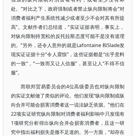
处。”对比之下，政府强制或者禁止纵向限制将会“对
消费者福利产生系统性减少或者至少不会对其有所提
高”。文献作者们总结道，“实证证据表明，事实上，
对纵向限制持宽松的反托拉斯态度可能不是没有道理
的。”另外，还令人意外的就是Lafontaine 和Slade发
现实证证据十分“令人震惊”，这些证据都是“出乎意料
的一致”，“一致而又让人信服”，甚至让人“不得不信
服”。
而联邦贸易委员会的4位高级委员也对纵向限制
的实证文献做了类似的评论。他们发现“纵向限制或纵
向合并可能会损害消费者这一说法缺乏依据。”他们在
22项实证研究纵向限制对消费者福利影响中只发现有
1项研究分析得出纵向合并会损害消费者，且这一研
究中指出福利损失是微不足道的。另一方面，“却存在