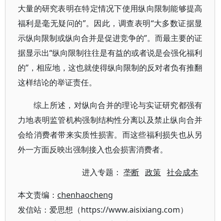
大量的研究表明在特定情况下使用纵向限制能够提高
福利是毫无疑问的”。因此，调查表明“大多数证据显
示纵向限制或纵向合并是促进竞争的”。而最主要的证
据显示出“纵向限制往往是有益的或者说是会强化福利
的”，相应地，这也就使得纵向限制的反对者负有推翻
这样结论的举证责任。
综上所述，对纵向合并的理论与实证研究都强有
力地表明监管机构强制结构性分离以及禁止纵向合并
会给消费者带来实质性损害。而这些福利损失也从另
外一方面反映出强制接入也会损害消费者。
进入专题：
垄断
政策
社会成本
本文责编：
chenhaocheng
发信站：爱思想（https://www.aisixiang.com）