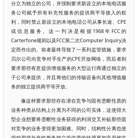
分立为独立的公司，并强制要求新设立的本地电话服
务公司赋予所有补充性服务的提供商平等接入的权
利，同时禁止新设立的本地电话公司从事长途、CPE
或信息服务。这一判决是根据1968年FCC的
Carterfone规则以及FCC第二次Computer Inquiry决
定而作出的。前者最终导致了一系列监管措施，要求
贝尔公司向竞争对手生产的CPE开放网络，而后者则
要求那些有意提供增值服务的大型运行商通过独立的
子公司来提供，并且将他们的传输设备向其他增值服
务的独立提供商平等开放。
像这样要求那些存在潜在竞争与固有垄断性质的
业务种类从结构上分离为不同的公司实体，这使得大
型企业想要将垄断性业务获得的利润交叉补贴那些面
对竞争的业务变得更加困难。同时，结构性分离也使
得对那些补充性服务独立提供商的歧视更加容易被监