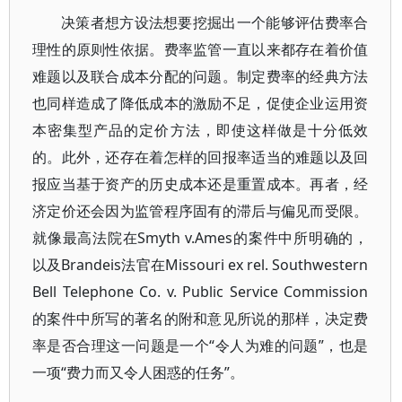
决策者想方设法想要挖掘出一个能够评估费率合
理性的原则性依据。费率监管一直以来都存在着价值
难题以及联合成本分配的问题。制定费率的经典方法
也同样造成了降低成本的激励不足，促使企业运用资
本密集型产品的定价方法，即使这样做是十分低效
的。此外，还存在着怎样的回报率适当的难题以及回
报应当基于资产的历史成本还是重置成本。再者，经
济定价还会因为监管程序固有的滞后与偏见而受限。
就像最高法院在Smyth v.Ames的案件中所明确的，
以及Brandeis法官在Missouri ex rel. Southwestern
Bell Telephone Co. v. Public Service Commission
的案件中所写的著名的附和意见所说的那样，决定费
率是否合理这一问题是一个“令人为难的问题”，也是
一项“费力而又令人困惑的任务”。