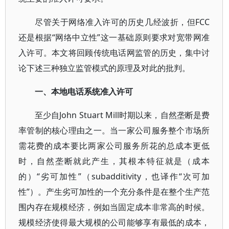
尽管关于网络准入许可的历史几经波折，但FCC
还是根据“网络中立性”这一基础原则要求对宽带网准
入许可。本文将回顾传统电话网监管的历史，集中讨
论下述三种独立监管模式的原理及对此的批判。
一、本地电话系统准入许可
至少自John Stuart Mill时期以来，自然垄断是费
率管制的核心理由之一。当一家公司服务整个市场所
需花费的成本要比两家公司服务所花的总成本更低
时，自然垄断就此产生，其根本特征就是（成本
的）“劣可加性”（subadditivity，也译作“次可加
性”）。产生劣可加性的一个充分条件是在整个生产范
围内存在规模经济，例如当固定成本非常高的时候。
规模经济使得最大规模的公司能够享有最低的成本，