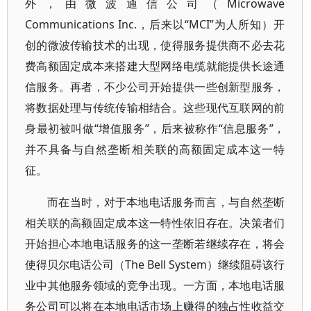
外，由微波通信公司（Microwave
Communications Inc.，后来以“MCI”为人所知）开
创的微波传输技术的出现，使得服务提供商不必去花
费高额固定成本来搭建大型网络电缆就能提供长途通
信服务。再者，不少公司开始提供一些创新型服务，
将数据处理与传统传输相结合。这些现代互联网的前
身最初被叫做“增值服务”，后来被称作“信息服务”，
并不具备与自然垄断相关联的高额固定成本这一特
征。
而在当时，对于本地电话服务而言，与自然垄断
相关联的高额固定成本这一特性依旧存在。决策者们
开始担心本地电话服务的这一垄断若继续存在，将会
使得贝尔电话公司（The Bell System）继续阻碍该行
业中其他服务领域的竞争出现。一方面，本地电话服
务公司可以将在本地电话市场上赚得的独占性收益交