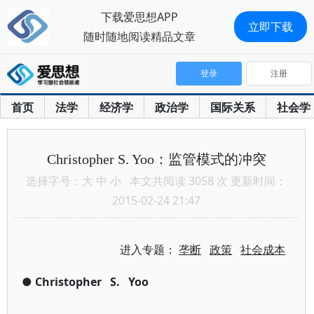
下载爱思想APP
立即下载
随时随地阅读精品文章
登录
注册
首页
法学
经济学
政治学
国际关系
社会学
Christopher S. Yoo：监管模式的冲突
选择字号：
大
中
小
本文共阅读 3058 次 更新时间：
2015-02-24 21:47
进入专题：
垄断
政策
社会成本
●
Christopher
S.
Yoo