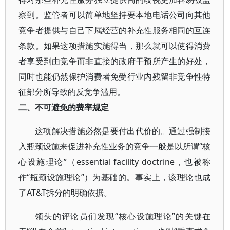
察到。监管者可以简单地坚持要本地电话公司向其他
竞争者提供与自己下属经营的补充性服务相同的互连
条款。如果这项措施实施得当，那么就可以使得消费
者享受到由竞争而非直接的政府干预所产生的好处，
同时也能仍然保护消费者免受行业内残留非竞争性特
征部分所导致的反竞争滥用。
二、不可避免的费率规定
这项解决措施必然是要付出代价的。通过强制接
入瓶颈设施来促进补充性业务的竞争一般是以所谓“核
心设施理论”（essential facility doctrine，也被称
作“瓶颈设施理论”）为基础的。事实上，该理论也成
了AT&T拆分的明确依据。
领头的评论员们发现“核心设施理论”的关键在