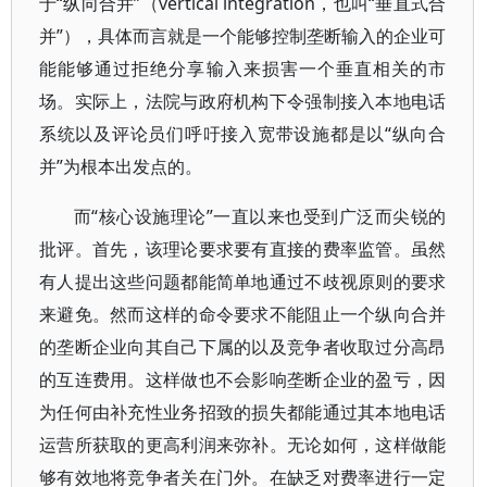
于“纵向合并”（vertical integration，也叫“垂直式合
并”），具体而言就是一个能够控制垄断输入的企业可
能能够通过拒绝分享输入来损害一个垂直相关的市
场。实际上，法院与政府机构下令强制接入本地电话
系统以及评论员们呼吁接入宽带设施都是以“纵向合
并”为根本出发点的。
而“核心设施理论”一直以来也受到广泛而尖锐的
批评。首先，该理论要求要有直接的费率监管。虽然
有人提出这些问题都能简单地通过不歧视原则的要求
来避免。然而这样的命令要求不能阻止一个纵向合并
的垄断企业向其自己下属的以及竞争者收取过分高昂
的互连费用。这样做也不会影响垄断企业的盈亏，因
为任何由补充性业务招致的损失都能通过其本地电话
运营所获取的更高利润来弥补。无论如何，这样做能
够有效地将竞争者关在门外。在缺乏对费率进行一定