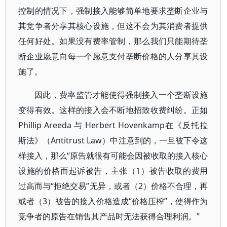
控制的情况下，强制接入能够简单地要求垄断企业与
其竞争者分享其核心设施，但这不会为其消费者提供
任何好处。如果没有费率管制，那么我们只能期待垄
断企业愿意向每一个愿意支付垄断价格的人分享其设
施了。
因此，费率监管才能使得强制接入一个垄断设施
变得有效。这样的接入会不断地招致收费纠纷。正如
Phillip Areeda 与 Herbert Hovenkamp在《反托拉
斯法》（Antitrust Law）中注意到的，一旦被下令这
样接入，那么“原告就很有可能会因被收取的接入核心
设施的价格而起诉被告，主张（1）被告收取的费用
过高而与“拒绝交易”无异，或者（2）价格不合理，再
或者（3）被告的接入价格造成“价格压榨”，使得作为
竞争者的原告在销售其产品时无法获得合理利润。”