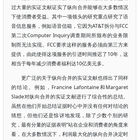
过大量的实证文献证实了纵向合并能够在大多数情况
下使消费者受益。其中一项领头的研究重点研究了语
音信息服务，例如语音信箱，它因为AT&T拆分与FCC
第二次Computer Inquiry调查期间所颁布的业务限
制而无法实现。FCC要求这样的服务必须由第三方来
提供，由此使得这项服务的引进时间推迟了10年，这
相当于每年减少消费者福利达10亿美元多。
更广泛的关于纵向合并的实证文献也得出了同样
的结论。例如，Francine Lafontaine和Margaret
Slade对纵向合并的实证文献进行了综合性的总结。
虽然在他们开始总结证据时心中并没有任何对结论的
猜想，但他们还是惊讶地发现，除了少数个别的研
究，最有分量的证据表明“站在企业和消费者的角度来
看，在大多数情况下，利润最大化的纵向合并决定时