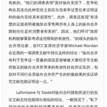
有效的。”他们的调查表明“面对纵向安排下，竞争机
构在其攻击此种安排之前应当负有举证责任来证明这
样的纵向安排具有损害性”。此外，调查还发现“有清
楚的证据表明被施加在零售网所有人身上的纵向合并
限制往往是对消费者有害的”。因此，他们呼吁“政府
机构能够重新考虑这些限制的有效性。”由领头的纵向
合并理论家，前FCC首席经济学家Michael Riordan
在近期的一项调查文献中得出这样的结论：“纵向合并
有利于竞争这一普遍的假设是能够被大量经济学文献
所验证的纵向合并所带来的有效性好处所证实的，包
括对不同行业里纵向合并所产生的积极效果的实证研
究文献也能证明这一点。”
Lafontaine 与 Slade对纵向合约限制所进行的实
证文献总结也能得出相似的结论。一般情况下，“私下
强加的纵向限制对消费者有利，或者至少没有坏