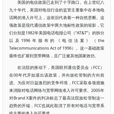
美国的电信政策已走到了十字路口。在上世纪八
九十年代，美国对电信行业的监管主要集中在本地电
话网的准入许可上，这依旧代表着一种自然垄断。这
项政策是现代通信政策中两大地标性政策的缩影，它
们分别是1982年美国电话电报公司（“AT&T”）的拆分
以及1996年颁布的《电信法案》（the
Telecommunications Act of 1996）。这一基础政策
最终也扩展到宽带网络，且广泛被其他国家效仿。
在法院的推动下，美国联邦通信委员会（FCC）
在00年代开始退出该政策，并向放松管制的方向前
进。为应对日益激烈的竞争环境，FCC采取各项措施
来消除对电话网络与宽带网络准入许可要求。2005年
对Brand X案件的判决标志了最高法院放松管制这一
趋势的开端，FCC也就此取消了所有对电话与宽带系
统主要的准入许可要求。