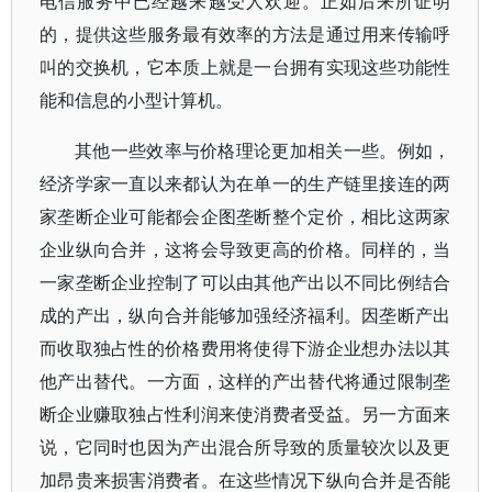
电信服务中已经越来越受人欢迎。正如后来所证明
的，提供这些服务最有效率的方法是通过用来传输呼
叫的交换机，它本质上就是一台拥有实现这些功能性
能和信息的小型计算机。
其他一些效率与价格理论更加相关一些。例如，
经济学家一直以来都认为在单一的生产链里接连的两
家垄断企业可能都会企图垄断整个定价，相比这两家
企业纵向合并，这将会导致更高的价格。同样的，当
一家垄断企业控制了可以由其他产出以不同比例结合
成的产出，纵向合并能够加强经济福利。因垄断产出
而收取独占性的价格费用将使得下游企业想办法以其
他产出替代。一方面，这样的产出替代将通过限制垄
断企业赚取独占性利润来使消费者受益。另一方面来
说，它同时也因为产出混合所导致的质量较次以及更
加昂贵来损害消费者。在这些情况下纵向合并是否能