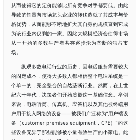
从而使得它的定价能够比所有竞争对手都要低。由此
导致的销量向市场龙头企业的转移造就了其成本与价
格优势，从而能够不断地扩大其自身的规模直到它成
为该行业内仅剩的一家。因此大规模经济会使得市场
从一开始的多数生产者共存逐步沦为垄断的独占市
场。
纵观多数电话行业的历史，因电话服务需要较大
的固定成本，使得大多数人都相信整个电话系统是一
个单一的，完全整合的自然垄断行业。然而，在上世
纪六十年代，决策者们开始质疑这一基础信念。举例
来说，电话听筒、传真机、应答机以及其他被终端用
户用于接入网络的设备——被我们广泛称为“用户端设
备（customer premises equipment，CPE）”的这
些设备无异于那些能够被小量有效生产的小家电。此