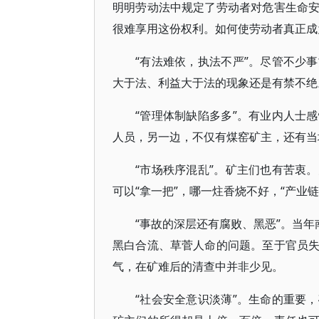
明明劳动法中规定了劳动者对危害生命
很难享用这份权利。如何使劳动者真正成
“有法难依，执法不严”。尽管不少
大于法、利益大于法的现象还是有禁不绝
“管理体制缺陷多多”。有业内人士
人员，另一边，不仅有煤窑矿主，还有当
“市场秩序混乱”。矿主们也有苦衷
可以“拿一把”，哪一炷香烧不好，“产业
“事故的深层还有腐败、黑恶”。当年
黑白合流、草菅人命的问题。至于官员
气，在矿难后的清查中并非少见。
“社会安全意识淡薄”。生命的重要