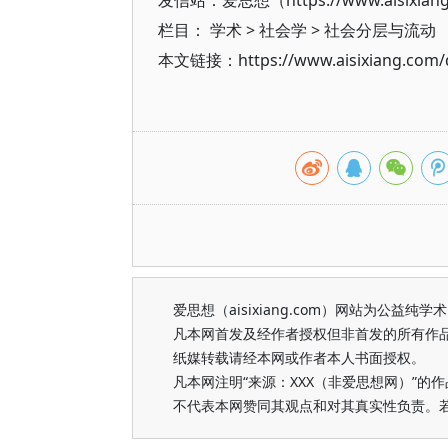
发信站：爱思想（https://www.aisixian
栏目：
学术
>
社会学
>
社会分层与流动
本文链接：https://www.aisixiang.com/d
爱思想（aisixiang.com）网站为公
凡本网首发及经作者授权但非首发的所有作
纸媒转载请经本网或作者本人书面授权。
凡本网注明“来源：XXX（非爱思想网）”
不代表本网赞同其观点和对其真实性负责。