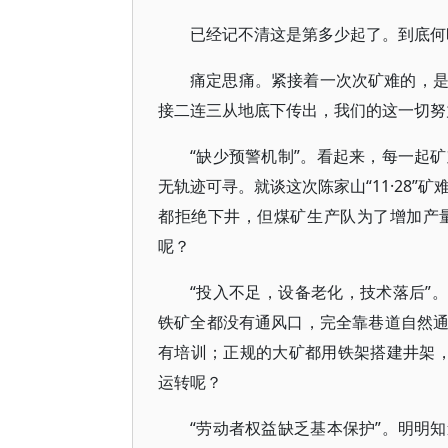
已经记不清这是第多少起了。到底何
痛定思痛。紧接着一次次矿难的，
接二连三从地底下传出，我们的这一切努
“缺少预警机制”。看起来，每一起
无轨迹可寻。就谈这次陈家山“11·28”
都拒绝下井，但煤矿生产队为了增加产
呢？
“投入不足，设备老化，技术落后”。
铁矿全都没有通风口，完全靠巷道自然
有培训；正规的大矿都用铁架搭建井架
运转呢？
“劳动者权益缺乏基本保护”。明明