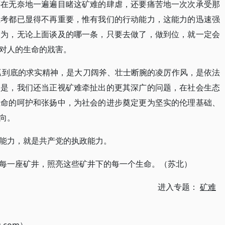
还在无奈地一遍遍目睹这矿难的肆虐，还要痛苦地一次次承受那
思考都已显得不再重要，惟有我们的行动能力，这能力的迅速强
因为，无论上面谈及的哪一条，只要去做了，做到位，就一定会
对人的生命的戕害。
抓到底的求实精神，是大刀阔斧、壮士断腕的凌厉作风，是依法
的是，我们还当正视矿难牵扯出的更其深广的问题，在社会生态
生命的呵护和张扬中，为社会的进步奠定更为坚实的伦理基础、
向。
能力，就是共产党的执政能力。
每一座矿井，照亮这些矿井下的每一个生命。（苏北）
进入专题：
矿难