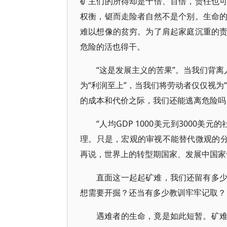
矿主们的所得却是十倍、百倍，责任也
权衡，铤而走险者自然不是个别。生命
难以想像的贫穷。为了肩起家庭沉重的
危险的活也得干。
“这是发展主义的苦果”。当我们背离
为“利润至上”，当我们将劳动者仅仅视为
的成本和代价之际，我们还能逃离危险吗
“人均GDP 1000美元到3000
理。只是，宏观的审视不能替代微观的分
再说，世界上的转型期国家、发展中国家
直面这一起起矿难，我们还留有多
想需要开掘？还当有多少教训牢牢记取？
遇难者的生命，竟是如此短暂。矿