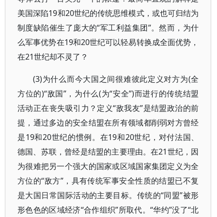
美国深陷19和20世纪的传统思维模式，或也可归结为
制度缺陷催生了庞大的“军工利益集团”。然而，为什
么军事优势在19和20世纪可以轻易转换成全面优势，
在21世纪却不灵了？
(3)为什么而今大国之间很难彼此定义对方为(全
方位的)“敌国”，为什么(为“安全”)而进行的传统结盟
活动正在丧失吸引力？定义“敌我友”是结盟政治的前
提，通过多边的安全结盟在所有领域都削弱对方曾经
是19和20世纪的惯例。在19和20世纪，对付法国、
德国、苏联，曾经是结盟的主要理由。在21世纪，因
为很难把另一个强大的国家或区域国家集团定义为全
方位的“敌方”，具有传统军事安全性质的结盟已不复
是大国日常国际活动的主要目标。传统的“同盟”被形
形色色的区域经济“合作组织”所取代。“华约”没了“北