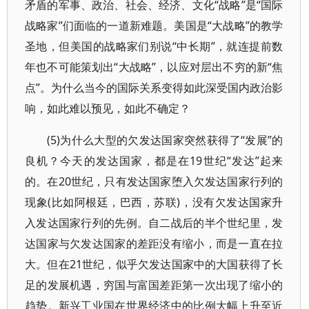
矛盾的军事、政治、社会、经济、文化“战略”是“国际
战略家”们面临的一道新难题。美国是“大战略”的教学
圣地，但美国的战略家们别说“中长期”，就连提前数
年也不可能策划出“大战略”，以应对层出不穷的新“焦
点”。为什么当今的国际关系变得如此深受国内政治影
响，如此难以预见，如此不确定？
(5)为什么大型的欠发达国家突然获得了“发展”的
良机？今天的发达国家，都是在19世纪“发达”起来
的。在20世纪，只有发达国家堕入欠发达国家行列的
现象(比如阿根廷，巴西，苏联)，没有欠发达国家升
入发达国家行列的先例。自二战后的半个世纪里，发
达国家与欠发达国家的差距没有缩小，而是一直在拉
大。但在21世纪，似乎欠发达国家中的大国获得了长
足的发展机遇，穷国与富国差距第一次出现了缩小的
趋势。新兴工业国在世界经济中的比例大幅上升至近