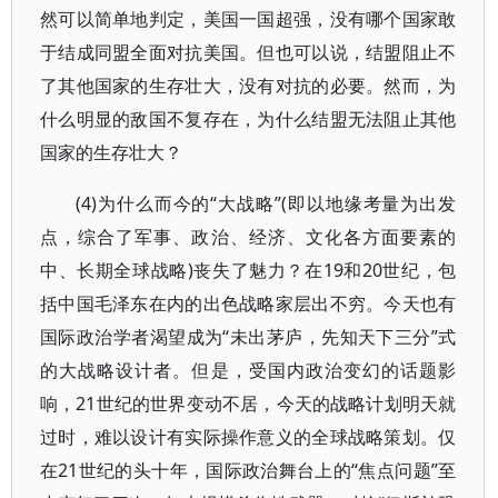
然可以简单地判定，美国一国超强，没有哪个国家敢
于结成同盟全面对抗美国。但也可以说，结盟阻止不
了其他国家的生存壮大，没有对抗的必要。然而，为
什么明显的敌国不复存在，为什么结盟无法阻止其他
国家的生存壮大？
(4)为什么而今的“大战略”(即以地缘考量为出发
点，综合了军事、政治、经济、文化各方面要素的
中、长期全球战略)丧失了魅力？在19和20世纪，包
括中国毛泽东在内的出色战略家层出不穷。今天也有
国际政治学者渴望成为“未出茅庐，先知天下三分”式
的大战略设计者。但是，受国内政治变幻的话题影
响，21世纪的世界变动不居，今天的战略计划明天就
过时，难以设计有实际操作意义的全球战略策划。仅
在21世纪的头十年，国际政治舞台上的“焦点问题”至