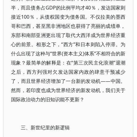
半，而且债务占GDP的比例平均才40％，发达国家则
接近100％，从债权国变为债务国。不仅拉美的墨西
哥和巴西，甚至黑非洲地区也获得了亮丽的成绩单，
东部和南部亚洲更出现了取代大西洋成为世界经济重
心的前景。相形之下，“西方”和日本则陷入停滞。为
什么出现了这种与“世界(资本主义)体系”不相符合的新
现象？最简单的解释是：在“第三次民主化浪潮”退潮
之后，西方列强对欠发达国家内政的肆意干预减少
了，而且世界经济增加了一台新的发动机——中国。
然而，若印度也成为世界经济的新发动机，我们关于
国际政治动力的旧知识能不更新？
三、新世纪里的新逻辑