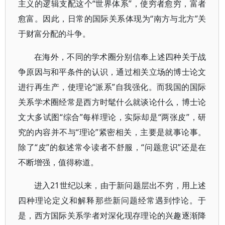
主义的逻辑支配这个“世界体系”，使穷者愈穷，富者
愈富。因此，日常的国际关系体现为“南方与北方”关
于财富分配的斗争。
在海外，不同的学术圈分别信奉上述四种关于战
争原因与和平条件的认识，通过相关立场的博士论文
进行再生产，使理论“派系”自我强化。而我国的国际
关系学术圈经常是西方时髦什么就谈论什么，博士论
文大多试图“综合”每样理论，实际却是“两张皮”，研
究的内容并不与“理论”紧密相关，主要是就事论事。
除了“皮”的叙述常令读者不舒服，“问题意识”还是在
不断增强，值得称道。
进入21世纪以来，由于新问题层出不穷，用上述
四种理论定义和解释那些新问题经常遇到悖论。于
是，西方国际关系学者对深化现存理论的兴趣逐渐降