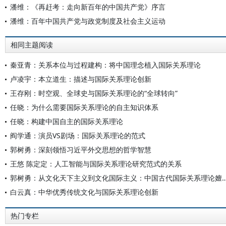
潘维：《再赶考：走向新百年的中国共产党》序言
潘维：百年中国共产党与政党制度及社会主义运动
相同主题阅读
秦亚青：关系本位与过程建构：将中国理念植入国际关系理论
卢凌宇：本立道生：描述与国际关系理论创新
王存刚：时空观、全球史与国际关系理论的“全球转向”
任晓：为什么需要国际关系理论的自主知识体系
任晓：构建中国自主的国际关系理论
阎学通：演员VS剧场：国际关系理论的范式
郭树勇：深刻领悟习近平外交思想的哲学智慧
王悠 陈定定：人工智能与国际关系理论研究范式的关系
郭树勇：从文化天下主义到文化国际主义：中国古代国际关
白云真：中华优秀传统文化与国际关系理论创新
热门专栏