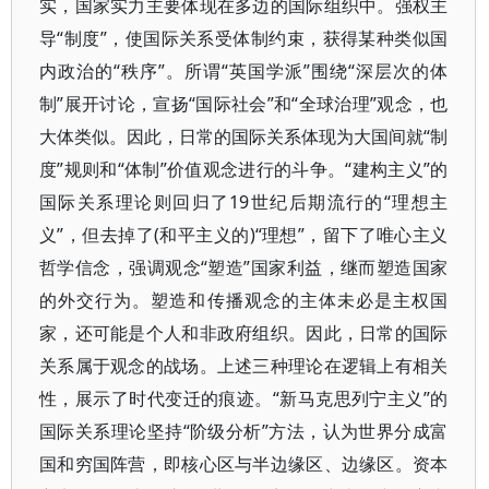
实，国家实力主要体现在多边的国际组织中。强权主
导“制度”，使国际关系受体制约束，获得某种类似国
内政治的“秩序”。所谓“英国学派”围绕“深层次的体
制”展开讨论，宣扬“国际社会”和“全球治理”观念，也
大体类似。因此，日常的国际关系体现为大国间就“制
度”规则和“体制”价值观念进行的斗争。“建构主义”的
国际关系理论则回归了19世纪后期流行的“理想主
义”，但去掉了(和平主义的)“理想”，留下了唯心主义
哲学信念，强调观念“塑造”国家利益，继而塑造国家
的外交行为。塑造和传播观念的主体未必是主权国
家，还可能是个人和非政府组织。因此，日常的国际
关系属于观念的战场。上述三种理论在逻辑上有相关
性，展示了时代变迁的痕迹。“新马克思列宁主义”的
国际关系理论坚持“阶级分析”方法，认为世界分成富
国和穷国阵营，即核心区与半边缘区、边缘区。资本