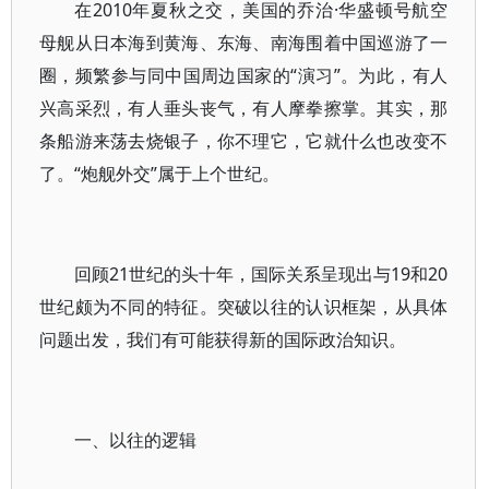
在2010年夏秋之交，美国的乔治·华盛顿号航空
母舰从日本海到黄海、东海、南海围着中国巡游了一
圈，频繁参与同中国周边国家的“演习”。为此，有人
兴高采烈，有人垂头丧气，有人摩拳擦掌。其实，那
条船游来荡去烧银子，你不理它，它就什么也改变不
了。“炮舰外交”属于上个世纪。
回顾21世纪的头十年，国际关系呈现出与19和20
世纪颇为不同的特征。突破以往的认识框架，从具体
问题出发，我们有可能获得新的国际政治知识。
一、以往的逻辑