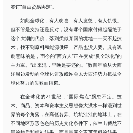
签订“自由贸易协定”。
如此全球化，有人欢喜，有人发愁，有人仇恨。
但不管是支持还是反对，没有哪个国家付得起隔绝于
这个大潮的代价，落到类似某国的境地——买不起技
术，找不到原料和能源供应，产品也没人要。具有讽
刺意味的是，而今的“西方人”正在变成“反全球化”的
主力军。“出来混，早晚是要还的。”数百年前从大西
洋周边发动的全球化进攻或许会以大西洋势力抵抗全
球化努力的失败而结束。
在全球化的21世纪，“国际焦点”飘忽不定。技
术、商品、资本和资本主义思想像大洪水一样漫到世
界的每个角落，在高低各异、坑坑洼洼的地球上，在
不同地区形形色色的历史文化条件下，催生出截然不
同的物质和精神结果，而且是完全不可预料的结果。