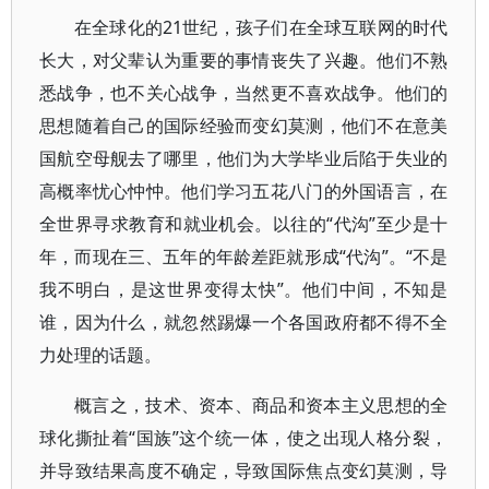
在全球化的21世纪，孩子们在全球互联网的时代
长大，对父辈认为重要的事情丧失了兴趣。他们不熟
悉战争，也不关心战争，当然更不喜欢战争。他们的
思想随着自己的国际经验而变幻莫测，他们不在意美
国航空母舰去了哪里，他们为大学毕业后陷于失业的
高概率忧心忡忡。他们学习五花八门的外国语言，在
全世界寻求教育和就业机会。以往的“代沟”至少是十
年，而现在三、五年的年龄差距就形成“代沟”。“不是
我不明白，是这世界变得太快”。他们中间，不知是
谁，因为什么，就忽然踢爆一个各国政府都不得不全
力处理的话题。
概言之，技术、资本、商品和资本主义思想的全
球化撕扯着“国族”这个统一体，使之出现人格分裂，
并导致结果高度不确定，导致国际焦点变幻莫测，导