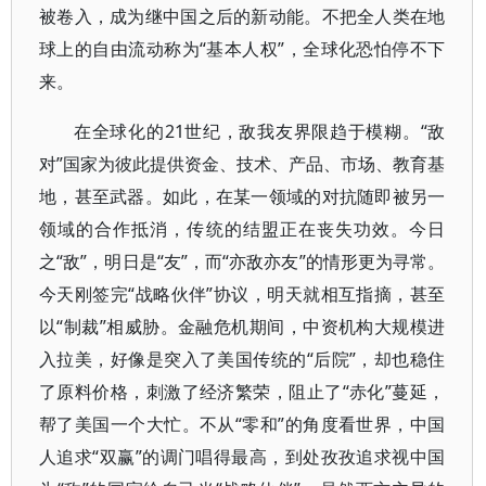
被卷入，成为继中国之后的新动能。不把全人类在地
球上的自由流动称为“基本人权”，全球化恐怕停不下
来。
在全球化的21世纪，敌我友界限趋于模糊。“敌
对”国家为彼此提供资金、技术、产品、市场、教育基
地，甚至武器。如此，在某一领域的对抗随即被另一
领域的合作抵消，传统的结盟正在丧失功效。今日
之“敌”，明日是“友”，而“亦敌亦友”的情形更为寻常。
今天刚签完“战略伙伴”协议，明天就相互指摘，甚至
以“制裁”相威胁。金融危机期间，中资机构大规模进
入拉美，好像是突入了美国传统的“后院”，却也稳住
了原料价格，刺激了经济繁荣，阻止了“赤化”蔓延，
帮了美国一个大忙。不从“零和”的角度看世界，中国
人追求“双赢”的调门唱得最高，到处孜孜追求视中国