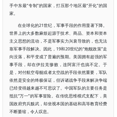
手中东最“专制”的国家，打压那个地区最“开化”的国
家。
在全球化的21世纪，军事手段的作用显著下降。
世界上的大多数麻烦起源于技术、商品、资本和资本
主义思想的流动，不是军事实力兴衰导致的，也无法
靠军事手段解决。因此，19和20世纪的“炮舰政策”走
向没落，和平变成了普遍的预期。美国拥有超强的军
事手段，却在伊拉克惨败，连阿富汗也搞不定。于
是，对付航空母舰或者太空战的手段依然重要，军队
依然是安全的终极保证，但诉诸战争手段来解决争端
已经变得越来越不可思议了。中国军队的主要任务是
抵抗“万一”的军事冒险。在传统思维模式支配下，美
国政府穷兵黩武，却坐视本国的基础和高等教育经费
不断萎缩，令人叹息。