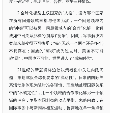
度不确定性，呈现冲突、合作、竞争三种情况。
2.全球化撕裂主权国家的“人格”，没有哪个国家
在所有问题领域里都与他国为敌，一个问题领域内
的“冲突”可以被另一问题领域内的“合作”化解，化解
成如中日关系那样的(健康)“竞争”。因此，军事解决方
案越来越变得不可接受；“极”(无论一个两个还是多个)
不复存在；国族的“霸权”成为过去时。美国不可能
称“霸”，中国也不可能。世界进入了“后极时代”。
21世纪的新逻辑将迫使决策者集中关注内政问
题，策划驾驭全球化要素的“流动性”。日常的国际关
系活动则体现为随时准备谨慎、理性地处理国际关系
中的“不确定性”，用一个领域的合作来化解另一个领
域的冲突，争取本国利益的动态平衡。忽略内政，在
国际事务中与新闻界相互煽动，鲁莽地在单一焦点领