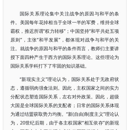
国际关系理论集中关注战争的原因与和平的条
件。美国每年花掉相当于全球一半的军费，维持全球
霸权，推迟所谓“权力转移”；中国坚持“和平共处五项
原则”，主张“和平发展”，都体现对战争与和平的关
注。就战争的原因与和平的条件而言，教师们主要讲
授下面四种产生于西方的国际关系理论。这些理论为
国际关系学科打下了牢固的知识基础。
“新现实主义”理论认为，国际关系处于无政府状
态，遵循弱肉强食法则。因此，主权国家之间的实力
分配状态塑造国际关系，左右对外政策。因此，超级
大国是全球国际关系的支配者；日常的国际关系体现
为通过结盟获取势力均衡。“新(自由)制度主义”理论认
为，20世纪后期，由于各主权国家“相互依存”的新现