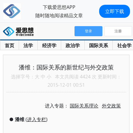
下载爱思想APP
立即下载
随时随地阅读精品文章
登录
注册
首页
法学
经济学
政治学
国际关系
社会学
潘维：国际关系的新世纪与外交政策
选择字号：
大
中
小
本文共阅读 4424 次 更新时间：
2015-12-01 00:51
进入专题：
国际关系理论
外交政策
●
潘维
(
进入专栏
)