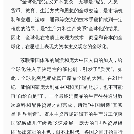
“全球化”的定义并不复杂，无非是商品、人员、
货币、教育、生活方式和思想的全球交流，是市场机
制和交通、运输、通讯等交流的技术手段扩散到一定
程度的结果，是“生产力和生产关系”全球化的结果。
因此，全球化在物质上表现为技术、商品和资本的全
球化，在思想上表现为资本主义观念的全球化。
苏联帝国体系的崩溃和庞大中国人口的加入，给
全球化注入了决定性的催化剂，引发了“质变”。如
此，全球化突然聚成真正席卷全球的大潮。在21世
纪，哪怕国家庞大到如中国和美国的地步，也不可能
再“自给自足”了。一个最终消费品的生产往往通过数
次原料和配件贸易才能完成，所谓“中国制造”其实
是“世界制造”。资本主义市场逻辑下的生产分工使跨
国贸易成几何级数飞速发展，庞大的“世界贸易组
织”显出笨拙的本色，跟不上时代，各国之间开始自行