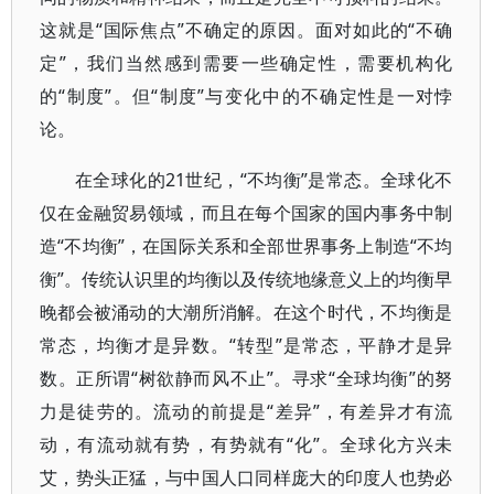
这就是“国际焦点”不确定的原因。面对如此的“不确
定”，我们当然感到需要一些确定性，需要机构化
的“制度”。但“制度”与变化中的不确定性是一对悖
论。
在全球化的21世纪，“不均衡”是常态。全球化不
仅在金融贸易领域，而且在每个国家的国内事务中制
造“不均衡”，在国际关系和全部世界事务上制造“不均
衡”。传统认识里的均衡以及传统地缘意义上的均衡早
晚都会被涌动的大潮所消解。在这个时代，不均衡是
常态，均衡才是异数。“转型”是常态，平静才是异
数。正所谓“树欲静而风不止”。寻求“全球均衡”的努
力是徒劳的。流动的前提是“差异”，有差异才有流
动，有流动就有势，有势就有“化”。全球化方兴未
艾，势头正猛，与中国人口同样庞大的印度人也势必