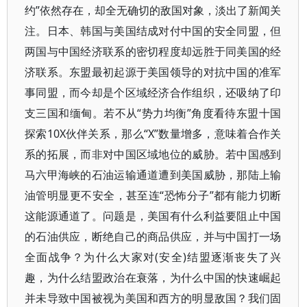
约”依然存在，却全无确切的敌国对象，淡出了新闻关
注。日本、韩国与美国结成对付中国的安全同盟，但
两国与中国经济联系的密切程度却远胜于同美国的经
济联系。东盟最初起源于美国领导的对抗中国的准军
事同盟，而今却是个区域经济合作组织，还吸纳了印
支三国和缅甸。若不从“势力均衡”角度看待东盟十国
探索10X伙伴关系，那么“X”数量增多，意味着合作关
系的拓展，而非对中国区域地位的威胁。若中国感到
马六甲海峡的石油运输通道遭到美国威胁，那陆上输
油管明显更不安全，甚至连“恐怖分子”都有能力切断
这能源通道了。问题是，美国有什么利益要阻止中国
的石油供应，断绝自己的商品供应，并与中国打一场
全面战争？为什么大家对(安全)结盟逐渐丧失了兴
趣，为什么结盟政治在衰落，为什么中国的快速崛起
并未导致中国被视为美国和西方的明显敌国？我们固