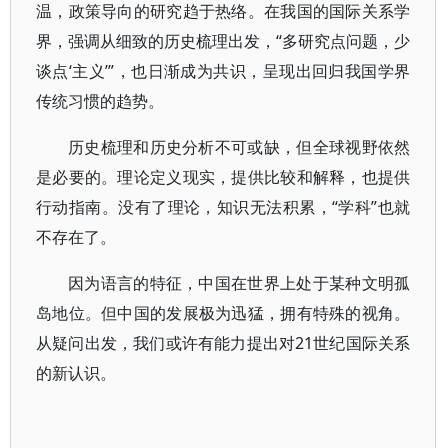
温，政策导向的研究趋于热络。在我国的国际关系学
界，强调从细致的历史梳理出发，“多研究点问题，少
谈点‘主义’”，也日渐成为共识，呈现出回归我国学界
传统习惯的趋势。
历史梳理和历史分析不可或缺，但全球视野依然
是必要的。理论定义现实，提供比较和解释，也提供
行动指南。没有了理论，知识无法积累，“学科”也就
不存在了。
因为语言的特征，中国在世界上处于某种文明孤
岛地位。但中国的发展极为迅猛，拥有特殊的视角。
从疑问出发，我们或许有能力提出对21世纪国际关系
的新认识。