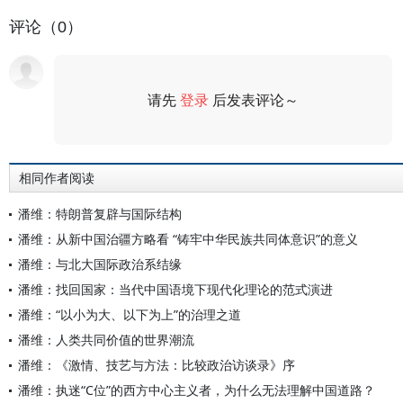
评论（0）
请先
登录
后发表评论～
评论
相同作者阅读
潘维：特朗普复辟与国际结构
潘维：从新中国治疆方略看 “铸牢中华民族共同体意识”的意义
潘维：与北大国际政治系结缘
潘维：找回国家：当代中国语境下现代化理论的范式演进
潘维：“以小为大、以下为上”的治理之道
潘维：人类共同价值的世界潮流
潘维：《激情、技艺与方法：比较政治访谈录》序
潘维：执迷“C位”的西方中心主义者，为什么无法理解中国道路？