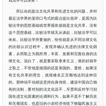
戏法学可以休矣！
所以在此提出文化共享和先进文化的问题，并对
最近法学界的某些口号式的观点提出批评，是因为比
较法学的思想基础或世界观依据就是文化共享。没有
这个思想基础，比较法学就无从谈起，比较法学可以
休矣。比较法学所要做的，恰恰就是从不同法律文化
的比较认识过程中，发现并确认先进的法律文化因
素，从而取之为我所用，丰富、发展和完善自身的法
律文化。说白了，就是要采取拿来主义，谁的好就学
之取之，不管他是德国的还是美国的。显然，如果没
有文化共享的理念，就很难名正言顺地达到这种目
的。那种动不动就说坚持自身传统，建设中国自己独
有的法制，要对别的法文化说不，斥责和反对学习别
国先进文化因素的论调和行为，如果不是不了解历史
和无视现实，也是旧的小农经济传统下狭隘民族主义