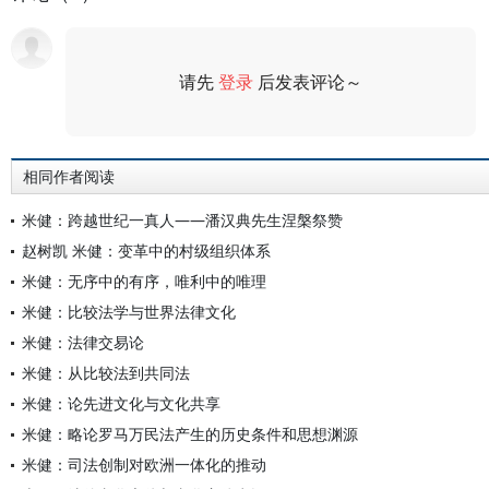
请先
登录
后发表评论～
评论
相同作者阅读
米健：跨越世纪一真人——潘汉典先生涅槃祭赞
赵树凯 米健：变革中的村级组织体系
米健：无序中的有序，唯利中的唯理
米健：比较法学与世界法律文化
米健：法律交易论
米健：从比较法到共同法
米健：论先进文化与文化共享
米健：略论罗马万民法产生的历史条件和思想渊源
米健：司法创制对欧洲一体化的推动