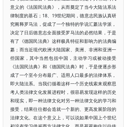
意义的《法国民法典》，从而奠定了当今大陆法系法
律制度的基石；18、19世纪期间，德意志民族认真研
究阐释罗马法，促成了一个独特的学说汇纂法学派，
决定了日后德意志全面接受罗马法的必然结果，于是
有了《德国民法典》这样极具特征和影响力的法典编
纂；而当近现代欧洲大陆国家、美洲、非洲和亚洲一
些国家，其中当然包括中国，主动学习或被动接受
《法国民法典》和《德国民法典》时，于是便逐步形
成了一个至今分布最广、适用人口最多的法律体系，
即大陆法系。当我们循着这样一个历史线索来观察思
考人类法律文化发展进程时，很容易发现这样的历史
和现实，即一种法律文化对另一种法律文化的学习和
接受，结果往往都会造就一个新的、更高发展阶段的
法律文化。在这个意义上，可以说如果中国上个世纪
初没有学习借鉴西方法律文化，而是死死抱住以往传