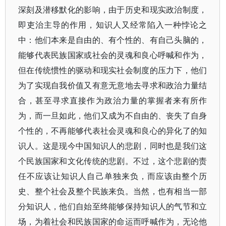
深刻及潜移默化的影响，由于历史和现实政治制度，
即吏治主导的作用，知识人又经常陷入一种悖论之
中：他们本来是自由的、有个性的、有自己头脑的，
能够代表民族国家或社会的灵魂和良心呼喊和作为，
但在传统惯性的驱动和现实社会制度的压力下，他们
为了实现自我价值又有意无意地去寻求和政治力量结
合，甚至寻求直接作为政治力量的掌握者来有所作
为，而一旦如此，他们又成为不自由的、丧失了自身
个性的，不再能够代表社会灵魂和良心的异化了的知
识人。这是现今中国知识人的悲剧，同时也是我们这
个民族国家和文化传统的悲剧。不过，这个悲剧的责
任不应该让知识人自己单独来负，而应该由整个历
史、整个社会及整个民族来负。当然，也有相当一部
分知识人，他们自始至终能够保持知识人的气节和立
场，为着社会和民族国家的命运而呼喊作为，无论他