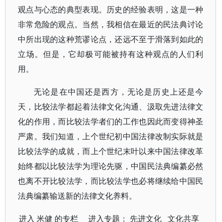
观点与心态的典型表现。历史的经验表明，这是一种
非常危险的观点。当然，我相信在最近的民法典讨论
中所出现的这种荒谬论点，还远不至于滑落到如此的
立场。但是，它却极可能被持有这种观点的人们利
用。
无论是在中国还是西方，无论是历史上还是今
天，比较法学都起着法律文化沟通、汲取先进法律文
化的作用，而比较法学者们的工作也因此而变得神圣
严肃。我们知道，上个世纪初中国法律改制实际就是
比较法学的成就，而上个世纪末叶以来中国法律改革
始终都以比较法学为理论先驱，中国民法典编纂必然
也离不开比较法学，而比较法学也必将继续给中国民
法典编纂输送新的法律文化养料。
进入
米健
的专栏 进入专题：
先进文化
文化共享