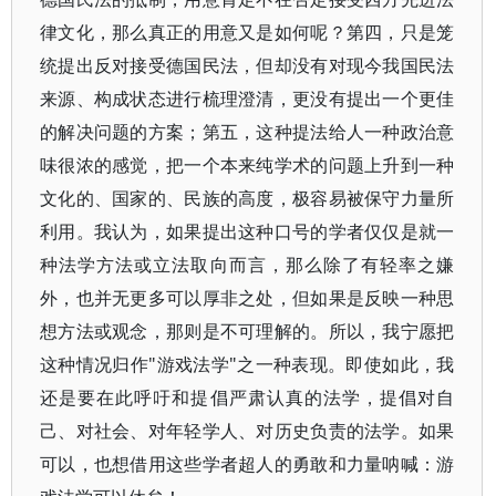
律文化，那么真正的用意又是如何呢？第四，只是笼
统提出反对接受德国民法，但却没有对现今我国民法
来源、构成状态进行梳理澄清，更没有提出一个更佳
的解决问题的方案；第五，这种提法给人一种政治意
味很浓的感觉，把一个本来纯学术的问题上升到一种
文化的、国家的、民族的高度，极容易被保守力量所
利用。我认为，如果提出这种口号的学者仅仅是就一
种法学方法或立法取向而言，那么除了有轻率之嫌
外，也并无更多可以厚非之处，但如果是反映一种思
想方法或观念，那则是不可理解的。所以，我宁愿把
这种情况归作"游戏法学"之一种表现。即使如此，我
还是要在此呼吁和提倡严肃认真的法学，提倡对自
己、对社会、对年轻学人、对历史负责的法学。如果
可以，也想借用这些学者超人的勇敢和力量呐喊：游