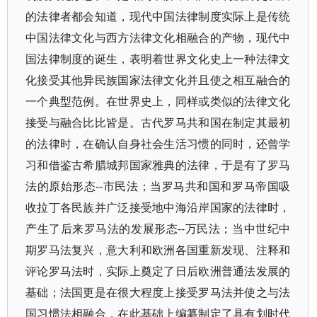
的法律者都会知道，现代中国法律制度实际上是传统
中国法律文化与西方法律文化相融合的产物，现代中
国法律制度的诞生，表明着世界文化史上一种法律文
化接受其他异民族国家法律文化并且使之相互融合的
一个典型范例。在世界史上，同样或类似的法律文化
接受与融合比比皆是。古代罗马共和国在制定其最初
的法律时，在确认自身社会生活习惯的同时，还曾学
习和借鉴古希腊城邦国家雅典的法律，于是有了罗马
法的原始形态--市民法；当罗马共和国和罗马帝国吸
收拉丁各民族并广泛接受地中海沿岸国家的法律时，
产生了后来罗马法的发展形态--万民法；当中世纪中
期罗马法复兴，意大利和欧洲各国重新发现、注释和
评论罗马法时，实际上奠定了日后欧洲普通法发展的
基础；法国更是在很大程度上接受罗马法并使之与法
国习惯法相融合，在此基础上编纂制定了具有划时代