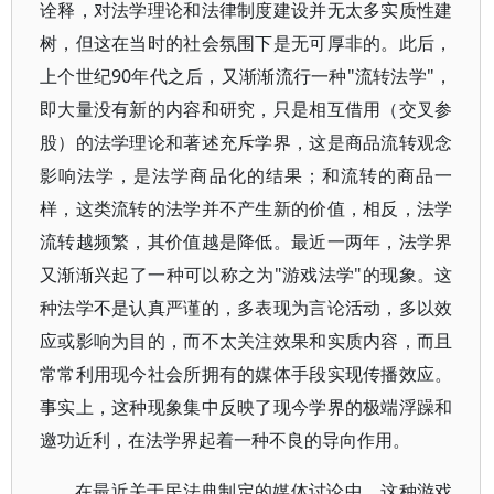
诠释，对法学理论和法律制度建设并无太多实质性建
树，但这在当时的社会氛围下是无可厚非的。此后，
上个世纪90年代之后，又渐渐流行一种"流转法学"，
即大量没有新的内容和研究，只是相互借用（交叉参
股）的法学理论和著述充斥学界，这是商品流转观念
影响法学，是法学商品化的结果；和流转的商品一
样，这类流转的法学并不产生新的价值，相反，法学
流转越频繁，其价值越是降低。最近一两年，法学界
又渐渐兴起了一种可以称之为"游戏法学"的现象。这
种法学不是认真严谨的，多表现为言论活动，多以效
应或影响为目的，而不太关注效果和实质内容，而且
常常利用现今社会所拥有的媒体手段实现传播效应。
事实上，这种现象集中反映了现今学界的极端浮躁和
邀功近利，在法学界起着一种不良的导向作用。
在最近关于民法典制定的媒体讨论中，这种游戏