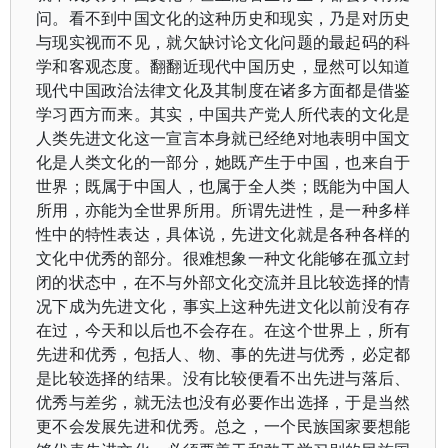
问。看不到中国文化的这种历史和现实，乃是对历史
与现实视而不见，就欠缺讨论文化问题的最起码的科
学和客观态度。翻翻近现代中国历史，显然可以知道
现代中国政治法律文化及其制度在诸多方面都是借鉴
学习西方而来。其实，中国共产党人所代表的文化是
人类先进文化这一宣言本身就已经绝对地表明中国文
化是人类文化的一部分，她既产生于中国，也来自于
世界；既属于中国人，也属于全人类；既能为中国人
所用，亦能为全世界所用。所谓先进性，是一种多样
性中的特性表达，具体说，先进文化就是各种各样的
文化中优秀的部分。很难想象一种文化能够在孤立封
闭的状态中，在不与外部文化交流并且比较选择的情
况下成为先进文化，事实上这种先进文化以前没有存
在过，今天和以后也不会存在。在这个世界上，所有
先进和优秀，包括人、物、事的先进与优秀，必定都
是比较选择的结果。没有比较便看不出先进与落后、
优秀与差劣，就无法也没有必要作出选择，于是当然
更不会发展先进和优秀。总之，一个民族国家要想能