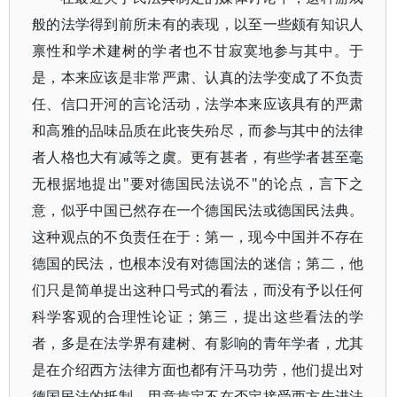
般的法学得到前所未有的表现，以至一些颇有知识人
禀性和学术建树的学者也不甘寂寞地参与其中。于
是，本来应该是非常严肃、认真的法学变成了不负责
任、信口开河的言论活动，法学本来应该具有的严肃
和高雅的品味品质在此丧失殆尽，而参与其中的法律
者人格也大有减等之虞。更有甚者，有些学者甚至毫
无根据地提出"要对德国民法说不"的论点，言下之
意，似乎中国已然存在一个德国民法或德国民法典。
这种观点的不负责任在于：第一，现今中国并不存在
德国的民法，也根本没有对德国法的迷信；第二，他
们只是简单提出这种口号式的看法，而没有予以任何
科学客观的合理性论证；第三，提出这些看法的学
者，多是在法学界有建树、有影响的青年学者，尤其
是在介绍西方法律方面也都有汗马功劳，他们提出对
德国民法的抵制，用意肯定不在否定接受西方先进法