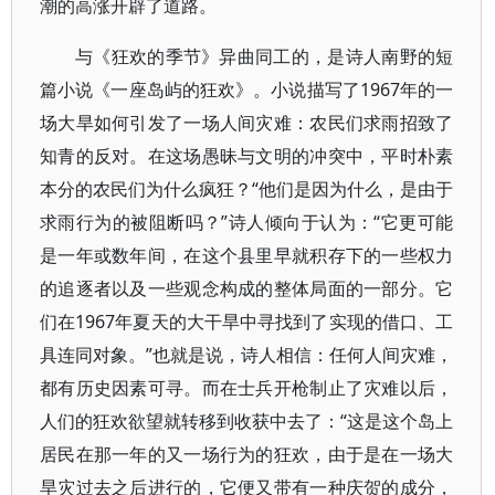
潮的高涨开辟了道路。
与《狂欢的季节》异曲同工的，是诗人南野的短
篇小说《一座岛屿的狂欢》。小说描写了1967年的一
场大旱如何引发了一场人间灾难：农民们求雨招致了
知青的反对。在这场愚昧与文明的冲突中，平时朴素
本分的农民们为什么疯狂？“他们是因为什么，是由于
求雨行为的被阻断吗？”诗人倾向于认为：“它更可能
是一年或数年间，在这个县里早就积存下的一些权力
的追逐者以及一些观念构成的整体局面的一部分。它
们在1967年夏天的大干旱中寻找到了实现的借口、工
具连同对象。”也就是说，诗人相信：任何人间灾难，
都有历史因素可寻。而在士兵开枪制止了灾难以后，
人们的狂欢欲望就转移到收获中去了：“这是这个岛上
居民在那一年的又一场行为的狂欢，由于是在一场大
旱灾过去之后进行的，它便又带有一种庆贺的成分，