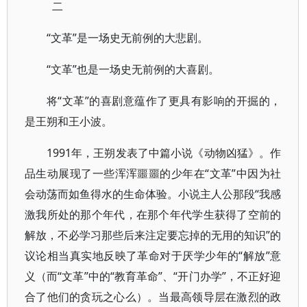
二
“文革”是一场史无前例的大悲剧。
“文革”也是一场史无前例的大喜剧。
将“文革”的喜剧意蕴作了更具有影响的开掘的，
是王朔和王小波。
1991年，王朔发表了中篇小说《动物凶猛》。作
品生动展现了一些浑浑噩噩的少年在“文革”中因为社
会动荡而如鱼得水的生命体验。小说主人公那段“我感
激我所处的那个年代，在那个年代学生获得了空前的
解放，不必学习那些后来注定要忘掉的无用的知识”的
议论相当真实地反映了革命对于厌学少年的“解放”意
义（而“文革”中的“教育革命”、“开门办学”，不正好迎
合了他们的贪玩之心么）。当最高领导层在激烈的政