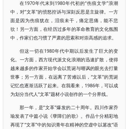
在1970年代末到1980年代初的“伤痕文学”浪潮
中，对“文革”的愤怒控诉与深刻反思是主旋律。一方
面是因为伤痕犹在，泪痕未干，痛定思痛，能不悲
欤！另一方面，在经历过多年的革命教育的文化氛围
中，作家们也习惯了严肃的思索和对崇高感的追求。
但这一切在1980年代中期以后发生了巨大的变
化。一方面，西方现代派文化浪潮的迅速扩散，使得
越来越多的作家开始学会以荒诞与嘲讽的眼光去打量
世事；另一方面，在远离了苦难以后，“文革”的荒诞
记忆也逐渐活跃了起来。在我看来，1986年，可以成
为划分当代人“文革”题材小说创作的一个分界线。
那一年，是“文革”爆发的二十周年。四川作家乔
瑜发表了中篇小说《孽障们的歌》。作品十分精彩地
再现了“文革”中的知识青年在精神的空虚中以篡改“语