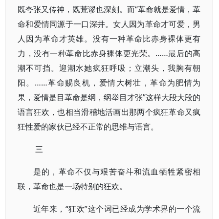
既夸张又传神，既荒谬也深刻。而“革命就是爱情，革
命和爱情同源于一口深井。女人因为革命才可爱，男
人因为革命才英雄。没有一种革命比赤身裸体更有
力，没有一种革命比赤身裸体更光荣。……最后的高
潮不可挡。迎潮水她疯狂呼吸；立潮头，我胸有朝
阳。……革命赐良机，爱情大树壮，革命为肥情为
果，爱情是目革命是纲，纲举目才张”这样大段大段的
语言狂欢，也相当滑稽地活画出那两个疯狂革命又疯
狂性爱的家伙已经不正常的思维与语言。
三
是的，革命不仅与艰苦奋斗和流血牺牲紧密相
联，革命也是一场特别的狂欢。
近年来，“狂欢”这个词已经成为学术界的一个流