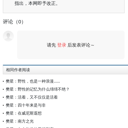
指出，本网即予改正。
评论（0）
请先
登录
后发表评论～
评论
相同作者阅读
樊星：野性，也是一种浪漫……
樊星：野性的记忆为什么绵绵不绝？
樊星：活着，又不仅仅是活着
樊星：四十年来是与非
樊星：在威尼斯遐想
樊星：南方之光