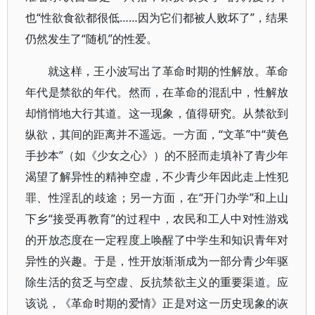
也“性欲食欲都很低……因为它们都被人败坏了”，结果
仍然发生了“随机”的性爱。
就这样，王小波写出了革命时期的性解放。革命
年代是禁欲的年代。然而，在革命的混乱中，性解放
却悄悄地大行其道。这一现象，值得研究。从禁欲到
纵欲，其间的距离并不遥远。一方面，“文革”中“黄色
手抄本”（如《少女之心》）的不胫而走填补了青少年
渴望了解异性的精神空虚，不少青少年因此走上性犯
罪、性淫乱的歧途；另一方面，在“开门办学”和上山
下乡“接受再教育”的过程中，农民和工人中对性游戏
的开放态度在一定程度上唤醒了中学生和知识青年对
异性的兴趣。于是，性开放渐渐成为一部分青少年驱
除生活的贫乏与空虚、反抗禁欲主义的重要渠道。应
该说，《革命时期的爱情》正是对这一历史现象的诙