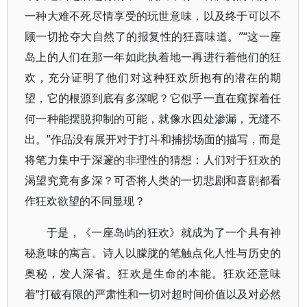
一种大难不死尽情享受的玩世意味，以及终于可以不
顾一切抢夺大自然了的报复性的狂喜味道。”“这一座
岛上的人们在那一年如此执着地一再进行着他们的狂
欢，充分证明了他们对这种狂欢所抱有的潜在的期
望，它的根源到底有多深呢？它似乎一直在窥探着任
何一种能摆脱抑制的可能，就像水四处渗漏，无缝不
出。”作品没有展开对于打斗和捕捞场面的描写，而是
将笔力集中于深邃的非理性的猜想：人们对于狂欢的
渴望究竟有多深？可否将人类的一切悲剧和喜剧都看
作狂欢欲望的不同显现？
于是，《一座岛屿的狂欢》就成为了一个具有神
秘意味的寓言。诗人以朦胧的笔触点化人性与历史的
奥秘，发人深省。狂欢是生命的本能。狂欢还意味
着“打破有限的严肃性和一切对超时间价值以及对必然