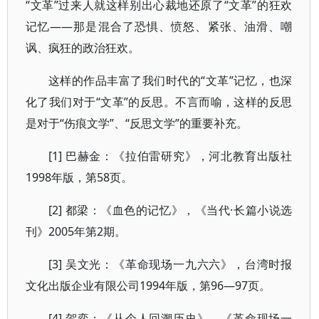
“文革”过来人就这样别出心裁地还原了“文革”的狂欢
记忆——那是混合了恐惧、愤怒、紧张、油滑、嘲
讽、疯狂的政治狂欢。
这样的作品丰富了我们时代的“文革”记忆，也深
化了我们对于“文革”的反思。不言而喻，这样的反思
是对于“伤痕文学”、“反思文学”的重要补充。
[1] 巴赫金：《拉伯雷研究》，河北教育出版社
1998年版，第58页。
[2] 都梁：《血色的记忆》，《当代·长篇小说选
刊》2005年第2期。
[3] 吴文光：《革命现场一九六六》，台湾时报
文化出版企业有限公司1994年版，第96—97页。
[4] 贺奕：《从个人回溯历史》，《革命现场一