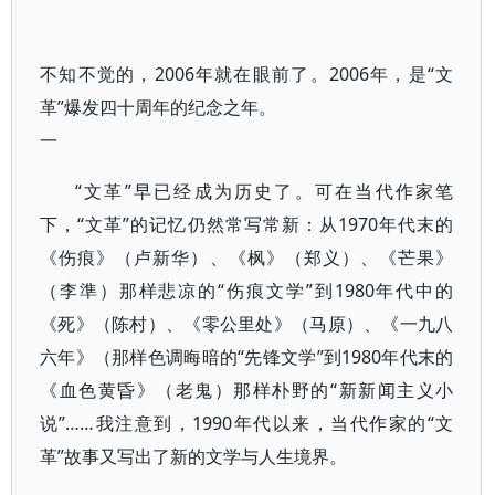
不知不觉的，2006年就在眼前了。2006年，是“文
革”爆发四十周年的纪念之年。
一
“文革”早已经成为历史了。可在当代作家笔
下，“文革”的记忆仍然常写常新：从1970年代末的
《伤痕》（卢新华）、《枫》（郑义）、《芒果》
（李準）那样悲凉的“伤痕文学”到1980年代中的
《死》（陈村）、《零公里处》（马原）、《一九八
六年》（那样色调晦暗的“先锋文学”到1980年代末的
《血色黄昏》（老鬼）那样朴野的“新新闻主义小
说”……我注意到，1990年代以来，当代作家的“文
革”故事又写出了新的文学与人生境界。