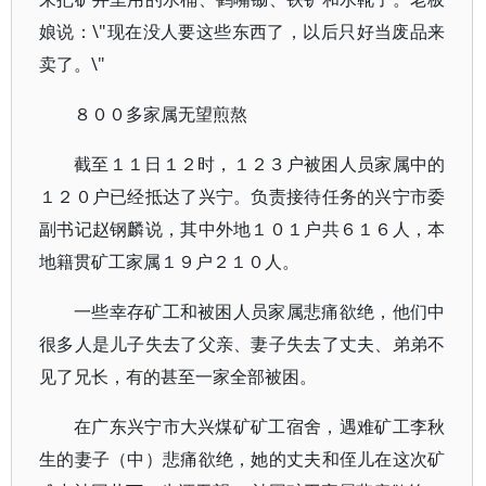
娘说：\"现在没人要这些东西了，以后只好当废品来
卖了。\"
８００多家属无望煎熬
截至１１日１２时，１２３户被困人员家属中的
１２０户已经抵达了兴宁。负责接待任务的兴宁市委
副书记赵钢麟说，其中外地１０１户共６１６人，本
地籍贯矿工家属１９户２１０人。
一些幸存矿工和被困人员家属悲痛欲绝，他们中
很多人是儿子失去了父亲、妻子失去了丈夫、弟弟不
见了兄长，有的甚至一家全部被困。
在广东兴宁市大兴煤矿矿工宿舍，遇难矿工李秋
生的妻子（中）悲痛欲绝，她的丈夫和侄儿在这次矿