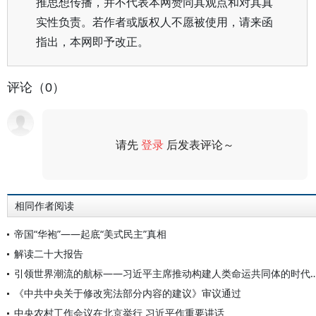
推思想传播，并不代表本网赞同其观点和对其真
实性负责。若作者或版权人不愿被使用，请来函
指出，本网即予改正。
评论（0）
请先
登录
后发表评论～
评论
相同作者阅读
帝国“华袍”——起底“美式民主”真相
解读二十大报告
引领世界潮流的航标——习近平主席推动构建人类命
《中共中央关于修改宪法部分内容的建议》审议通过
中央农村工作会议在北京举行 习近平作重要讲话