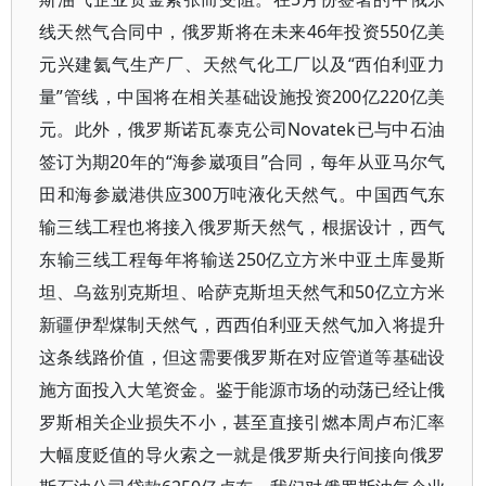
线天然气合同中，俄罗斯将在未来46年投资550亿美
元兴建氦气生产厂、天然气化工厂以及“西伯利亚力
量”管线，中国将在相关基础设施投资200亿220亿美
元。此外，俄罗斯诺瓦泰克公司Novatek已与中石油
签订为期20年的“海参崴项目”合同，每年从亚马尔气
田和海参崴港供应300万吨液化天然气。中国西气东
输三线工程也将接入俄罗斯天然气，根据设计，西气
东输三线工程每年将输送250亿立方米中亚土库曼斯
坦、乌兹别克斯坦、哈萨克斯坦天然气和50亿立方米
新疆伊犁煤制天然气，西西伯利亚天然气加入将提升
这条线路价值，但这需要俄罗斯在对应管道等基础设
施方面投入大笔资金。鉴于能源市场的动荡已经让俄
罗斯相关企业损失不小，甚至直接引燃本周卢布汇率
大幅度贬值的导火索之一就是俄罗斯央行间接向俄罗