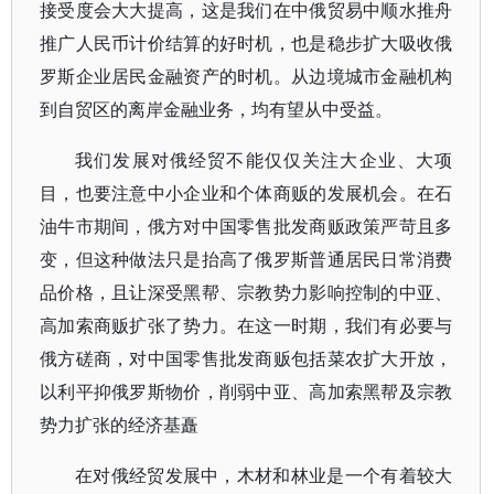
接受度会大大提高，这是我们在中俄贸易中顺水推舟
推广人民币计价结算的好时机，也是稳步扩大吸收俄
罗斯企业居民金融资产的时机。从边境城市金融机构
到自贸区的离岸金融业务，均有望从中受益。
我们发展对俄经贸不能仅仅关注大企业、大项
目，也要注意中小企业和个体商贩的发展机会。在石
油牛市期间，俄方对中国零售批发商贩政策严苛且多
变，但这种做法只是抬高了俄罗斯普通居民日常消费
品价格，且让深受黑帮、宗教势力影响控制的中亚、
高加索商贩扩张了势力。在这一时期，我们有必要与
俄方磋商，对中国零售批发商贩包括菜农扩大开放，
以利平抑俄罗斯物价，削弱中亚、高加索黑帮及宗教
势力扩张的经济基矗
在对俄经贸发展中，木材和林业是一个有着较大