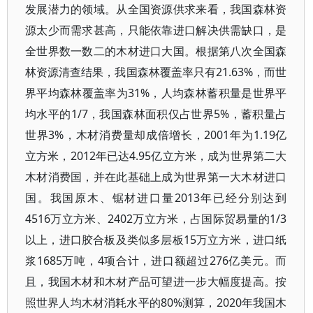
发展潜力的领域。从全国资源供求来看，我国森林资
源太少而需求甚高，只能依靠进口解决供需缺口，是
全世界数一数二的木材进口大国。根据第八次全国森
林资源清查结果，我国森林覆盖率只有21.63%，而世
界平均森林覆盖率为31%，人均森林蓄积量是世界平
均水平的1/7，我国森林面积仅占世界5%，蓄积量占
世界3%，木材消费量却成倍增长，2001年为1.19亿
立方米，2012年已达4.95亿立方米，成为世界第二大
木材消费国，并在此基础上成为世界第一大木材进口
国。我国原木、锯材进口量2013年已经分别达到
4516万立方米、2402万立方米，占国际贸易量的1/3
以上，进口胶合板及类似多层板15万立方米，进口纸
浆1685万吨，4项合计，进口额超过276亿美元。而
且，我国木材和木材产品可望进一步大幅度提高。按
照世界人均木材消耗水平的80%测算，2020年我国木