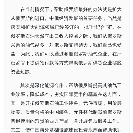
在当前情况下，帮助俄罗斯最好的办法就是扩大
从俄罗斯的进口。中俄经贸发展的首要任务，当然是
落实和扩大能源领域已经签订的一批“世纪合同”。在
俄罗斯石油天然气出口收入锐减之际，我们从俄罗斯
采购的油气越多，对俄罗斯支持越大，我们自己也受
益。为此，我们可以通过参股俄罗斯油气企业、在严
密监管下提供预付款等方式帮助俄罗斯供货企业摆脱
资金短缺。
其次是深化能源合作，帮助俄罗斯提高其油气工
业效率，降低成本，夯实国际竞争的基矗在这方面，
其一是开拓俄罗斯石油工业装备、元件市场，用价廉
物美、质量合格的中国装备、元件替代制裁前俄罗斯
普遍使用的昂贵的西方产品，并开辟售后服务工作。
其二，借中国海外基础设施建设投资浪潮而帮助俄罗