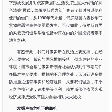
下形成发展并对俄罗斯居民生活发挥过重大作用的“灰
色清关”模式，给俄罗斯强力部门创造了随时可以便利
使用的借口，从1990年代末起，俄罗斯警方查抄华商
货物的恶性事件便屡屡发生。不仅如此，俄罗斯政界
的风云变幻也常常给包括华商在内的外国投资者带来
池鱼之殃。
有鉴于此，我们对俄罗斯在政治上要支持，在经
济上要拉它、帮它与国际惯例接轨，创造更好的商业
环境；熊市会帮助俄罗斯朝野社会认识到牛市期间许
多民粹主义要求、措施的不合理之处，认识到许多提
防措施之违背事实和经济规律，只要我们诚恳，不乘
人之危搞讹诈，追求平等互利，俄罗斯伙伴依照客观
经济规律接受改革阻力自会相对大大减校
发掘卢布危
机下的商机