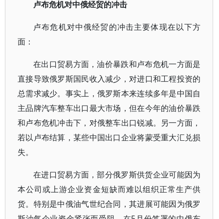
卢布危机对中俄
经贸的冲击
卢布危机对中俄经贸的冲击主要体现在以下方
面：
在出口贸易方面，油价暴跌和卢布危机一方面是
直接导致俄罗斯国民收入减少，对进口和工程投资的
总需求减少。事实上，俄罗斯本来连续多年是中国自
主品牌汽车整车出口最大市场，但在今年的油价暴跌
和卢布危机冲击下，对俄整车出口锐减。另一方面，
若以卢布结算，某些中国出口企业将蒙受重大汇兑损
失。
在进口贸易方面，部分俄罗斯供货企业可能因为
本公司或上游企业资金短缺而难以组织正常生产供
货。特别是中俄油气世纪合同，其进展可能因为俄罗
斯油气企业资金紧张而受阻。在5月份签署的中俄东