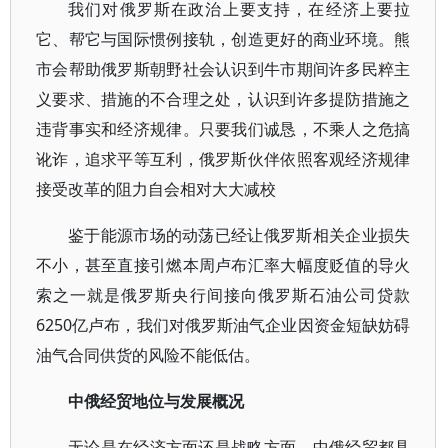
我们对俄罗斯在政治上要支持，在经济上要拉
它、帮它与国际惯例接轨，创造更好的商业环境。熊
市会帮助俄罗斯朝野社会认识到牛市期间许多民粹主
义要求、措施的不合理之处，认识到许多提防措施之
违背事实和经济规律。只要我们诚恳，不乘人之危搞
讹诈，追求平等互利，俄罗斯伙伴依照客观经济规律
接受改革的阻力自会相对大大减校
鉴于能源市场的动荡已经让俄罗斯相关企业损失
不小，甚至直接引燃本周卢布汇率大幅度贬值的导火
索之一就是俄罗斯央行间接向俄罗斯石油公司贷款
6250亿卢布，我们对俄罗斯油气企业因资金短缺妨碍
油气合同供货的风险不能低估。
中俄经贸地位与发展概况
无论是在经济方面还是战略方面，中俄经贸都具