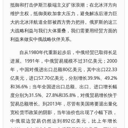
抵御和打击伊斯兰极端主义扩张浪潮；在北冰洋方向
维护主权，抵御美欧加拿大压力，避免解冻后潜力巨
大的北冰洋航道全部被西方势力把持。俄罗斯的这三
大战略利益与我们大体重叠，我们需要用经贸方面的
利益来做实中俄战略伙伴关系。
自从1980年代重新起步后，中俄经贸已取得长足
进展。1991年，中俄贸易规模不过31亿美元；2000
年，中国对俄进出口总额80亿美元，其中出口22.33
亿美元，进口57.70亿美元，分别增长39.9%、49.2%
和36.6%；当年全国进出口总额、出口、进口增长幅
度分别为31.5%、27.8%和35.8%，对俄贸易增长快于
贸易总额增长。到2013年，尽管有美国将要退出量化
宽松货币政策的阴影，当年油价也出现了小幅下跌，
中俄双边贸易仍然达到892亿美元，比上年增长