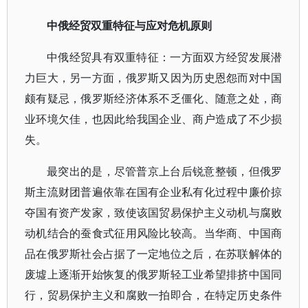
中俄经贸双重特征与应
对
危机
原则
中俄经贸具有双重特征：一方面双方经贸发展潜
力巨大，另一方面，俄罗斯又因为历史恩怨而对中国
颇有疑忌，俄罗斯经济体系不乏僵化、随意之处，商
业环境欠佳，也因此给我国企业、商户造成了不少损
失。
最突出的是，尽管普京上台后锐意整顿，但俄罗
斯主流财团普遍依靠在国有企业私有化过程中廉价掠
夺国有资产发家，致使该国贸易保护主义动机与腐败
动机结合的蚕食式征用风险比较高。当华商、中国商
品在俄罗斯社会占据了一定地位之后，在苏联解体的
废墟上逐渐开始恢复的俄罗斯轻工业希望排挤中国同
行，贸易保护主义和腐败一拍即合，在特定历史条件