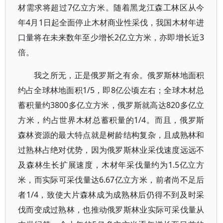
材需求将超过7亿立方米。随着黑龙江森工林区从今
年4月1日起全面停止木材商业性采伐，我国木材年进
口量将在未来数年至少增长2亿立方米，亦即增长近3
倍。
我之所无，正是俄罗斯之有余。俄罗斯林地面积
约占全球林地面积1/5，即8亿公顷左右；全球木材总
蓄积量约3800多亿立方米，俄罗斯就高达820多亿立
方米，约占世界木材总蓄积量的1/4。而且，俄罗斯
森林资源的最大特点就是树龄结构复杂，且成熟林和
过熟林占绝对优势，因为俄罗斯林业采伐速度远远不
及森林生长扩展速度，木材年采伐量约为1.5亿立方
米，而实际可采伐量达6.67亿立方米，前者尚不足后
者1/4，致使大片森林成为成熟林后仍得不到及时采
伐而变成过熟林，也推动俄罗斯林业实际可采伐量从