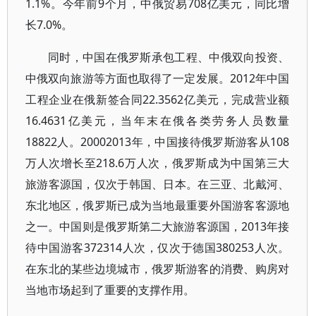
1.1%。今年前9个月，中俄贸易708亿美元，同比增
长7.0%。
同时，中国在俄罗斯承包工程、中俄双向投资、
中俄双向旅游等方面也取得了一定发展。2012年中国
工程企业在俄新签合同22.3562亿美元，完成营业额
16.4631亿美元，当年末在俄各类劳务人员数量
18822人。20002013年，中国接待俄罗斯游客从108
万人次增长至218.6万人次，俄罗斯成为中国第三大
旅游客源国，仅次于韩国、日本。在三亚、北戴河、
东北地区，俄罗斯已成为当地最重要外国游客客源地
之一。中国则是俄罗斯第二大旅游客源国，2013年接
待中国游客372314人次，仅次于德国380253人次。
在东北的某些边境城市，俄罗斯游客的消费、购房对
当地市场起到了重要的支撑作用。