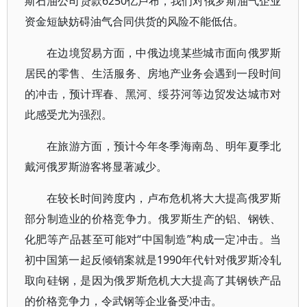
斯石油公司贷款6250亿卢布，我们对俄罗斯油气企业
资金短缺妨碍油气合同供货的风险不能低估。
在边境贸易方面，中俄边境某些城市面向俄罗斯
居民的零售、生活服务、房地产业务会遇到一段时间
的冲击，预计珲春、黑河、绥芬河等边贸发达城市对
此感受尤为强烈。
在旅游方面，预计今年冬季海南岛、明年夏季北
戴河俄罗斯游客将显著减少。
在较长时间跨度内，卢布危机将大大提高俄罗斯
部分制造业的价格竞争力。俄罗斯生产的铝、钢铁、
化肥等产品甚至可能对“中国制造”构成一定冲击。当
初中国第一起反倾销案就是1990年代针对俄罗斯冷轧
取向硅钢，是因为俄罗斯危机大大提高了其钢铁产品
的价格竞争力，令武钢等企业备受冲击。