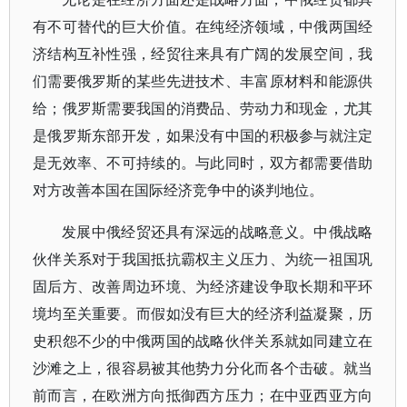
有不可替代的巨大价值。在纯经济领域，中俄两国经
济结构互补性强，经贸往来具有广阔的发展空间，我
们需要俄罗斯的某些先进技术、丰富原材料和能源供
给；俄罗斯需要我国的消费品、劳动力和现金，尤其
是俄罗斯东部开发，如果没有中国的积极参与就注定
是无效率、不可持续的。与此同时，双方都需要借助
对方改善本国在国际经济竞争中的谈判地位。
发展中俄经贸还具有深远的战略意义。中俄战略
伙伴关系对于我国抵抗霸权主义压力、为统一祖国巩
固后方、改善周边环境、为经济建设争取长期和平环
境均至关重要。而假如没有巨大的经济利益凝聚，历
史积怨不少的中俄两国的战略伙伴关系就如同建立在
沙滩之上，很容易被其他势力分化而各个击破。就当
前而言，在欧洲方向抵御西方压力；在中亚西亚方向