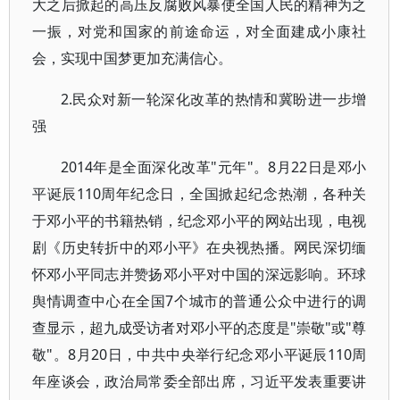
大之后掀起的高压反腐败风暴使全国人民的精神为之
一振，对党和国家的前途命运，对全面建成小康社
会，实现中国梦更加充满信心。
2.民众对新一轮深化改革的热情和冀盼进一步增
强
2014年是全面深化改革"元年"。8月22日是邓小
平诞辰110周年纪念日，全国掀起纪念热潮，各种关
于邓小平的书籍热销，纪念邓小平的网站出现，电视
剧《历史转折中的邓小平》在央视热播。网民深切缅
怀邓小平同志并赞扬邓小平对中国的深远影响。环球
舆情调查中心在全国7个城市的普通公众中进行的调
查显示，超九成受访者对邓小平的态度是"崇敬"或"尊
敬"。8月20日，中共中央举行纪念邓小平诞辰110周
年座谈会，政治局常委全部出席，习近平发表重要讲