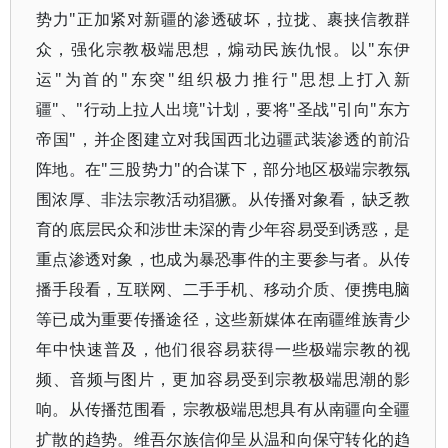
势力"正加紧对新疆的渗透破坏，拉拢、裹挟信教群
众，强化宗教极端思想，煽动民族仇恨。以"东伊
运"为首的"东突"组织极力推行"思想上打入新
疆"、"行动上拉人出境"计划，要将"圣战"引向"东方
帝国"，并企图建立对我国西北边疆武装渗透的前沿
阵地。在"三股势力"的合谋下，部分地区极端宗教氛
围浓厚、非法宗教活动猖獗。从传播对象看，缺乏教
育的底层民众和涉世未深的青少年容易受到诱惑，是
重点渗透对象，也成为暴恐事件的主要参与者。从传
播手段看，互联网、二手手机、移动介质、便携电脑
等已成为重要传播途径，这些新媒体在南疆维族青少
年中快速普及，他们很容易获得一些极端宗教的视
频、音频与图片，更加容易受到宗教极端思潮的影
响。从传播范围看，宗教极端思想具有从南疆向全疆
扩散的趋势。维吾尔族信仰呈从温和向保守转化的趋