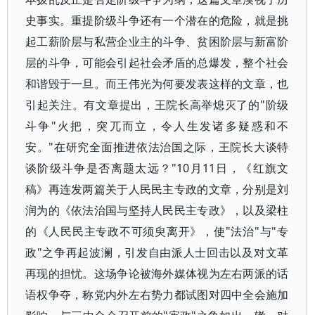
史事实。重提阶级斗争还有一个潜在的危险，就是挑
起工薪阶层与私营企业主的斗争、贫困阶层与新富阶
层的斗争，可能会引起社会矛盾的总爆发，整个社会
和谐毁于一旦。而王伟光为何要发表这样的文章，也
引起关注。有文章提出，王院长高举熄灭了的"阶级
斗争"火把，突兀而立，令人生发诸多疑惑和不
安。"在研究全面推进依法治国之际，王院长大谈特
谈阶级斗争是否离题太远？"10月11日，《红旗文
稿》再连发两篇关于人民民主专政的文章，分别是刘
润为的《依法治国与坚持人民民主专政》，以及梁柱
的《人民民主专政不可须臾离开》，使"法治"与"专
政"之争再起波澜，引发自由派人士回击以及对文革
再现的担忧。这场争论被海外媒体视为左右两派的话
语权争夺，称党内外左右势力都试图对四中全会施加