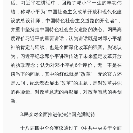
话。习近平在讲话中，回顾了邓小平一生的丰功伟
绩，称邓小平为"中国社会主义改革开放和现代化建
设的总设计师，中国特色社会主义道路的开创者"，
并重申坚持走中国特色社会主义道路的决心。网民高
度评价习近平的重要讲话，认为讲话既是对邓小平精
神的肯定与延续，也是全面深化改革的强音。舆论认
为，习近平纪念邓小平讲话传达了未来坚定改革开放
的执政理念；认为对邓小平的6个评价，无一不是在
谈当下的问题，其中的红线就是"改革"；无论官方还
是民间，纪念都凸显出"改革"的主题，是对改革共识
的再凝聚、对改革意志的再彰显，对改革智慧的再创
新。
3.民众对全面推进依法治国充满期待
十八届四中全会审议通过了《中共中央关于全面