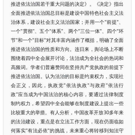
推进依法治国若干重大问题的决定》。《决定》指出
全面推进依法治国总目标是建设中国特色社会主义法
治体系，建设社会主义法治国家；并用一个"前提"、
一个"贯彻"、五个"体系"、两个"三位一体"、四个"环
节"和一个"目标"对其丰富内涵作了概括，明确了全面
推进依法治国的性质和方向。连日来，舆论场上不断
围绕着四中全会展开讨论，法治成为全社会的热词和
高频词。学者们普遍赞同在坚持共产党执政的前提下
推进依法治国。认为法治的目标是约束权力，实现社
会正义，因此，执政党"依法执政"与政府"依法行
政"应当成为中国法治的核心内容，要通过法律制度
制约权力，希望四中全会能够在制度建设上提出一些
比较重大的举措。有人分析，中国改革开放30多年来
的法治建设，重点是在立法工作方面，现在仍面临如
何落实"有法必依"的挑战，未来重心将转移到知法守