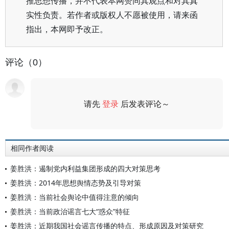
推思想传播，并不代表本网赞同其观点和对其真
实性负责。若作者或版权人不愿被使用，请来函
指出，本网即予改正。
评论（0）
请先
登录
后发表评论～
评论
相同作者阅读
姜胜洪：遏制党内利益集团形成的四大对策思考
姜胜洪：2014年思想舆情态势及引导对策
姜胜洪：当前社会舆论中值得注意的倾向
姜胜洪：当前政治谣言七大“惑众”特征
姜胜洪：近期我国社会谣言传播的特点、形成原因及对策研究