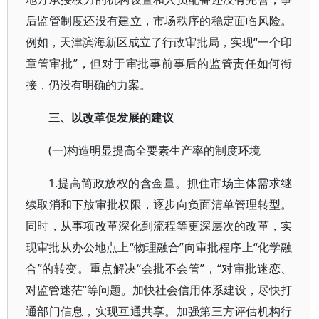
后监管制度还没有建立，市场秩序的稳定面临风险。
例如，天津滨海新区成立了行政审批局，实现“一个印
章管审批”，但对于审批事前事后的监管责任如何衔
接，仍没有明确的力案。
三、以改革促发展的建议
(一)构造明显提高全要素生产率的制度环境
1.提高简政放权的含金量。抓住市场主体需求继
续取消和下放审批权限，逐步向负面清单管理转型。
同时，从事项改革深化到流程等更深层次的改革，实
现审批从办公地点上“物理融合”向审批程序上“化学融
合”的转变。重点解决“会批不会管”，“对审批迷恋、
对监管迷茫”等问题。加快社会信用体系建设，尽快打
通部门信息，实现互通共享。加强第三方评估机构行