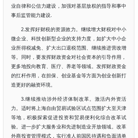
业自律和公信力建设，加强对基层放权的指导和事中
事后监管能力建设.
2.发挥好财税的资源效力。继续增大财税对中小
微企业、科技创新型企业的支持力度，如扩大中小企
业所得税减免、扩大出口退税范围、继续推进营改增
等。同时，要发挥财政资金对社会资本的引导作用，
更多地投向教育、医疗、养老等领域。发挥财政资金
的扛杆作用，在担保、创业基金等方面为创业创新打
造更好的融资环境。
3.继续推动涉外经济体制改革。激活内外资活
力。适时将上海自由贸易试验区试点范围扩大至天津
等地，积极探索促进投资和贸易便利化综合改革试
验。进一步扩大服务业和先进制造业开放领域。改革
外商投资管理模式，实行准人前国民待遇和负面清单