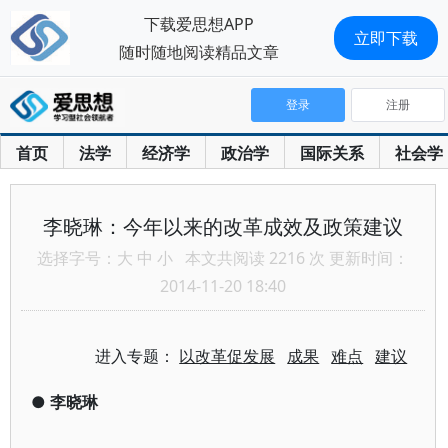
下载爱思想APP
立即下载
随时随地阅读精品文章
登录
注册
首页
法学
经济学
政治学
国际关系
社会学
李晓琳：今年以来的改革成效及政策建议
选择字号：
大
中
小
本文共阅读 2216 次 更新时间：
2014-11-20 18:40
进入专题：
以改革促发展
成果
难点
建议
●
李晓琳