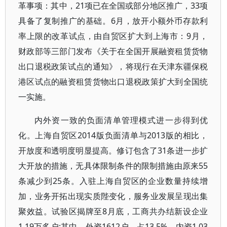
革事项：其中，21项已在全国或部分地区推广，33项
具备了复制推广的基础。6月，放开小额外币存款利
率上限的改革试点，由自贸区扩大到上海市：9月，
财政部等三部门发布《关于在全国开展融资租赁货物
出口退税政策试点的通知》，将现行在天津东疆保税
港区试点的融资租赁货物出口退税政策扩大到全国统
一实施。
内外资一致的负面清单管理模式进一步得到优
化。上海自贸区2014版负面清单与2013版的相比，
开放度和透明度明显提高。修订包含了31条进一步扩
大开放的措施，无具体限制条件的限制措施由原来55
条减少到25条。入驻上海自贸区的企业数量持续增
加，业务开拓出现实质陛变化，服务业发展呈现出集
聚效益。试验区揭牌至8月底，工商共办结新设企业
1.19万多户;其中，外资1612户，占13.5%，内资1.03