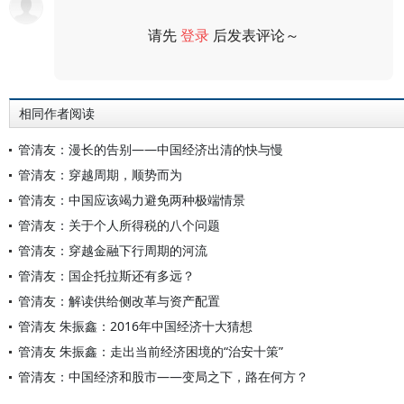
请先
登录
后发表评论～
评论
相同作者阅读
管清友：漫长的告别——中国经济出清的快与慢
管清友：穿越周期，顺势而为
管清友：中国应该竭力避免两种极端情景
管清友：关于个人所得税的八个问题
管清友：穿越金融下行周期的河流
管清友：国企托拉斯还有多远？
管清友：解读供给侧改革与资产配置
管清友 朱振鑫：2016年中国经济十大猜想
管清友 朱振鑫：走出当前经济困境的“治安十策”
管清友：中国经济和股市——变局之下，路在何方？