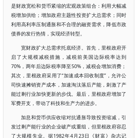
是财政宽松和货币紧缩的宏观政策组合：利用大幅减
税增加供给；增加政府主题性投资扩大总需求；同时
利用高利率压制通胀和不合理的融资需求，降低市政
债券的发行热情，实现经济转型。
宽财政扩大总需求托底经济。首先，里根政府开
启了大规模减税措施，减税前美国边际税率达到
70%，两年后边际税率降至50%，减税会增加消费；
其次，里根政府采用了“加速成本回收制度”，允许公
司快速摊销资产成本，加速淘汰落后产能，刺激了产
能过剩行业加快更新的步伐。最后，里根政府增加了
军费开支，带动了科技和生产力的进步。
加息和货币供应收缩对抗通胀导致投资缩减，引
发过剩产能行业的企业破产或重组，但里根政府容忍
了大规模失业。据1982年4月23日《财富》杂志记