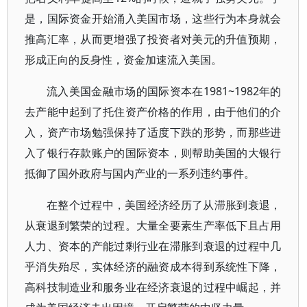
是，国际资金开始涌入美国市场，这些行为本身就会
推高汇率，从而更增强了投资者对美元的升值预期，
形成正向的反身性，资金加速流入美国。
流入美国金融市场的国际资本在1981~1982年的
去产能中起到了托住资产价格的作用，由于他们的介
入，资产市场勉强保持了适度下跌的形势，而那些进
入了银行存款账户的国际资本，则帮助美国的大银行
抵御了国外政府与国内产业的一系列违约事件。
在整个过程中，美国经济经历了从滞胀到衰退，
从衰退到繁荣的过程。大量全要素生产率低下且占用
人力、资本的产能过剩行业在滞胀到衰退的过程中几
乎消失殆尽，实体经济的融资成本得到系统性下降，
高科技制造业和服务业在经济衰退的过程中崛起，并