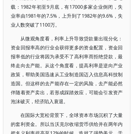
载：1982年初至9月底，有17000多家企业倒闭，失
业率由1981年的7.5%，上升到了1982年的9.6%，失
业人数突破了1100万。
从微观角度看，利率上升导致贷款量出现分化：
资金回报率高的行业会获得更多的资金配置，资金回
报率低的行业将因为承受不了高利率而拒绝贷款，最
终走向去产能。从这个角度看，提高利率是逆向产业
政策，帮助美国迅速从工业制造国迈入信息高科技制
造国。但这样的去产能存在一定的风险，去产能必然
伴随着资产卖出，若形成踩踏效应，可能会引发资产
泡沫破灭，经济陷入衰退。
在国际大宽松背景下，全球资本市场沉积了大量
的套利资金。所以当沃克尔收缩货币供给并在两年内
把名义利率提高至12%的时候，造就了强势美元。于