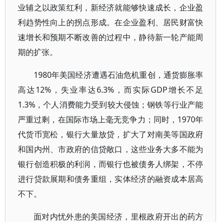
业辅之以政策红利，新经济就能够快速成长，企业盈
利趋势性向上的拐点形成。在企业盈利、居民财富快
速增长和预期不断改善的过程中，静待新一轮产能周
期的扩张。
1980年美国经济遭遇石油危机重创，通货膨胀率
高达12%，失业率达6.3%，而实际GDP增长不足
1.3%，个人消费能力受到较大侵蚀；钢铁等行业产能
严重过剩，在国际市场上毫无竞争力；同时，1970年
代货币宽松，银行大量放贷，扩大了对南美等国政府
和国内州、市政府的信贷敞口，这些业务大多不能为
银行创造积极的利润，而银行也被债务人绑架，不停
进行贷款展期和债务重组，实体经济的融资成本居高
不下。
面对内忧外患的美国经济，里根政府开出的药方