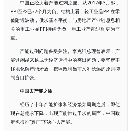
中国正经历着产能过剩之痛。从2012年3月起，
PPI至今已32个月为负。结构上看，轻工业品PPI在零
值附近波动，供求基本平衡，与房地产产业链息息相
关的重工业品PPI持续为负，重工业产能过剩更为严
重。
产能过剩问题备受关注。李克强总理曾表示：产
能过剩越来越成为经济运行中的突出问题，要坚定不
移地化解产能矛盾，按照既利当前又利长远的原则抑
制盲目扩张。
中国去产能之困
经历了十年产能扩张和经济繁荣周期之后，即使
现在总需求下降，出现产能供过于求的局面，中国政
府也很难“真正”下决心去产能。