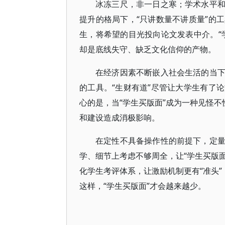
冰冻三尺，非一日之寒；学术水平
提升的格局下，“只讲数量不讲质量”的
生，将希望的目光投向论文发表中介。“
却是底线失守、缺乏文化信仰的产物。
在经济因素不断嵌入社会生活的当
的工具。“生财有道”尽管让大学生有了
心的是，当“学生买版面”成为一种见怪不
和建设造成消极影响。
在定性不具备操作性的前提下，定
学、细节上考虑不够周全，让“学生买版面
化学生考评体系，让激励机制更有“准头”
这样，“学生买版面”才会越来越少。