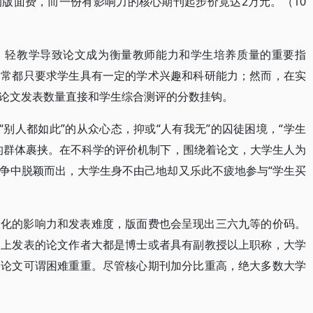
版面费，而一份有影响力的核心期刊起步价竟达2万元。（10
、轻教学导致论文成为衡量教师能力和学生培养质量的重要指
通常都只要求学生具有一定的学术兴趣和科研能力；然而，在实
论文发表数量直接和学生综合测评的分数挂钩。
“别人都如此”的从众心态，抑或“人有我无”的囚徒困境，“学生
的群体裹挟。在不科学的评价机制下，围绕着论文，大学生人为
争中脱颖而出，大学生身不由己地却又乐此不疲地参与“学生买
级化的影响力和发表难度，版面费也会呈现出三六九等的价码。
刊上发表的论文作者大都是博士或者具有副教授以上职称，大学
表论文可谓困难重重。尽管核心期刊加分比重高，绝大多数大学