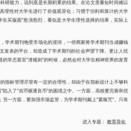
和科研能力，说到底是长期积累的结果。在论文质量短时间难以
工具理性对大学生进行了价值观异化；习惯于功利和算计的大学
学生买版面”愈演愈烈，看似是大学生理性选择的结果，实际上
下，学术期刊饱受市场化的浸润，一些商家将学术期刊当成赚钱
论文发表的平台，却造成了学术期刊的社会声望下降。更让人忧
怪的常态甚至“潜规则”的时候，必然会对大学生精神世界的发育
量的指标管理尽管有一定的合理性，却由于在指标设计上不够科
”陷入了“劣币驱逐良币”的困境之中。一方面，高校要完善和优
；另一方面，要加强市场监管，为学术期刊戴上“紧箍咒”。只有
进入专题：
教育异化