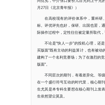
问优劣，中介张口要价几百元到上千元的
月27日《北京青年报》）
在高校现有的评价体系中，重科研
标。评优评先也好，保研、出国也罢，
际操作过程中，定性往往被定量所取代，
不论是“快人一步”的投机心理，还是
买版面”既有主动的利益算计，也有被动
建构了一个名利竞赛场；为了在激烈的竞
版面”。
不同层次的期刊，有着差异化、等
在一个盛行符号互动的时代里，核心期
生尤其是本专科生要想在核心期刊上发
生依然望尘莫及。