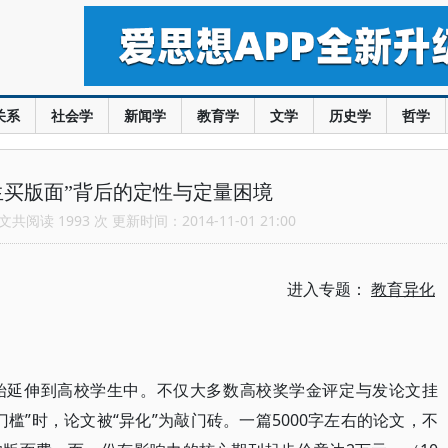
关系
社会学
新闻学
教育学
文学
历史学
哲学
生买版面”背后的定性与定量困境
共阅读 1993 次 更新时间：2014-11-01 21:00
进入专题：
教育异化
始延伸到高校学生中。不仅大多数高校奖学金评定与发论文挂
槛”时，论文被“异化”为敲门砖。一篇5000字左右的论文，不