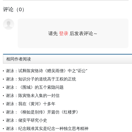
评论（0）
请先
登录
后发表评论～
评论
相同作者阅读
谢泳：试释陈寅恪诗《赠吴雨僧》中之“讵公”
谢泳：知识分子的道统高于王权的正统
谢泳：《围城》的五个索隐问题
谢泳：陈寅恪未入集的一封信
谢泳：我在《黄河》十多年
谢泳：《柳如是别传》开篇仿《红楼梦》
谢泳：储安平研究小史
谢泳：纪念顾准其实是纪念一种独立思考精神