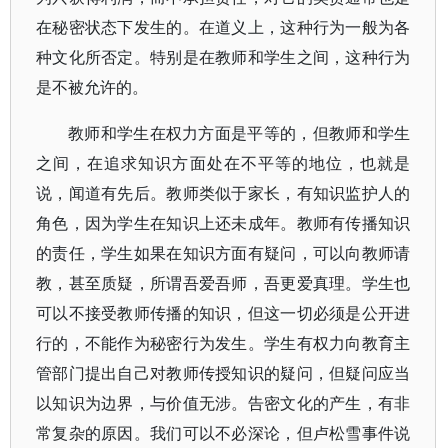
在秘密状态下发生的。在道义上，这种行为一般为各
种文化所否定。特别是在教师和学生之间，这种行为
是不被允许的。
教师和学生在权力方面是平等的，但教师和学生
之间，在追求知识方面处在不平等的地位，也就是
说，闻道有先后。教师类似于家长，有知识监护人的
角色，因为学生在知识上还未成年。教师有传播知识
的责任，学生如果在知识方面有疑问，可以向教师请
教，甚至质疑，所谓吾爱吾师，吾更爱真理。学生也
可以不接受教师传播的知识，但这一切必须是公开进
行的，不能作为秘密行为发生。学生有权力向教育主
管部门提出自己对教师传授知识的疑问，但疑问应当
以知识为边界，与价值无涉。告密文化的产生，有非
常复杂的原因。我们可以不必深论，但卢松雪事件说