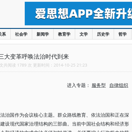
关系
社会学
新闻学
教育学
文学
历史学
哲学
三大变革呼唤法治时代到来
共阅读 1789 次 更新时间：2014-10-25 21:23
进入专题：
服务型
自律组织
依法治国作为会议核心主题。群众路线教育、依法治国和正在深
国建设现代国家治理结构的三部曲。当前中国社会结构和经济形