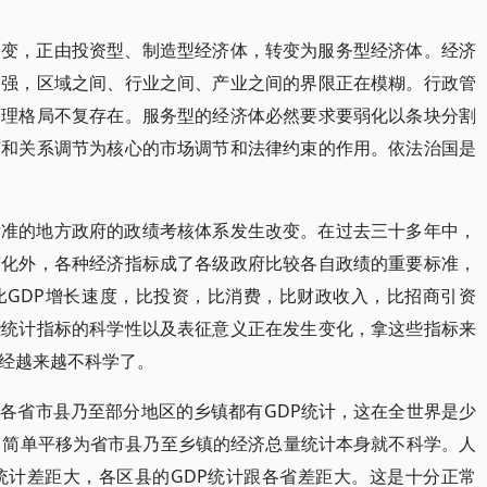
改变，正由投资型、制造型经济体，转变为服务型经济体。经济
加强，区域之间、行业之间、产业之间的界限正在模糊。行政管
管理格局不复存在。服务型的经济体必然要求要弱化以条块分割
节和关系调节为核心的市场调节和法律约束的作用。依法治国是
标准的地方政府的政绩考核体系发生改变。在过去三十多年中，
变化外，各种经济指标成了各级政府比较各自政绩的重要标准，
比GDP增长速度，比投资，比消费，比财政收入，比招商引资
些统计指标的科学性以及表征意义正在发生变化，拿这些指标来
经越来越不科学了。
各省市县乃至部分地区的乡镇都有GDP统计，这在全世界是少
，简单平移为省市县乃至乡镇的经济总量统计本身就不科学。人
统计差距大，各区县的GDP统计跟各省差距大。这是十分正常