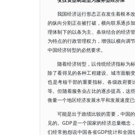
变投资型制造型为服务型经济体
我国经济运行形态正在发生着根本
的纵向分割正在被打破，横向联系逐步
理体制下的以条为主、条块结合的经济
为特点的行政管理权力，增强以横向调
中国经济转型的必然要求。
随着经济转型，以传统经济指标为
除了看得见的各种工程建设、城市面貌
也是考核干部的重要指标。各级政府要
等。但随着服务业占比的逐步提高，这
衡量一个地区经济发展水平和发展速度已
可能是出于政绩比较的需要，中国的
见的。GDP是一个国家的经济总量概念
们经常抱怨说中国各省GDP统计和全国