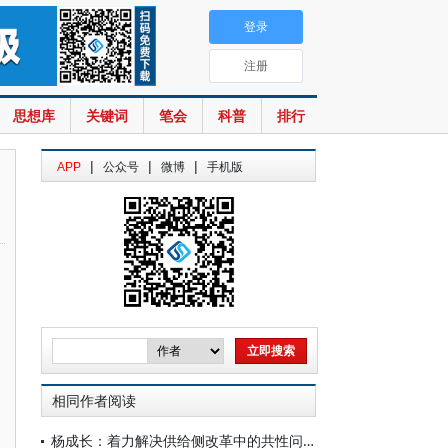
登录
注册
思想库
关键词
笔会
科普
排行
|
|
|
APP
公众号
微博
手机版
相同作者阅读
杨成长：着力解决供给侧改革中的共性问题