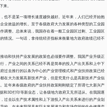
下来。
入，也不是某一项增长速度越快越好。近年来，人们已经开始抱
和企业效益的增长。至于各级政府大力发展的各种类型的工业园
要作调整。总体来说，我国存在着一般工业园区过剩、工业园区
剩的情况。一句话，拿传统经济指标来衡量地方政府政绩已经不
府推动和扶持产业发展的政策也必须要作调整。我国产业升级正
进行，产业之间的关系已经不再是简单的投入产出关系和上中下
政府过去推行的以条为中心的产业管理模式和产业扶持政策已经
府都在大力发展高新技术产业，但是究竟什么是高新技术产业似
化。近年来各级政府的产业扶持政策刚刚锁定了所谓七大新兴产
据和3D打印等新业态，让各级地方政府又无所适从。在我国逐
段，过去以生产技术属性和上下游投入产出关系来进行的产业划
倡导的、在未来我国具有巨大发展潜力和市场空间的生命健康产