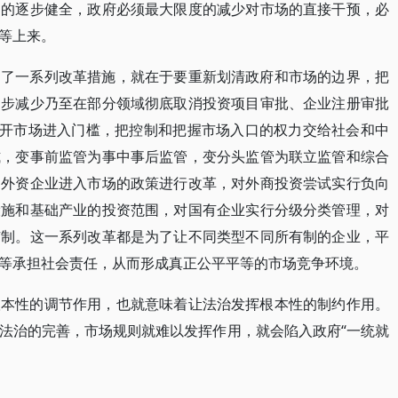
制的逐步健全，政府必须最大限度的减少对市场的直接干预，必
等上来。
出了一系列改革措施，就在于要重新划清政府和市场的边界，把
逐步减少乃至在部分领域彻底取消投资项目审批、企业注册审批
放开市场进入门槛，把控制和把握市场入口的权力交给社会和中
式，变事前监管为事中事后监管，变分头监管为联立监管和综合
和外资企业进入市场的政策进行改革，对外商投资尝试实行负向
设施和基础产业的投资范围，对国有企业实行分级分类管理，对
有制。这一系列改革都是为了让不同类型不同所有制的企业，平
等承担社会责任，从而形成真正公平平等的市场竞争环境。
根本性的调节作用，也就意味着让法治发挥根本性的制约作用。
法治的完善，市场规则就难以发挥作用，就会陷入政府“一统就