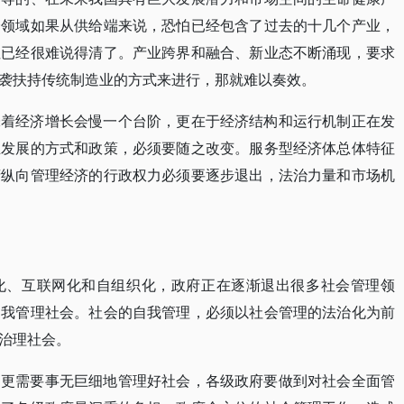
个领域如果从供给端来说，恐怕已经包含了过去的十几个产业，
性已经很难说得清了。产业跨界和融合、新业态不断涌现，要求
袭扶持传统制造业的方式来进行，那就难以奏效。
味着经济增长会慢一个台阶，更在于经济结构和运行机制正在发
业发展的方式和政策，必须要随之改变。服务型经济体总体特征
府纵向管理经济的行政权力必须要逐步退出，法治力量和市场机
化、互联网化和自组织化，政府正在逐渐退出很多社会管理领
自我管理社会。社会的自我管理，必须以社会管理的法治化为前
治理社会。
，更需要事无巨细地管理好社会，各级政府要做到对社会全面管