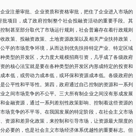
、企业注册审批、企业资质和资格审批，把住了企业进入市场的
府批项目，成了政府控制整个社会投融资活动的重要手段。其
本控制甚至部分取代了市场运行规则，社会普遍存在着行政规则
税收政策、投融资政策、土地资源政策以及相关产业扶持政策，
不公平的市场竞争环境，从而达到优先扶持特定产业、特定区域
各种类型的开发区，大力度大规模招商引资，几乎成了各级政府
外资的核心法宝就是要在各种类型的开发区内形成特定的投资和
收成本低，或劳动力成本低，或环保和资源成本低。各级政府的
不是公平性和平等性。第四，政府通过自己控制的资源和一系列
企业之间市场竞争的不公平。三大所有制企业之间没有形成发展
产和金融资源，通过一系列差别性政策影响、控制着这些资源的
间市场竞争的不平等。在我国发展的特定阶段，在社会主义市场
产、资源和差异化政策，来控制和引导市场，让资源最大限度的
十分必要的，也是社会主义市场经济体系优越性的重要标志。但