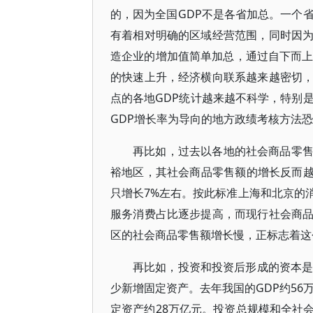
的，因为全国GDP不是各省加总。一个
有着相对明确的区域经营范围，同时因
造企业的增加值简单加总，通过自下而上
的快速上升，经济横向联系越来越密切
点的各地GDP统计越来越不科学，特别
GDP增长率为导向的地方政绩考核方法
再比如，过去以各地的社会商品零
裕地区，其社会商品零售额的增长反而越
只增长7%左右。按此标准上海和北京的
服务消费占比逐步提高，而现行社会商
区的社会商品零售额增长慢，正标志着这
再比如，投资和投资后形成的资本是
少新增固定资产。去年我国的GDP约56
定资产约28万亿元。投资总规模和全社