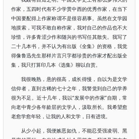
作家，五四时代有不少学贯中西的优秀作家，在当下
中国要配得上作家称谓不是很容易事。虽然在文学园
地摸索，可我不敢自称作家，我对自己的作品也不大
珍惜，许多青涩少作和随兴的书写任其散失。我写了
二十几本书，并不认为有出版《全集》的资格，我觉
得像鲁迅先生那样片言只字都珍贵的作家才配出版全
集，我只打算印几本《选集》聊以自赏。
我很晚熟，悬的很高，成长得慢，自以为是文学
信仰者，直到古稀的七十之年，我警觉到自己的学养
很为不足。近十几年，我以“发展中的作家”自期，常
向老中青少各年龄层的文学人，汲取所长。我希望愈
老愈学愈年轻，让我的人和文学，日有进境。
从少小起，我便嫉恶如仇，不能忍受强凌弱、黑