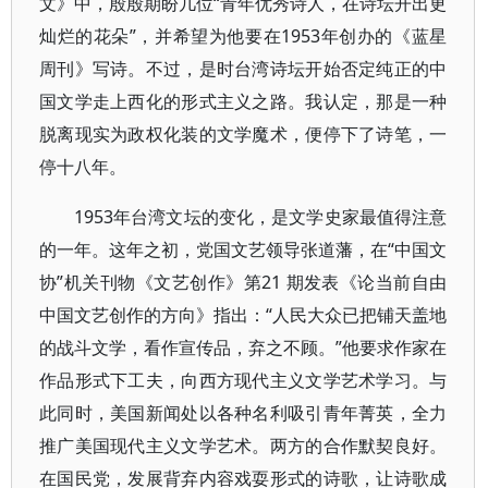
文》中，殷殷期盼几位“青年优秀诗人，在诗坛开出更
灿烂的花朵”，并希望为他要在1953年创办的《蓝星
周刊》写诗。不过，是时台湾诗坛开始否定纯正的中
国文学走上西化的形式主义之路。我认定，那是一种
脱离现实为政权化装的文学魔术，便停下了诗笔，一
停十八年。
1953年台湾文坛的变化，是文学史家最值得注意
的一年。这年之初，党国文艺领导张道藩，在“中国文
协”机关刊物《文艺创作》第21 期发表《论当前自由
中国文艺创作的方向》指出：“人民大众已把铺天盖地
的战斗文学，看作宣传品，弃之不顾。”他要求作家在
作品形式下工夫，向西方现代主义文学艺术学习。与
此同时，美国新闻处以各种名利吸引青年菁英，全力
推广美国现代主义文学艺术。两方的合作默契良好。
在国民党，发展背弃内容戏耍形式的诗歌，让诗歌成