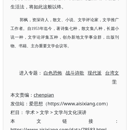
生活法，将如此这般以终。
郭枫，资深诗人，散文、小说、文学评论家，文学推广
工作者。自1953年迄今，著诗集七种，散文集八种，长篇小
说一种，文学论评集五种，创办新地文学事业群，出版刊
物、书籍、主办重要文学会议等。
进入专题：
白色恐怖
战斗诗歌
现代派
台湾文
学
本文责编：
chenpian
发信站：爱思想（https://www.aisixiang.com）
栏目：
学术
>
文学
>
文学与文化演讲
本文链接：
https://www.aisixiang.com/data/78583.html