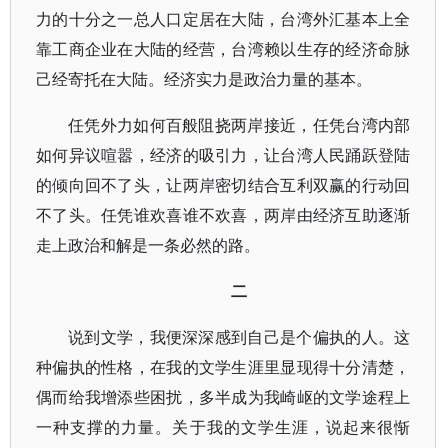
力的十分之一总人口定居在大陆，台湾外汇基本上全
靠工商企业在大陆的经营，台湾赖以生存的经济命脉
己经寄托在大陆。经济实力是政治力量的基本。
任凭外力如何百般阻挠两岸接近，任凭台湾内部
如何异议喧嚣，经济的吸引力，让台湾人民踊跃登陆
的倾向回不了头，让两岸密切结合互利双赢的行动回
不了头。任凭谁欢喜谁不欢喜，两岸由经济互助逐渐
走上政治和解是一条必然的路。
二
说到文学，我便深深感到自己是个偏执的人。这
种偏执的性格，在我的文学生涯里显现得十分清楚，
偶而给我增添些困扰，多半成为我崎岖的文学途程上
一种支撑的力量。关于我的文学生涯，说起来很惭