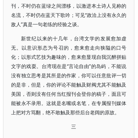
刊，不时仍在蓝绿之间漂移，以激进本土诗人见称的
名流，不时仍在蓝天下歌吟；可见“政洽上没有永久的
敌人”真是一句老练的经验之谈。
新世纪以来的十几年，台湾文学的发展愈加虚
无。以意识形态为号召的，愈来愈走向狭隘的口号
化；以形式艺技为趣味的，愈来愈显现自我沉醉拼贴
文字的戏耍。台湾现在是“言论自由”的岛屿，不能说
没有独立思考是其所是的作家，你可以任意批评一切
的是非，但是，你的评论不能触及财阀尤其不能触及
美国，否则没有任何当红报刊会登你的稿子，面且可
能被永不录用。这就是名嘴或名笔，在专属报刊媒体
上把对方骂翻，绝不敢触及那些后台老阔的原故。
三