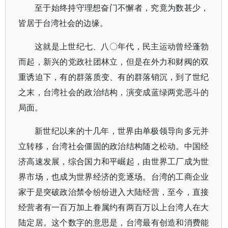
至于始终持守理想奋门不懈者，究竟为数甚少，
皆居于台湾社会的边缘。
这就是上世纪七、八〇年代，民主运动曾经蓬勃
而起，新兴的党政社团林立，但是在外力和财阀的双
重诱迫下，有的群落质变、有的群落销沉，到了世纪
之末，台湾社会的政治结构，演变成蓝绿两党恶斗的
局面。
新世纪以来的十几年，世界由单极领导向多元并
立转移，台湾社会僵固的政治结构随之松动。中国经
济高速发展，综合国力和平崛起，由世界工厂成为世
界市场，也成为世界经济的竞逐场。台湾的工商企业
家于是突破政治禁令纷纷进入大陆经营，至今，直接
经营者有一百万加上眷属约有两百万以上台湾人在大
陆定居。这个数字的意思是，台湾最有创造和消费能