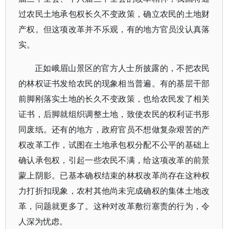
过农民土地承包权长久不变政策，确立农民的土地财
产权。但这项改革并不乐观，有的地方官员没认真落
实。
正如峨眉山景区的官方人士所披露的，不把农民
的林权证书发给农民的现象相当普遍。有的基层干部
前脚刚落实土地的长久不变政策，也给农民发了相关
证书，后脚就组织调整土地，致使农民的权利证书形
同废纸。还有的地方，政府官员不想做复杂艰苦的产
权改革工作，试图在土地承包权分配不公平的基础上
确认承包权，引起一些农民不满，给这项改革的前景
蒙上阴影。已基本确权结束的林权改革尚存在这种权
力打折扣现象，农村其他尚未完成确权的集体土地改
革，问题就更多了。这种对改革敷衍塞责的行为，令
人深为忧虑。