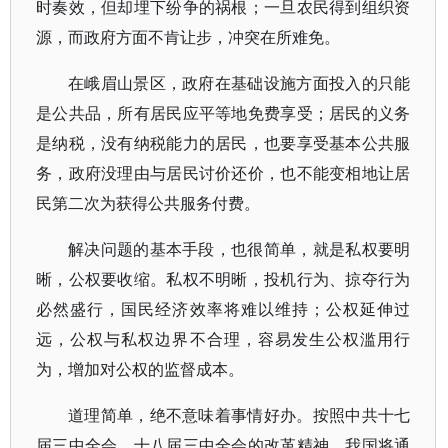
时奏效，但却埋下纷争的祸根；一旦农民得到组织资
源，而政府方面不肯让步，冲突在所难免。
在峨眉山景区，政府在基础设施方面投入的只能
是公共品，所有居民应平等地免费享受；居民的义务
是纳税，没有纳税能力的居民，也要享受基本公共服
务，政府没理由与居民讨价还价，也不能变相地让居
民第二次为获得公共服务付费。
解决问题的基本手段，也很简单，就是私权要明
晰，公权要收缩。私权不明晰，投机行为、掠夺行为
必然盛行，国民经济效率将难以维持；公权延伸过
远，公权与私权边界不合理，容易发生公权滥用行
为，增加对公权的监督成本。
道理简单，绝不意味着事情好办。按照中共十七
届三中全会、十八届三中全会的改革精神，我国将通