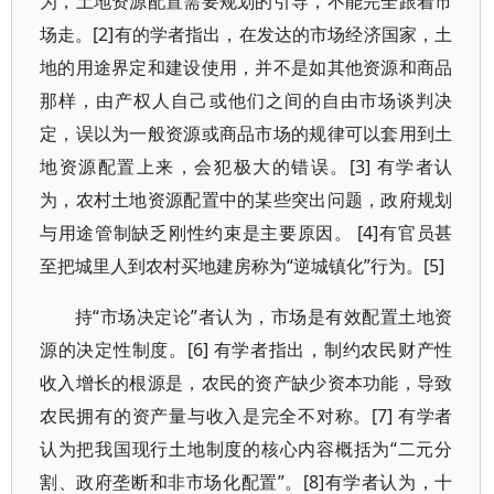
为，土地资源配置需要规划的引导，不能完全跟着市
场走。[2]有的学者指出，在发达的市场经济国家，土
地的用途界定和建设使用，并不是如其他资源和商品
那样，由产权人自己或他们之间的自由市场谈判决
定，误以为一般资源或商品市场的规律可以套用到土
地资源配置上来，会犯极大的错误。[3] 有学者认
为，农村土地资源配置中的某些突出问题，政府规划
与用途管制缺乏刚性约束是主要原因。 [4]有官员甚
至把城里人到农村买地建房称为“逆城镇化”行为。[5]
持“市场决定论”者认为，市场是有效配置土地资
源的决定性制度。[6] 有学者指出，制约农民财产性
收入增长的根源是，农民的资产缺少资本功能，导致
农民拥有的资产量与收入是完全不对称。[7] 有学者
认为把我国现行土地制度的核心内容概括为“二元分
割、政府垄断和非市场化配置”。[8]有学者认为，十