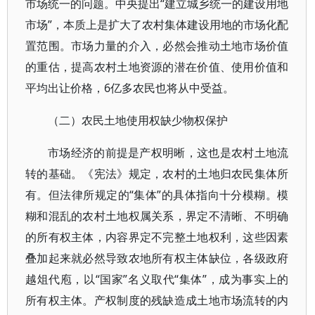
市场统一的问题。中央提出“建立城乡统一的建设用地
市场”，本质上是扩大了农村集体建设用地的市场化配
置范围。市场力量的介入，必然会推动土地市场价值
的重估，提高农村土地资源的潜在价值、使用价值和
平均出让价格，6亿多农民也将从中受益。
（二）农民土地使用权缺少物权保护
市场经济的前提是产权明晰，这也是农村土地流
转的基础。《宪法》规定，农村的土地归农民集体所
有。但法律所规定的“集体”的具体指向十分模糊。模
糊和混乱的农村土地权属关系，界定不清晰、不明确
的所有权主体，内容界定不完整土地权利，这些因素
叠加起来就必然导致农地所有权主体缺位，各级政府
越俎代庖，以“国家”名义取代“集体”，成为事实上的
所有权主体。产权制度的残缺造成土地市场流转的内