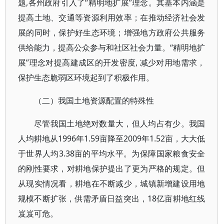
题,各州政府引入了“精明地扩展”理念。其基本内涵是
提高土地、交通等资源利用效率；在推动经济社会发
展的同时，保护好生态环境；增强地方政府公共服务
供给能力，提高公众参与和社区社会力量。“精明地扩
展”理念对提高建成区的开发密度, 减少对用地需求，
保护生态脆弱区环境起到了积极作用。
（二）我国土地资源配置的特殊性
尽管我国土地绝对数量大，但人均占有少。我国
人均耕地从1996年1.59亩降至2009年1.52亩，大大低
于世界人均3.38亩的平均水平。为保障国家粮食安全
的刚性要求，对耕地保护提出了更为严格的规定。但
从现实情况看，耕地在不断减少，城镇新增建设用地
规模不断扩张，供需矛盾日益突出，18亿亩耕地红线
岌岌可危。