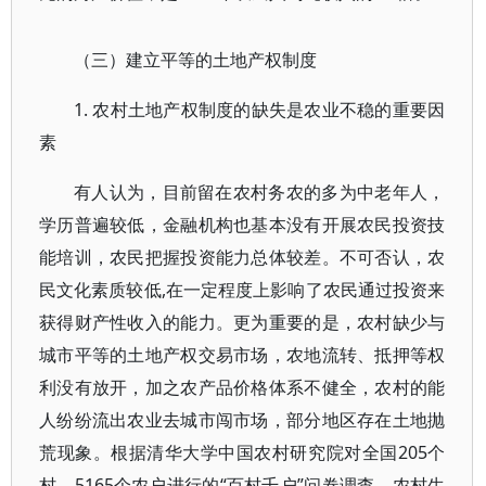
（三）建立平等的土地产权制度
1. 农村土地产权制度的缺失是农业不稳的重要因
素
有人认为，目前留在农村务农的多为中老年人，
学历普遍较低，金融机构也基本没有开展农民投资技
能培训，农民把握投资能力总体较差。不可否认，农
民文化素质较低,在一定程度上影响了农民通过投资来
获得财产性收入的能力。更为重要的是，农村缺少与
城市平等的土地产权交易市场，农地流转、抵押等权
利没有放开，加之农产品价格体系不健全，农村的能
人纷纷流出农业去城市闯市场，部分地区存在土地抛
荒现象。根据清华大学中国农村研究院对全国205个
村、5165个农户进行的“百村千户”问卷调查，农村生