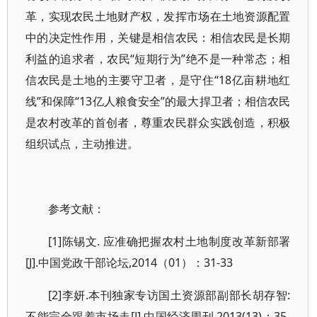
革，实现农民土地财产权，发挥市场在土地资源配置
中的决定性作用，关键是相信农民：相信农民是长期
利益的追求者，农民“短期行为”绝不是一种常态；相
信农民是土地的主要守卫者，是守住“18亿亩耕地红
线”和保障“13亿人粮食安全”的最大捍卫者；相信农民
是农村改革的首创者，尊重农民群众实践创造，积极
组织试点，主动推进。
参考文献：
[1]陈锡文. 应准确把握农村土地制度改革新部署
[J].中国党政干部论坛,2014（01）：31-33
[2]李妍.本刊独家专访国土资源部副部长胡存智:
不能完全跟着市场走[J].中国经济周刊,2013(13)：35-