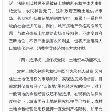
诉，法院则以村民不是被征土地的所有权主体为由拒
绝受理，农民状告无门。这种政府垄断土地供求市
场、长期实行低价征地的制度安排，积累了一系列严
峻的社会经济问题。例如，城市房地产价格高涨等问
题，与政府垄断土地供给市场直接相关。不改变政府
垄断地位，不仅严重损害农民利益，也将严重阻碍人
口城镇化进程、消费主导经济增长方式转型。
（四）抵押权、担保权受限，土地资本功能不足
农村土地承包经营权抵押既可为承包人融资,又可
促进土地使用权的市场流转，实现适度规模经营。目
前农村仅仅放开了“四荒地”承包经营权的抵押，对于
一般耕地的承包经营权还不能抵押。在现有的法律制
度框架下，城市国有土地使用权抵押早已放开；农村
土地承包经营使用权抵押一直受到严格限制。如果允