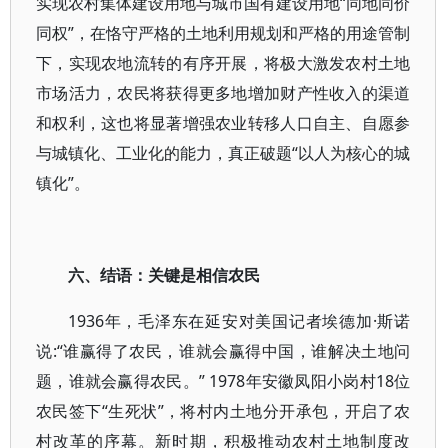
实现农村集体建设用地与城市国有建设用地“同地同价
同权”，在恪守严格的土地利用规划和严格的用途管制
下，实现农地流转的有序开展，将极大激发农村土地
市场活力，农民将获得更多地增加财产性收入的渠道
和权利，这也将显著增强农业转移人口自主、自愿参
与城镇化、工业化的能力，真正破题“以人为核心的城
镇化”。
六、结语：关键是相信农民
1936年，毛泽东在延安对美国记者埃德加·斯诺
说:“谁赢得了农民，谁就会赢得中国，谁解决土地问
题，谁就会赢得农民。” 1978年安徽凤阳小岗村18位
农民签下“生死状”，将村内土地分开承包，开启了农
村改革的序幕。新时期，积极推动农村土地制度改