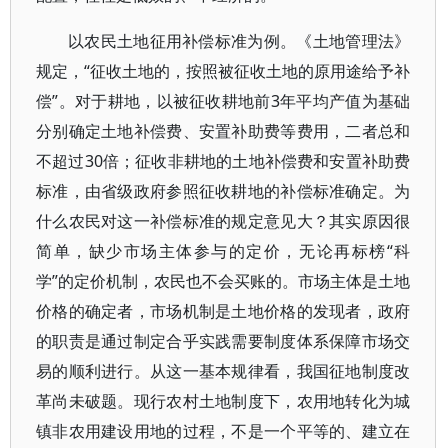
以农民土地征用补偿标准为例。《土地管理法》
规定，“征收土地的，按照被征收土地的原用途给予补
偿”。对于耕地，以被征收耕地前3年平均产值为基础
分别确定土地补偿费、安置补助费等费用，二者总和
不超过30倍；征收非耕地的土地补偿费和安置补助费
标准，由省级政府参照征收耕地的补偿标准确定。为
什么农民对这一补偿标准的规定意见大？其实原因很
简单，缺少市场主体参与的定价，无论再标榜“科
学”的定价机制，农民也不会买账的。市场主体是土地
价格的确定者，市场机制是土地价格的发现者，政府
的职责是通过制定合乎实践需要制度体系保障市场交
易的顺利进行。从这一基本规律看，我国征地制度改
革尚未破题。现行农村土地制度下，农用地转化为城
镇非农用建设用地的过程，不是一个平等的、建立在