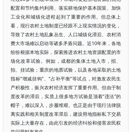
配置和节约集约利用、落实耕地保护基本国策、加快
工业化和城镇化进程起到了重要的作用。但总体上
看，现行农村土地制度已经跟不上现实情况的变化，
导致了农村土地乱象丛生、人口城镇化滞后、农村消
费大市场难以启动等诸多矛盾问题。近10年来，各地
纷纷根据本地实际，探索推进农村土地资源配置的市
场化改革试验。例如，成都的集体土地入市，招、
拍、挂试验；重庆的地票试验，以及各地采取的土地
指标“增减挂钩”、“占补平衡”等试点，对激发农民生
产积极性，振兴农村经济发挥了重要作用。但由于制
度改革的滞后，实质上很多地方试验是顶着“违法”的
帽子，难以深入，步履维艰。也正是由于现行法律脱
离实践和相关制度改革滞后，建设用地指标私下交易
实际上大量存在，由此引发的经济纠纷和侵害农民权
益问题时有发生。