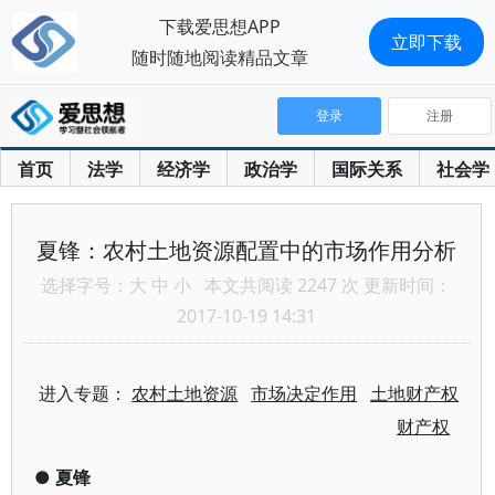
下载爱思想APP
立即下载
随时随地阅读精品文章
登录
注册
首页
法学
经济学
政治学
国际关系
社会学
夏锋：农村土地资源配置中的市场作用分析
选择字号：
大
中
小
本文共阅读 2247 次 更新时间：
2017-10-19 14:31
进入专题：
农村土地资源
市场决定作用
土地财产权
财产权
●
夏锋