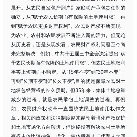
展开。从农民自发包产到户到家庭联产承包责任制的
确立，从“赋予农民长期而有保障的土地使用权”，再
到“赋予农民更多财产权利”。农民财产权不断实现，
为农业、农村和农民发展不断注入新的活力。但无论
从历史看，还是从现实看，农民财产权利问题至今尚
未完整解决。例如，中共十五届三中全会决定提出“赋
予农民长期而有保障的土地使用权”，但农民土地权利
事实上短期而不稳定。从“15年不变”到“30年不变”，
再到“长期不变”和“长久不变”,目的就是保障农民对土
地承包经营权的长久预期。但35年来，集体土地总量
减少的过程，就是农民承包土地调整的过程。再例
如，农民财产权改革一直围绕农民土地使用权作文
章，相关的政策和法律制度越来越朝着强化产权保护
和土地市场化方向演进，但始终没有解决农村土地所
有权主体比较抽象、虚化、集体所有人与代理人之间