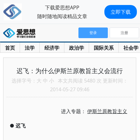
下载爱思想APP
立即下载
随时随地阅读精品文章
登录
注册
首页
法学
经济学
政治学
国际关系
社会学
迟飞：为什么伊斯兰原教旨主义会流行
选择字号：
大
中
小
本文共阅读 5480 次 更新时间：
2014-05-27 09:46
进入专题：
伊斯兰原教旨主义
●
迟飞