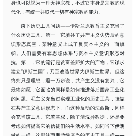
身也可以视为一种无神宗教，不过它本身是宗教的现
代化，有统一并取代一切有神宗教的能力。
谈下历史工具问题——伊斯兰原教旨主义充当了
什么历史工具。第一，它填补了共产主义失势后的意
识形态真空，某种意义上成了反资本主义的一面旗
帜。人们需要有套思想体系与资本主义意识形态对
抗。第二，它的流行是贫富差距扩大的产物，它谋求
建立”伊斯兰国“，乃至改造世界为伊斯兰世界。但这
终究只是理想，退一万步说，共产主义没有复兴，它
最终如愿，它面临的同样是如何推进落后国家工业化
的问题。毛主义充当过实现工业化的历史工具，挂靠
在共产主义意识形态下。而这种反动的法西斯，同样
会充当该工具。它若掌权，除了清洗异教徒，还是要
考虑如何提高它的信徒们的生活水平。如同当下伊朗
做的一样。这跟法西斯曾经充当的历史工具一样——