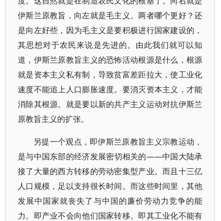
度。这自然就是在制造农民文化的根基了。向右就是
伊斯兰原教旨，向左就是毛主义。两者哪个更好？还
是向左好些，因为毛主义是要积极进行国家建设的，
其思想对于农民来说是先进的。由此我们就可以知
道，伊斯兰原教旨主义的恐怖活动根源是什么，根源
就是资本主义私有制，导致贫富差距拉大，使工业化
速度不能追上人口膨胀速度。要消灭资本主义，才能
消除其根源。就是要以新的共产主义运动对抗伊斯兰
原教旨主义的扩张。
另提一个观点，即伊斯兰原教旨主义宗教运动，
是与中国东部的经济发展密切相关的——中国大陆承
接了大量的西方转移的劳动密集型产业。而且十三亿
人口规模，足以支持很长时间。而这些时间里，其他
发展中国家就丧失了与中国的廉价劳动力竞争的能
力。即产业不会向他们国家转移。即其工业化不能有