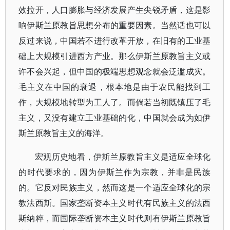
效拉开，人口膨胀与经济发展产生尖锐矛盾，这是影
响伊斯兰原教旨思想分布的重要因素。当然话也可以
反过来说，中国若不进行改革开放，在旧有的工业基
础上大规模引进西方产业。那么伊斯兰原教旨主义或
许不会兴起，但中国的极端思想观念就会泛滥成灾。
毛主义在中国的衰退，根本地是由于农民能找到工
作，大规模地转型为工人了。而倘若当初既镇压了毛
主义，又没有建立工业基础的化，中国就会成为如伊
斯兰原教旨主义的海洋。
宏观历史地看，伊斯兰原教旨主义是适应全球化
的时代要求的，因为伊斯兰作为宗教，并非是民族
的。它反对民族主义，然而这是一个适应全球化的宗
教法西斯。国家垄断资本主义时代有民族主义的法西
斯纳粹，而国际垄断资本主义时代则有伊斯兰原教旨