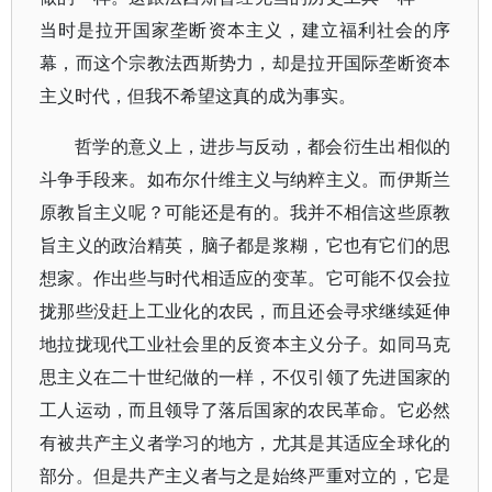
当时是拉开国家垄断资本主义，建立福利社会的序
幕，而这个宗教法西斯势力，却是拉开国际垄断资本
主义时代，但我不希望这真的成为事实。
哲学的意义上，进步与反动，都会衍生出相似的
斗争手段来。如布尔什维主义与纳粹主义。而伊斯兰
原教旨主义呢？可能还是有的。我并不相信这些原教
旨主义的政治精英，脑子都是浆糊，它也有它们的思
想家。作出些与时代相适应的变革。它可能不仅会拉
拢那些没赶上工业化的农民，而且还会寻求继续延伸
地拉拢现代工业社会里的反资本主义分子。如同马克
思主义在二十世纪做的一样，不仅引领了先进国家的
工人运动，而且领导了落后国家的农民革命。它必然
有被共产主义者学习的地方，尤其是其适应全球化的
部分。但是共产主义者与之是始终严重对立的，它是