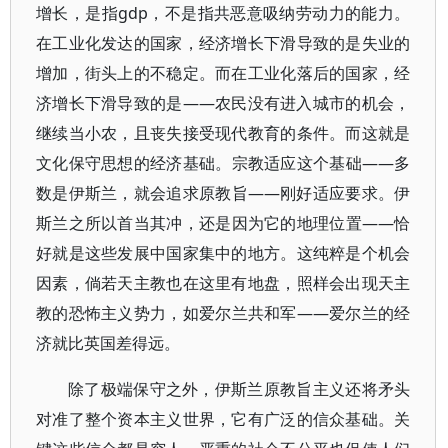
增长，是指gdp，不是指共恶意吸纳劳动力的能力。
在工业化发达的国家，经济增长下滑导致的是失业的
增加，街头上的不稳定。而在工业化落后的国家，经
济增长下滑导致的是——农民没有进入城市的机会，
继续当小农，且丧失接受现代教育的条件。而这就是
文化保守思想的经济基础。宗教适应这个基础——多
数是伊斯兰，就会追求原教旨——刚好适应要求。伊
斯兰之所以首当其冲，还是因为它的地理位置——恰
好就是这些发展中国家集中的地方。这纯粹是个机会
因素，倘若天主教也在这里有地盘，照样会出现天主
教的恐怖主义势力，如爱尔兰共和军——爱尔兰的经
济就比英国差得远。
除了极端保守之外，伊斯兰原教旨主义还将矛头
对准了整个资本主义世界，它有广泛的信众基础。关