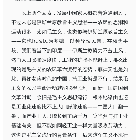
以上两个因素，发展中国家大概都普遍遇到过，
不过未必是伊斯兰原教旨主义思潮——农民的思潮和
运动很多，比如毛主义，也类似与伊斯兰原教旨主义
——它也以农民为基础，以领导农民暴力夺权为手
段。我们看当下的印度——伊斯兰教势力不占上风，
然而人口膨胀速度快，工业的扩张不能赶上，那么出
现的是毛主义的农民革命流行的态势，菲律宾也是如
此。再如老蒋时代的中国，搞工业就是不行，结果毛
主义的农民革命运动就能取得胜利。而新中国建国到
文革时期，照旧是毛主义思想流行，根本地缘由也还
是工业化速度比不上人口膨胀速度——中国人口翻一
番，而产业工人只增长到了两千万，这当然与打工业
基础有关，但不能如同轻工业一样大量吸收劳动力，
这也是毛主义流行的背景条件。后来这个主义不流行