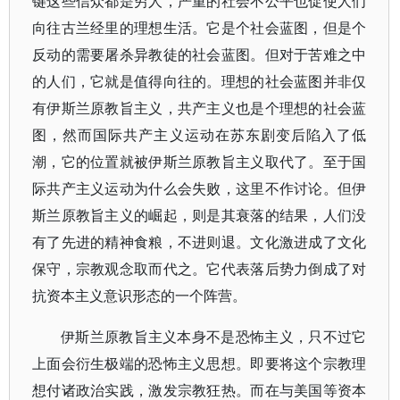
键这些信众都是穷人，严重的社会不公平也促使人们
向往古兰经里的理想生活。它是个社会蓝图，但是个
反动的需要屠杀异教徒的社会蓝图。但对于苦难之中
的人们，它就是值得向往的。理想的社会蓝图并非仅
有伊斯兰原教旨主义，共产主义也是个理想的社会蓝
图，然而国际共产主义运动在苏东剧变后陷入了低
潮，它的位置就被伊斯兰原教旨主义取代了。至于国
际共产主义运动为什么会失败，这里不作讨论。但伊
斯兰原教旨主义的崛起，则是其衰落的结果，人们没
有了先进的精神食粮，不进则退。文化激进成了文化
保守，宗教观念取而代之。它代表落后势力倒成了对
抗资本主义意识形态的一个阵营。
伊斯兰原教旨主义本身不是恐怖主义，只不过它
上面会衍生极端的恐怖主义思想。即要将这个宗教理
想付诸政治实践，激发宗教狂热。而在与美国等资本