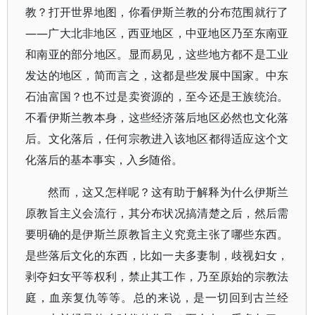
教？打开世界地图，你看伊斯兰教的分布范围就行了
——广大北非地区，西亚地区，中亚地区乃至东南亚
和南亚的部分地区。显而易见，这些地方都不是工业
发达的地区，简而言之，这都是些发展中国家。中东
石油富国？也不过是卖资源的，至今还是王族统治。
不看伊斯兰教本身，这些经济落后地区必然也文化落
后。文化落后，任何宗教进入该地区都得适应这个文
化落后的基本事实，入乡随俗。
然而，这又怎样呢？这有助于解释为什么伊斯兰
原教旨主义会流行，其分布状况搞清楚之后，然后需
要明确的是伊斯兰原教旨主义究竟主张了哪些东西。
是些落后文化的东西，比如一夫多妻制，歧视妇女，
剥夺妇女平等权利，禁止其工作，乃至原始的宗教法
庭，血亲复仇等等。总的来说，是一切回到古兰经