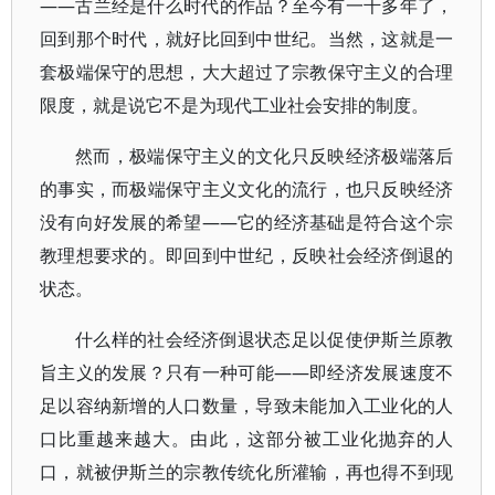
——古兰经是什么时代的作品？至今有一千多年了，
回到那个时代，就好比回到中世纪。当然，这就是一
套极端保守的思想，大大超过了宗教保守主义的合理
限度，就是说它不是为现代工业社会安排的制度。
然而，极端保守主义的文化只反映经济极端落后
的事实，而极端保守主义文化的流行，也只反映经济
没有向好发展的希望——它的经济基础是符合这个宗
教理想要求的。即回到中世纪，反映社会经济倒退的
状态。
什么样的社会经济倒退状态足以促使伊斯兰原教
旨主义的发展？只有一种可能——即经济发展速度不
足以容纳新增的人口数量，导致未能加入工业化的人
口比重越来越大。由此，这部分被工业化抛弃的人
口，就被伊斯兰的宗教传统化所灌输，再也得不到现