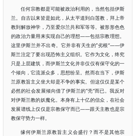
任何宗教都是可能被政治利用的，当然包括伊斯
兰。自古以来皆是如此，从太平道到白莲教，拜上帝
教到解放神学，乃至爱尔兰共和军等等。被形形色色
的政治力量用来实现自己的理想——包括宗教理想。
这里伊斯兰并不出奇。它并非有天生的”劣根“——伊
斯兰注定了要出现恐怖主义组织。它作为文化，终究
只是上层建筑，而伊斯兰文化并非仅仅有保守化的一
个倾向，它流派众多，思想纷呈。然而在当下，伊斯
兰原教旨主义坐大却是不争的事实。但这仅仅是某个
必然的社会发展倾向借了伊斯兰的”壳“而已。我反对
对伊斯兰教的妖魔化。本身有上十亿的信众，在社会
发展谱线上仅仅是宗教保守而已——跟天主教也是宗
教保守势力一样。
缘何伊斯兰原教旨主义会盛行？而不是其他宗