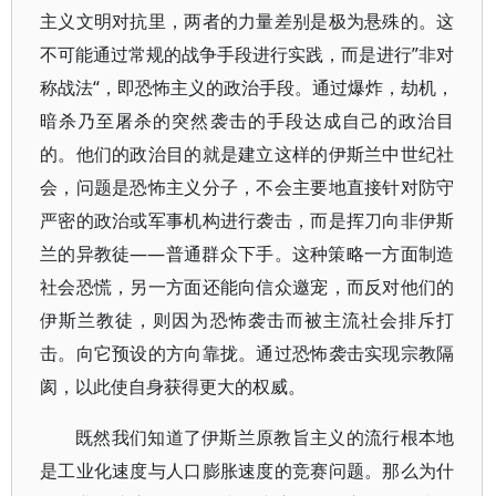
主义文明对抗里，两者的力量差别是极为悬殊的。这
不可能通过常规的战争手段进行实践，而是进行”非对
称战法“，即恐怖主义的政治手段。通过爆炸，劫机，
暗杀乃至屠杀的突然袭击的手段达成自己的政治目
的。他们的政治目的就是建立这样的伊斯兰中世纪社
会，问题是恐怖主义分子，不会主要地直接针对防守
严密的政治或军事机构进行袭击，而是挥刀向非伊斯
兰的异教徒——普通群众下手。这种策略一方面制造
社会恐慌，另一方面还能向信众邀宠，而反对他们的
伊斯兰教徒，则因为恐怖袭击而被主流社会排斥打
击。向它预设的方向靠拢。通过恐怖袭击实现宗教隔
阂，以此使自身获得更大的权威。
既然我们知道了伊斯兰原教旨主义的流行根本地
是工业化速度与人口膨胀速度的竞赛问题。那么为什