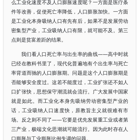
么工业化速度不及人口膨胀速度呢？一方面是医疗条
件等改善，促使死亡率降低，人口膨胀加快。一方面
是工业化本身吸纳人口有先有后，如果不是发展劳动
密集型产业，工业吸纳人口有限，就可能不及。第三
点则是贫富差距的结果。
我们看人口死亡率与出生率的曲线——高中时就
已经在教科书里了，现代化普遍地有个出生率与死亡
率背道而驰的人口膨胀期。问题是这个人口膨胀期是
否能够安全度过。这若不能度过，工业扩张还不如人
口扩张快，思想保守潮流就会流行。广大发展中国家
就是如此。而工业化本身先吸纳劳动密集型产业的
话，工业吸纳人口速度快，原教旨主义就很难有市
场。反之则不同了——它要是优先发展重工业或者第
三产业，极端文化思潮就可能流行。因为此时存在人
口膨胀与工业膨胀比例失调的问题。