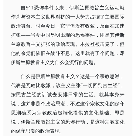
自911恐怖事件以来，伊斯兰原教旨主义运动就
作为与资本主义世界对抗的一大势力占据了主要国际
政治舞台。时至今日，它非但没有收敛，反而在加速
扩张——当今中国昆明出现的恐怖事件，即是其伊斯
兰原教旨主义扩张的政治表现。本拉登被击毙了，但
他的余党们依旧在战斗不息。这里就有了个问题，即
伊斯兰原教旨主义为什么会流行的问题。
什么是伊斯兰原教旨主义？这是一个宗教思潮，
代表是瓦哈比教派，该主义主张”一切回到古兰经“，
按照古兰经的训诫去安排日常的生活。就其本身来
说，这并非是个政治思潮，不过这个宗教文化的保守
思潮确系为宗教政治极端化提供的文化基础。即是
说，伊斯兰原教旨主义的恐怖行动，是这种宗教文化
的保守思潮的政治表现。