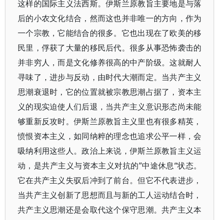
这样的国际主义法西斯。伊斯兰原教旨主要地是与落
后的小农文化结合，然而这也并非唯一的方向，作为
一个宗教，它能结合的很多。它也出现在了欧美的移
民里，俘获了大量的移民后代。很多从事恐怖袭击的
并非穷人，而是文化修养很高的中产阶级。这就耐人
寻味了，进步与反动，由时代大潮而定。当共产主义
思潮衰退时，它的位置就被宗教思潮占据了，资本主
义的现实迫使人们后退，当共产主义意识形态尚未能
够重新反攻时。伊斯兰原教旨主义里也有很多精英，
愤恨资本主义，如同纳粹的理念也追求公平一样，会
吸纳利用这些人。政治上来说，伊斯兰原教旨主义运
动，是共产主义与资本主义对抗的”中途休息“状态。
它在共产主义失驭后冲到了前台。但它不代表进步，
当共产主义创新了思想而且与新的工人运动结合时，
共产主义思潮还是会取代这个保守思潮。共产主义本