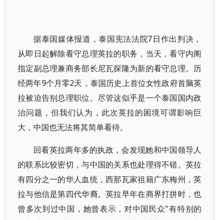
据泰国媒体报道，泰国宪法法院7日作出判决，
从即日起解除看守总理英拉的职务，当天，看守内阁
指定副总理兼商务部长尼瓦探隆为新的看守总理。历
经两年9个月零2天，泰国历史上首位女性政府首脑英
拉被迫告别总理职位。尽管这似乎是一个泰国国内政
治问题，但我们认为，此次英拉的困境可谓影响巨
大，中国也无法将其简单看待。
回看英拉两年多的执政，会发现她和中国领导人
的联系比较密切，与中国的关系也处理得不错。英拉
有四分之一的华人血统，西那瓦家祖籍广东梅州，英
拉与他信是第四代华裔。英拉早年在商界打拼时，也
曾多次到过中国，她曾表示，对中国民众"有特别的