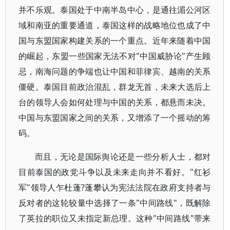
并不乐观。泰国处于中南半岛中心，是通往湄公河区
域和南亚的重要通道，泰国这样的战略地位也成了中
国与东盟国家构建关系的一个重点。近年来随着中国
的崛起，东盟一些国家无法不对"中国威胁论"产生顾
忌，南海问题的争端也让中国和菲律宾、越南的关系
僵硬。泰国目前政治混乱，群龙无首，未来大选后上
台的领导人会如何处理与中国的关系，都悬而未决。
中国与东盟国家之间的关系，又增添了一个摇动的筹
码。
而且，无论是国际舆论还是一些分析人士，都对
目前泰国的政党斗争以及未来走向并不看好。"红衫
军"领导人乍杜蓬?蓬攀认为宪法法院在政府支持者与
反对者的这轮较量中选择了一条"中间路线"，既解除
了英拉的职位又未指定新总理。这种"中间路线"带来