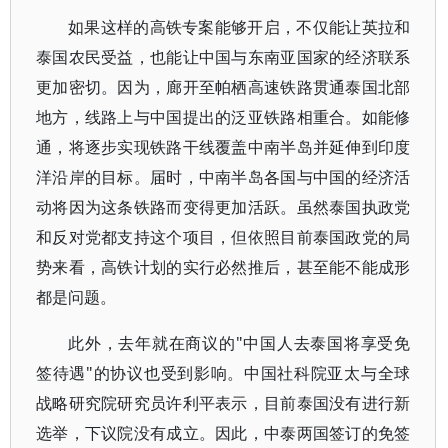
如果这样的高铁专案能够开启，不仅能让英拉和
泰国农民受益，也能让中国与东南亚国家的经济联系
更加密切。因为，廊开至帕栖高速铁路贯通泰国北部
地方，线路上与中国提出的泛亚铁路相重合。如能修
通，将逐步实现铁路干线覆盖中南半岛并延伸到印度
洋沿岸的目标。届时，中南半岛各国与中国的经济活
动将因为这条铁路而变得更加活跃。虽然泰国执政党
和反对党都支持这个项目，但依照目前泰国政党的局
势来看，高铁计划的实行必然推后，甚至能不能成形
都是问题。
此外，去年就在商议的"中国人去泰国将享受免
签待遇"的协议也受到影响。中国社科院亚太与全球
战略研究院研究员许利平表示，目前泰国没有进行新
选举，下议院没有成立。因此，中泰两国签订的免签