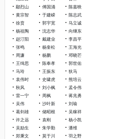
鄢烈山
傅国涌
陈嘉映
黄宗智
于建嵘
陈志武
徐贲
郭宇宽
马立诚
杨祖陶
沈志华
向继东
赵汀阳
戴建业
李昌平
张鸣
杨奎松
王海光
周濂
杨鹏
邓晓芒
王缉思
陈奉孝
郭世佑
马玲
王振东
狄马
袁伟时
史啸虎
熊培云
秋风
刘小枫
孟令伟
雷一宁
周枫
蒋兆勇
吴伟
沙叶新
刘瑜
葛剑雄
储昭根
吴稼祥
许之远
袁刚
杨小凯
吴励生
朱学勤
潘维
郑秉文
莫于川
羽之野