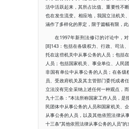
活中活跃起来，其所占比值、重要性不
也在发生流变。相应地，我国立法机关、
涵作了多样化的界定，限于篇幅有限，此
在1997年新刑法修订的讨论中，
[8]143：包括在各级权力、行政、司
托在这些机关中从事公务的人员；包括
人员；包括国家机关、事业单位、人民
非国有单位中从事公务的人员；在各级
员、受政府机关及其主管部门委托或者
立法没有完全采纳上述任何一种观点，而
九十三条：“本法所称国家工作人员，是
民团体中从事公务的人员和国家机关、
从事公务的人员，以及其他依照法律从事公
十三条“其他依照法律从事公务的人员”的