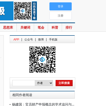
登录
注册
思想库
关键词
笔会
科普
排行
|
|
|
APP
公众号
微博
手机版
相同作者阅读
杨建国：官员财产申报概念的学术追问与澄清——基于学术整理的视域