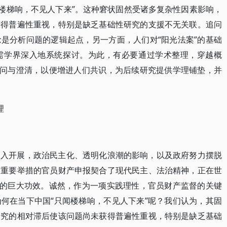
闻楼梯响，不见人下来”。这种窘状固然受诸多复杂性因素影响，
获得普遍性重视，特别是缺乏基础性研究的支援不无关联。追问
是分析问题的逻辑起点，另一方面，人们对“阳光法案”的基础
需学界深入地系统探讨。为此，有必要通过学术整理，穿越概
追问与澄清，以便增进人们共识，为后续研究提供学理铺垫，并
理
深入开展，政治民主化、透明化浪潮的影响，以及政府努力摆脱
设重要举措的官员财产申报契合了现代民主、法治精神，正在世
”的巨大功效。诚然，作为一项实践理性，官员财产监督的关键
何在当下中国“只闻楼梯响，不见人下来”呢？我们认为，其固
研究的相对滞后使该问题尚未获得普遍性重视，特别是缺乏基础