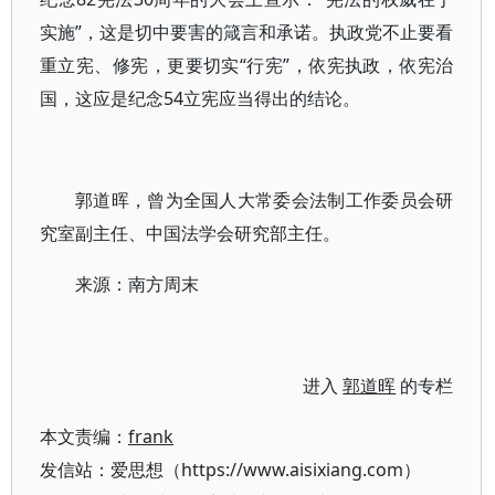
实施”，这是切中要害的箴言和承诺。执政党不止要看
重立宪、修宪，更要切实“行宪”，依宪执政，依宪治
国，这应是纪念54立宪应当得出的结论。
郭道晖，曾为全国人大常委会法制工作委员会研
究室副主任、中国法学会研究部主任。
来源：南方周末
进入
郭道晖
的专栏
本文责编：
frank
发信站：爱思想（https://www.aisixiang.com）