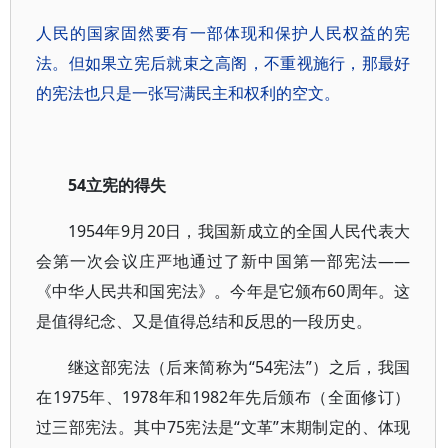
人民的国家固然要有一部体现和保护人民权益的宪
法。但如果立宪后就束之高阁，不重视施行，那最好
的宪法也只是一张写满民主和权利的空文。
54立宪的得失
1954年9月20日，我国新成立的全国人民代表大
会第一次会议庄严地通过了新中国第一部宪法——
《中华人民共和国宪法》。今年是它颁布60周年。这
是值得纪念、又是值得总结和反思的一段历史。
继这部宪法（后来简称为“54宪法”）之后，我国
在1975年、1978年和1982年先后颁布（全面修订）
过三部宪法。其中75宪法是“文革”末期制定的、体现