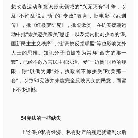
想改造运动和意识形态领域的“兴无灭资”斗争，以
及“不许乱说乱动”的“专政”教育，批电影《武训
传》，批《红楼梦研究》，批梁漱溟，在抗美援朝运
动中批“崇美恐美亲美”思想，以及党内批刘少奇的“巩
固新民主主义秩序”，批“高饶反党联盟”等也影响党外
人士的思维。知识分子怕被指为崇拜“西方的那一
套”，已经不敢放言民主和法治。受“一边倒”国策的规
限，除“以俄为师”外，执政者不愿接受“欧美那一
套”，以致54宪法并未能完全反映真实的民意，而留
下不少遗憾。
54宪法的一些缺失
上述保护私有经济、私有财产的规定就遭到尔后