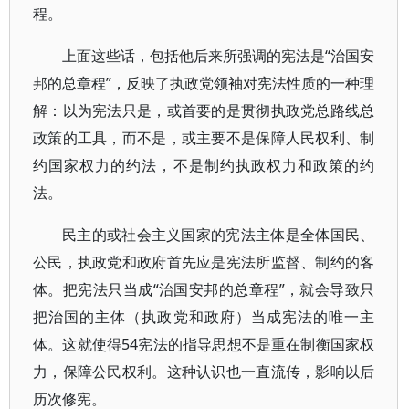
程。
上面这些话，包括他后来所强调的宪法是“治国安
邦的总章程”，反映了执政党领袖对宪法性质的一种理
解：以为宪法只是，或首要的是贯彻执政党总路线总
政策的工具，而不是，或主要不是保障人民权利、制
约国家权力的约法，不是制约执政权力和政策的约
法。
民主的或社会主义国家的宪法主体是全体国民、
公民，执政党和政府首先应是宪法所监督、制约的客
体。把宪法只当成“治国安邦的总章程”，就会导致只
把治国的主体（执政党和政府）当成宪法的唯一主
体。这就使得54宪法的指导思想不是重在制衡国家权
力，保障公民权利。这种认识也一直流传，影响以后
历次修宪。