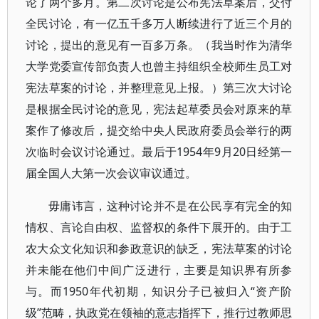
论了两个多月。第二次讨论是公布宪法草案后，交付
全民讨论，有一亿五千多万人断续进行了近三个月的
讨论，提出的意见有一百多万条。（我当时作为清华
大学党委宣传部负责人也曾主持组织全校师生员工对
宪法草案的讨论，并整理意见上报。）第三次大讨论
是根据全民讨论的意见，宪法起草委员会对原来的草
案作了修改后，提交给中央人民政府委员会举行的两
次临时会议讨论通过。最后于1954年9月20日经第一
届全国人大第一次会议审议通过。
毋庸讳言，这种讨论并不是在公民享有完全的知
情权、言论自由权、监督权的条件下展开的。由于工
农大众文化知识和参政意识的缺乏，宪法草案的讨论
并未能在他们中间广泛进行，主要是知识界有所参
与。而1950年代初期，知识分子已被归入“资产阶
级”范畴，执政党在领袖的意志指挥下，推行过教师思