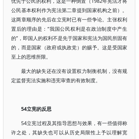
优先于公民的权利，这是一种倒置（1982年宪法才将
公民基本权利作为宪法第二章提到国家机构之前）。
这两章顺序的先后在立宪时已有一些争论。主张权利
置后的理由是：“我国公民权利是在政治制度中产生
的”，即国人的权利不是先于国家和宪法为国民所固有
的，而是国家（政府或执政党）的赐予。这是受国家
至上的思维所限。
最大的缺失还在没有设置权力制衡机制，没有规
定监督宪法实施和违宪审查的有效制度。
54立宪的反思
54立宪过程及其指导思想与效果，有一些值得称
许之处，其缺失也可以从历史局限性上予以理解宽