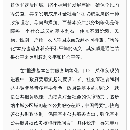
群体和落后区域，缩小福利和发展差距，确保全民均
等受益、共享发展成果和全社会平衡协调发展的一种
政策理念、导向和措施。而基本公共服务均等化是保
障每一个社会成员的基本利益，使其不因阶级、民
族、性别、户籍、收入等因素而受到不同待遇，“均等
化”本身也蕴含着公平和平等的涵义，其实质是通过结
果公平来达到权利公平和机会平等。
在“推进基本公共服务均等化”［12］总体实现的
进程中，政府要肩负起制度设计者、社会管理者和利
益协调者等诸多重要角色。政府最基本的职能之一就
是公共服务职能。为提高对全社会的保障能力，逐步
缩小城乡区域间基本公共服务差距，中国需要“加快完
善公共财政体制，保障基本公共服务支出，强化基本
公共服务绩效考核和行政问责”。具体说来，要完善财