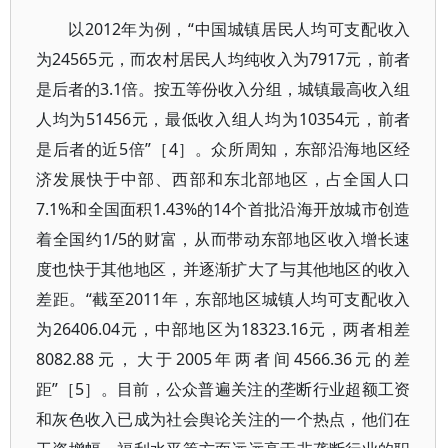
以2012年为例，“中国城镇居民人均可支配收入
为24565元，而农村居民人均纯收入为7917元，前者
是后者的3.1倍。按五等份收入分组，城镇最高收入组
人均为51456元，最低收入组人均为10354元，前者
是后者的近5倍”［4］。众所周知，东部沿海地区经
济发展快于中部、西部和东北部地区，占全国人口
7.1%和全国面积1.43%的14个首批沿海开放城市创造
着全国约1/5的财富，从而带动东部地区收入增长速
度也快于其他地区，并逐渐扩大了与其他地区的收入
差距。“截至2011年，东部地区城镇人均可支配收入
为26406.04元，中部地区为18323.16元，两者相差
8082.88元，大于2005年两者间4566.36元的差
距”［5］。目前，公众普遍关注的垄断行业超额工资
和灰色收入已成为社会舆论关注的一个热点，他们在