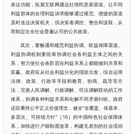
表达功能，拓展互联网通达社情民意新渠道。让不同
利益群体的合理利益诉求能够通过规范、便捷的渠道
及时送达决策机关，供决策者调控、整合和汲取，从
而制定出全社会普遍认可的公共政策。
其次，要畅通和规范利益协调、权益保障渠道。
利益协调机制要统筹协调社会各利益主体之间的关
系，努力使社会各阶层在利益关系上都能做到共享和
双赢。政府应从社会利益分化的现状出发，综合运用
法律、政策、行政等手段和教育、协商、疏导等方
法，完善人民调解、行政调解、司法调解联动的工作
体系，协调各种利益关系和化解不同矛盾纠纷。政府
还应秉持公平正义价值理念，健全“全覆盖、保基本、
多层次、可持续方针”［16］的中国特色社会保障体
系，加快进行户籍制度改革，构建无差别的社会流动