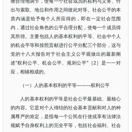
衡合理地调节，使每一个社会成员的权利与义务、付
出与索取、地位和作用之间彼此对等。社会公平的本
质内涵是给予每个人所应得的，即在一定社会范围
内，通过社会角色的公平合理分配，使每一个成员得
其所得。主要包括人的基本权利的平等、社会中个人
的机会平等和按照贡献进行公平分配三个部分，这与
党的十八大报告对于社会主义公平观做出的最新阐
述“权利公平、机会公平、规则公平”［2］是一一对
应，相辅相成的。
（一）人的基本权利的平等———权利公平
人的基本权利的平等是社会公平最基础、最核心
的内容。它是对个人缔结的社会基本贡献和对人的种
属尊严的肯定，是指每一个公民在行使或享有法律法
规赋予自身权利上的完全平等，包括社会福利、社会