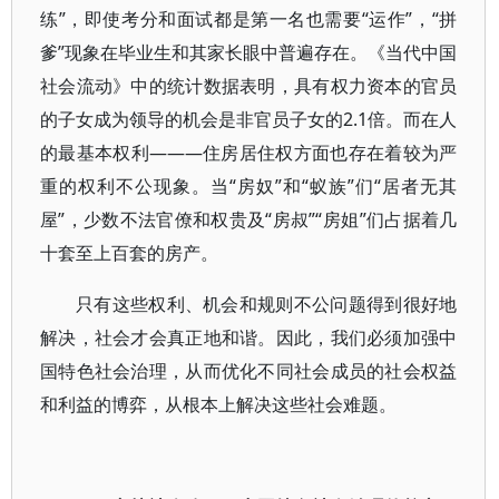
练”，即使考分和面试都是第一名也需要“运作”，“拼
爹”现象在毕业生和其家长眼中普遍存在。《当代中国
社会流动》中的统计数据表明，具有权力资本的官员
的子女成为领导的机会是非官员子女的2.1倍。而在人
的最基本权利———住房居住权方面也存在着较为严
重的权利不公现象。当“房奴”和“蚁族”们“居者无其
屋”，少数不法官僚和权贵及“房叔”“房姐”们占据着几
十套至上百套的房产。
只有这些权利、机会和规则不公问题得到很好地
解决，社会才会真正地和谐。因此，我们必须加强中
国特色社会治理，从而优化不同社会成员的社会权益
和利益的博弈，从根本上解决这些社会难题。