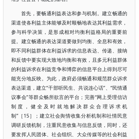
首先，要畅通利益表达和参与机制。建立畅通的
渠道使各利益主体能够及时顺畅地表达其利益需求，
参与科学决策，是形成相对均衡利益格局的重要前
提。建立畅通的表达渠道要做到均衡、全息和有效，
即不同利益群体在利益诉求的信息表达、传递、接纳
和反馈中要实现大致地均衡和有效，且多元利益群体
的利益诉求在利益竞争和博弈的信息平台上得到尽可
能充分地反映。为此，政府必须畅通和规范群众诉求
表达渠道，建立“干部听民生、共说连心话”、“民情通
议事会”等群众畅所欲言的平台；完善“网上受理信访
制度，健全及时就地解决群众合理诉求机
制”［15］；建立社会舆情收集分析机制和社情民意
调研反馈机制，注重民意收集与信息反馈，同时，还
要发挥人民团体、社会组织、大众传媒等的社会利益