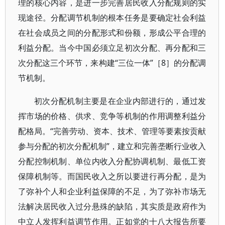
理的核心内容，是进一步完善居民收入分配规则的实
现途径。分配调节机制的根本任务是要确定社会利益
在社会成员之间的分配形式和份额，形成公平合理的
利益分配。当今中国必须立足初次分配、再分配和三
次分配这三个环节，来构建“三位一体”［8］的分配调
节机制。
初次分配机制主要是在企业内部进行的，通过发
挥市场的价格、供求、竞争等机制的作用调整利益分
配格局。“完善劳动、资本、技术、管理等要素按贡献
参与分配的初次分配机制”，建立和完善垄断行业收入
分配控制机制、单位内收入分配协调机制、最低工资
保障机制等。而国民收入之所以要进行再分配，是为
了弥补个人和企业利益保障的不足，为了弥补市场无
法解决居民收入过分悬殊的缺陷，其实质是政府作为
中立人发挥利益调节作用。正如党的十八大报告所要