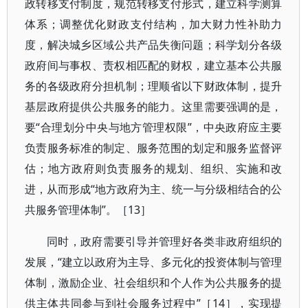
政转移支付制度，规范转移支付形式，建立科学测算
体系；调整优化财政支付结构，加大财力性补助力
度，解决城乡区域公共产品失衡问题；科学划分各级
政府间与事权、责权相匹配的财权，建立基本公共服
务的各级政府分担机制；理顺省以下财政体制，提升
基层政府提供公共服务的能力。这里需要强调的是，
要“合理划分中央与地方管理权限”，中央政府应主要
负责服务标准的制定、服务范围的划定和服务监督评
估；地方政府则负责服务的规划、组织、实施和改
进，从而形成“地方政府为主、统一与分级相结合的公
共服务管理体制”。［13］
同时，政府需要引导并管理好各类非政府组织的
发展，“建立以政府为主导、多元化的投资体制与管理
体制，激励企业、社会组织和个人作为公共服务的提
供主体共同参与到社会服务过程中”［14］，实现提