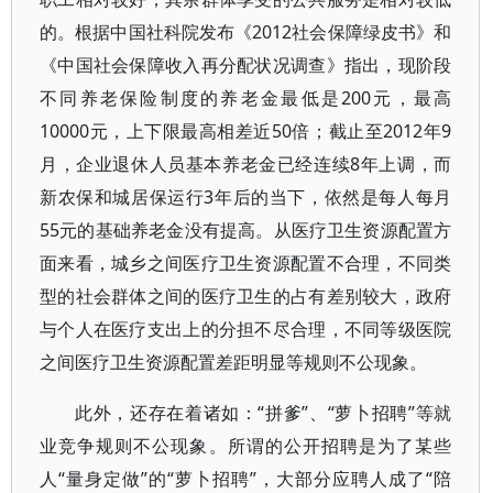
的。根据中国社科院发布《2012社会保障绿皮书》和
《中国社会保障收入再分配状况调查》指出，现阶段
不同养老保险制度的养老金最低是200元，最高
10000元，上下限最高相差近50倍；截止至2012年9
月，企业退休人员基本养老金已经连续8年上调，而
新农保和城居保运行3年后的当下，依然是每人每月
55元的基础养老金没有提高。从医疗卫生资源配置方
面来看，城乡之间医疗卫生资源配置不合理，不同类
型的社会群体之间的医疗卫生的占有差别较大，政府
与个人在医疗支出上的分担不尽合理，不同等级医院
之间医疗卫生资源配置差距明显等规则不公现象。
此外，还存在着诸如：“拼爹”、“萝卜招聘”等就
业竞争规则不公现象。所谓的公开招聘是为了某些
人“量身定做”的“萝卜招聘”，大部分应聘人成了“陪