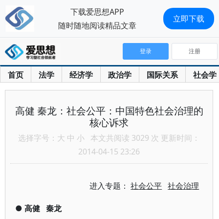
下载爱思想APP
立即下载
随时随地阅读精品文章
登录
注册
首页
法学
经济学
政治学
国际关系
社会学
高健 秦龙：社会公平：中国特色社会治理的
核心诉求
选择字号：
大
中
小
本文共阅读 3029 次 更新时间：
2014-04-15 23:26
进入专题：
社会公平
社会治理
●
高健
秦龙