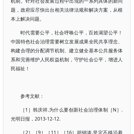
机制。针对社会发展过程中出现的一系列具体的新问
题，政府应尽快出台相关法律法规和解决方案，从根
本上解决问题。
时代需要公平，社会呼唤公平，百姓渴望公平！
中国特色社会治理需要树立发展成果全民共享理念、
构建合理的分配调节机制、建立健全基本公共服务体
系和完善维护人民权益机制，守护社会公平，增进人
民福祉！
参考文献：
［1］韩庆祥.为什么要创新社会治理体制［N］.
光明日报，2013-12-12.
［2］［9］［11］［16］胡锦涛.坚定不移沿着