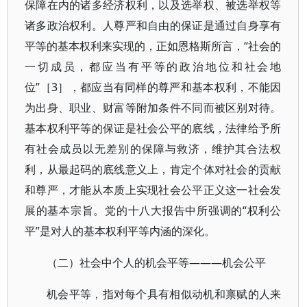
保障在内的诸多经济权利，以及选举权、被选举权等
诸多政治权利。人尊严和自由的保证是通过自身享有
平等的基本权利来实现的，正如恩格斯所言，“社会的
一切成员，都应当有平等的政治地位和社会地
位”［3］，都应当有同样的尊严和基本权利，不能因
为出身、职业、财富等附加条件不同而被区别对待。
基本权利平等的保证是社会公平的底线，法律给予所
有社会成员以无差别的保障与救济，维护其合法权
利，从最起码的底线意义上，肯定个体对社会的贡献
和尊严，才能从本质上实现社会公平正义这一社会发
展的基本宗旨。党的十八大报告中所强调的“权利公
平”是对人的基本权利平等内涵的深化。
（二）社会中个人的机会平等———机会公平
机会平等，指对每个具有相似动机和禀赋的人来