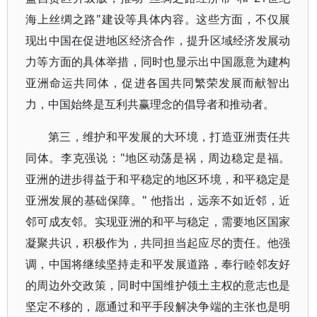
海上丝绸之路"建设等具体内容。这些方面，不仅展
现出中国在促进地区经济合作，提升区域经济发展动
力等方面的具体举措，同时也显示出中国愿意为建构
亚洲命运共同体，促进各国共同繁荣发展而献智出
力，中国始终是互利共赢理念的倡导者和推动者。
第三，维护和平发展的大环境，打造亚洲责任共
同体。李克强说："地区动荡是祸，周边稳定是福。
亚洲的进步得益于和平稳定的地区环境，和平稳定是
亚洲发展的基础保障。" 他指出，远亲不如近邻，近
邻可成友邻。实现亚洲的和平与稳定，需要地区国家
凝聚共识，积极作为，共同担当起应尽的责任。他强
调，中国将继续坚持走和平发展道路，奉行睦邻友好
的周边外交政策，同时中国维护领土主权的意志也是
坚定不移的，愿通过和平手段解决争端的主张也是明