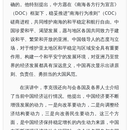
确的。他特别提出，中方愿在《南海各方行为宣言》
（DOC）框架下，稳妥推进"南海行为准则"（COC）
磋商进程，共同维护南海的和平稳定和航行自由。中
国珍爱和平、渴望发展，愿与地区各国共同致力于建
设和平、繁荣和开放的亚洲。中国领导人的态度与立
场，对于维护亚太地区和平稳定与区域安全具有重要
作用。构建一个和平安宁的发展环境，对亚洲乃至世
界的经济发展都具有深远意义，中国再次显示出讲原
则、负责任、勇担当的大国风范。
在演讲中，李克强还向与会各国及各界人士介绍
了当前中国经济运行情况。他提出，中国经济要不断
增强发展的动力，一是向改革要动力，二是向调整经
济结构要动力，三是向改善民生要动力。这三个方
面，是中国经济保持稳定增长的内生动力来源，中国