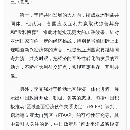
三点意见：
第一，坚持共同发展的大方向，结成亚洲利益共
同体。他认为，各国应以互利共赢取代独善其身
和"零和博弈"，惟此才能实现更大的加乘效果。针对
亚洲国家面临一定的经济挑战，特别是当前国际上出
现唱衰新兴经济体的声音，他提出亚洲国家要继续同
舟共济、共克时艰，把经济的互补性转化为发展的互
助力，不断扩大利益交汇点，实现互惠共存、互利共
赢。
另外，李克强对于推动地区经济一体化进程，展
示出中国政府开放、积极、务实的态度。包括中国积
极推动"区域全面经济伙伴关系协定"（RCEP）谈判，
启动建立亚太自贸区（FTAAP）的可行性研究等。其
中最引人关注的是，中国政府对"跨太平洋战略经济