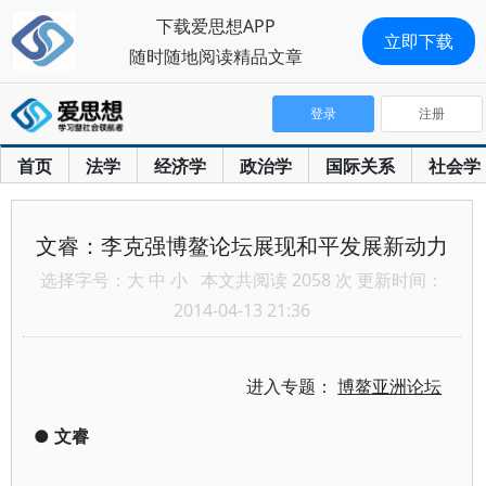
下载爱思想APP
立即下载
随时随地阅读精品文章
登录
注册
首页
法学
经济学
政治学
国际关系
社会学
文睿：李克强博鳌论坛展现和平发展新动力
选择字号：
大
中
小
本文共阅读 2058 次 更新时间：
2014-04-13 21:36
进入专题：
博鳌亚洲论坛
●
文睿