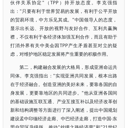
伙伴关系协定"（TPP）持开放态度。李克强指
出："只要有利于世界贸易的发展，有利于公平开放
的贸易环境，中方乐见其成。"中国领导人的态度，
显示出长远、开放的视野与友好合作、互利共赢胸
襟，不仅有利于各经济体加强互利合作，而且有助于
打消外界有关中美会因TPP产生矛盾甚至对立的疑
虑，对维护地区稳定发展将产生重要的积极作用。
第二，构建融合发展的大格局，形成亚洲命运共
同体。李克强指出："实现亚洲共同发展，根本出路
在于经济融合。创造亚洲的美好未来，要靠各国的自
身发展，更要靠地区的共同进步。"他从亚洲各国间
的基础设施互联互通、产业互接互补以及经济改革创
新和结构调整等方面进行了深入阐述，提出中国规划
建设孟中印缅经济走廊、中巴经济走廊，打造中国-东
盟自贸区升级版，推动"丝绸之路经济带"和"21世纪