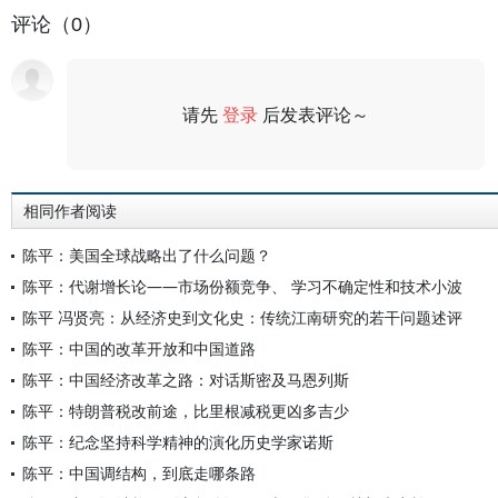
评论（0）
请先
登录
后发表评论～
评论
相同作者阅读
陈平：美国全球战略出了什么问题？
陈平：代谢增长论——市场份额竞争、 学习不确定性和技术小波
陈平 冯贤亮：从经济史到文化史：传统江南研究的若干问题述评
陈平：中国的改革开放和中国道路
陈平：中国经济改革之路：对话斯密及马恩列斯
陈平：特朗普税改前途，比里根减税更凶多吉少
陈平：纪念坚持科学精神的演化历史学家诺斯
陈平：中国调结构，到底走哪条路