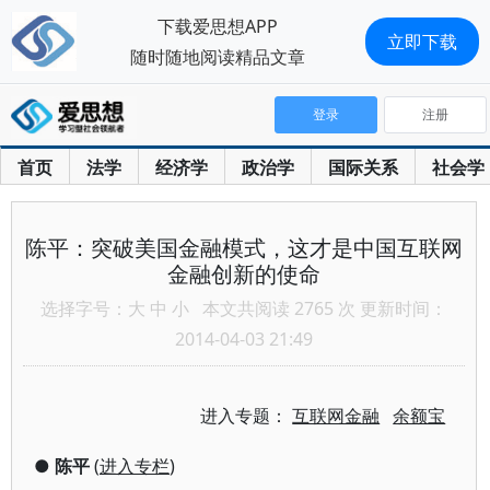
下载爱思想APP
立即下载
随时随地阅读精品文章
登录
注册
首页
法学
经济学
政治学
国际关系
社会学
陈平：突破美国金融模式，这才是中国互联网
金融创新的使命
选择字号：
大
中
小
本文共阅读 2765 次 更新时间：
2014-04-03 21:49
进入专题：
互联网金融
余额宝
●
陈平
(
进入专栏
)