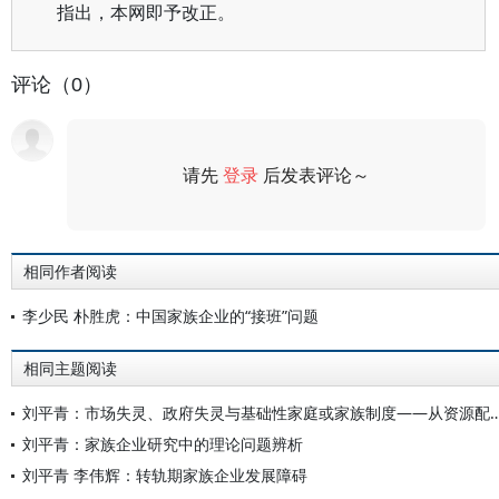
指出，本网即予改正。
评论（0）
请先
登录
后发表评论～
评论
相同作者阅读
李少民 朴胜虎：中国家族企业的“接班”问题
相同主题阅读
刘平青：市场失灵、政府失灵与基础性家庭或家族制度——从
刘平青：家族企业研究中的理论问题辨析
刘平青 李伟辉：转轨期家族企业发展障碍