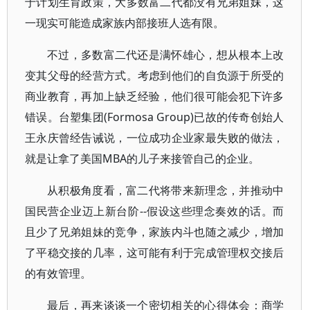
于计划生育政策，大多数富二代都没有兄弟姐妹，这
一现实可能造成家族内部接班人选有限。
不过，多数富二代还是满怀雄心，想从根本上改
变其父母的经营方式。考虑到他们的自负源于所受的
商业教育，再加上缺乏经验，他们很可能会犯下许多
错误。台塑集团(Formosa Group)已故的传奇创始人
王永庆曾经告诫说，一位成功企业家最失败的做法，
就是让拿了美国MBA的儿子来接管自己的企业。
从积极角度看，富二代将带来新理念，并推动中
国民营企业迈上新台阶--假设这些理念奏效的话。而
且少了兄弟姐妹的竞争，家族内斗也随之减少，增加
了平稳交接的几率，这可能有利于完成管理权交接后
的有效管理。
最后，再来谈谈一个密切相关的心得体会：商学