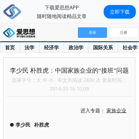
下载爱思想APP
立即下载
随时随地阅读精品文章
登录
注册
首页
法学
经济学
政治学
国际关系
社会学
李少民 朴胜虎：中国家族企业的“接班”问题
选择字号：
大
中
小
本文共阅读 2890 次 更新时间：
2014-03-16 10:09
进入专题：
家族企业
●
李少民
朴胜虎