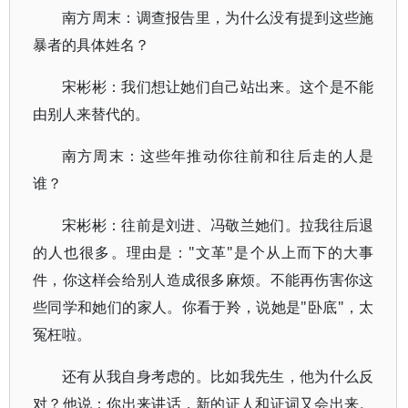
南方周末：调查报告里，为什么没有提到这些施
暴者的具体姓名？
宋彬彬：我们想让她们自己站出来。这个是不能
由别人来替代的。
南方周末：这些年推动你往前和往后走的人是
谁？
宋彬彬：往前是刘进、冯敬兰她们。拉我往后退
的人也很多。理由是："文革"是个从上而下的大事
件，你这样会给别人造成很多麻烦。不能再伤害你这
些同学和她们的家人。你看于羚，说她是"卧底"，太
冤枉啦。
还有从我自身考虑的。比如我先生，他为什么反
对？他说：你出来讲话，新的证人和证词又会出来。