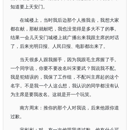
知道要上天安门。
在城楼上，当时我后边那个人推我去，我想大家
都在献，那献就献吧，我也没觉得是多大不了的事。
结果一会儿天安门城楼上就广播出来我跟主席的对话
了，后来光明日报、人民日报、电影都出来了。
当天很多人跟我握手，因为我跟毛主席握了手。
一个同学说，你要不要改名叫宋要武？我说我不配。
我是犯错误的，我保了工作组，不配叫主席起的这个
名字。不是我一个人这么想，我认识的同学都没有认
为主席是要我改名。这就是开一个玩笑。
南方周末：推你的那个人对我说，后来他跟你道
过歉。
宋彬彬：对，有一次他跟我道过歉。他有什么可