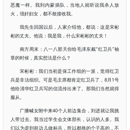
恶魔一样。我到内蒙插队，当地人就听说我杀人放
火，强奸妇女，都不敢接收我。
我先生回国以后，人家介绍他，都说：这是宋彬
彬的丈夫。他说：我是我，什么宋彬彬的丈夫！
南方周末：八一八那天你给毛泽东戴"红卫兵"袖
章的时候，真实想法是什么？
宋彬彬：我们当初是保工作组的一派，觉得红卫
兵是非法组织。可是毛主席都肯定红卫兵了，8月1号
他给清华红卫兵写的信流传出来了。那我们当然就得
服从。
广播喊女附中来40个人前边集合，刘进就让我挑
人带过去。我当过学生会文体部长，认识的人多。我
们以为是到前边儿做标兵，所以都挑的个子高的，不