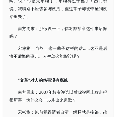
纯。说：你是太单纯了，单纯得过于傻了！她们都
说，我特别不应该参与政治，但这辈子却被牵扯到政
治里去了。
南方周末：那假设一下，你对戴袖章这件事后悔
吗？
宋彬彬：当然，这一辈子这样的话……这不是后
悔不后悔的事儿。人生怎么能假设呢？
"文革"对人的伤害没有底线
南方周末：2007年校友评选以后你被网上攻击得
很厉害，为什么会一步步出来道歉？
宋彬彬：以前觉得清者自清，解释就是掩饰，越