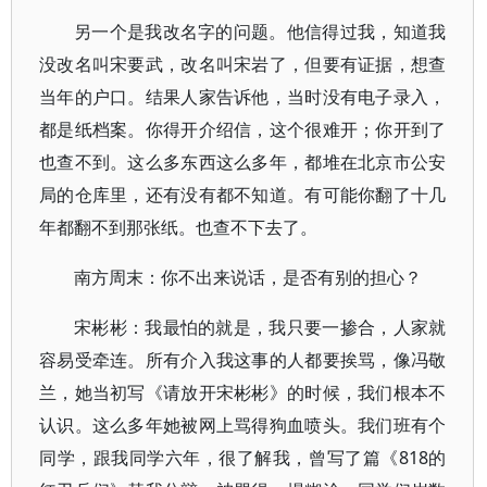
另一个是我改名字的问题。他信得过我，知道我
没改名叫宋要武，改名叫宋岩了，但要有证据，想查
当年的户口。结果人家告诉他，当时没有电子录入，
都是纸档案。你得开介绍信，这个很难开；你开到了
也查不到。这么多东西这么多年，都堆在北京市公安
局的仓库里，还有没有都不知道。有可能你翻了十几
年都翻不到那张纸。也查不下去了。
南方周末：你不出来说话，是否有别的担心？
宋彬彬：我最怕的就是，我只要一掺合，人家就
容易受牵连。所有介入我这事的人都要挨骂，像冯敬
兰，她当初写《请放开宋彬彬》的时候，我们根本不
认识。这么多年她被网上骂得狗血喷头。我们班有个
同学，跟我同学六年，很了解我，曾写了篇《818的