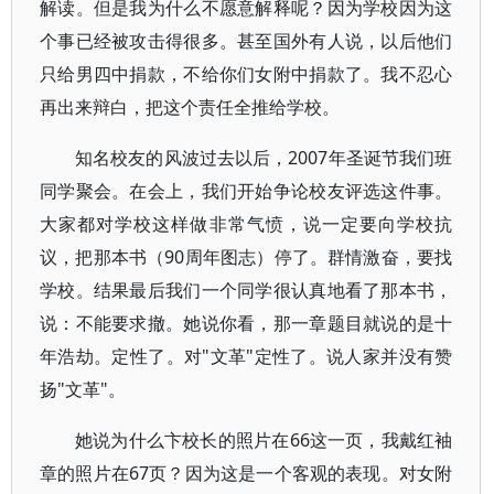
解读。但是我为什么不愿意解释呢？因为学校因为这
个事已经被攻击得很多。甚至国外有人说，以后他们
只给男四中捐款，不给你们女附中捐款了。我不忍心
再出来辩白，把这个责任全推给学校。
知名校友的风波过去以后，2007年圣诞节我们班
同学聚会。在会上，我们开始争论校友评选这件事。
大家都对学校这样做非常气愤，说一定要向学校抗
议，把那本书（90周年图志）停了。群情激奋，要找
学校。结果最后我们一个同学很认真地看了那本书，
说：不能要求撤。她说你看，那一章题目就说的是十
年浩劫。定性了。对"文革"定性了。说人家并没有赞
扬"文革"。
她说为什么卞校长的照片在66这一页，我戴红袖
章的照片在67页？因为这是一个客观的表现。对女附