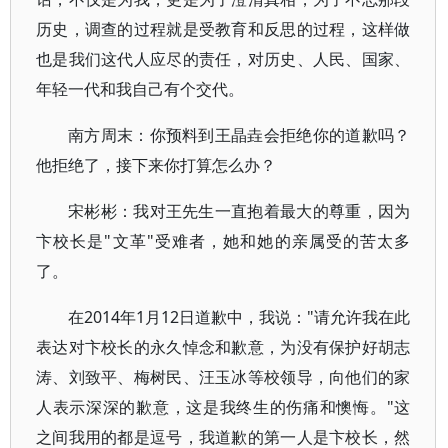
历史，调查的过程就是受教育和反思的过程，这样做
也是我们这代人应尽的责任，对历史、人民、国家、
年轻一代和我自己有个交代。
南方周末：你预料到王晶垚会拒绝你的道歉吗？
他拒绝了，接下来你打算怎么办？
宋彬彬：我对王先生一直抱着最大的尊重，因为
卞校长是"文革"受难者，她和她的亲属受的苦太多
了。
在2014年1月12日道歉中，我说："请允许我在此
表达对卞校长的永久悼念和歉意，为没有保护好胡志
涛、刘致平、梅树民、汪玉冰等校领导，向他们的家
人表示深深的歉意，这是我终生的伤痛和懊悔。"这
之间我用的都是逗号，我道歉的第一人是卞校长，然