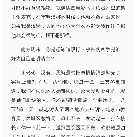
可能不好意思拒绝。就像德国电影《朗读者》里的男
主角麦克，在审判汉娜的时候，他就不敢站出来说。
如果我是汉娜，去问他：你为什么不能为我作证？那
他就会很为难。我不想那样。
南方周末：你是想知道殴打卞校长的凶手是谁，
好为自己证明清白？
宋彬彬：没有。我就是想把事情搞清楚就完了。
实际上谁打了人，我们也听说过一些。王友琴更知
道，我们不认识的人她都认识。那天发动批斗的，就
是她们班级的人。你不能随便造谣，歪曲历史。"八
五"前一天，胡志涛去了两个地方去申诉，北京市教
育局，西城区教育局，谁都不管；发动起来（打卞校
长）你一下我一下，送到医院医院不救，你说谁是凶
手？从上到下，到最后的医院，每一个环节都起了一