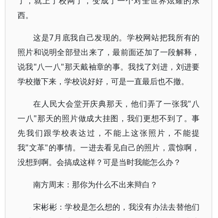
了，就上了校网了，变成了一个对全世界炫耀的东
西。
这是7月底我自己发现的。学校网站把我所有的
照片和说明全部登出来了，最前面还加了一段解释，
说我"八一八"那天戴袖章的事。我找了刘进，刘进要
学校撤下来，学校说好好，可是一直最后也不撤。
在人民大会堂开庆典那天，他们弄了一张我"八
一八"那天的照片做成大挂图，我们更想不到了。事
先我们跟学校表达过，不能上这张照片，不能提
我"文革"的事情。一进去看见自己的照片，震惊啊，
没想到啊。会搞成这样？可是当时我能怎么办？
南方周末：那你为什么不出来辩白？
宋彬彬：学校是怎么想的，我没有办法去替他们