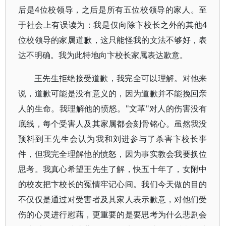
后是4位校领导，之后是所有五位校领导的家人。至
于社会上有误读为：我是仅向除卞校长之外的其他4
位校领导的家属道歉，这只能怪我的文法不够好，表
达不明确。我为此特地向卞校长家属表达歉意。
王先生拒绝接受道歉，我完全可以理解。对他来
说，道歉可能是没有意义的，因为道歉并不能挽回亲
人的生命。我理解他的愤怒。"文革"对人的伤害没有
底线，每个受害人及其家属都会刻骨铭心。虽然我没
预料到王先生会认为我和刘进参与了杀害卞校长事
件，但我完全理解他的愤怒，因为事实教会我要换位
思考。我真心希望王先生了解，快五十年了，女附中
的校友把卞校长的冤情牢记心间。我们今天做的目的
不仅仅是通过对受害者及其家人表示歉意，对他们受
伤的心灵进行慰藉，更重要的是要思考为什么悲剧会