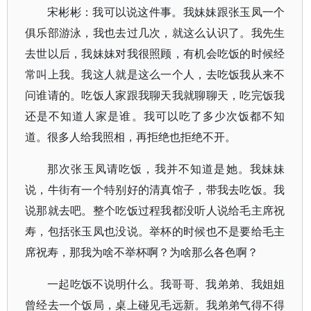
宋彬彬：我可以说这件事。我妹妹跟张玉凤一个
俱乐部游泳，我也去过几次，就这么认识了。我先生
去世以后，我妹妹对我很照顾，有机会吃饭的时候经
常叫上我。我这人就是这么一个人，去吃饭我从来不
问谁请的。吃饭人家跟我聊天我就聊聊天，吃完饭我
还是不知道人家是谁。我可以吃了多少次饭都不知
道。很多人给我照相，再拒绝也拒绝不开。
那次张玉凤请吃饭，我并不知道是她。我妹妹
说，牛街有一个特别好的清真馆子，带我去吃饭。我
说那就去吧。整个吃饭过程我都没听人说给毛主席祝
寿，包括张玉凤也没说。举杯的时候也不是要给毛主
席祝寿，那我为啥不举杯啊？为啥那么各色啊？
一起吃饭不说明什么。我哥哥、我弟弟、我姐姐
曾经去一个饭局，桌上碰见毛远新。我弟弟气得不得