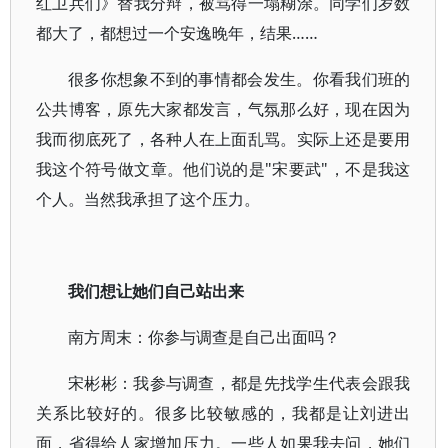
红卫兵们》替我分辩，被骂得一塌糊涂。同学们岁数
都大了，都想过一个安逸晚年，结果……
很多你想象不到的事情都会发生。你看我们班的
公共博客，原先大家都发言，气氛那么好，现在因为
我而彻底死了，各种人在上面乱骂。实际上还是要用
我这个符号做文章。他们说的是"宋要武"，不是我这
个人。当然我承担了这个压力。
我们想让她们自己站出来
南方周末：你参与调查是自己出面吗？
宋彬彬：我参与调查，都是先找学生代表会跟我
关系比较好的。很多比较敏感的，我都是让刘进出
面，省得给人家增加压力。一些人如果我去问，她们