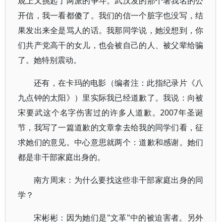
观上又挑起了两派的争斗。武汉发的那个署我名的公
开信，我一看都傻了。我们的信一个脏字也没写，结
果发出来全是骂人的话。我那同学说，她没想到，你
们共产党高干的女儿，也会被自己的人、被父辈给骗
了。她特别震动。
还有，在卡玛的电影（编者注：此指纪录片《八
九点钟的太阳》）里实际我已经道歉了。我说：向被
宋要武这个名字伤害过的许多人道歉。2007年圣诞
节，我写了一篇道歉的文章拿去给我的同学们看，征
求她们的意见。中心意思就两个：道歉和感谢。她们
都是非干部家庭出身的。
南方周末：为什么要找这些非干部家庭出身的同
学？
宋彬彬：因为她们是"文革"中的被迫害者。另外