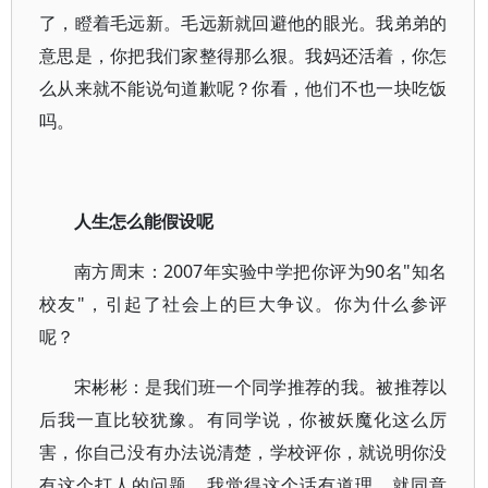
了，瞪着毛远新。毛远新就回避他的眼光。我弟弟的
意思是，你把我们家整得那么狠。我妈还活着，你怎
么从来就不能说句道歉呢？你看，他们不也一块吃饭
吗。
人生怎么能假设呢
南方周末：2007年实验中学把你评为90名"知名
校友"，引起了社会上的巨大争议。你为什么参评
呢？
宋彬彬：是我们班一个同学推荐的我。被推荐以
后我一直比较犹豫。有同学说，你被妖魔化这么厉
害，你自己没有办法说清楚，学校评你，就说明你没
有这个打人的问题。我觉得这个话有道理，就同意