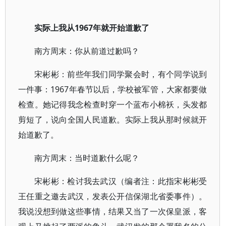
实际上我从1967年就开始道歉了
南方周末：你从前道过歉吗？
宋彬彬：前些年我们同学聚会时，有个同学说到
一件事：1967年春节以后，学校被军管，大家都要做
检查。她记得我念检查时穿一个蓝布小棉袄，头发都
剪短了，说向全国人民道歉。实际上我从那时候就开
始道歉了。
南方周末：当时道歉什么呢？
宋彬彬：检讨我去武汉（编者注：此指宋彬彬受
王任重之邀去武汉，发表公开信保湖北省委事件）。
我说没想到做这些事情，结果又当了一次保皇派，客