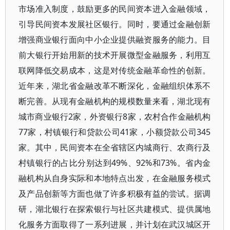
市场准入制度，鼓励更多的民间资本进入金融领域，
引导民间资本发展社区银行。同时，要通过金融创新
增强商业银行面向中小企业提供融资服务的能力。目
前大银行开始用新的技术开展微型金融服务，利用互
联网降低交易成本，这是对传统金融革命性的创新。
近年来，湖北省金融改革不断深化，金融组织体系不
断完善。从现有金融机构的规模数量来看，湖北现有
城市商业银行2家，外资银行8家，农村合作金融机构
77家，村镇银行和贷款公司41家，小额贷款公司345
家。其中，民间资本在全省辖区内城商行、农商行及
村镇银行的占比分别达到49%、92%和73%。省内金
融机构从自身实际和本地特点出发，在金融服务模式
及产品创新等方面也做了许多积极有益的尝试。据调
研，湖北银行在探索银行与社区共建模式、提供属地
化服务方面取得了一系列进展，并计划在武汉城区开