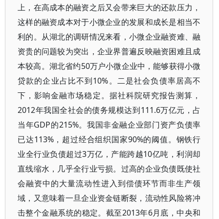
上，在高成本的融资之后又会带来巨大的还款压力，
这样的融资成本对于小微企业的发展和成长是相当不
利的。从湖北的调研情况来看，小微企业融资难、融
资贵的问题较为突出，企业界普遍反映融资困难且成
本较高。湖北省约50万户小微企业中，能够获得小微
贷款的企业占比不到10%。二是社会负债率居高不
下，影响金融市场稳定。据社科院研究报告测算，
2012年我国全社会的债务规模达到111.6万亿元，占
当年GDP的215%。我国非金融企业部门资产负债率
已达113%，超过经合组织国家90%的阈值。钢铁行
业全行业负债超过3万亿，产能跨越10亿吨，利润却
直线缩水，几乎全行业亏损。过高的企业负债既使社
会融资中的大量流动性进入到偿债环节而非生产领
域，又意味着一旦企业资金链断裂，流动性风险将冲
击整个金融系统的稳定。截至2013年6月底，中央和