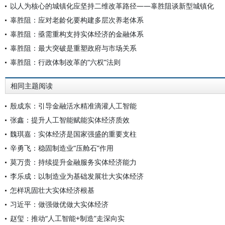
以人为核心的城镇化应坚持二维改革路径——辜胜阻谈新型城镇化
辜胜阻：应对老龄化要构建多层次养老体系
辜胜阻：亟需重构支持实体经济的金融体系
辜胜阻：最大突破是重塑政府与市场关系
辜胜阻：行政体制改革的“六权”法则
相同主题阅读
殷成东：引导金融活水精准滴灌人工智能
张鑫：提升人工智能赋能实体经济质效
魏琪嘉：实体经济是国家强盛的重要支柱
辛勇飞：稳固制造业“压舱石”作用
莫万贵：持续提升金融服务实体经济能力
李乐成：以制造业为基础发展壮大实体经济
怎样巩固壮大实体经济根基
习近平：做强做优做大实体经济
赵玺：推动“人工智能+制造”走深向实