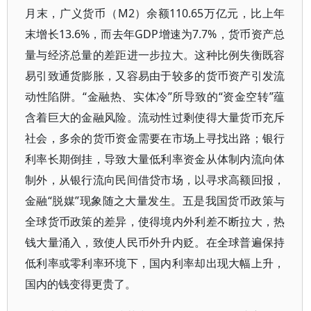
月末，广义货币（M2）余额110.65万亿元，比上年
末增长13.6%，而去年GDP增速为7.7%，货币资产总
量与经济总量的差距进一步拉大。这种比例失衡既容
易引致通货膨胀，又容易由于较多的货币资产引发流
动性陷阱。“金融热、实体冷”所导致的“资金空转”蕴
含着巨大的金融风险。流动性过剩使得大量货币充斥
社会，多余的货币资金需要在市场上寻找出路；银行
利率长期倒挂，导致大量低利率资金从体制内流向体
制外，从银行流向民间借贷市场，以寻求高额回报，
金融“脱媒”现象随之大量发生。五是我国货币政策与
全球货币政策的差异，使得境内外利差不断拉大，热
钱大量涌入，致使人民币外升内贬。在全球普遍保持
低利率或零利率环境下，国内利率却出现大幅上升，
国内的钱变得更贵了。