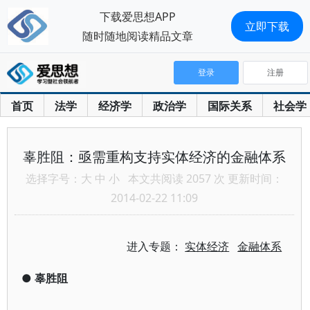
下载爱思想APP
立即下载
随时随地阅读精品文章
登录
注册
首页
法学
经济学
政治学
国际关系
社会学
辜胜阻：亟需重构支持实体经济的金融体系
选择字号：
大
中
小
本文共阅读 2057 次 更新时间：
2014-02-22 11:09
进入专题：
实体经济
金融体系
●
辜胜阻