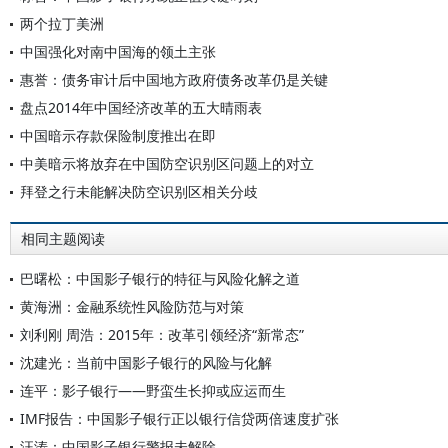
两个拉丁美洲
中国强化对南中国海的领土主张
惠誉：债务审计后中国地方政府债务改革仍是关键
盘点2014年中国经济改革的五大晴雨表
中国暗示存款保险制度推出在即
中美暗示将放弃在中国防空识别区问题上的对立
拜登之行未能解决防空识别区相关分歧
相同主题阅读
巴曙松：中国影子银行的特征与风险化解之道
黄海洲：金融系统性风险防范与对策
刘利刚 周浩：2015年：改革引领经济“新常态”
沈建光：当前中国影子银行的风险与化解
连平：影子银行——野蛮生长抑或应运而生
IMF报告：中国影子银行正以银行信贷两倍速度扩张
汪涛：中国影子银行警报未解除