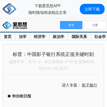
下载爱思想APP
立即下载
随时随地阅读精品文章
登录
注册
首页
法学
经济学
政治学
国际关系
社会学
标普：中国影子银行系统正值关键时刻
选择字号：
大
中
小
本文共阅读 2116 次 更新时间：
2014-01-26 23:31
进入专题：
影子银行
●
华尔街日报