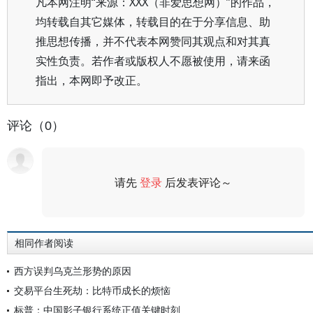
凡本网注明“来源：XXX（非爱思想网）”的作品，
均转载自其它媒体，转载目的在于分享信息、助
推思想传播，并不代表本网赞同其观点和对其真
实性负责。若作者或版权人不愿被使用，请来函
指出，本网即予改正。
评论（0）
请先
登录
后发表评论～
评论
相同作者阅读
西方误判乌克兰形势的原因
交易平台生死劫：比特币成长的烦恼
标普：中国影子银行系统正值关键时刻