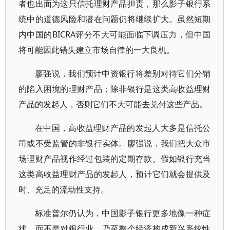
者也出面为这只信托理财产品担责，那么影子银行系
统中的道德风险和潜在问题仍将继续扩大。虽然短期
内中国的BICRA评分不大可能面临下调压力，但中国
将可能因此错失建立市场自律的一大良机。
廖强说，我们预计中资银行将差别对待它们分销
的陷入困境的理财产品；除非银行是这类高收益理财
产品的发起人，否则它们不大可能去兑付这些产品。
在中国，高收益理财产品的发起人大多是信托公
司或不受监管的非银行实体。廖强说，我们把大众市
场理财产品视作经过包装的定期存款。假如银行充当
这类高收益理财产品的发起人，预计它们就会提供及
时、充足的流动性支持。
标准普尔仍认为，中国影子银行更多地像一种症
状，而不是对银行业、乃至整个经济构成新兴系统性