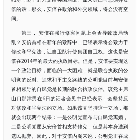
倍的话，那么，安倍在政治和外交领域，将会没有空
间。
第三， 安倍在强行修宪问题上会否导致政局动
乱？安倍首相在新年的致辞中，已经表示将会致力于
修改和平宪法，让自卫队行使集团自卫权。这也是安
倍在2014年的最大的执政目标。但是，安倍要实现这
一个政治目标，面临的一大困难，就是联合执政的公
明党的反对。追求和平主义路线的公明党目前与安倍
首相领导的自民党是长期的联合执政伙伴。该党主席
山口那津男在6日的记者会见中已经表示，会坚持反
对修改和平宪法的立场。如果该党坚持这一立场，那
就会出现两个结果：一是公明党宣布与自民党离婚，
二是公明党屈从安倍首相支持修宪，但是其本身遭到
选民抛弃。因此，对于安倍内阁来说，公明党正在成