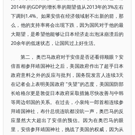
2014年的GDP的增长率的期望值从2013年的3%左右
下调到1.4%。如果安倍在经济领域射不出新的箭，那
么，他的支持率将会出现下跌，因为国民对于他的最
大期望，是希望他能够让日本经济走出泡沫崩溃后的
20余年的低迷状态，让国民过上好生活。
第二， 奥巴马政府对于安倍是否还看得顺眼？安
倍首相参拜靖国神社之后，美国政府作出了超乎日本
政府意料之外的反应与批判，国务院发言人连续3天
在记者会上表明美国政府 "失望"的态度，美国国防部
长哈格尔更是敦促日本政府采取措施尽快改善与中韩
等周边邻国的关系。在过去，小泉纯一郎首相连续参
拜靖国神社，布什总统连吭都没吭一声，奥巴马的反
应显然大大超出了安倍的预估。因为在奥巴马的眼
里，安倍参拜靖国神社，挑战了美国的权威，因为从