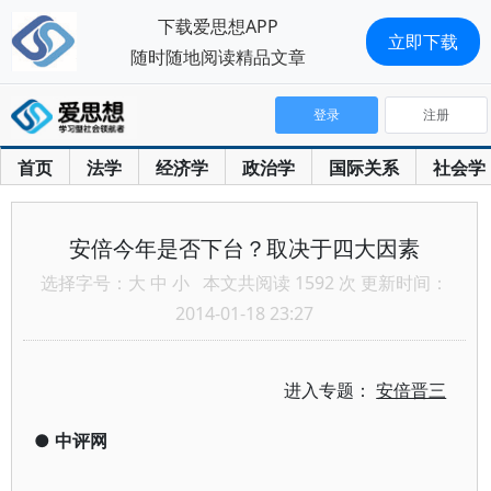
下载爱思想APP
立即下载
随时随地阅读精品文章
登录
注册
首页
法学
经济学
政治学
国际关系
社会学
安倍今年是否下台？取决于四大因素
选择字号：
大
中
小
本文共阅读 1592 次 更新时间：
2014-01-18 23:27
进入专题：
安倍晋三
●
中评网