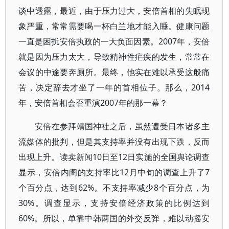
谈中透露，最近，由于压力过大，安倍首相的失眠现
象严重，常常需要喝一杯白兰地才能入睡。健康问题
一直是困扰安倍执政的一大负面因素。2007年，安倍
就是因为压力太大，导致精神性疟疾的发生，常常在
会议的中途要奔厕所。最终，他实在难以承受这般痛
苦，决定辞去才坐了一年的首相位子。那么，2014
年，安倍首相会否重演2007年的那一幕？
安倍在参拜靖国神社之后，虽然遭受日本诸多主
流媒体的批判，但是其支持率并没有出现下跌，反而
出现上升。读卖新闻10日至12日实施的全国舆论调查
显示，安倍内阁的支持率比12月中旬的调查上升了7
个百分点，达到62%。不支持率减少8个百分点，为
30%。调查显示，支持安倍经济政策的比例达到
60%。所以，单靠中韩两国的外交反弹，难以动摇安