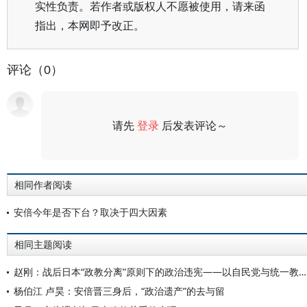
实性负责。若作者或版权人不愿被使用，请来函
指出，本网即予改正。
评论（0）
请先
登录
后发表评论～
评论
相同作者阅读
安倍今年是否下台？取决于四大因素
相同主题阅读
赵刚：战后日本“政教分离”原则下的政治违宪——以自民党与统一教的关联为例
杨伯江 卢昊：安倍晋三身后，“政治遗产”的去与留