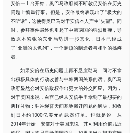
安倍一上台开始，奥巴马政府就不断敦促安倍在历史
问题上慎重行事。但是，安倍最终表现出了"极大的
不听话"，这使得奥巴马对于安倍本人产生"失望"。同
时，参拜事件最终也引起了中韩两国的强烈反弹，导
致原本紧张的东亚局势进一步恶化，日本已经成
了"亚洲的以色列"，一个麻烦的制造者与和平的挑衅
者。
如果安倍在历史问题上再不悬崖勒马，同时不拿
出积极具体的行动改善与中韩两国关系的话，奥巴马
政府显然会对安倍政权作出更大的外交回应。因为，
对于美国来说，白宫已经从安倍手里拿到了最想要的
两样礼物：驻冲绳普天间基地搬迁问题的解决，和收
到日本约1000亿美元的武器订单。也就是说，从
2014年开始，安倍对于美国来说，其可利用价值几近
殆尽，剩下的只是给美国添乱。如果奥巴马想抛弃安