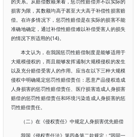
的关系。从赔偿数额来看，惩罚性赔偿并不以实际的
损害为限，其数额均高于甚至大大高于补偿性损害赔
偿。在许多情况下，惩罚性赔偿是在实际的损害不能
准确地确定，通过补偿性赔偿难以补偿受害人的损失
的情况下所适用的{14}。
本文认为，在我国惩罚性赔偿制度是能够适用于
大规模侵权的，而且能够发挥遏制大规模侵权的发生
以及充分赔偿受害人的作用。应当在以下三种大规模
侵权中明确规定惩罚性赔偿责任：恶意产品侵权造成
人身损害的惩罚性赔偿责任、医疗损害造成人身损害
赔偿的惩罚性赔偿责任和环境污染造成人身损害的惩
罚性赔偿责任。
（二）在《侵权责任》中规定人身损害优先赔偿
我国《侵权责任法》第四条第二款规定：“因同一