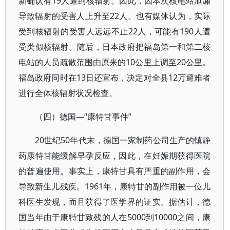
新确认有19人遭到核辐射。因此，因本次核电站泄漏
导致辐射的受害人上升至22人。也有媒体认为，实际
受到核辐射的受害人远远不止22人，可能有190人遭
受类似核辐射。随后，日本政府把福岛第一和第二核
电站的人员疏散范围由原来的10公里上调至20公里。
福岛政府同时在13日还宣布，决定对全县12万避难者
进行全体核辐射状况检查。
（四）德国—“康特甘事件”
20世纪50年代末，德国一家制药公司生产的镇静
药康特甘能缓解早孕反应，因此，在妊娠期获得医院
的普遍使用。事实上，康特甘具有严重的副作用，会
导致新生儿残疾。1961年，康特甘的副作用被一位儿
科医生发现，而且获得了医学界的证实。据估计，德
国当年由于康特甘致残的人在5000到10000之间，康