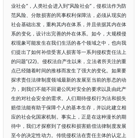
业社会”，人类社会进入到“风险社会”，侵权法作为防
范风险、分散损害的民事权利保障法，必须从现实的
社会基础出发，重构其内在体系，并且依据其内在体
系的变化，设计出完善的外在体系。如今，大规模侵
权现象可能发生在我们生活的各个领域之中，也向我
们提出了如何补偿受害人损害等一系列侵权责任法上
的问题”{22}。侵权法自产生以来，立法者所关注的重
点已经随着时间的推移而发生了强大的变化。如果要
探求责任法律制度领域最新的发展至当前的形态的动
力，则我们不能不回避公民对安全的要求以及由此产
生的对社会安全的需求。人们期待侵权行为法和损失
赔偿法能有助于保障个人的基本生存，并以此建立相
应的社会化国家机制。事实上，正是在这种漫长的期
待中，我们才探察到了侵权和损害赔偿法律制度发展
至今的决定性动力。传统侵权法在责任主体的认定上