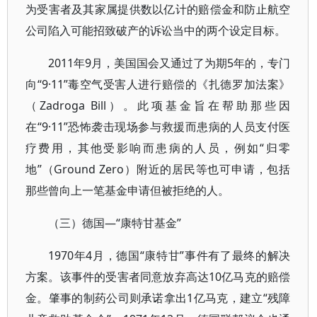
为受害者及其家属提供数以亿计的赔偿金和防止航空
公司陷入可能招致破产的诉讼当中的两个设定目标。
2011年9月，美国国会又通过了为期5年的，专门
向“9·11”毒空气受害人进行赔偿的《扎德罗加法案》
（Zadroga Bill）。此项基金旨在帮助那些因
在“9·11”恐怖袭击现场参与救援而患病的人员支付医
疗费用，其他受影响而患病的人员，例如“归零
地”（Ground Zero）附近的居民等也可申请，包括
那些曾向上一笔基金申请但被拒绝的人。
（三）德国—“康特甘基金”
1970年4月，德国“康特甘”事件有了最终的解决
方案。该事件的受害者同意放弃高达10亿马克的赔偿
金。肇事的制药公司则承诺拿出1亿马克，建立“残障