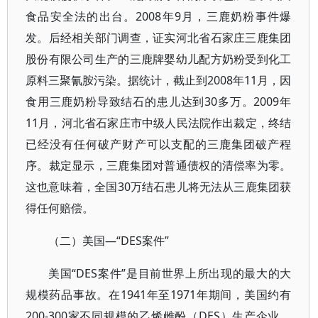
食品安全法的出台。2008年9月，三鹿奶粉事件爆
发。后经相关部门调查，证实河北省石家庄三鹿集团
股份有限公司生产的三鹿牌婴幼儿配方奶粉受到化工
原料三聚氰胺污染。据统计，截止到2008年11月，因
食用三鹿奶粉导致结石的患儿达到30多万。2009年
11月，河北省石家庄市中级人民法院作出裁定，终结
已经没有任何破产财产可以支配的三鹿集团破产程
序。裁定显示，三鹿集团对普通债权的清偿率为零。
这也意味着，全国30万结石患儿将无法从三鹿集团获
得任何赔偿。
（二）美国—“DES案件”
美国“DES案件”是目前世界上所出现的最大的大
规模药品事故。在1941年至1971年期间，美国约有
200-300家不同规模的乙烯雌酚（DES）生产企业。