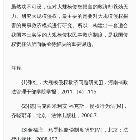
虽然功不可没，但对大规模侵权损害的救济却苍劲无
力。研究大规模侵权，最主要的是要对大规模侵权损
害的民事救济模式进行研究。所以，构建出一套适合
我国本土实际的大规模侵权民事救济制度，是我国侵
权责任法所面临亟待解决的重要课题。
注释:
{1}张红．大规模侵权救济问题研究[J]．河南省政
法管理干部学院学报，2011,（4）:116
{2}[德]马克西米利安·福克斯．侵权行为法[M]．
齐晓琨译．北京：法律出版社，2006.7.
{3}金福海．惩罚性赔偿制度研究[M]．北京：法
律出版社，2008.157.