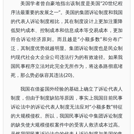
美国学者曾自豪地指出该制度是美国“20世纪程
序法最重要的发展之一”。美国的集团诉讼制度和我国
的代表人诉讼制度相比，其在制度设计上更加注重降
低契约成本、控制成本和信息成本等交易成本，更加
符合诉讼经济原则。而且越是“小额多数”和分布广
泛，其制度优势就越明显。集团诉讼制度也是民众制
约现代社会大企业公司违法行为的有效途径。如果我
国民事程序立法对此完全无所作为，将这条路彻底堵
死，那么势必纵容其违法{20}。
我国在借鉴国外经验的基础上确立了诉讼代表人
制度，但由于制度缺陷等原因，事实上我国目前民事
诉讼法中的诉讼代表人制度无法应对“小额多数”特征
的大规模侵权。所以，我国民事诉讼中集团诉讼制度
的缺失使大规模侵权案件中的受害人救济成本过高。
虽然我国民事诉讼法中的代表人诉讼制度与美国的集