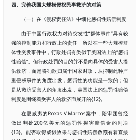
四、完善我国大规模侵权民事救济的对策
（一）在《侵权责任法》中细化惩罚性赔偿制度
由于中国行政权力对待突发性“群体事件”具有较
强的控制能力和行政上的责任，所以在一些大规模群
体性突发事件中，行政处罚有类似于美国法上的“惩罚
性赔偿”。但行政处罚的目的并不是向具体的受害人提
供救济，而是将罚款归属于国家财政，从抑制此种严
重侵权事件的角度出发，惩罚性的功能是一致的；但
是从救济受害人的角度出发，美国法上的惩罚性赔偿
制度是围绕着受害人的救济而展开的{12}。
在夏威夷的Roxas V.Marcos案中，陪审团曾经
做出判处200亿美元的惩罚性损害赔偿金的判决
{13}。能否取得威慑效果与惩罚性赔偿数额有着直接