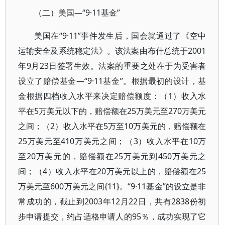
（二）美国—“9·11基金”
美国在“9·11”事件发生后，国会就通过了《空中
运输安全及系统稳定法》。该法案由布什总统于2001
年9月23日签署生效。法案的重要之处在于为受害者
设立了赔偿基金—“9·11基金”。根据最初的设计，基
金根据四档收入水平来决定赔偿额度：（1）收入水
平在5万美元以下的，赔偿额在25万美元至270万美元
之间；（2）收入水平在5万至10万美元的，赔偿额在
25万美元至410万美元之间；（3）收入水平在10万
至20万美元的，赔偿额在25万美元到450万美元之
间；（4）收入水平在20万美元以上的，赔偿额在25
万美元至600万美元之间{11}。“9·11基金”的设立是非
常成功的，截止到2003年12月22日，共有2838份初
步申请提交，约占适格申请人的95％，成功实现了它