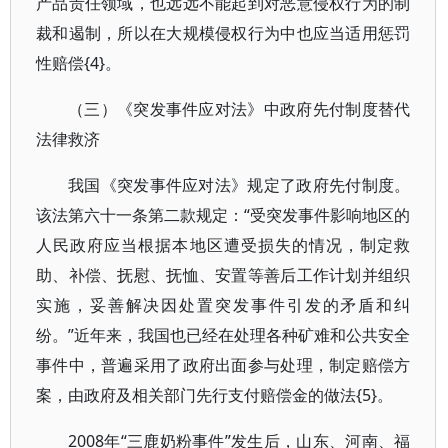
产品责任领域，也远远不能起到对恶意侵权行为的制
裁和遏制，所以在大规模侵权行为中也应当适用惩罚
性赔偿{4}。
（三）《突发事件应对法》中政府先付制度替代
法律救济
我国《突发事件应对法》规定了政府先付制度。
该法第六十一条第二款规定：“受突发事件影响地区的
人民政府应当根据本地区遭受损失的情况，制定救
助、补偿、抚慰、抚恤、安置等善后工作计划并组织
实施，妥善解决因处置突发事件引发的矛盾和纠
纷。”近年来，我国也已经在处理各种矿难和公共安全
事件中，普遍采用了政府出面参与处理，制定赔偿方
案，由政府及相关部门先行支付赔偿金的做法{5}。
2008年“三鹿奶粉事件”发生后，山东、河南、福