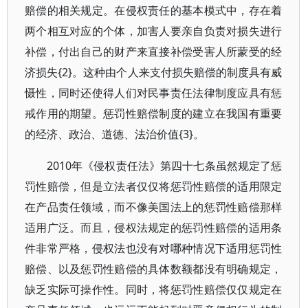
赔偿的相关规定。在侵权责任的基本模式中，存在着
两个相互对应的个体，加害人要亲自负责对损失进行
补偿，付出自己的财产来直接补偿受害人所蒙受的经
济损失{2}。这种由个人来支付损失赔偿的制度具有威
慑性，同时还使得人们对民事责任法律制度应具有惩
戒作用的期望。惩罚性赔偿制度的建立在我国有重要
的经济、政治、道德、法治价值{3}。
2010年《侵权责任法》第四十七条虽然规定了惩
罚性赔偿，但是立法者仅仅将惩罚性赔偿的适用限定
在产品责任领域，而不像美国法上的惩罚性赔偿那样
适用广泛。而且，侵权法规定的惩罚性赔偿的适用条
件非常严格，侵权法也没有对哪种情况下适用惩罚性
赔偿、以及惩罚性赔偿的具体数额都没有明确规定，
缺乏实际可操作性。同时，将惩罚性赔偿仅仅规定在