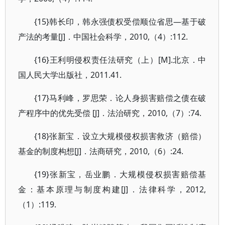
{15}韩长印，韩永强债权受偿顺位省思—基于破
产法的考量[J]．中国社会科学，2010,（4）:112.
{16}王利明侵权责任法研究（上）[M].北京．中
国人民大学出版社，2011.41.
{17}马利峰，罗思荣．论人身损害赔偿之债在破
产程序中的优先受偿 [J]．法治研究，2010,（7）:74.
{18}张新宝．设立大规模侵权损害救济（赔偿）
基金的制度构想[J]．法商研究，2010,（6）:24.
{19}张新宝，岳业鹏．大规模侵权损害赔偿基
金：基本原理与制度构建[J]．法律科学，2012,
（1）:119.