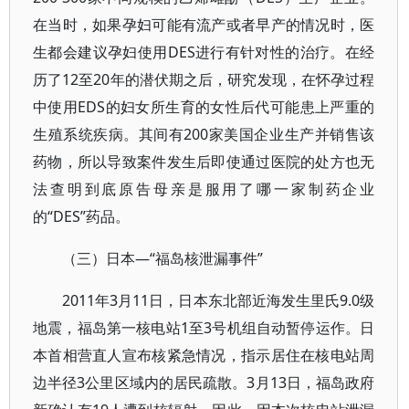
在当时，如果孕妇可能有流产或者早产的情况时，医
生都会建议孕妇使用DES进行有针对性的治疗。在经
历了12至20年的潜伏期之后，研究发现，在怀孕过程
中使用EDS的妇女所生育的女性后代可能患上严重的
生殖系统疾病。其间有200家美国企业生产并销售该
药物，所以导致案件发生后即使通过医院的处方也无
法查明到底原告母亲是服用了哪一家制药企业
的“DES”药品。
（三）日本—“福岛核泄漏事件”
2011年3月11日，日本东北部近海发生里氏9.0级
地震，福岛第一核电站1至3号机组自动暂停运作。日
本首相营直人宣布核紧急情况，指示居住在核电站周
边半径3公里区域内的居民疏散。3月13日，福岛政府