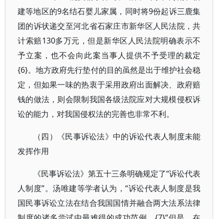
建等地区的9名结石婴儿家属，同时将9份起诉三鹿集
团的诉状递交至河北省石家庄市新华区人民法院，共
计索赔130多万元，但是新华区人民法院明确表示不
予立案，也不会向此案当事人提供不予受理的裁定
{6}。地方政府先行垫付的目的虽然是出于维护社会稳
定，但如果一味的热衷于采用政府出面解决、政府赔
钱的做法，则会限制我国各级法院应对大规模侵权诉
讼的能力，对我国侵权法的完善也非常不利。
（四）《民事诉讼法》中的诉讼代表人制度未能
发挥作用
《民事诉讼法》第五十三条明确规定了“诉讼代表
人制度”。汤唯建等学者认为，“诉讼代表人制度是我
国民事诉讼立法在结合我国国情并融合两大法系法律
制度的诸多尝试中最难得的成功范例。{7}”但是，在