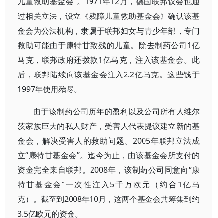
儿童救助基金会”。1971年12月，德国联邦议会也通
过相关立法，设立《残障儿童救助基金会》确认该基
金会为公法机构，隶属于联邦妇女与青少年部，专门
救助可能由于康特甘致残的儿童。除去制药公司1亿
马克，联邦政府还拨款1亿马克，注入该基金会。此
后，联邦陆续向该基金会注入2.2亿马克。这些钱于
1997年使用殆尽。
由于该制药公司历年的盈利以及公司所有人维尔
茨家族巨大的私人财产，受害人代表提议建立新的基
金会，解决受害人的救助问题。2005年联邦立法成
立“康特甘基金会”。迄今为止，由该基金会所支付的
资金完全来自联邦。2008年，该制药公司同意向“康
特甘基金会”一次性注入5千万欧元（约合1亿马
克）。截至到2008年10月，这两个基金会共筹集到约
3.5亿欧元的资金。