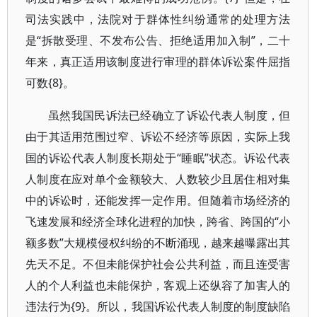
司法实践中，法院对于群体性纠纷通常的处理方法
是“拆散受理、不发布公告、拒绝适用加入制”，二十
年来，真正适用该制度进行审理的群体诉讼案件屈指
可数{8}。
虽然我国民诉法已经确立了诉讼代表人制度，但
由于其适用范围过窄、诉讼不经济等原因，实际上我
国的诉讼代表人制度长期处于“睡眠”状态。诉讼代表
人制度在应对单个金额较大、人数较少且居住相对集
中的诉讼时，还能发挥一定作用。但随着市场经济的
飞速发展和经济全球化进程的加快，跨省、跨国的“小
额多数”大规模侵权纠纷的不断涌现，越来越曝露出其
先天不足。不但未能保护社会公共利益，而且连受害
人的个人利益也未能保护，客观上还纵容了加害人的
违法行为{9}。所以，我国诉讼代表人制度的制度缺陷