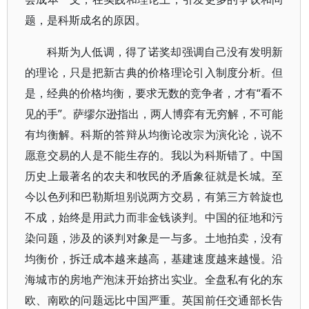
题，是科斯成名的原因。
科斯为人低调，得了诺奖却强调自己没有发明新
的理论，只是把新古典的价格理论引入制度分析。但
是，经典的价格均衡，要求无数的竞争者，才有“看不
见的手”。萨缪尔逊指出，两人博弈有无穷解，不可能
有均衡解。科斯的答辩从均衡论改宗为演化论，说不
愿意交易的人是不能生存的。我以为科斯错了。中国
历史上最著名的农夫和牧民的矛盾象征就是长城。至
今以色列和巴勒斯坦别说两方交易，有第三方斡旋也
不成，始终是用武力而非金钱谈判。中国的征地和污
染问题，涉及的谈判对象是一与多。土地拍卖，没有
均衡价，拆迁成本越来越高，基建速度越来越慢。沿
海城市的房地产泡沫开始挤出实业。全盘私有化的东
欧、南欧的问题远比中国严重。英国前任交通部长告