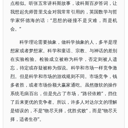
点相似。听张五常讲科斯故事，读科斯百岁答词，让
我想起先师普里戈金对我常常引用的，英国数学与哲
学家怀德海的话：“思想的碰撞不是灾难，而是机
会。”
科学理论需要抽象，做科学抽象的人，多半是理
想家或者梦想家。科学和童话、宗教、与神话的差别
在实验检验。检验成立被称为科学，否定则被人遗
忘，待定或存疑被称为假说。科学和市场一样竞争激
烈。但是科学和市场的游戏规则不同。市场竞争，钱
多者胜，或者市场份额大赢家通吃。虽然微软的操作
系统毛病百出，但是先占了市场，“路径依赖”，挡住
了后来更优的竞争者。所以，许多人对达尔文的理解
是错误的，不是“物尽天择，优胜劣败”，而是“物尽天
择，适者生存”。