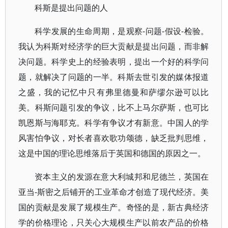
科斯是提出问题的人
科学发展的生命周期，是观察-问题-假设-检验。
我认为科斯对经济学的巨大贡献是提出问题，而非解
决问题。科学史上的经验表明，提出一个好的科学问
题，就解决了问题的一半。科斯去世引发的媒体报道
之盛，我的记忆中只有弗里德曼和萨缪尔逊可以比
美。科斯问题引发的争议，比不上马尔萨斯，也可比
凯恩斯与海耶克。科学有争议才有新意。中国人的学
风害怕争议，对长者喜欢歌功颂德，缺乏批判思维，
这是中国的理论思维落后于英国和德国的原因之一。
资本主义的发源在意大利城邦和尼德兰，英国在
亚当-斯密之后铺开的工业革命才创造了现代经济。美
国的贡献是发展了规模生产。奇怪的是，新古典经济
学的价格理论，只关心大规模生产以前农产品的价格