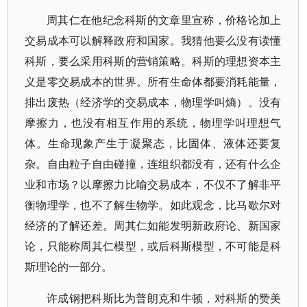
周其仁在他纪念科斯的文章里宣称，价格论加上
交易成本可以解释政府和国家。我猜他要么没有读懂
科斯，要么采用科斯的营销策略。科斯的理想资本主
义是零交易成本的世界。所有生命体都要消耗能量，
排出废热（经济学的交易成本，物理学叫熵）。没有
摩擦力，也没有相互作用的系统，物理学叫理想气
体。生命现象产生于凝聚态，比固体、液体还要复
杂。自由粒子自由碰撞，连组织都没有，还有什么企
业和市场？以摩擦力比喻交易成本，不仅不了解非平
衡物理学，也不了解生物学。如此观念，比马歇尔对
经济的了解还差。周其仁如能发明新政府论、新国家
论，只能称周其仁模型，或后科斯模型，不可能是科
斯理论的一部分。
许成钢把科斯比为普朗克和牛顿，对科斯的赞美