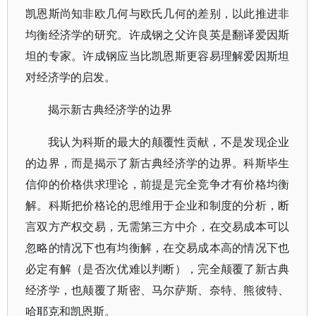
凯恩斯尚知非欧几何与欧氏几何的差别，以此推进非
均衡经济学的研究。许成钢之父许良英是翻译爱因斯
坦的专家。许成钢应当比凯恩斯更容易理解爱因斯坦
对经济学的启发。
揭示新古典经济学的边界
我认为科斯的最大的颠覆性贡献，不是发现企业
的边界，而是揭示了新古典经济学的边界。科斯毕生
信仰的价格供求理论，前提是完全竞争才有价格均衡
解。科斯把价格论的思维用于企业和制度的分析，断
言双方产权交易，无需第三方中介，在交易成本可以
忽略的情况下也有均衡解，在交易成本高的情况下也
必定有解（是否次优难以判断），完全颠覆了新古典
经济学，也颠覆了斯密、马尔萨斯、奈特、熊彼特、
哈耶克和凯恩斯。