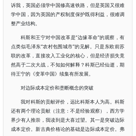
诉我，英国必须学中国修高速铁路，但是英国又很难
学中国，因为英国的产权制度保护既得利益，很难调
整产业结构。
科斯和王宁对中国改革是“边缘革命”的观察，有
点类似毛泽东“农村包围城市”的见解。只是东欧前苏
联的改革，直接攻入工业化的核心，但是经济损失竟
然高于二次大战，不知如何解释？科斯已经仙逝，期
待王宁的《变革中国》续集有所发展。
对边际成本定价和垄断概念的突破
我对科斯的贡献评价，远比科斯本人为高。科斯
还有两个理论贡献（注意：不是经验观察），西方学
界少有人推崇，我读到是大喜过望。其一是突破边际
成本定价。新古典价格论的基础是边际成本定价。弗