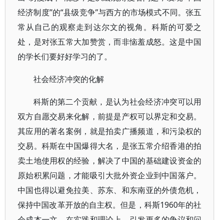
经济制度”的“县级竞争”与西方的市场模式不同。张五
常从自己的观察走到达尔文的视角。科斯的可爱之
处，是对张五常大加赞赏，而非恼羞成怒。这是中国
的学长们要好好学习的了。
社会经济冲突的化解
科斯的第二个贡献，是认为社会经济冲突可以用
双方自愿交易来化解，前提是产权可以界定和交易。
其应用的著名案例，就是拍卖广播频道，和污染权的
交易。科斯在中国爆得大名，是张五常介绍香港的拍
卖土地使用权的经验，解决了中国的基础建设资金的
原始积累问题，才能吸引大批外资企业到中国落户。
中国也得以避免拉美、苏东、和东南亚的外债危机，
保持中国改革开放的自主权。但是，科斯1960年的社
会成本一文，在实践和理论上，引发更多的争议和问