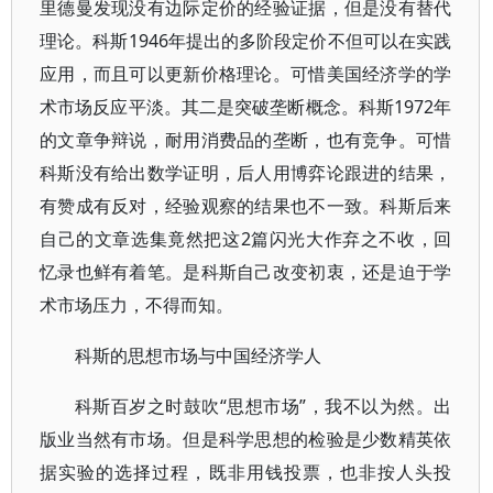
里德曼发现没有边际定价的经验证据，但是没有替代
理论。科斯1946年提出的多阶段定价不但可以在实践
应用，而且可以更新价格理论。可惜美国经济学的学
术市场反应平淡。其二是突破垄断概念。科斯1972年
的文章争辩说，耐用消费品的垄断，也有竞争。可惜
科斯没有给出数学证明，后人用博弈论跟进的结果，
有赞成有反对，经验观察的结果也不一致。科斯后来
自己的文章选集竟然把这2篇闪光大作弃之不收，回
忆录也鲜有着笔。是科斯自己改变初衷，还是迫于学
术市场压力，不得而知。
科斯的思想市场与中国经济学人
科斯百岁之时鼓吹“思想市场”，我不以为然。出
版业当然有市场。但是科学思想的检验是少数精英依
据实验的选择过程，既非用钱投票，也非按人头投