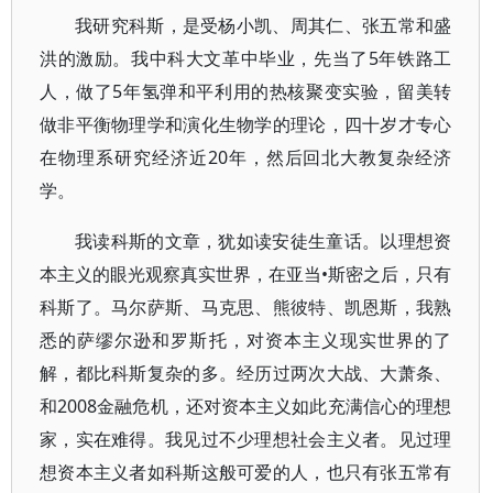
我研究科斯，是受杨小凯、周其仁、张五常和盛
洪的激励。我中科大文革中毕业，先当了5年铁路工
人，做了5年氢弹和平利用的热核聚变实验，留美转
做非平衡物理学和演化生物学的理论，四十岁才专心
在物理系研究经济近20年，然后回北大教复杂经济
学。
我读科斯的文章，犹如读安徒生童话。以理想资
本主义的眼光观察真实世界，在亚当•斯密之后，只有
科斯了。马尔萨斯、马克思、熊彼特、凯恩斯，我熟
悉的萨缪尔逊和罗斯托，对资本主义现实世界的了
解，都比科斯复杂的多。经历过两次大战、大萧条、
和2008金融危机，还对资本主义如此充满信心的理想
家，实在难得。我见过不少理想社会主义者。见过理
想资本主义者如科斯这般可爱的人，也只有张五常有