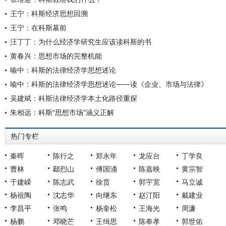
王宁：科斯经济思想回溯
王宁：在科斯墓前
汪丁丁：为什么经济学研究生应该读科斯的书
黄春兴：思想市场的完整机能
喻中：科斯的法律经济学思想述论
喻中：科斯的法律经济学思想述论——读《企业、市场与法律》
吴建斌：科斯法律经济学本土化路径重探
朱相远：科斯“思想市场”涵义正解
热门专栏
秦晖
陈行之
郑永年
龙应台
丁学良
曹林
鄢烈山
傅国涌
陈嘉映
黄宗智
于建嵘
陈志武
徐贲
郭宇宽
马立诚
杨祖陶
沈志华
向继东
赵汀阳
戴建业
李昌平
张鸣
杨奎松
王海光
周濂
杨鹏
邓晓芒
王缉思
陈奉孝
郭世佑