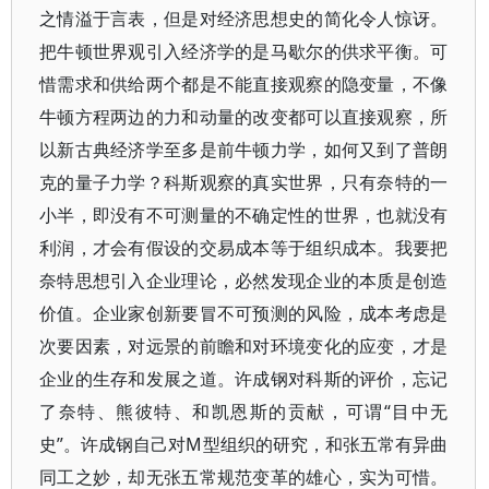
之情溢于言表，但是对经济思想史的简化令人惊讶。
把牛顿世界观引入经济学的是马歇尔的供求平衡。可
惜需求和供给两个都是不能直接观察的隐变量，不像
牛顿方程两边的力和动量的改变都可以直接观察，所
以新古典经济学至多是前牛顿力学，如何又到了普朗
克的量子力学？科斯观察的真实世界，只有奈特的一
小半，即没有不可测量的不确定性的世界，也就没有
利润，才会有假设的交易成本等于组织成本。我要把
奈特思想引入企业理论，必然发现企业的本质是创造
价值。企业家创新要冒不可预测的风险，成本考虑是
次要因素，对远景的前瞻和对环境变化的应变，才是
企业的生存和发展之道。许成钢对科斯的评价，忘记
了奈特、熊彼特、和凯恩斯的贡献，可谓“目中无
史”。许成钢自己对M型组织的研究，和张五常有异曲
同工之妙，却无张五常规范变革的雄心，实为可惜。