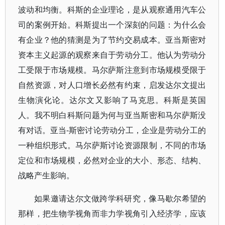
波动和均衡。科斯的企业理论，是从观察通用汽车公
司的案例开始。科斯提出一个深刻的问题：为什么会
有企业？他的猜测是为了节约交易成本。亚当斯密对
资本主义起源的观察来自于劳动分工。他认为劳动分
工受限于市场规模。马尔萨斯注意到市场规模受限于
自然资源，对人口增长必然有约束，启发达尔文提出
生物演化论。达尔文又影响了马克思。科斯是英国
人。我不明白科斯问题为何与亚当斯密和马尔萨斯没
有对话。亚当-斯密讨论劳动分工，企业是劳动分工的
一种组织形式。马尔萨斯讨论资源限制，不同的市场
定位和市场规模，必然对企业的大小、形态、结构、
战略产生影响。
如果邀请达尔文做跨学科研究，像马歇尔希望的
那样，把生物学视角而非力学视角引入经济学，应该