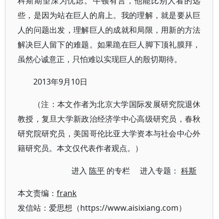
科斯期望深为忧虑。牛顿有言，他能比别人看的远
些，是因为站在巨人的肩上。我的理解，就是要从巨
人的问题出发，理解巨人的成就和局限，用新的方法
解决巨人留下的难题。如果跪在巨人脚下顶礼膜拜，
虽然心诚意正，只怕难以实现巨人的殷切期待。
2013年9月10日
（注：本文作者为北京大学国际发展研究院退休
教授，复旦大学新政治经济学中心高级研究员，春秋
研究院研究员，美国哥伦比亚大学资本与社会中心外
籍研究员。本文仅代表作者观点。）
进入
陈平
的专栏 进入专题：
科斯
本文责编：
frank
发信站：爱思想（https://www.aisixiang.com）