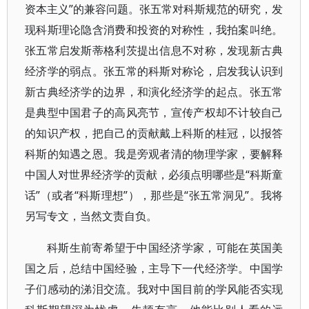
资本主义”的兼容问题。张五常对科斯规范的研究，发
现科斯理论隐含消费和投资的对称性，我拍案叫绝。
张五常启发斯蒂格利茨提出信息不对称，发现新古典
经济学的弱点。张五常的科斯对称论，启发我认识到
新古典经济学的边界，和演化经济学的起点。张五常
是典型中国君子的高风亮节，宣传产权却不计较自己
的知识产权，把自己的贡献戴上科斯的桂冠，以报答
科斯的知遇之恩。我是旁观者清的物理学家，要解释
中国人对世界经济学的贡献，必须点明哪些是“科斯童
话”（或者“科斯理想”），那些是“张五常洞见”。我将
另写专文，当然文责自负。
科斯生前寄希望于中国经济学家，可能在英国美
国之后，总结中国经验，主导下一代经济学。中国学
子们感动的涕泪交流。我对中国目前的学风能否实现