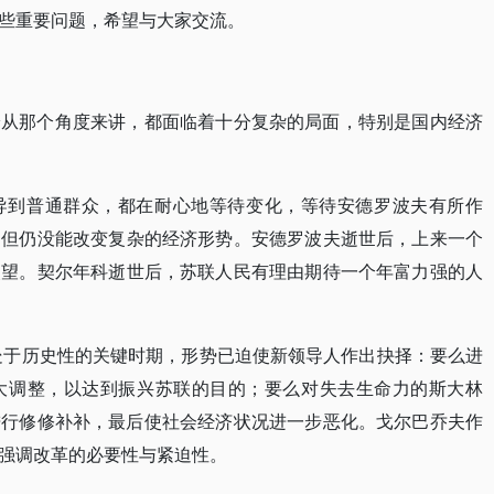
些重要问题，希望与大家交流。
论从那个角度来讲，都面临着十分复杂的局面，特别是国内经济
导到普通群众，都在耐心地等待变化，等待安德罗波夫有所作
，但仍没能改变复杂的经济形势。安德罗波夫逝世后，上来一个
失望。契尔年科逝世后，苏联人民有理由期待一个年富力强的人
正处于历史性的关键时期，形势已迫使新领导人作出抉择：要么进
大调整，以达到振兴苏联的目的；要么对失去生命力的斯大林
进行修修补补，最后使社会经济状况进一步恶化。戈尔巴乔夫作
强调改革的必要性与紧迫性。