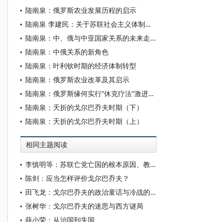
陆南泉：俄罗斯农业发展历程的启示
陆南泉 李建民：关于苏联社会主义体制模式与苏联剧变原因问题的看法
陆南泉：中、俄与中亚国家关系的未来走向
陆南泉：中俄关系的新角色
陆南泉：叶利钦时期的经济体制转型
陆南泉：俄罗斯农业改革及其启示
陆南泉：俄罗斯缘何实行“休克疗法”激进式转型
陆南泉：夭折的戈尔巴乔夫时期（下）
陆南泉：夭折的戈尔巴乔夫时期（上）
相同主题阅读
李慎明等：苏联亡党亡国的根本原因、教训与启示（上）
陈剑：应当怎样评价戈尔巴乔夫？
田飞龙：戈尔巴乔夫的政治童话与冷战的继续
张树华：戈尔巴乔夫的迷思与西方谜局
薛小荣：从治国到失国