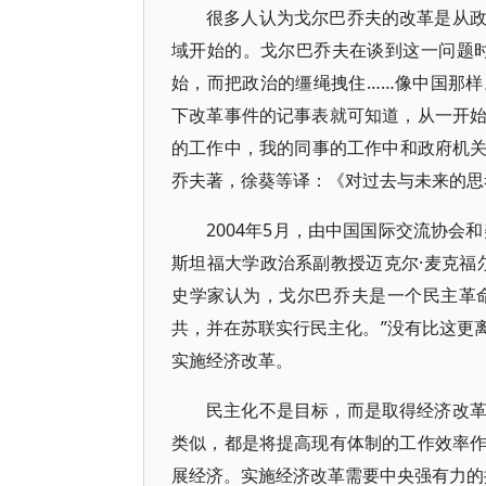
很多人认为戈尔巴乔夫的改革是从
域开始的。戈尔巴乔夫在谈到这一问题
始，而把政治的缰绳拽住……像中国那
下改革事件的记事表就可知道，从一开
的工作中，我的同事的工作中和政府机关
乔夫著，徐葵等译：《对过去与未来的思考
2004年5月，由中国国际交流协会
斯坦福大学政治系副教授迈克尔·麦克福
史学家认为，戈尔巴乔夫是一个民主革
共，并在苏联实行民主化。”没有比这更
实施经济改革。
民主化不是目标，而是取得经济改
类似，都是将提高现有体制的工作效率
展经济。实施经济改革需要中央强有力的