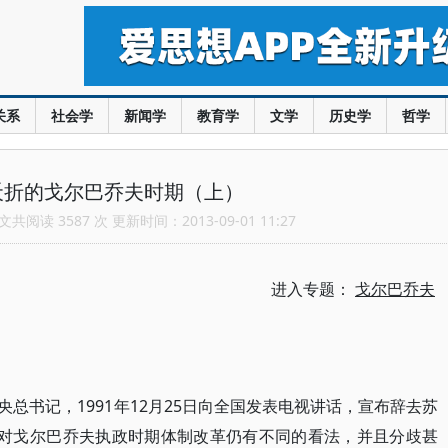
关系
社会学
新闻学
教育学
文学
历史学
哲学
夭折的戈尔巴乔夫时期（上）
共阅读 3587 次 更新时间：2013-09-01 11:27
进入专题：
戈尔巴乔夫
中央总书记，1991年12月25日向全国发表电视讲话，宣布辞去苏
内对戈尔巴乔夫执政时期体制改革仍有不同的看法，并且分歧甚