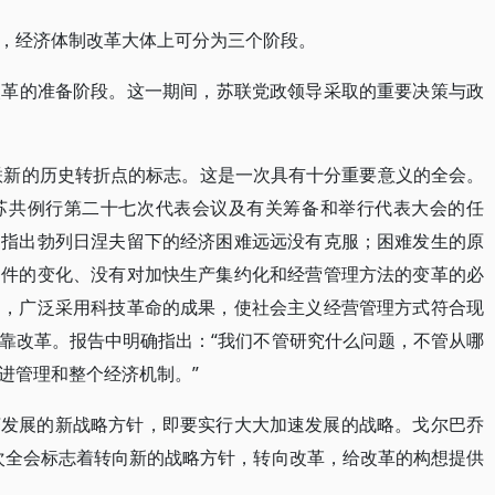
，经济体制改革大体上可分为三个阶段。
体制改革的准备阶段。这一期间，苏联党政领导采取的重要决策与政
苏联新的历史转折点的标志。这是一次具有十分重要意义的全会。
苏共例行第二十七次代表会议及有关筹备和举行代表大会的任
，指出勃列日涅夫留下的经济困难远远没有克服；困难发生的原
条件的变化、没有对加快生产集约化和经营管理方法的变革的必
是，广泛采用科技革命的成果，使社会主义经营管理方式符合现
靠改革。报告中明确指出：“我们不管研究什么问题，不管从哪
进管理和整个经济机制。”
济发展的新战略方针，即要实行大大加速发展的战略。戈尔巴乔
次全会标志着转向新的战略方针，转向改革，给改革的构想提供