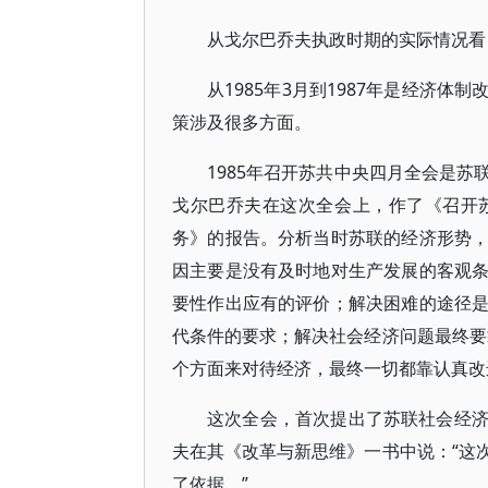
从戈尔巴乔夫执政时期的实际情况看
从1985年3月到1987年是经济
策涉及很多方面。
1985年召开苏共中央四月全会是
戈尔巴乔夫在这次全会上，作了《召开
务》的报告。分析当时苏联的经济形势
因主要是没有及时地对生产发展的客观
要性作出应有的评价；解决困难的途径
代条件的要求；解决社会经济问题最终要
个方面来对待经济，最终一切都靠认真改
这次全会，首次提出了苏联社会经
夫在其《改革与新思维》一书中说：“这
了依据。”