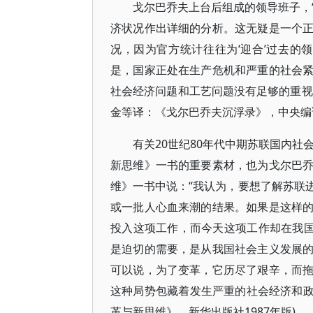
戈尔巴乔夫上台后组成的领导班子，
济状况作出详细的分析。这无疑是一个
况，因为官方统计往往为‘迎合’过去的
是，国家正处在生产危机和严重的社会
社会经济问题和工艺问题没有足够的重视
金等译：《戈尔巴乔夫沉浮录》，中央编译出
有关20世纪80年代中期苏联国内社
新思维》一书的重要素材，也为戈尔巴
维》一书中说：“我认为，要想了解苏联
或一批人心血来潮的结果。如果是这样
投入这项工作，而今天这项工作却在我国
是迫切的需要，是从我国社会主义发展
可以说，为了变革，它历尽了艰辛，而
这种局势包藏着发生严重的社会经济和政
革与新思维》，新华出版社1987年版)