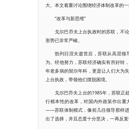
大。本文着重讨论围绕经济体制改革的一
“改革与新思维”
戈尔巴乔夫上台执政时的苏联，不
形势已非常严峻。
勃列日涅夫逝世后，苏联从高层领
为。经他努力，苏联经济确实有所好转
年老多病的契尔年科，更是让人们大为
上台执政，带领他们摆脱困境。
戈尔巴乔夫上台的1985年，苏联
行根本性的改革，对国内外政策作出重
——苏联体制模式，像前几任领导那样
出了选择，并且态度十分坚决，一再反复