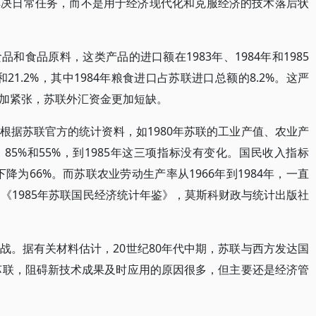
解决日常任务，而不是用于经济现代化和克服经济的技术落后状
和食品原料，这类产品的进口额在1983年、1984年和1985
%和21.2%，其中1984年粮食进口占苏联进口总额的8.2%。这严
加紧张，苏联外汇资金更加短缺。
根据苏联官方的统计资料，如1980年苏联的工业产值、农业产
85%和55%，到1985年这三项指标没有变化。国民收入指标
年下降为66%。而苏联农业劳动生产率从1966年到1984年，一直
苏］《1985年苏联国民经济统计年鉴》，莫斯科财政与统计出版社
战。据有关材料估计，20世纪80年代中期，苏联与西方发达国
在苏联，阻碍新技术成果及时应用的原因很多，但主要还是经济管