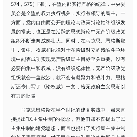
574，575）同时，在盟内部实行严格的纪律，中央委
员会是全盟的权力执行机关，实行有领导的民主。一
方面，党内自由而公开的理论与政策辩论始终组织发
展的常态，也正是在活跃的思想辩论中无产阶级政党
组织不断走向成熟壮大。同时，在马克思、恩格斯那
里，集中、权威和纪律对于在阶级对立的残酷斗争环
境中能否成功实现无产阶级民主目标至关重要。没有
必要的集中和权威，没有组织纪律性，无产阶级政党
组织就会一盘散沙，就不会有凝聚力和战斗力。恩格
斯还专门写了《论权威》一文，给无政府主义思潮以
有力的批驳。
马克思恩格斯在半个世纪的建党实践中，虽未直
接提出“民主集中制”的概念，但他们却不仅提出了民
主集中制的建党思想，而且也提出了实行民主集中制