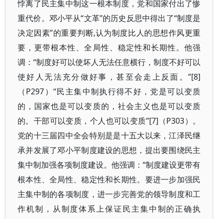
悖离了民主集中制这一根本制度，党和国家付出了惨
重代价。邓小平从“文革”的历史反思中得出了“制度是
决定因素”的重要判断,认为制度比人的思想作风更重
要，更带根本性、全局性、稳定性和长期性。他强
调：“制度好可以使坏人无法任意横行，制度不好可以
使好人无法充分做好事，甚至会走上反面。”[8]
（P297）“民主集中制执行得不好，党是可以变质
的，国家也是可以变质的，社会主义也是可以变质
的。干部可以变质，个人也可以变质”[7]（P303）。
党的十三届四中全会特别是是十五大以来，江泽民继
承并发展了邓小平制度建设的思想，提出要围绕民主
集中制加强各项制度建设。他强调：“制度建设更带有
根本性、全局性、稳定性和长期性。要进一步加强民
主集中制的各项制度，进一步完善党的领导制度和工
作机制，从制度体系上保证民主集中制的正确执