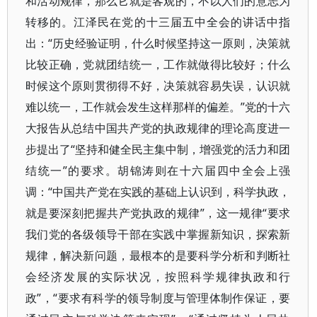
和活动规律，那么它就是客观的，不以人们的意志为
转移的。江泽民在党的十三届五中全会的讲话中指
出：“历史经验证明，什么时候坚持这一原则，决策就
比较正确，党就团结统一，工作就做得比较好；什么
时候这个原则贯彻得不好，决策就容易失误，认识就
难以统一，工作就会发生这样那样的偏差。”党的十六
大报告从总结中国共产党的执政规律的理论高度进一
步提出了“坚持和健全民主集中制，增强党的活力和团
结统一”的要求。胡锦涛则在十六届四中全会上强
调：“中国共产党在实践的基础上认识到，科学执政，
就是要深刻把握共产党执政的规律”，这一规律“要求
我们党的各级领导干部在实践中掌握新知识，探索新
规律，解决新问题，最根本的是要科学分析和判断社
会经济发展的实际状况，按照科学规律执政和行
政”，“要求有科学的领导制度与管理体制作保证，要