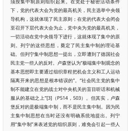
须按集中制原则组织起来。在党处于秘密活动条件
下，党的代表大会为党的最高机关，民主选举中央领
导机构，这就体现了民主原则；在党的代表大会闭会
至召开下层代表大会为止，党中央为党的最高机关，
一切活动在党中央领导下进行，这就体现了集中的原
则。列宁的这些思想，奠定了民主集中制的理论基
础。但列宁集中制思想一提出，立即遭到了德国社会
民主党一些人的反对。卢森堡认为“极端集中制观念的
基本思想即主要通过组织章程把机会主义和工人运动
隔离开来的思想是根本错误的”。“社会民主党的集中
制不能建立在党的战士对中央机关的盲目听话和机械
服从的基础之上”[3]（P514，503）。但其实，卢森
堡反对的是极端集中制，而不是民主集中制。因为民
主集中制思想在当时还没有明确系统地提出。列宁
用“集中制”来表述党的组织原则，难免会引起一些人