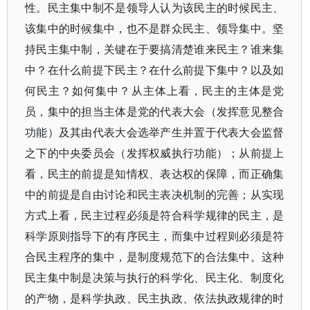
性。民主集中制不是领导人认为该民主的时候民主、
该集中的时候集中，也不是群众民主、领导集中。坚
持民主集中制，关键在于要搞清楚谁来民主？谁来集
中？在什么前提下民主？在什么前提下集中？以及如
何民主？如何集中？从主体上看，民主的主体是党
员，集中的担当主体是党的代表大会（发挥意见整合
功能）及其由代表大会选举产生并置于代表大会监督
之下的中央委员会（发挥权威执行功能）；从前提上
看，民主的前提是知情权、表达权的保障，而正确集
中的前提是自由讨论和民主表决机制的完善；从实现
方式上看，民主过程必须是符合科学规律的民主，是
科学原则指导下的有序民主，而集中过程则必须是符
合民主程序的集中，是制度规范下的合法集中。这种
民主集中制是决策与执行的科学化、民主化、制度化
的产物，是科学执政、民主执政、依法执政规律的时