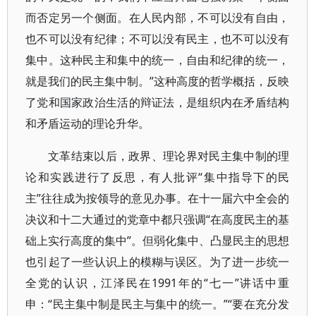
而否定另一个侧面。在人民内部，不可以没有自由，
也不可以没有纪律；不可以没有民主，也不可以没有
集中。这种民主和集中的统一，自由和纪律的统一，
就是我们的民主集中制。”这种高度的哲学概括，反映
了党和国家政治生活的辩证法，是组织内在矛盾结构
和矛盾运动的理论升华。
文革结束以后，政界、理论界对民主集中制的理
论和实践进行了反思，有人批评“集中指导下的民
主”往往成为按领导的意见办事。在十一届六中全会的
决议和十二大通过的党章中都只强调“在高度民主的基
础上实行高度的集中”。但弱化集中、凸显民主的思想
也引起了一些认识上的模糊与误区。为了进一步统一
全党的认识，江泽民在1991年的“七一”讲话中重
申：“民主集中制是民主与集中的统一。”“要在充分发