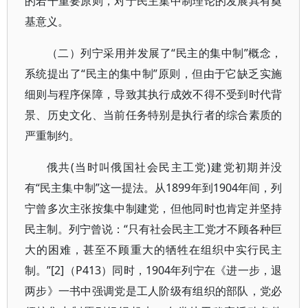
的若干重要原则，对于民主集中制理论的发展具有奠
基意义。
（二）列宁采用并发展了“民主的集中制”概念，
系统提出了“民主的集中制”原则，但由于它缺乏实施
细则与程序保障，导致其执行成效不得不受到时代背
景、历史文化、当前任务特别是执行者的综合素质的
严重制约。
俄共(当时叫俄国社会民主工党)建党初期并没
有“民主集中制”这一提法。从1899年到1904年间，列
宁曾多次主张按集中制建党，但他同时也肯定并坚持
民主制。列宁曾说：“只有社会民主工党才不顾各种巨
大的困难，甚至不顾重大的牺牲在组织中实行民主
制。”[2]（P413）同时，1904年列宁在《进一步，退
两步》一书中强调党是工人阶级有组织的部队，党必