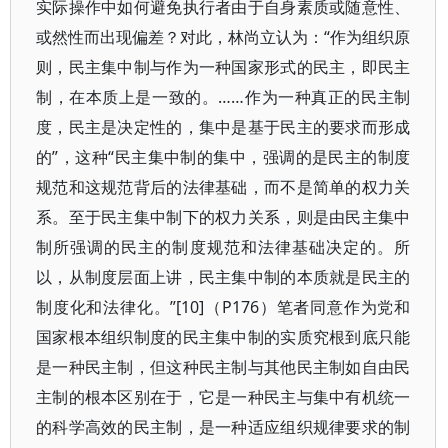
实际操作中如何避免执行者由于自身素质或随意性、
或然性而出现偏差？对此，林尚立认为：“作为组织原
则，民主集中制与作为一种国家形式的民主，即民主
制，在本质上是一致的。……作为一种真正的民主制
度，民主是决定性的，集中是基于民主的要求而形成
的”，这种“民主集中制的集中，强调的是民主的制度
规范和这规范背后的法律基础，而不是简单的权力关
系。至于民主集中制下的权力关系，则是由民主集中
制所强调的民主的制度规范和法律基础决定的。所
以，从制度层面上讲，民主集中制的本质就是民主的
制度化和法律化。”[10]（P176）笔者同意作为党和
国家根本组织制度的民主集中制的实质究根到底只能
是一种民主制，但这种民主制与其他民主制如自由民
主制的根本区别在于，它是一种民主与集中有机统一
的科学高效的民主制，是一种适应组织规律要求的制