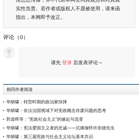
实性负责。若作者或版权人不愿被使用，请来函
指出，本网即予改正。
评论（0）
请先
登录
后发表评论～
评论
相同作者阅读
华炳啸：转型时期的政治家抉择
华炳啸：依法治国视域下对宪政概念存废问题的思考
郭道晖等：“宪政社会主义”的缘起与流变
华炳啸：宪法爱国主义者的忠诚——沉痛缅怀许崇德先生
华炳啸：第三届宪政与社会主义论坛基本共识