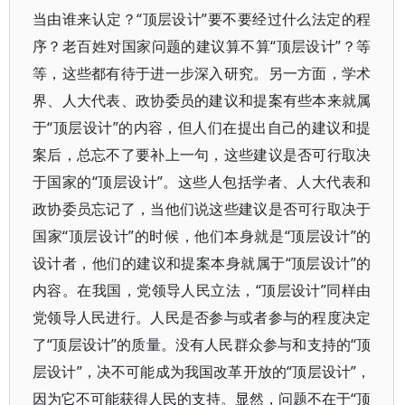
当由谁来认定？“顶层设计”要不要经过什么法定的程
序？老百姓对国家问题的建议算不算“顶层设计”？等
等，这些都有待于进一步深入研究。另一方面，学术
界、人大代表、政协委员的建议和提案有些本来就属
于“顶层设计”的内容，但人们在提出自己的建议和提
案后，总忘不了要补上一句，这些建议是否可行取决
于国家的“顶层设计”。这些人包括学者、人大代表和
政协委员忘记了，当他们说这些建议是否可行取决于
国家“顶层设计”的时候，他们本身就是“顶层设计”的
设计者，他们的建议和提案本身就属于“顶层设计”的
内容。在我国，党领导人民立法，“顶层设计”同样由
党领导人民进行。人民是否参与或者参与的程度决定
了“顶层设计”的质量。没有人民群众参与和支持的“顶
层设计”，决不可能成为我国改革开放的“顶层设计”，
因为它不可能获得人民的支持。显然，问题不在于“顶