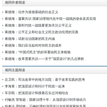
相同作者阅读
蒋德海：论作为道德基础的社会正义
蒋德海：凝聚共识 国家治理现代化中统一战线的使命及其实现
蒋德海：新时代统一战线要更加关注公平正义
蒋德海：公平正义和社会主义民主政治伦理的完善
蒋德海：试析法治国家的民主内涵
蒋德海：我们应当如何对待民主的成本
蒋德海：“中国式民主”的好坏要由民主来检验
蒋德海：改革需要共识——关于“顶层设计”的几点辨析
相同主题阅读
左卫民：司法改革中的地方法院：基于改革实践的思考
李海青：把顶层设计和问计于民统一起来
车宗凯：把顶层设计和摸着石头过河相结合
付敏杰 管智超：国家治理十年：从顶层设计到市场动力
徐秦法 梁轩铭：正确处理好顶层设计与实践探索的关系