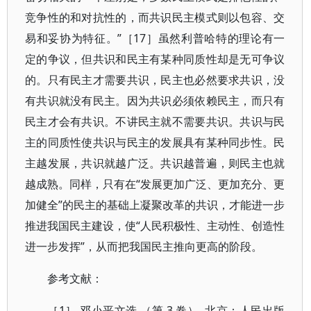
竞争性的和对抗性的，而共识民主模式则以包容、交
易和妥协为特征。”［17］虽然利普哈特的理论有一
定的争议，但共识和民主有某种同质性却是无可争议
的。只有民主才需要共识，民主也必然要求共识，没
有共识就没有民主。因为共识必须依赖民主，而只有
民主才会有共识。不讲民主就不需要共识。共识与民
主的同质性使共识与民主的发展具有某种同步性。民
主越发展，共识就越广泛。共识越普遍，则民主也就
越成熟。同样，只有在“发展更加广泛、更加充分、更
加健全”的民主的基础上凝聚改革的共识，才能进一步
推进我国民主建设，使“人民积极性、主动性、创造性
进一步发挥”，从而把我国民主推向更高的阶段。
参考文献：
［1］ 邓小平文选 （第 3 卷） .北京：人民出版