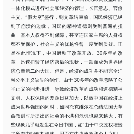
一体化模式进行社会和经济的管理，长官意志、官僚
主义、“假大空”盛行，到文革结束前，国民经济已经
到了崩溃的边缘，国民的精神道德则受到普遍的扭
曲，基本人权得不到保障，甚至连国家主席的人身权
都不受保护，社会主义的优越性曾一度受到质疑。正
是在此情况下，中国启动了改革开放。30多年的改
革，迅速扭转了经济落后的现状，一跃而成为世界经
济总量第二的大国。但是，经济的成功并不能完全消
融公平正义缺失的创伤。由于 30多年的改革忽略了公
平正义的同步推进，导致经济改革的成功和道德精神
文明、人权保障的差距日益加大，以致中国在经济上
成为世界强国的同时，如同托克维尔在总结法国大革
命教训时所提出的社会的不满和危机也越来越大，有
些现象几乎就发生在今日中国，如“由于中央政权摧毁
了所有中间政权机构，因而在中央政权和个人之间，