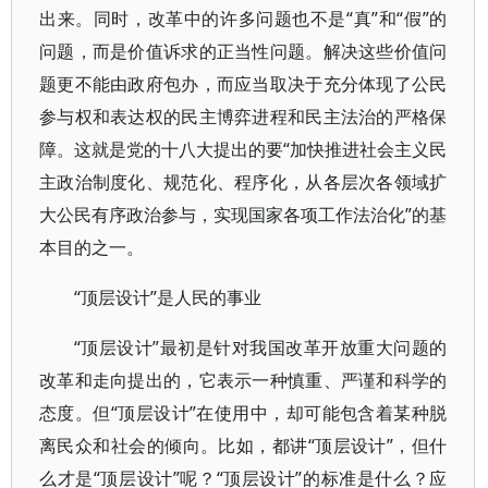
出来。同时，改革中的许多问题也不是“真”和“假”的
问题，而是价值诉求的正当性问题。解决这些价值问
题更不能由政府包办，而应当取决于充分体现了公民
参与权和表达权的民主博弈进程和民主法治的严格保
障。这就是党的十八大提出的要“加快推进社会主义民
主政治制度化、规范化、程序化，从各层次各领域扩
大公民有序政治参与，实现国家各项工作法治化”的基
本目的之一。
“顶层设计”是人民的事业
“顶层设计”最初是针对我国改革开放重大问题的
改革和走向提出的，它表示一种慎重、严谨和科学的
态度。但“顶层设计”在使用中，却可能包含着某种脱
离民众和社会的倾向。比如，都讲“顶层设计”，但什
么才是“顶层设计”呢？“顶层设计”的标准是什么？应