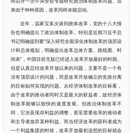
间召开一次中央全会专题研究政治体制改革问题。后
来由于种种原因，改革同样未能启动。
近年，温家宝多次谈到政体改革，党的十八大报
告也明确提出了政治体制改革。特别是近期习近平总
书记明确提到要“深入研究全面深化体制改革的顶层设
计和总体规划，明确提出改革总体方案、路线图、时
间表”，中国目前无疑已经进入改革开放最好的时期。
但是认真总结改革开放以来的问题，主要不是一个有
没有顶层设计的问题，而是改革开放确立的党政分离
的目标如何实现的问题。从经济体制改革的目标看，
由于改革的推动者同时又是最大的获益者，故经济体
制改革能够以较快的速度发展。但政治体制改革不
同，它涉及现存利益的调整，甚至需要改革的推动者
和主导者放弃某种利益。而当经济改革的获利者成为
一个利益集团的时候，改革开放最初设想的目标就会