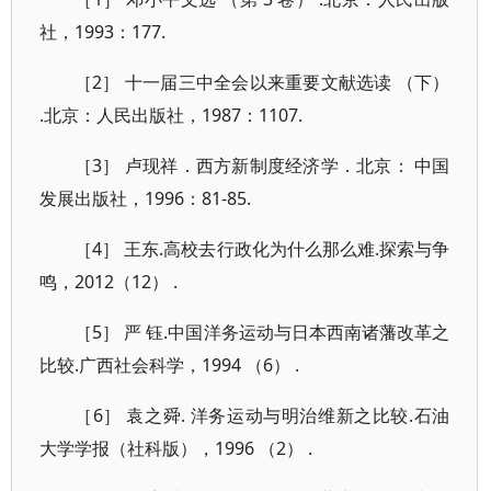
社，1993：177.
［2］ 十一届三中全会以来重要文献选读 （下）
.北京：人民出版社，1987：1107.
［3］ 卢现祥．西方新制度经济学．北京： 中国
发展出版社，1996：81-85.
［4］ 王东.高校去行政化为什么那么难.探索与争
鸣，2012（12） .
［5］ 严 钰.中国洋务运动与日本西南诸藩改革之
比较.广西社会科学，1994 （6） .
［6］ 袁之舜. 洋务运动与明治维新之比较.石油
大学学报（社科版），1996 （2） .