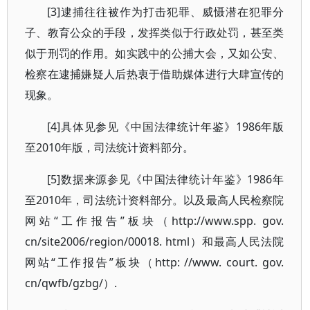
[3]逮捕往往被作为打击犯罪、威慑潜在犯罪分
子、教育公众的手段，发挥类似于行政处罚，甚至类
似于刑罚的作用。如实践中的公捕大会，又如公安、
检察在逮捕嫌疑人后热衷于借助媒体进行大肆宣传的
现象。
[4]具体见参见《中国法律统计年鉴》1986年版
至2010年版，司法统计资料部分。
[5]数据来源参见《中国法律统计年鉴》1986年
至2010年，司法统计资料部分。以及最高人民检察院
网站“工作报告”板块（http://www.spp. gov.
cn/site2006/region/00018. html）和最高人民法院
网站“工作报告”板块（http: //www. court. gov.
cn/qwfb/gzbg/）.