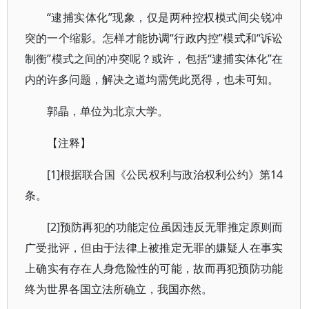
“逮捕实体化”现象，仅是两种控权模式间尖锐冲
突的一个缩影。怎样才能协调“行政内控”模式和“诉讼
制衡”模式之间的冲突呢？或许，包括“逮捕实体化”在
内的许多问题，解决之道均需凭此觅得，也未可知。
郭晶，单位为北京大学。
【注释】
[1]根据联合国《公民权利与政治权利公约》第14
条。
[2]预防再犯的功能定位虽因违反无罪推定原则而
广受批评，但由于法律上被推定无罪的嫌疑人在事实
上确实有存在人身危险性的可能，故而再犯预防功能
终为世界各国立法所确立，我国亦然。