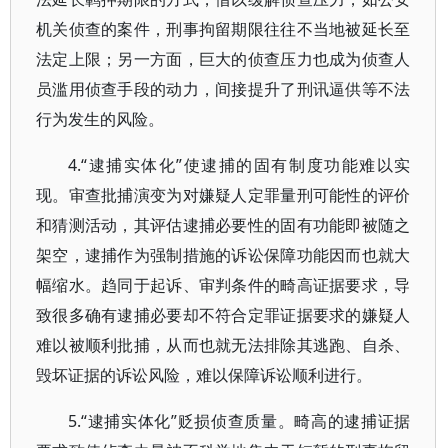
机关侦查的案件，刑事拘留期限往往不当地被延长至
法定上限；另一方面，巨大的侦查压力也成为侦查人
员滥用侦查手段的动力，间接提升了刑讯逼供等不法
行为发生的风险。
4.“逮捕实体化”使逮捕的固有制度功能难以实
现。审查批捕演变为对嫌疑人定罪量刑可能性的评价
和猜测活动，其评估逮捕必要性的固有功能即被随之
架空，逮捕作为强制措施的诉讼保障功能因而也就大
幅缩水。趋同于起诉、审判条件的畸高证据要求，导
致很多确有逮捕必要却不符合定罪证据要求的嫌疑人
难以被顺利批捕，从而也就无法排除其逃跑、自杀、
毁坏证据的诉讼风险，难以保障诉讼顺利进行。
5.“逮捕实体化”贬损侦查质量。畸高的逮捕证据