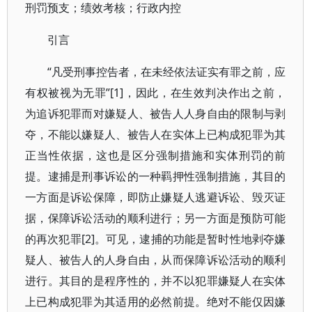
刑罚预支；绩效考核；行政内控
引言
“凡受刑事控告者，在未经依法证实有罪之前，应
有权被视为无罪”[1]，因此，在生效判决作出之前，
为追诉犯罪而对嫌疑人、被告人人身自由的限制与剥
夺，不能以嫌疑人、被告人在实体上已构成犯罪为其
正当性依据，这也是区分强制措施和实体刑罚的前
提。逮捕是刑事诉讼的一种羁押性强制措施，其目的
一方面是诉讼保障，即防止嫌疑人逃避诉讼、毁灭证
据，保障诉讼活动的顺利进行；另一方面是预防可能
的再次犯罪[2]。可见，逮捕的功能是暂时性地剥夺嫌
疑人、被告人的人身自由，从而保障诉讼活动的顺利
进行。其目的是程序性的，并不以犯罪嫌疑人在实体
上已构成犯罪为其适用的必然前提。绝对不能仅因嫌