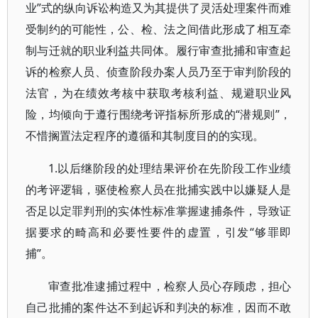
业”式的纵向诉讼构造又为其提供了灵活处理案件而难
受制约的可能性，公、检、法之间借此形成了相互牵
制与迁就的职业利益共同体。履行审查批捕和审查起
诉的检察人员、侦查阶段办案人员乃至于审判阶段的
法官，为在绩效考核中获取考核利益、规避职业风
险，均倾向于遵行围绕考评指标所形成的“潜规则”，
不惜搁置法定程序的遵循和其制度目的的实现。
1.以后继阶段的处理结果评价在先阶段工作业绩
的考评逻辑，驱使检察人员在批捕实践中以嫌疑人是
否足以定罪判刑的实体性标准掌握逮捕条件，导致证
据要求的畸高和必要性要件的虚置，引发“够罪即
捕”。
审查批准逮捕过程中，检察人员心存顾虑，担心
自己批捕的案件达不到起诉和判决的标准，因而不敢