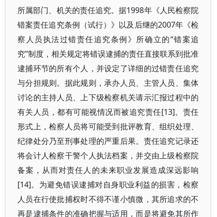
所属部门、机关的责任追究。据1998年《人民检察院
错案责任追究条例（试行）》以及后继的2007年《检
察人员执法过错责任追究条例》所确立的“错案追
究”制度，相关规定将错误逮捕的责任直接联系到批准
逮捕环节的所有个人，并设定了详细的过错责任追究
与分担规则。据此规则，承办人员、主管人员、集体
讨论的主持人员、上下级检察机关请示汇报过程中的
有关人员，都有可能视情况而被追究责任[13]。责任
形式上，检察人员将可能受到批评教育、组织处理、
纪律处分乃至刑事处理的严重后果。责任追究记录还
将会计人检察干警个人执法档案，并交由上级检察院
备案，从而对责任人的未来职业发展造成深远影响
[14]。为避免错误逮捕对自身职业利益的损害，检察
人员在行使批捕权时不得不谨小慎微，其所追求的不
再是逮捕条件的准确把握与适用，而是将避免其所作