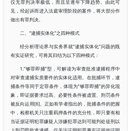
仅无罪判决率极低，而且呈逐年下降趋势。由此可
见，经起诉而进入法庭审理阶段的案件，将大部分作
做出有罪判决。
二、“逮捕实体化”之四种模式
经分析理论界与实务界就“逮捕实体化”问题的既
有实证研究，可将其归结为以下四种模式：
1.“够罪即捕”型，可解读为审查批准逮捕程序中
对审查逮捕实质要件的实体化适用。在批捕环节，逮
捕条件等同于定罪条件，体现为“够罪即捕”的异化现
象，即证据要求过高、必要性条件被虚置、刑罚条件
被反向运用[6]。正如有学者指出的，批捕条件的把握
中，检察机关只注重羁押条件的充分性，即只要有相
当证据证明犯罪嫌疑人涉嫌犯罪达到可能判处徒刑以
上刑罚即批准逮捕，仅关注证明犯罪事实证据的证明