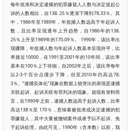
每年批准和决定逮捕的犯罪嫌疑人人数与决定提起公
诉的人数相比，自138. 25％逐渐下降到78.33％。其
中，1986年至1989年，年批捕人数远高于年起诉人
数，且比率呈现逐年上升趋势，自1986年的138.
25％上升至1989年的170.09％。 1990年，该比率出
现骤降，年批捕人数与年起诉人数基本呈现持平，比
率接近10000，在1991至2001年的10年间，该比率
基本在100％上下徘徊，自2002年之后，该比率每年
以2-3个百分点缓步下降，但至2010年仍高达78.
3％。“逮捕实体化”现象在数据上较突出的表现是逮捕
关联起诉、起诉关联有罪判决的现象。就现有资料而
言，在1990年之前，逮捕人数远高于起诉人数，比率
高达138％至 170％，意味着被批准或决定逮捕的犯
罪嫌疑人，其中大量被撤销案件或者予以不起诉、免
于起诉处理。由此可见，1990年（含本数）以前，我