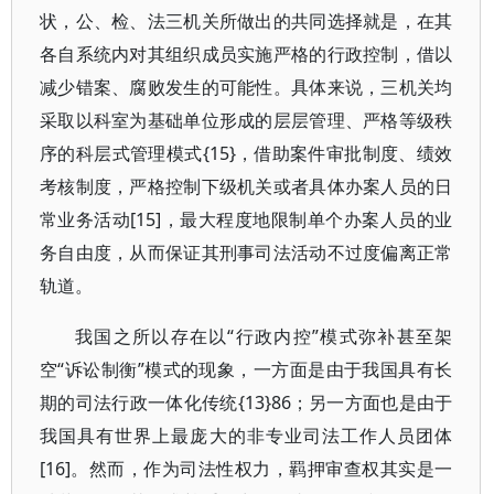
状，公、检、法三机关所做出的共同选择就是，在其
各自系统内对其组织成员实施严格的行政控制，借以
减少错案、腐败发生的可能性。具体来说，三机关均
采取以科室为基础单位形成的层层管理、严格等级秩
序的科层式管理模式{15}，借助案件审批制度、绩效
考核制度，严格控制下级机关或者具体办案人员的日
常业务活动[15]，最大程度地限制单个办案人员的业
务自由度，从而保证其刑事司法活动不过度偏离正常
轨道。
我国之所以存在以“行政内控”模式弥补甚至架
空“诉讼制衡”模式的现象，一方面是由于我国具有长
期的司法行政一体化传统{13}86；另一方面也是由于
我国具有世界上最庞大的非专业司法工作人员团体
[16]。然而，作为司法性权力，羁押审查权其实是一