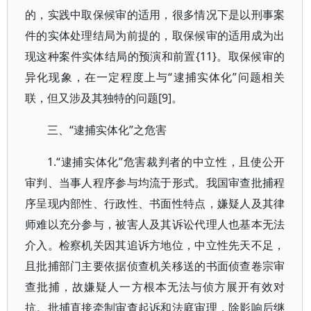
的，实践中取保候审的适用，很多情况下是以刑事案
件的实体处理结局为前提的，取保候审的适用成为出
现这种案件实体结局的预演和前置{11}。取保候审的
异化现象，在一定程度上与“逮捕实体化”问题相关
联，但又涉及其独特的问题[9]。
三、“逮捕实体化”之危害
1.“逮捕实体化”危害裁判者的中立性，且使公开
审判、当事人程序参与均流于形式。我国审查批捕程
序呈现内部性、行政性、书面性特点，嫌疑人及其律
师难以充分参与，被害人及其诉讼代理人也基本无法
介入。检察机关因其追诉方地位，中立性先天不足，
且批捕部门主要依据侦查机关移送的书面侦查卷宗审
查批捕，故嫌疑人一方根本无法与侦方展开有效对
抗。批捕直接牵制审查起诉和法庭审理，除影响后继