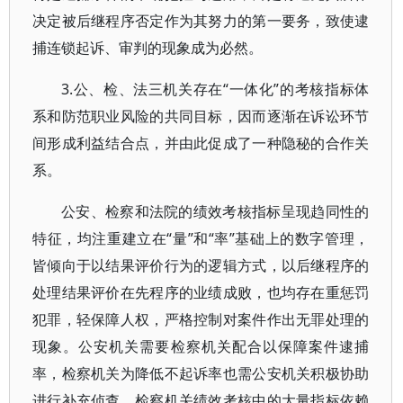
决定被后继程序否定作为其努力的第一要务，致使逮
捕连锁起诉、审判的现象成为必然。
3.公、检、法三机关存在“一体化”的考核指标体
系和防范职业风险的共同目标，因而逐渐在诉讼环节
间形成利益结合点，并由此促成了一种隐秘的合作关
系。
公安、检察和法院的绩效考核指标呈现趋同性的
特征，均注重建立在“量”和“率”基础上的数字管理，
皆倾向于以结果评价行为的逻辑方式，以后继程序的
处理结果评价在先程序的业绩成败，也均存在重惩罚
犯罪，轻保障人权，严格控制对案件作出无罪处理的
现象。公安机关需要检察机关配合以保障案件逮捕
率，检察机关为降低不起诉率也需公安机关积极协助
进行补充侦查。检察机关绩效考核中的大量指标依赖