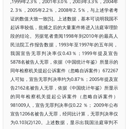
,1999年2.3％，2001年3.0％，2003年3.3％，2004年
2. 3％，2005年2.2％，2008年2. 5％，与上述学者考
证的数值大致一致[5]。上述数据，基本可说明我国不
起诉率较低，批捕之后的大量案件将进入法庭审理阶
段的结论。另据笔者查阅1998年到2010年的最高人
民法院工作报告数据，1993年至1997年的五年间，
我国宣告无罪判决率仅0.43％；1999年提及宣告
5878名被告人无罪，依据《中国统计年鉴》所显示的
同年检察机关提起公诉案件（忽略自诉案件）672267
人可知，宣告无罪判决率约为0.87％；2005年提及宣
告2162名被告人无罪，依据《中国统计年鉴》所显示
的同年检察机关提起公诉案件（忽略自诉案件）
981009人，宣告无罪判决率仅0.22 ％； 2009年公布
宣告1206名被告人无罪，经同比计算，无罪判决率仅
为0.103{2}120。上述数据，显示出我国法庭审判不