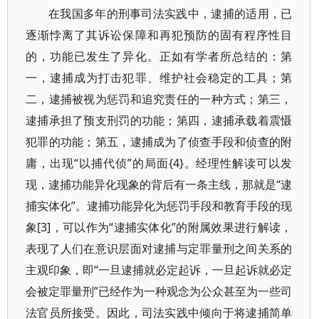
在我国多年的刑事司法实践中，逮捕的适用，已
逐渐悖离了其诉讼保障和再犯预防的固有程序性目
的，功能已发生了异化。正如有学者所总结的：第
一，逮捕成为打击犯罪、维护社会稳定的工具；第
二，逮捕被视为惩罚和追究责任的一种方式；第三，
逮捕承担了预支刑罚的功能；第四，逮捕承载着震慑
犯罪的功能；第五，逮捕成为了侦查手段和侦查的附
庸，出现“以捕代侦”的局面{4}。经理性解读可以发
现，逮捕功能异化现象的背后有一条主线，那就是“逮
捕实体化”。逮捕功能异化为惩罚手段和教育手段的现
象[3]，可以作为“逮捕实体化”的附属效果进行解读，
表现了人们在意识层面对逮捕与定罪量刑之间关系的
主观印象，即“一旦逮捕就必定起诉，一旦起诉就必定
会被定罪量刑”已经作为一种观念为公众甚至为一些司
法官员所接受。因此，司法实践中倾向于将逮捕简单