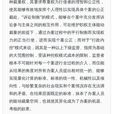
种裁量权，其要求尊重权力行使者的理智和公正性，
使其能够有效地发挥个人理性以实现具体个案的公正
裁处。“诉讼制衡”的模式，能够在个案中充分发挥诉
讼参与主体之间的相互作用，可在维护职权主体能动
裁量的前提下，通过办案过程中的平行制衡而实现权
力的正当行使，进而实现个案公正；而对于“行政内
控”模式来说，因其是一种以上下级监督、指挥为基础
的大范围控制，受该种控权模式成本的限制，监督者
根本不可能针对每一个案进行全过程的介入，而仅能
从结果的角度对所有办案人员提出相对统一的、能够
实现量化计算的标准。标准的统一性、机械性以及倾
向性，与纷繁复杂的社会现实和个案情况存在无法调
和的矛盾。在结果层面既定的标准，抹杀了办案人员
的能动裁量空间，也就使其异化成为了办案的机器、
考核的奴隶。