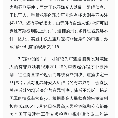
力和罪刑要件，而对于犯罪嫌疑人逃跑、阻碍侦查、
干扰证人、重新犯罪的现实可能性有多大则并不关注
{4}153。还有学者指出，由于所有自然人犯罪都“可能
判处有期徒刑以上刑罚”，逮捕的刑罚条件也被忽略不
计。因此，实践中仅注重对逮捕罪疑条件的审查，形
成“够罪即捕”的现象{2}116。
2.“定罪预断”型，可解读为审查逮捕阶段对嫌疑
人的有罪判断将很难在后继的审查起诉程序中被推
翻，往往将直接经起诉而导致有罪判决。逮捕决定一
旦作出，其对犯罪嫌疑人所作出的有罪判断，会直接
关联后继的起诉决定与有罪判决，捕后不起诉、捕后
无罪的情况非常稀少。根据最高人民检察院朱孝清副
检察长2006年8月14日在最高人民检察院和公安部部
署全国开展逮捕工作专项检查电视电话会议上的讲