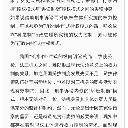
象，从更宏观和本源的层面观之，来源于“行政内
控”控权模式与“诉讼制衡”控权模式之间的尖锐冲突。
如果说借助刑事诉讼而对职权主体所实施的权力控
制，可以被称为“诉讼制衡”式控权模式的话，那么依
靠“科层制”行政管理所实施的权力控制，则可被称
为“行政内控”式控权模式。
我国“流水作业”式的纵向诉讼构造，致使公、
检、法三机关之间，难以形成现代法治意义上的权力
制衡关系。加之我国辩护制度发展先天不足，辩护律
师队伍处于弱势地位，也难以对三机关的职务活动实
现有效制约。因此，刑事诉讼内嵌的“诉讼制衡”模
式，根本无法对公、检、法机关及其具体办案人员提
供充分的监督和制约。然而，无论是出于防范冤假错
案的需要，还是就避免贪污腐败的必要来讲，现实中
都存在着对职权主体进行权力控制的需求。面对现