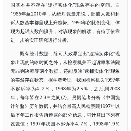
国基本并不存在“逮捕实体化”现象存在的空间。自
1986年至2010年，从绝对数量来说，批捕人数和起
诉人数基本都呈现上升趋势。1990年的比例变化，体
现为起诉人数的骤升，对该现象的解读，有待于依靠
进一步的实证研究进行分析。
既有统计数据，除可大致界定出“逮捕实体化”现
象出现的约略时间之外，从检察机关不起诉率和法院
无罪判决率等两个数据，还能反映“逮捕实体化”现象
的实然存在状态。据学者考证，我国检察机关1997年
不起诉率为4. 2％，1998年为2.5％，之后到2008
年，每年皆在2-3％之间{7}。另据笔者分析《中国统
计年鉴》历年数据，并结合最高人民检察院1997年以
后历年工作报告所透露的部分信息，可计算出下列有
效数值：1997年我国不起诉率4. 7％，1998年1.9％