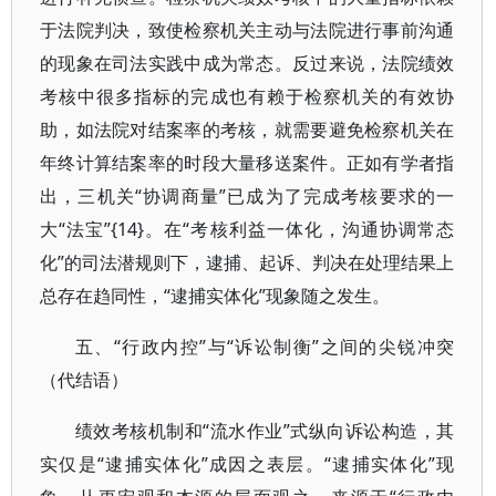
于法院判决，致使检察机关主动与法院进行事前沟通
的现象在司法实践中成为常态。反过来说，法院绩效
考核中很多指标的完成也有赖于检察机关的有效协
助，如法院对结案率的考核，就需要避免检察机关在
年终计算结案率的时段大量移送案件。正如有学者指
出，三机关“协调商量”已成为了完成考核要求的一
大“法宝”{14}。在“考核利益一体化，沟通协调常态
化”的司法潜规则下，逮捕、起诉、判决在处理结果上
总存在趋同性，“逮捕实体化”现象随之发生。
五、“行政内控”与“诉讼制衡”之间的尖锐冲突
（代结语）
绩效考核机制和“流水作业”式纵向诉讼构造，其
实仅是“逮捕实体化”成因之表层。“逮捕实体化”现