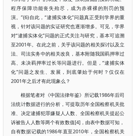
程序保障功能丧失殆尽，成为赤裸裸的刑罚的预
演。”{6}自此，“逮捕实体化”问题真正受到学界的重
视，针对该问题的实证研究也逐渐增多。可见，学界
对“逮捕实体化”问题的正式关注与研究，基本可追溯
至2001年。在此之前，关乎该问题的相关探讨以及立
法、司法实务中的相关改良，基本附随我国羁押率过
高、未决羁押率过长等问题进行。但是，“逮捕实体
化”问题之发生、发展，到底肇始于何时？仅仅在
2001年之后才有此现象么？
根据笔者对《中国法律年鉴》所记载1986年后司
法统计数据进行的分析，可提取历年全国检察机关批
准、决定逮捕犯罪嫌疑人人数、全国检察机关提起公
诉被告人人数等两个有效数值[4]，由表中数据可知，
自有数据记载的1986年直至2010年，全国检察机关