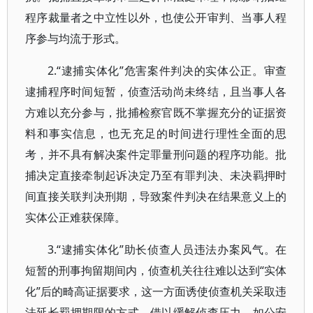
程序裁量者之中立性以外，也使公开审判、当事人程
序参与均流于形式。
2.“逮捕实体化”危害案件判决的实体公正。审查
逮捕程序时间短暂，侦查活动尚未终结，且当事人各
方难以充分参与，批捕检察官既不掌握充分的证据资
料和事实信息，也无充足的时间进行理性全面的思
考，并不具有解决案件定罪量刑问题的程序功能。批
捕决定直接牵制起诉决定乃至有罪判决、未决羁押时
间直接关联判决刑期，导致案件判决在结果意义上的
实体公正难获保障。
3.“逮捕实体化”助长侦查人员违法办案风气。在
短暂的刑事拘留期间内，侦查机关往往难以达到“实体
化”后的畸高证据要求，这一方面诱使侦查机关采取违
法延长羁押期限的方式，借以缓解侦查压力，如公安