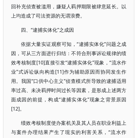
回补充侦查被滥用，嫌疑人羁押期限被肆意延长。以
上均造成了司法资源的无谓浪费。
四、“逮捕实体化”之成因
依据大量实证观察可知，“逮捕实体化”问题之成
因，可从三方面进行归结：不符合刑事诉讼规律的绩
效考核制度[10]直接引发“逮捕实体化”现象，“流水作
业”式诉讼纵向构造[11]作为辅助原因而协同发生作
用。我国“口供中心主义”侦查模式所导致的逮捕适用
率过高、未决羁押时间过长等因素，是形成上述两方
面成因的前提，构成“逮捕实体化”现象之背景原因
[12]。
绩效考核制度使办案机关及其人员在职业利益上
与案件办理结果产生了现实的利害关系，“流水作