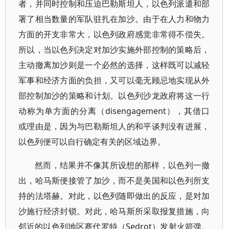
者，并同时控制和压迫巴勒斯坦人，以色列派遣和部
署了相当数量的军队驻扎在加沙。由于在人力和物力
方面的开支非常大，以色列政府感觉非常得不偿失。
所以，当以色列决定对加沙实施外部控制的策略后，
主动撤离加沙则是一个必然的选择，这样既可以减轻
军事和经济方面的负担，又可以毫无顾忌地实现从外
部控制加沙的策略和计划。以色列沙龙政府将这一行
动称为单方面的分离（disengagement），其借口
或理由是，因为与巴勒斯坦人的和平谈判没有进展，
以色列便可以自行确定有关的区域边界。
然而，结果并不像其所设想的那样，以色列一撤
出，哈马斯便接管了加沙，而不是美国和以色列所支
持的法塔赫。对此，以色列随即做出的反应，是对加
沙施行经济封锁。对此，哈马斯所采取报复措施，向
邻近的以色列地区赛代罗特（Sedrot）发射火箭弹。