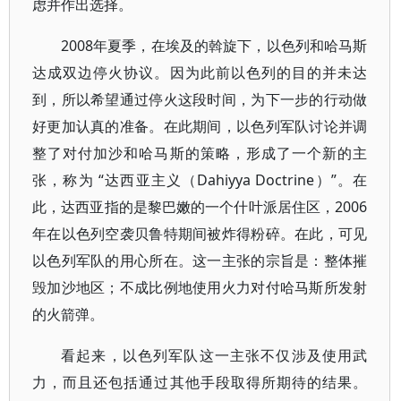
虑并作出选择。
2008年夏季，在埃及的斡旋下，以色列和哈马斯
达成双边停火协议。因为此前以色列的目的并未达
到，所以希望通过停火这段时间，为下一步的行动做
好更加认真的准备。在此期间，以色列军队讨论并调
整了对付加沙和哈马斯的策略，形成了一个新的主
张，称为 “达西亚主义（Dahiyya Doctrine）”。在
此，达西亚指的是黎巴嫩的一个什叶派居住区，2006
年在以色列空袭贝鲁特期间被炸得粉碎。在此，可见
以色列军队的用心所在。这一主张的宗旨是：整体摧
毁加沙地区；不成比例地使用火力对付哈马斯所发射
的火箭弹。
看起来，以色列军队这一主张不仅涉及使用武
力，而且还包括通过其他手段取得所期待的结果。