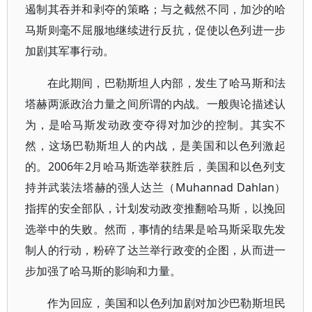
遏制其吞并和剥夺的策略；与之截然不同，加沙的哈
马斯则毫不屈服地继续进行反抗，促使以色列进一步
加剧其军事行动。
在此期间，巴勒斯坦人内部，发生了哈马斯和法
塔赫两派政治力量之间所谓的内战。一般舆论描述认
为，是哈马斯发动政变夺得对加沙的控制。其实不
然，这场巴勒斯坦人的内战，是美国和以色列激起
的。2006年2月哈马斯选举获胜后，美国和以色列支
持并武装法塔赫的强人达兰（Muhannad Dahlan）
指挥的安全部队，计划发动政变推翻哈马斯，以挽回
选举中的失败。然而，事情的结果是哈马斯采取先发
制人的行动，粉碎了达兰举行政变的企图，从而进一
步加强了哈马斯的影响和力量。
作为回应，美国和以色列加剧对加沙巴勒斯坦民