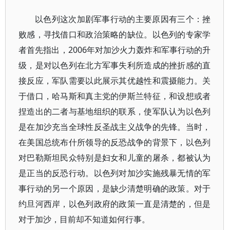
以色列这次加剧军事行动的主要原因有三个：挫
败感，寻找借口和政治策略的缺位。以色列的专家学
者首先指出，2006年对加沙火力轰炸和军事行动的升
级，是对以色列在北方军事失利所造成的挫折感的直
接反应，军队需要以此展示其优越性和震摄能力。关
于借口，哈马斯和真主党的伊斯兰特征，和设想或者
捏造出的二者与基地组织的联系，使军队认为以色列
是在加沙充当全球性反圣战主义战争的先锋。当时，
在美国总统布什所领导的反恐战争的背景下，以色列
对巴勒斯坦民众特别是妇女和儿童的屠杀，都被认为
是正当的反恐行动。以色列对加沙实施残暴无情的军
事行动的另一个原因，是缺少清楚明确的政策。对于
约旦河西岸，以色列政府的政策一直是清楚的，但是
对于加沙，目前却不知道如何行事。