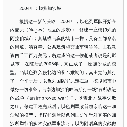
2004年：模拟加沙城
根据这一新的策略，2004年，以色列军队开始在
内盖夫（Negev）地区的沙漠中，修建一座模拟式的
阿拉伯城市；其规模与真的城市一样，具备全部命名
的街道、清真寺、公共建筑和交通车辆等等。工程耗
资四千五百万美元，所建成的这一假想或者说是幻影
城市，在随后的2006年，真正成了一座加沙城的模
型。当以色列入侵北边的黎巴嫩期间，真主党与其打
了一个平手后，以色列国防军决定在这一模拟城市中
做好一切准备，与南边加沙的哈马斯打一场“有所改进
的战争（an improved war）”，以雪北方战事失败
之耻。修建工程完成后，以色列军政首领亲临这一加
沙城的模型，指挥和观摩以色列国防军针对真实的加
沙所举行的多种实战军事演习，以为随后真的实战做