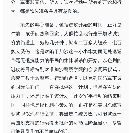
分：军事和宣传。所以，这次行动中所有的言论和行
为，都是预先准备并具有意图的。
预先的精心准备，包括进攻开始的时间，正好是
午前，孩子们放学回家，人群忙乱地行走于加沙城拥
挤的街道上，短短几分钟，就有二百多人被杀，七百
多人受伤。这是对陷于加沙这一小小牢笼而无处逃遁
且毫无抵抗能力的平民的集体屠杀的开始。以色列的
进攻将目标特别对准加沙警察学院的会议闭幕仪式，
杀死了数十名警察。行动前数月，以色列国防军下属
的国际法部门，一直在批评这一计划，但是在军队的
压力下，还是批准了该计划。此次军事行动的结束时
间，同样也是经过精心策划的，正好是在美国总统宣
誓就职仪式举行之前，将当选总统奥巴马可能就这一
美国所支持的行动提出批评的可能性降至最小，尽管
可能只是几句不关痛痒的话。