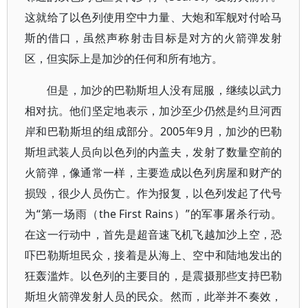
这就给了以色列使用空中力量、大炮和军舰对付哈马
斯的借口，虽然声称射击目标是对方的火箭弹发射
区，但实际上是加沙的任何和所有地方。
但是，加沙的巴勒斯坦人没有屈服，继续以武力
相对抗。他们坚定地表示，加沙至少仍然是约旦河西
岸和巴勒斯坦的组成部分。2005年9月，加沙的巴勒
斯坦武装人员向以色列的内盖夫，发射了数量空前的
火箭弹，像通常一样，主要造成以色列房屋和财产的
损毁，很少人员伤亡。作为报复，以色列发起了代号
为“第一场雨（the First Rains）”的军事屠杀行动。
在这一行动中，首先是超音速飞机飞越加沙上空，恐
吓巴勒斯坦民众，接着是从海上、空中和陆地发出的
狂轰滥炸。以色列的主要目的，是震摄那些支持巴勒
斯坦火箭弹发射人员的民众。然而，此举并不奏效，