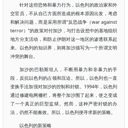
针对这些恐怖和暴力行为，以色列的政治家和外
交官员，不从自己方面所造成的根本原因出发，考虑
和解决问题，而是采用所谓“反恐战争（war against
terror）”的政策对付加沙，与打击设想中的基地组织
地方分支活动，和防止伊朗对这一地区的渗透联系起
来。以色列的知识界，则将加沙描写为一个所谓文明
冲突的舞台。
加沙的巴勒斯坦人，不断用暴力和非暴力的手
段，反抗以色列的占领和压迫。所以，以色列也一直
变换手法加强对加沙的控制和封锁。1994年，以色列
通过修建电网栅栏，将整个加沙围了起来，使之变成
了一个真正的巨型监狱。然而，这种严密封锁的办
法，仍然不能奏效。所以，以色列便寻求新的策略。
以色列的新策略