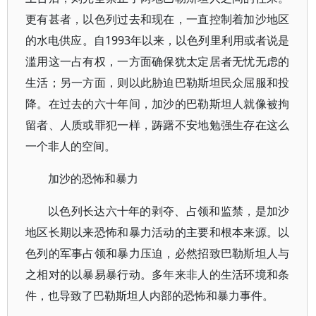
更有甚者，以色列过去和现在，一直控制着加沙地区
的水电供应。自1993年以来，以色列里利用或者说是
滥用这一占有权，一方面确保犹太定居者无忧无虑的
生活；另一方面，则以此胁迫巴勒斯坦民众屈服和投
降。在过去的六十年间，加沙的巴勒斯坦人就像被拘
留者、人质或罪犯一样，踌躇不安地勉强生存在这么
一个非人的空间。
加沙的恐怖和暴力
以色列长达六十年的剥夺、占领和监禁，是加沙
地区长期以来恐怖和暴力活动的主要和根本来源。以
色列的军事占领和暴力压迫，必然招致巴勒斯坦人与
之相对的以暴易暴行动。多年来非人的生活环境和条
件，也导致了巴勒斯坦人内部的恐怖和暴力事件。