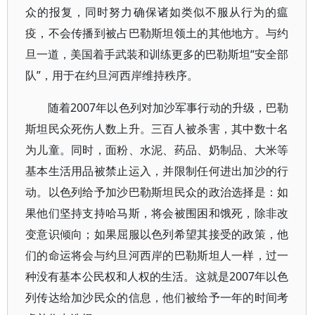
众的报复，同时努力确保诸如类似不服从行为的瘟
疫，不会传播到被占巴勒斯坦领土的其他地方。与约
旦一道，美国着手武装和训练更多的巴勒斯坦“安全部
队”，用于在约旦河西岸维持秩序。
随着2007年以色列对加沙军事行动的升级，巴勒
斯坦民众死伤人数上升。三百人被杀害，其中数十名
为儿童。同时，面粉、水泥、药品、奶制品、大米等
基本生活用品被禁止运入，并限制任何进出加沙的行
动。以色列给予加沙巴勒斯坦民众的政治选择是：如
果他们坚持支持哈马斯，将会被围困和饿死，除非改
变意识倾向；如果屈服以色列希望其接受的政策，他
们的命运将会与约旦河西岸的巴勒斯坦人一样，过一
种没有基本公民权和人权的生活。这就是2007年以色
列传达给加沙民众的信息，他们被给予一年的时间考