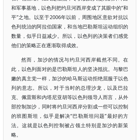
和军事基地，以色列把约旦河西岸变成了其眼中的“和
平”之地。以至于2006年以前，周围地区意欲对抗以
色列统治的阿拉伯国家，和当地巴勒斯坦运动组织的
数量，似乎日益减少。所以，以色列的决策者们感觉
他们的策略正在逐渐取得成效。
然而，加沙的情况与约旦河西岸截然不同。在
此，以色列面对的是巴勒斯坦人的坚决抵抗。与黎巴
嫩的真主党一样，加沙的哈马斯运动拒绝屈服于以色
列的意志。所以，对于当时的总理沙龙，以及巴拉
克、佩雷斯和内塔尼亚胡等以色列领导人而言，从外
部控制加沙，同时将约旦河西岸分割成一些可以控制
的班图斯坦，似乎是解决“巴勒斯坦问题”最好的方
法。这就是以色列控制被占领土特别是加沙的新策
略。