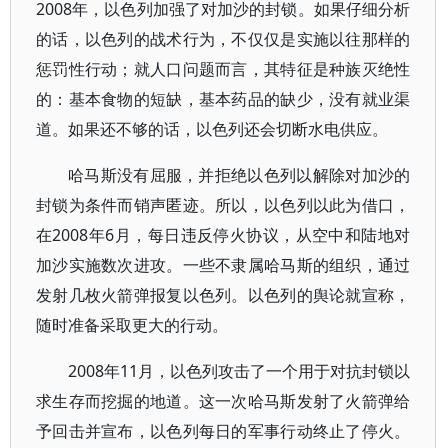
2008年，以色列加强了对加沙的封锁。如果仔细分析
的话，以色列的战术行为，不仅仅是实施以往那样的
惩罚性行动；就人口问题而言，其特征是种族灭绝性
的：基本食物的短缺，基本药品的缺少，没有就业渠
道。如果还不够的话，以色列还会切断水电供应。
哈马斯没有屈服，并拒绝以色列以解除对加沙的
封锁为条件而销声匿迹。所以，以色列以此为借口，
在2008年6月，每日违反停火协议，从空中和陆地对
加沙实施数次进攻。一些不隶属哈马斯的组织，通过
发射几枚火箭弹报复以色列。以色列的舆论就宣称，
随时准备采取更大的行动。
2008年11月，以色列攻击了一个用于对抗封锁以
求生存而挖掘的地道。这一次哈马斯发射了火箭弹给
予回击并宣布，以色列每日的军事行动终止了停火。