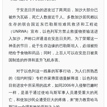
于安息日开始的进攻过了两周后，加沙大部分已
被炸为瓦砾，死亡人数接近千人。多数加沙居民赖以
生存的联合国近东巴勒斯坦难民救济和工程处
（UNRWA）宣布，以色列军方禁止救援物资输送进
入加沙，声称口岸通道在安息日关闭。为了荣耀这一
神圣的节日，处于生存边缘的巴勒斯坦人，必须被拒
绝给予食物和药品；同时，上百人可以在安息日被美
国制造的炸弹和直升飞机杀害。
对于以色列这一残暴的军事行动，为人们所熟悉
的《纽约时报》专栏作家弗里德曼解释道：以色列在
目前进攻中所采用的战术，如同2006年入侵黎巴嫩时
一样，是基于通过使哈马斯军事人员遭受重大的死
亡，和使加沙民众遭受巨大的疼痛，来“努力教育哈马
斯”这一合理有效的原则之上的。