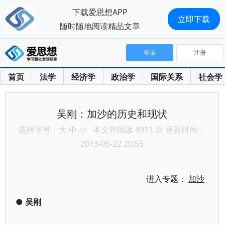
下载爱思想APP
立即下载
随时随地阅读精品文章
登录
注册
首页
法学
经济学
政治学
国际关系
社会学
吴刚：加沙的历史和现状
选择字号：
大
中
小
本文共阅读 4911 次 更新时间：
2013-05-22 20:55
进入专题：
加沙
●
吴刚