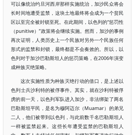
可以像统治约旦河西岸那样实施统治，加沙民众将会
长时间地遭受监禁，这块土地最终将会成为一个贫民
区以至完全被封锁至死。在此期间，以色列的“惩罚性
（punitive）”政策将会继续实施。然而，加沙的事例
再次证明，人类历史上一个民族对另外一个民族任何
形式的监禁和封锁，最终都是不会奏效的。所以，以
色列对于加沙巴勒斯坦人的惩罚策略，在2006年演变
成种族灭绝策略。
这次实施性质为种族灭绝行动的借口，是上述以
色列士兵沙利特的被俘事件。其实，就在沙利特被俘
虏的前一天，以色列军队进入加沙，非法绑架了两名
巴勒斯坦平民，是名为穆阿迈尔（Muamar）的弟兄
二人，他们被带到以色列，与此前数千名巴勒斯坦人
一样被监禁起来。这些长年遭受监禁的巴勒斯坦人