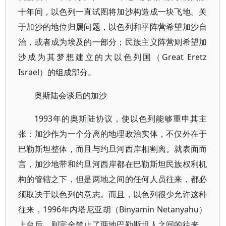
十年间，以色列一直试图将加沙构造成一块飞地。关
于加沙的地位归属问题，以色列和平阵营希望加沙自
治，或者成为埃及的一部分；民族主义阵营则希望加
沙成为其梦想建立的大以色列国（Great Eretz
Israel）的组成部分。
奥斯陆会谈后的加沙
1993年的奥斯陆协议，使以色列能够重申其主
张：加沙作为一个分离的地理政治实体，不仅外在于
巴勒斯坦整体，而且与约旦河西岸相割离。就表面而
言，加沙地带和约旦河西岸都在巴勒斯坦民族权利机
构的管辖之下，但是两地之间的任何人员往来，都必
须取决于以色列的意志。而且，以色列很少允许这种
往来，1996年内塔尼亚胡（Binyamin Netanyahu）
上台后，则完全禁止了两地巴勒斯坦人之间的往来。