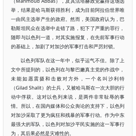
（Mahmoud Abbas），及其法塔赫政党赢得这场选
举，结果是哈马斯获得胜利，成为目前阿拉伯世界唯
一由民主选举产生的政府。然而，美国政府认为，巴
勒斯坦民众在选举中走错了路，犯下了严重的罪行，
随即与以色列一道，对其实施报复，在先前军事行动
的基础上，加剧了对加沙的军事打击和严厉封锁。
以色列军队在这一年中，似乎运气不佳。除了上
文中所提到的，以色列在与黎巴嫩真主党的作战中，
未能如愿震摄和击败对方外，一个名叫沙利特
（Gilad Shalit）的士兵，又被哈马斯在一次大胆的行
动中俘获。这对以色列来说，是两件非常耻辱的事
情。所以，在国内媒体和公众舆论的支持下，以色列
对加沙采取了更为疯狂和残暴的军事行动。作为中东
最强大的军队，以色列对加沙平民实施的这一军事行
为，其后果必然是灾难性的。