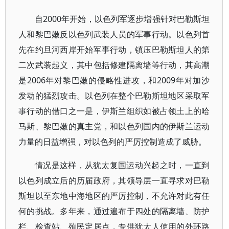
自2000年开始，以色列军逐步增强针对巴勒斯坦
人和黎巴嫩反以色列武装人员的军事行动。以色列首
先在约旦河西岸开始军事行动，镇压巴勒斯坦人的第
二次武装起义，其中包括修建隔离墙等行动，其高潮
是2006年对黎巴嫩的侵略性进攻，和2009年对加沙
发动的猛烈攻击。以色列在整个巴勒斯坦地区采取军
事行动的借口之一是，伊斯兰组织如被占领土上的哈
马斯、黎巴嫩的真主党，和以色列国内的伊斯兰运动
力量的日益增强，对以色列的严厉控制造成了威胁。
情况是这样，从犹太复国运动兴起之时，一直到
以色列成立后的历届政府，其领导层一直寻求对巴勒
斯坦以至东地中海地区的严厉控制，不允许对此有任
何的挑战。多年来，通过遍布于四处的隔离墙、防护
栏、检查站、殖民定居点，专供犹太人使用的外环路