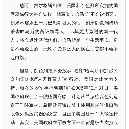
然而，吉尔格斯相信，美国和以色列所实施的国
家恐怖行为将会失败，他写道：哈马斯“不会被消灭，
如果不屠杀五十万巴勒斯坦人的话。如果以色列成功
杀害哈马斯的高级领导人，比其更为激进的新一代
人，将会迅速替代他们。哈马斯是一个生活事实。它
是不会退去的，无论承受多么大的伤亡，它都不会举
起白旗。”
但是，以色列绝不会放弃“教育”哈马斯和加沙民
众的策略和“诛灭野蛮人”的行动。美国对此大力支
持。就在这次军事行动期间的2008年12月31日，美
国政府雇佣了一艘德国商船，计划从希腊往以色列运
送三千吨军火。希腊政府通过禁止使用其任何港口为
以色列供应武器的决定，阻止了美国这一军火输送行
动。其实，美国政府在军事方面一直都是极力支持以