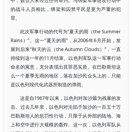
中，数百人未经过任何审判。与绑架军事进攻行动中
的战斗人员相比，绑架和囚禁平民是更为严重的犯
罪。
此次军事行动的代号为“夏天的雨（the Summer
Rains）”。这一“夏天的雨”，从2006年6月开始，发
展到后来“秋天的云（the Autumn Clouds）”，一直
持续到这一年的11月结束。以色列军队这一军事行动
命名的寓意，充分表现出其罪恶实质。在巴勒斯坦这
么一个夏季无雨的地区，落在加沙民众头上的，只能
是以色列现代化武器所制造的弹雨。
这是自1967年以来，以色列对加沙最为残暴的攻
击。过去几年里，以色列对沦陷于加沙的一百五十万
巴勒斯坦人的惩罚性行动，只限于从外部的陆地、海
上和空中进行大规模的轰炸。这一次，以色列军队从