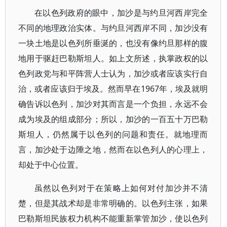
在以色列政府的眼中，加沙是与约旦河西岸完全
不同的地理政治实体。与约旦河西岸不同，加沙没有
一块土地是以色列所垂涎的，也没有像约旦那样的腹
地用于驱赶巴勒斯坦人。如上文所述，执掌政权的以
色列政党与和平阵营人士认为，加沙或者应该实行自
治，或者应该归于埃及。然而早在1967年，埃及就明
确告诉以色列，加沙对其而言是一个负担，永远不会
成为埃及的组成部分；所以，加沙的一百五十万巴勒
斯坦人，仍然属于以色列的问题和责任。就地理而
言，加沙处于边陲之地，然而在以色列人的心理上，
却处于中心位置。
虽然以色列对于在策略上如何对付加沙并不清
楚，但是其战术却是非常明确的。以色列主张，如果
巴勒斯坦民族权力机构不能重新掌管加沙，使以色列