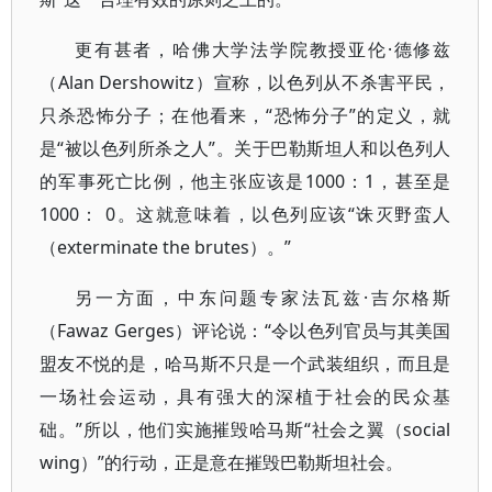
更有甚者，哈佛大学法学院教授亚伦·德修兹
（Alan Dershowitz）宣称，以色列从不杀害平民，
只杀恐怖分子；在他看来，“恐怖分子”的定义，就
是“被以色列所杀之人”。关于巴勒斯坦人和以色列人
的军事死亡比例，他主张应该是1000：1，甚至是
1000： 0。这就意味着，以色列应该“诛灭野蛮人
（exterminate the brutes）。”
另一方面，中东问题专家法瓦兹·吉尔格斯
（Fawaz Gerges）评论说：“令以色列官员与其美国
盟友不悦的是，哈马斯不只是一个武装组织，而且是
一场社会运动，具有强大的深植于社会的民众基
础。”所以，他们实施摧毁哈马斯“社会之翼（social
wing）”的行动，正是意在摧毁巴勒斯坦社会。