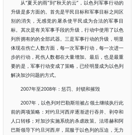
从“夏天的雨”到“秋天的云”，以色列军事行动的
升级是多方面的。首先是平民目标和军事目标之间区
别的消失，无感觉的屠杀使平民成为合法的军事目
标。其次是有关军事手段的升级，行动中使用了以色
列所拥有的的全部武器。三是军事行动的升级，明显
体现在伤亡人数方面，每一次军事行动，每一次进一
步的行动，死伤人数都在大量增加。最后，也是最重
要的是，军事行动变成了策略，已经明显成为以色列
解决加沙问题的方式。
2007年至2008年：惩罚、封锁和摧毁
2007年，以色列对巴勒斯坦被占领土继续执行此
前的两项策略：对约旦河西岸逐渐进行吞并、剥夺和
人口转移；对加沙实施系统的杀虐政策。法塔赫和阿
巴斯领导下约旦河西岸，屈服于以色列的压迫，无力