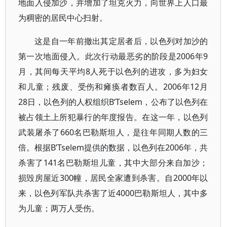
地面入侵加沙，并增加了坦克火力，向世界上人口最
为稠密的居民中心扫射。
这是自一年前撤出其定居者后，以色列对加沙的
第一次地面侵入。此次行动最恶劣的阶段是2006年9
月，其间每天平均8人死于以色列的进攻，多为妇女
和儿童；残废、受伤和瘫痪者数百人。2006年12月
28日，以色列的人权组织B‘Tselem，公布了以色列在
被占领土上所犯暴行的年度报告。在这一年，以色列
武装屠杀了660名巴勒斯坦人，是往年同期人数的三
倍。根据B’Tselem提供的数据，以色列在2006年，共
杀害了141名巴勒斯坦儿童，其中大部分来自加沙；
损毁房屋近300幢，居民全家遭到杀害。自2000年以
来，以色列军队共杀害了近4000巴勒斯坦人，其中多
为儿童；两万人受伤。