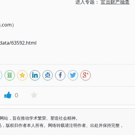
进入专题：
官员财产抽查
g.com）
ata/63592.html
0
益纯学术网站，旨在推动学术繁荣、塑造社会精神。
品，版权归作者本人所有。网络转载请注明作者、出处并保持完整，