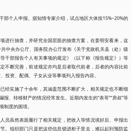
部个人申报。据知情专家介绍，试点地区大体按15%~20%的
事项进行抽查，并研究全国层面的抽查方案，在姜明安看来，这
来中共中央办公厅、国务院办公厅发布《关于党政机关县（处）级
领导干部报告个人有关事项的规定》（以下称《报告规定》）等
规定不断完善，前述规定亦均是后者取代前者，后者的内容比前
房产、投资、配偶、子女从业等事项列入报告内容。
度已经实施了十余年，其涵盖范围不断扩大，相关规定也不断细
报、转移财产的情况经常发生。近期内发生的“表哥”“房叔”等
项制度的困境。
职人员虽然表面履行了相关规定，把收入等情况填好后、申报出
环节。组织部门只是把这些信息锁进柜子里去，难以起到预防监