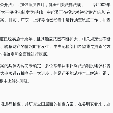
公开法》，加强顶层设计，健全相关法律法规。 以2002年
大事项报告制度”为基础，中纪委正在拟定对包括“财产信息”在
方案。目前，广东、上海等地已经着手进行抽查试点工作，抽查
制度已经实施十余年，且其涵盖范围不断扩大，相关规定也不断
报、转移财产的情况时有发生。中央纪检部门希望通过抽查的方
度的准确定和全面性进行摸底。
方案的具体内容尚未确定。多位常年从事反腐法治制度建议和咨
重大事项进行抽查是一大进步，但是还不能从根本上解决问题，
根本上解决问题。
事项进行抽查，并研究全国层面的抽查方案，在姜明安看来，这