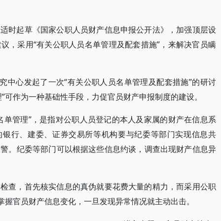
应适时起草《国家公职人员财产信息申报公开法》，加强顶层设
议，采用“有关公职人员名单管理及配套措施”，来解决官员瞒
研究中心发起了一次“有关公职人员名单管理及配套措施”的研讨
理”可作为一种基础性手段，力促官员财产申报制度的建设。
名单管理”，是指对公职人员登记的本人及家属的财产在信息系
息的银行、建委、证券交易所等机构要与纪委等部门实现信息共
报警。纪委等部门可以根据这些信息约谈，调查出现财产信息异
动检查，首先核实信息的真伪就要花费大量的精力，而采用公职
时掌握官员财产信息变化，一旦发现异常情况就主动出击。