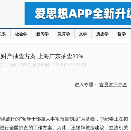
关系
社会学
新闻学
教育学
文学
历史学
哲学
财产抽查方案 上海广东抽查20%
共阅读 1435 次 更新时间：2013-05-04 23:01
进入专题：
官员财产抽查
开始陆续施行的“领导干部重大事项报告制度”为基础，中纪委正在拟
告进行全国抽查的工作方案。为此，王锡锌教授建议，立法机关