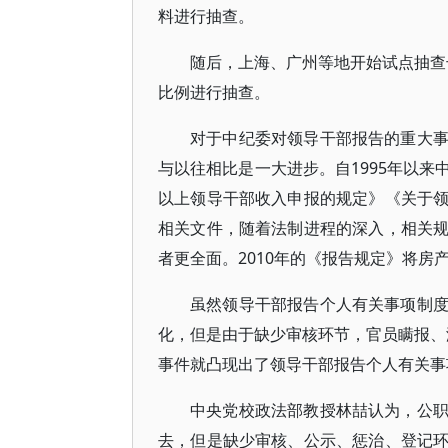
料进行抽查。
随后，上海、广州等地开始试点抽查干
比例进行抽查。
对于中纪委对领导干部报告的重大
与以往相比是一大进步。自1995年以
以上领导干部收入申报的规定》《关于
相关文件，随着法制进程的深入，相关
者更全面。2010年的《报告规定》将
虽然领导干部报告个人有关事项制
化，但是由于缺少审核环节，官员瞒报、漏
事件就凸现出了领导干部报告个人有关事
中央党校政法部教授林喆认为，公
去，但是缺少审核、公示、惩治、登记