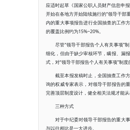
应适时起草《国家公职人员财产信息申报
开始在各地方开始陆续施行的“领导干部重
内的重大事项报告进行全国抽查的工作
的覆盖比例约为15%~20%。
尽管“领导干部报告个人有关事项”
细化，但由于缺少审核环节，瞒报、漏
式，对“领导干部报告个人有关事项”制
截至本报发稿时止，全国抽查工作
询的权威专家表示，对领导干部报告的
完善顶层制度设计，健全相关法规才能从
三种方式
对于中纪委对领导干部报告的重大
与以往相比是一大进步。