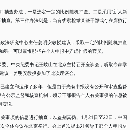
种抽查办法，一是选定一定的比例随机抽查。二是采用“新人新
行抽查。第三种办法则是，当有线索检举某些干部或存在腐败行
行政法研究中心主任姜明安教授建议，采取一定的比例随机抽查
加强，可以震慑那些在个人申报中弄虚作假的官员。
治局常委、中央纪委书记王岐山在北京主持召开座谈会，听取专家学
建议，姜明安教授参加了此次座谈会。
度已建立和运作了多年，但是由于光有申报没有公开和审查监督
没有公示监督和核查机制，领导干部报告个人有关事项的信息被
明安说。
关事项的信息进行抽查，以鉴别真伪。1月21日至22日，中国
二次全体会议在北京举行。会上首次提出对领导干部个人申报材