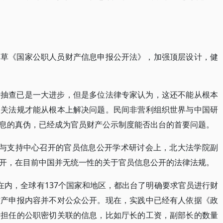
起草《国家公职人员财产信息申报公开法》，加强顶层设计，健
行抽查已是一大进步，但是多位法律专家认为，这还不能从根本
相关法规才能从根本上解决问题。民间非营利组织世界与中国研
息的真伪，已经成为官员财产公示制度能否出台的首要问题。
究与支持中心召开的官员信息公开学术研讨会上，北大法学院副
开，在目前中国并无统一性的关于官员信息公开的法律法规。
在内，全球有137个国家和地区，都出台了明确要求官员进行财
财产申报内容并不对公众公开。现在，实践中已经有人依据《政
所担任的公职密切关联的信息，比如厅长的工资，副部长的数量