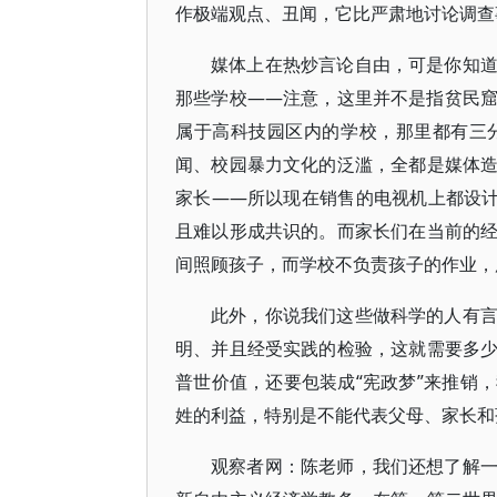
作极端观点、丑闻，它比严肃地讨论调查
媒体上在热炒言论自由，可是你知
那些学校——注意，这里并不是指贫民
属于高科技园区内的学校，那里都有三
闻、校园暴力文化的泛滥，全都是媒体
家长——所以现在销售的电视机上都设计
且难以形成共识的。而家长们在当前的
间照顾孩子，而学校不负责孩子的作业，
此外，你说我们这些做科学的人有
明、并且经受实践的检验，这就需要多
普世价值，还要包装成“宪政梦”来推销
姓的利益，特别是不能代表父母、家长和
观察者网：陈老师，我们还想了解