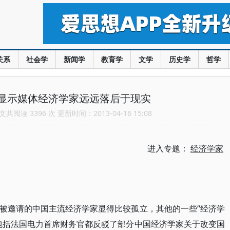
关系
社会学
新闻学
教育学
文学
历史学
哲学
显示媒体经济学家远远落后于现实
共阅读 3396 次 更新时间：2013-04-16 15:08
进入专题：
经济学家
被邀请的中国主流经济学家显得比较孤立，其他的一些“经济学
包括法国电力首席财务官都反驳了部分中国经济学家关于改变国