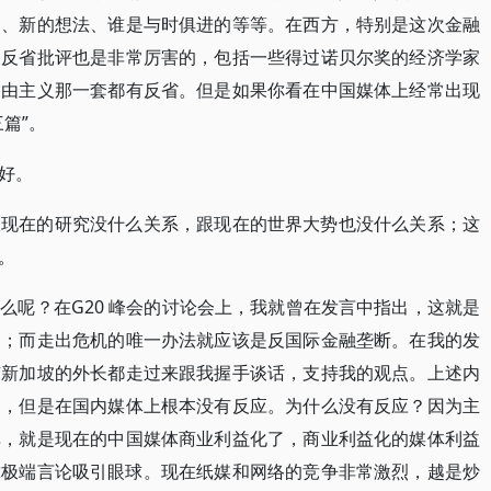
察、新的想法、谁是与时俱进的等等。在西方，特别是这次金融
的反省批评也是非常厉害的，包括一些得过诺贝尔奖的经济学家
自由主义那一套都有反省。但是如果你看在中国媒体上经常出现
篇”。
好。
跟现在的研究没什么关系，跟现在的世界大势也没什么关系；这
。
么呢？在G20 峰会的讨论会上，我就曾在发言中指出，这就是
的；而走出危机的唯一办法就应该是反国际金融垄断。在我的发
有新加坡的外长都走过来跟我握手谈话，支持我的观点。上述内
过，但是在国内媒体上根本没有反应。为什么没有反应？因为主
单，就是现在的中国媒体商业利益化了，商业利益化的媒体利益
靠极端言论吸引眼球。现在纸媒和网络的竞争非常激烈，越是炒