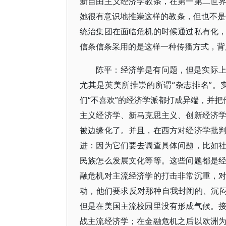
新自由主义经济学教条，在第一第二世
她很有意识地推崇这样的教条，但也不是
统治集团在面临危机的时候通过私有化
信条信条采用的是这样一种传播方式，背
陈平：经济学是有问题，但是实际
尤其是英美所推崇的所谓“杂志排名”
们“不喜欢”的经济学派都打成异端，并把
主义经济学、新马克思主义、创新经济
被边缘化了。并且，在西方对经济学批
进：因为它们要去调查具体问题，比如
民族怎么发展文化等等。这些问题都是
融危机对主流经济学的打击非常沉重，
动，他们要求反对那种自我封闭的、沉闷
但是在美国主流校园里没有形成气候。
战主流经济学；在金融危机之后以欧洲