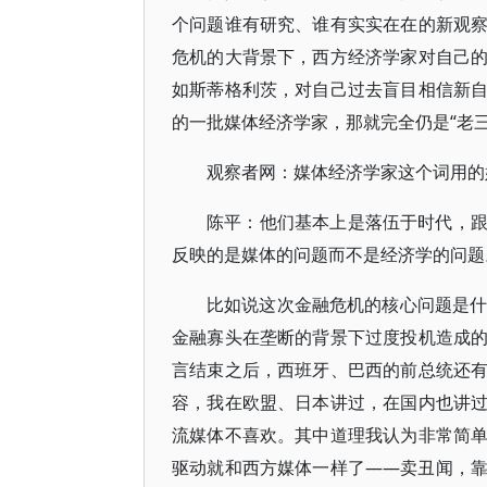
个问题谁有研究、谁有实实在在的新观
危机的大背景下，西方经济学家对自己
如斯蒂格利茨，对自己过去盲目相信新
的一批媒体经济学家，那就完全仍是“老三
观察者网：媒体经济学家这个词用的
陈平：他们基本上是落伍于时代，
反映的是媒体的问题而不是经济学的问题
比如说这次金融危机的核心问题是什
金融寡头在垄断的背景下过度投机造成
言结束之后，西班牙、巴西的前总统还
容，我在欧盟、日本讲过，在国内也讲
流媒体不喜欢。其中道理我认为非常简
驱动就和西方媒体一样了——卖丑闻，