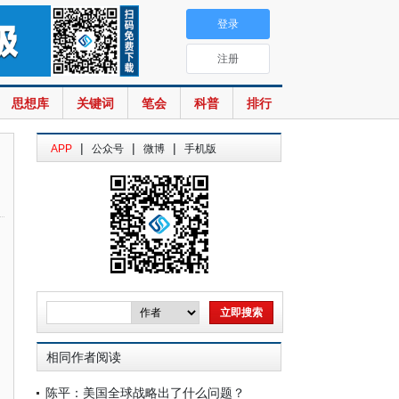
登录
注册
思想库
关键词
笔会
科普
排行
|
|
|
APP
公众号
微博
手机版
相同作者阅读
陈平：美国全球战略出了什么问题？