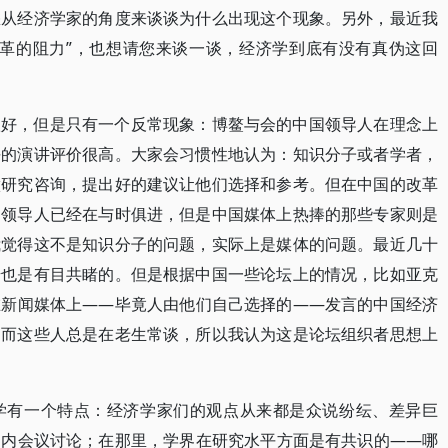
您从经济学家的角度来谈谈为什么出现这个现象。另外，最近我
改革的阻力”，也想请您来谈一谈，经济学到底有没有真伪这回
很好，但是只有一个反常现象：博鳌与会的中国领导人在理念上
平的演讲评价很高。大家会习惯性地认为：知识分子或者学者，
做研究咨询，提出好的建议让他们选择和参考。但在中国的改革
的领导人已经在与时俱进，但是中国媒体上热捧的那些专家则是
我觉得这不是知识分子的问题，实际上是媒体的问题。最近几十
步也是有目共睹的。但是根据中国一些论坛上的情况，比如亚克
在新闻媒体上——毕竟人由他们自己选择的——发言的中国经济
，而这些人总是在老生常谈，所以我认为这是论坛组织者思想上
学有一个特点：经济学家们的观点从来都是众说纷纭、差异巨
国内会议讨论；在那里，学界在研究水平方面是有共识的——哪