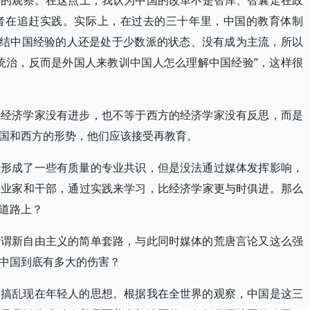
中的观察。在这点上，我认为中国的改革不是智库、智囊走在政
者在追赶实践。实际上，在过去的三十年里，中国的教育体制
总结中国经验的人还是处于少数派的状态、没有成为主流，所以
统治，反而是外国人来教训中国人怎么理解中国经验”，这样很
的经济学家没有进步，也不等于西方的经济学家没有反思，而是
国和西方的形势，他们应该接受再教育。
经形成了一些有质量的专业共识，但是没法通过媒体发挥影响，
企业家和干部，通过实践来学习，比经济学家更与时俱进。那么
道路上？
所谓新自由主义的简单套路，与此同时媒体的荒唐言论又这么强
中国到底有多大的伤害？
是搞乱现在年轻人的思想。根据我在全世界的观察，中国是这三