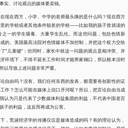
事实、讨论观点的媒体要卖钱。
道在现在西方，小学、中学的老师最头痛的是什么吗？现在西方
窟里的学校或者其他条件较差的学校——比如我的孩子曾就读的
分之一的学生吸毒、大量学生乱伦。而这些问题，包括色情新
造成的。美国最高法院对色情媒体不加控制，并把这个权力交给
了“儿童键”；但同时，家长中就这一问题的观点是相冲突、并
经济环境下，不得不延长工作时间才能养家糊口，所以根本没时
所以导致上述问题非常严重。
言论自由吗？没有。我们任何东西的发表，都需要有创新性的证
少工作？怎么可能在媒体上信口开河呢？所以，把言论自由当成
，我认为只是代表了少数媒体利益集团的利益，不代表中国老百
孩子的利益，这反而将成为公害。
一下，荒诞经济学的传播仅仅是媒体造成的吗？有的理论认为，