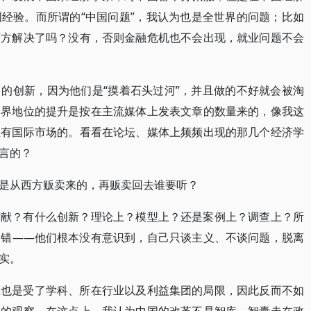
经验。而所谓的“中国问题”，我认为也是全世界的问题；比如
西方解决了吗？没有，否则金融危机也不会出现，就业问题不会
的创新，因为他们是“摸着石头过河”，并且做的不好就会被淘
学界地位的提升是按在主流媒体上发表文章的数量来的，像我这
正有国际市场的。看看在论坛、媒体上频频出现的那几个经济学
言的？
是从西方贩卖来的，再贩卖回去谁要听？
贡献？有什么创新？理论上？模型上？还是案例上？调查上？所
不错——他们根本没有意识到，自己只谈主义、不谈问题，脱离
实。
上也是受了学科、所在行业以及利益集团的局限，因此反而不如