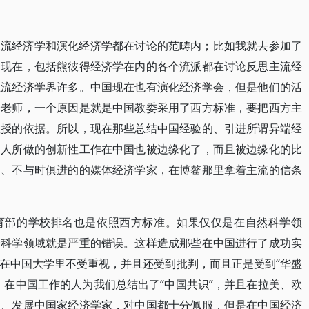
主流经济学和演化经济学都在讨论的范畴内；比如我就去参加了
。现在，包括熊彼得经济学在内的各个流派都在讨论反思主流经
主流经济学界许多。中国现在也有演化经济学会，但是他们的活
个老师，一个原因是就是中国教委采用了西方标准，要把西方主
教授的依据。所以，现在那些总结中国经验的、引进所谓异端经
的人所做的创新性工作在中国也被边缘化了，而且被边缘化的比
的、不与时俱进的的媒体经济学家，在博鳌那里拿着主流的信条
育部的学校排名也是依照西方标准。如果仅仅是在自然科学领
会科学领域就是严重的错误。这样造成那些在中国进行了成功实
在中国大学里不受重视，并且还受到批判，而且正是受到“华盛
、在中国工作的人为我们总结出了“中国共识”，并且在拉美、欧
家、发展中国家经济学家，对中国都十分佩服，但是在中国经济